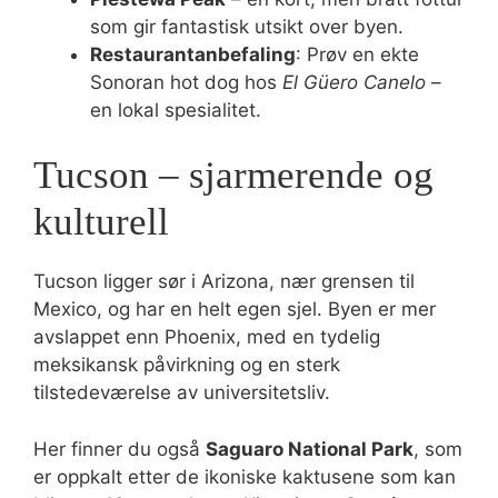
som gir fantastisk utsikt over byen.
Restaurantanbefaling
: Prøv en ekte
Sonoran hot dog hos
El Güero Canelo
–
en lokal spesialitet.
Tucson – sjarmerende og
kulturell
Tucson ligger sør i Arizona, nær grensen til
Mexico, og har en helt egen sjel. Byen er mer
avslappet enn Phoenix, med en tydelig
meksikansk påvirkning og en sterk
tilstedeværelse av universitetsliv.
Her finner du også
Saguaro National Park
, som
er oppkalt etter de ikoniske kaktusene som kan