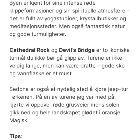
Byen er kjent for sine intense røde
klippeformasjoner og sin spirituelle atmosfære –
det er fullt av yogastudioer, krystallbutikker og
meditasjonssteder. Men også fantastisk natur
og gode turmuligheter.
Cathedral Rock
og
Devil’s Bridge
er to ikoniske
turmål du ikke bør gå glipp av. Turene er ikke
veldig lange, men kan være bratte – gode sko
og vannflaske er et must.
Sedona er også et nydelig sted å kjøre jeep-tur
i ørkenen. På en av turene jeg var med på,
kjørte vi oppover røde grusveier mens solen
gikk ned og hele landskapet glødet i oransje.
Magisk.
Tips
: