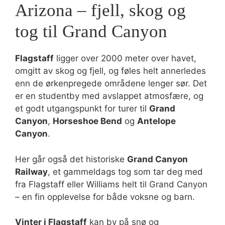
Arizona – fjell, skog og
tog til Grand Canyon
Flagstaff
ligger over 2000 meter over havet,
omgitt av skog og fjell, og føles helt annerledes
enn de ørkenpregede områdene lenger sør. Det
er en studentby med avslappet atmosfære, og
et godt utgangspunkt for turer til
Grand
Canyon
,
Horseshoe Bend
og
Antelope
Canyon
.
Her går også det historiske
Grand Canyon
Railway
, et gammeldags tog som tar deg med
fra Flagstaff eller Williams helt til Grand Canyon
– en fin opplevelse for både voksne og barn.
Vinter i Flagstaff
kan by på snø og