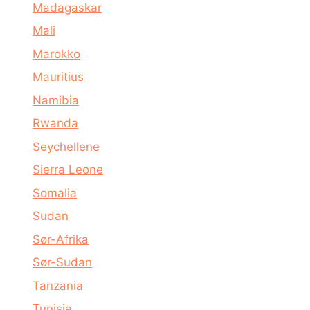
Madagaskar
Mali
Marokko
Mauritius
Namibia
Rwanda
Seychellene
Sierra Leone
Somalia
Sudan
Sør-Afrika
Sør-Sudan
Tanzania
Tunisia