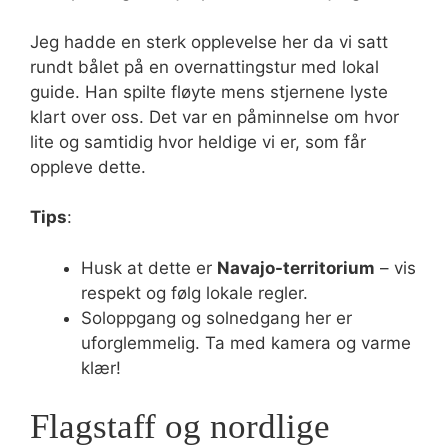
Jeg hadde en sterk opplevelse her da vi satt
rundt bålet på en overnattingstur med lokal
guide. Han spilte fløyte mens stjernene lyste
klart over oss. Det var en påminnelse om hvor
lite og samtidig hvor heldige vi er, som får
oppleve dette.
Tips
:
Husk at dette er
Navajo-territorium
– vis
respekt og følg lokale regler.
Soloppgang og solnedgang her er
uforglemmelig. Ta med kamera og varme
klær!
Flagstaff og nordlige