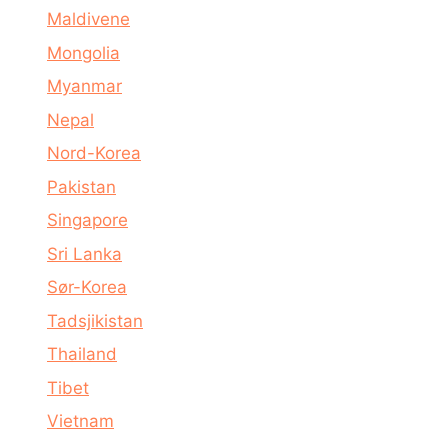
Maldivene
Mongolia
Myanmar
Nepal
Nord-Korea
Pakistan
Singapore
Sri Lanka
Sør-Korea
Tadsjikistan
Thailand
Tibet
Vietnam