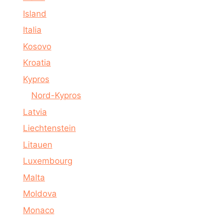
Island
Italia
Kosovo
Kroatia
Kypros
Nord-Kypros
Latvia
Liechtenstein
Litauen
Luxembourg
Malta
Moldova
Monaco