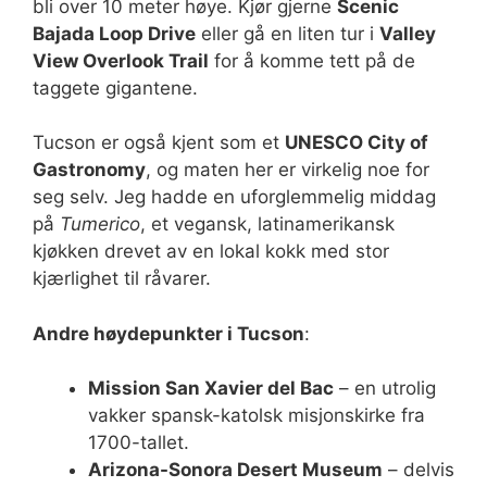
bli over 10 meter høye. Kjør gjerne
Scenic
Bajada Loop Drive
eller gå en liten tur i
Valley
View Overlook Trail
for å komme tett på de
taggete gigantene.
Tucson er også kjent som et
UNESCO City of
Gastronomy
, og maten her er virkelig noe for
seg selv. Jeg hadde en uforglemmelig middag
på
Tumerico
, et vegansk, latinamerikansk
kjøkken drevet av en lokal kokk med stor
kjærlighet til råvarer.
Andre høydepunkter i Tucson
:
Mission San Xavier del Bac
– en utrolig
vakker spansk-katolsk misjonskirke fra
1700-tallet.
Arizona-Sonora Desert Museum
– delvis