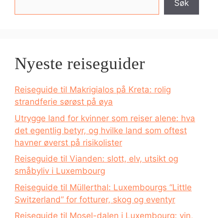
Søk
Nyeste reiseguider
Reiseguide til Makrigialos på Kreta: rolig
strandferie sørøst på øya
Utrygge land for kvinner som reiser alene: hva
det egentlig betyr, og hvilke land som oftest
havner øverst på risikolister
Reiseguide til Vianden: slott, elv, utsikt og
småbyliv i Luxembourg
Reiseguide til Müllerthal: Luxembourgs “Little
Switzerland” for fotturer, skog og eventyr
Reiseguide til Mosel-dalen i Luxembourg: vin,