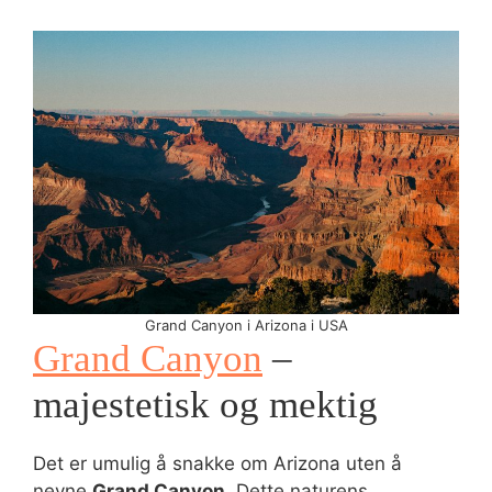
Grand Canyon i Arizona i USA
Grand Canyon
–
majestetisk og mektig
Det er umulig å snakke om Arizona uten å
nevne
Grand Canyon
. Dette naturens