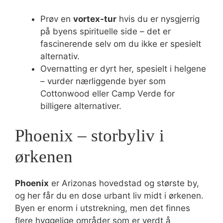
Prøv en
vortex-tur
hvis du er nysgjerrig
på byens spirituelle side – det er
fascinerende selv om du ikke er spesielt
alternativ.
Overnatting er dyrt her, spesielt i helgene
– vurder nærliggende byer som
Cottonwood eller Camp Verde for
billigere alternativer.
Phoenix – storbyliv i
ørkenen
Phoenix
er Arizonas hovedstad og største by,
og her får du en dose urbant liv midt i ørkenen.
Byen er enorm i utstrekning, men det finnes
flere hyggelige områder som er verdt å