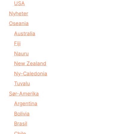
USA
Nyheter
Oseania
Australia
Fiji
Nauru
New Zealand
Ny-Caledonia
Tuvalu
Sør-Amerika
Argentina
Bolivia
Brasil
Chile