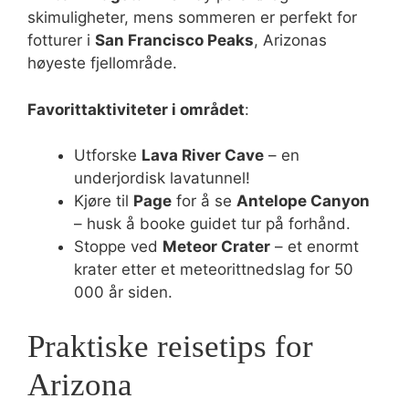
skimuligheter, mens sommeren er perfekt for
fotturer i
San Francisco Peaks
, Arizonas
høyeste fjellområde.
Favorittaktiviteter i området
:
Utforske
Lava River Cave
– en
underjordisk lavatunnel!
Kjøre til
Page
for å se
Antelope Canyon
– husk å booke guidet tur på forhånd.
Stoppe ved
Meteor Crater
– et enormt
krater etter et meteorittnedslag for 50
000 år siden.
Praktiske reisetips for
Arizona