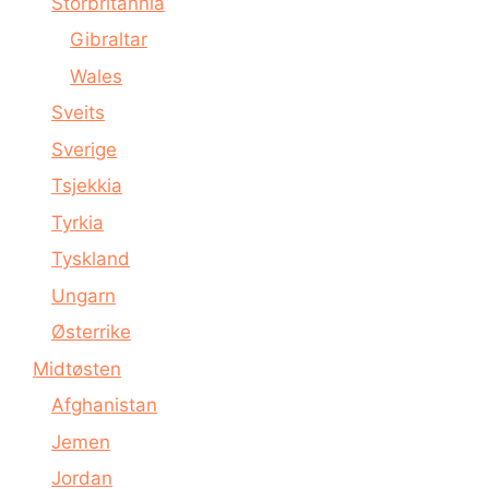
Storbritannia
Gibraltar
Wales
Sveits
Sverige
Tsjekkia
Tyrkia
Tyskland
Ungarn
Østerrike
Midtøsten
Afghanistan
Jemen
Jordan