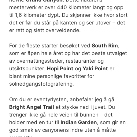
mesterverk er over 440 kilometer langt og opp
til 1,6 kilometer dypt. Du skjønner ikke hvor stort
det er før du står på kanten og ser utover – det
er rett og slett overveldende.
For de fleste starter besøket ved
South Rim
,
som er åpen hele året og har det beste utvalget
av overnattingssteder, restauranter og
utsiktspunkter.
Hopi Point
og
Yaki Point
er
blant mine personlige favoritter for
solnedgangsfotografering.
Om du er eventyrlysten, anbefaler jeg å gå
Bright Angel Trail
et stykke ned i juvet. Du
trenger ikke gå hele veien til bunnen – det
holder med en tur til
Indian Garden
, som gir en
god smak av canyonens indre uten å måtte