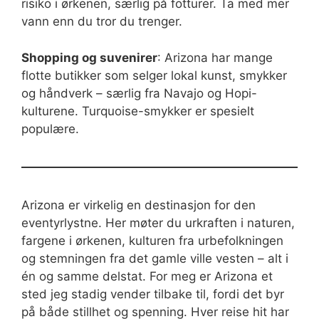
risiko i ørkenen, særlig på fotturer. Ta med mer
vann enn du tror du trenger.
Shopping og suvenirer
: Arizona har mange
flotte butikker som selger lokal kunst, smykker
og håndverk – særlig fra Navajo og Hopi-
kulturene. Turquoise-smykker er spesielt
populære.
Arizona er virkelig en destinasjon for den
eventyrlystne. Her møter du urkraften i naturen,
fargene i ørkenen, kulturen fra urbefolkningen
og stemningen fra det gamle ville vesten – alt i
én og samme delstat. For meg er Arizona et
sted jeg stadig vender tilbake til, fordi det byr
på både stillhet og spenning. Hver reise hit har