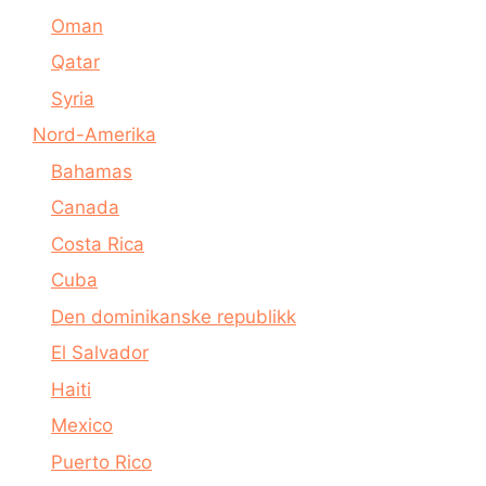
Oman
Qatar
Syria
Nord-Amerika
Bahamas
Canada
Costa Rica
Cuba
Den dominikanske republikk
El Salvador
Haiti
Mexico
Puerto Rico