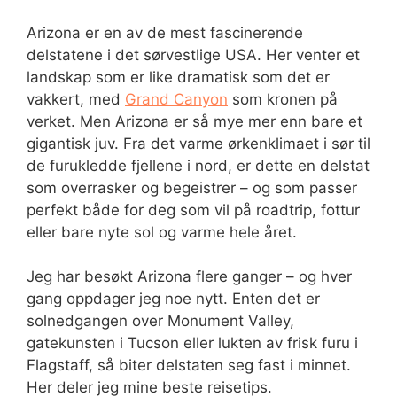
Arizona er en av de mest fascinerende
delstatene i det sørvestlige USA. Her venter et
landskap som er like dramatisk som det er
vakkert, med
Grand Canyon
som kronen på
verket. Men Arizona er så mye mer enn bare et
gigantisk juv. Fra det varme ørkenklimaet i sør til
de furukledde fjellene i nord, er dette en delstat
som overrasker og begeistrer – og som passer
perfekt både for deg som vil på roadtrip, fottur
eller bare nyte sol og varme hele året.
Jeg har besøkt Arizona flere ganger – og hver
gang oppdager jeg noe nytt. Enten det er
solnedgangen over Monument Valley,
gatekunsten i Tucson eller lukten av frisk furu i
Flagstaff, så biter delstaten seg fast i minnet.
Her deler jeg mine beste reisetips.