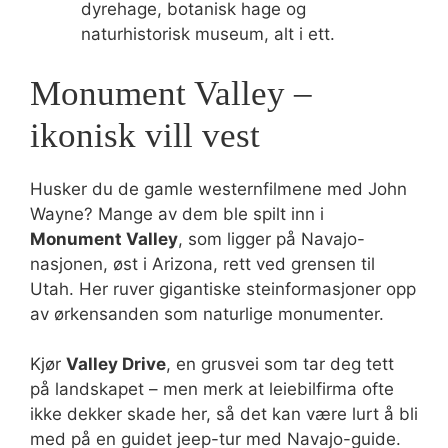
dyrehage, botanisk hage og
naturhistorisk museum, alt i ett.
Monument Valley –
ikonisk vill vest
Husker du de gamle westernfilmene med John
Wayne? Mange av dem ble spilt inn i
Monument Valley
, som ligger på Navajo-
nasjonen, øst i Arizona, rett ved grensen til
Utah. Her ruver gigantiske steinformasjoner opp
av ørkensanden som naturlige monumenter.
Kjør
Valley Drive
, en grusvei som tar deg tett
på landskapet – men merk at leiebilfirma ofte
ikke dekker skade her, så det kan være lurt å bli
med på en guidet jeep-tur med Navajo-guide.