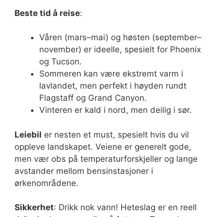
Beste tid å reise
:
Våren (mars–mai) og høsten (september–
november) er ideelle, spesielt for Phoenix
og Tucson.
Sommeren kan være ekstremt varm i
lavlandet, men perfekt i høyden rundt
Flagstaff og Grand Canyon.
Vinteren er kald i nord, men deilig i sør.
Leiebil
er nesten et must, spesielt hvis du vil
oppleve landskapet. Veiene er generelt gode,
men vær obs på temperaturforskjeller og lange
avstander mellom bensinstasjoner i
ørkenområdene.
Sikkerhet
: Drikk nok vann! Heteslag er en reell