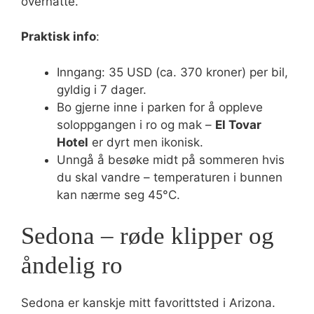
overnatte.
Praktisk info
:
Inngang: 35 USD (ca. 370 kroner) per bil,
gyldig i 7 dager.
Bo gjerne inne i parken for å oppleve
soloppgangen i ro og mak –
El Tovar
Hotel
er dyrt men ikonisk.
Unngå å besøke midt på sommeren hvis
du skal vandre – temperaturen i bunnen
kan nærme seg 45°C.
Sedona – røde klipper og
åndelig ro
Sedona er kanskje mitt favorittsted i Arizona.