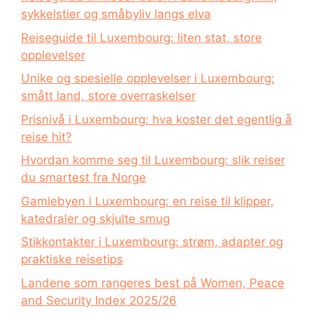
sykkelstier og småbyliv langs elva
Reiseguide til Luxembourg: liten stat, store
opplevelser
Unike og spesielle opplevelser i Luxembourg:
smått land, store overraskelser
Prisnivå i Luxembourg: hva koster det egentlig å
reise hit?
Hvordan komme seg til Luxembourg: slik reiser
du smartest fra Norge
Gamlebyen i Luxembourg: en reise til klipper,
katedraler og skjulte smug
Stikkontakter i Luxembourg: strøm, adapter og
praktiske reisetips
Landene som rangeres best på Women, Peace
and Security Index 2025/26