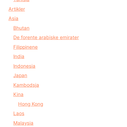
Artikler
Asia
Bhutan
De forente arabiske emirater
Filippinene
India
Indonesia
Japan
Kambodsja
Kina
Hong Kong
Laos
Malaysia