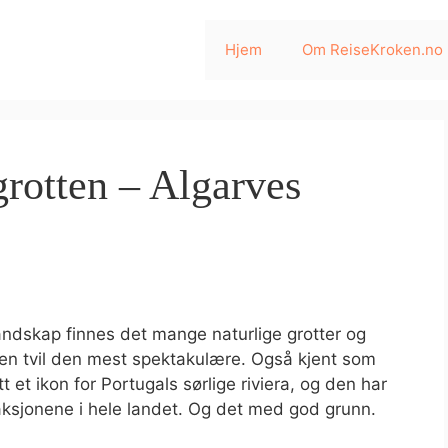
Hjem
Om ReiseKroken.no
grotten – Algarves
ndskap finnes det mange naturlige grotter og
en tvil den mest spektakulære. Også kjent som
tt et ikon for Portugals sørlige riviera, og den har
raksjonene i hele landet. Og det med god grunn.