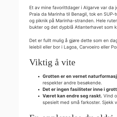
Et av mine favorittdager i Algarve var da j
Praia da Marinha til Benagil, tok en SUP-t
og piknik på Marinha-stranden. Hele ruten 
bukter og det dypblå Atlanterhavet som k
Det er fullt mulig å gjøre dette som en da
leiebil eller bor i Lagoa, Carvoeiro eller P
Viktig å vite
Grotten er en vernet naturformas
respekter andre besøkende.
Det er ingen fasiliteter inne i grot
Været kan endre seg raskt.
Vind o
spesielt med små farkoster. Sjekk 