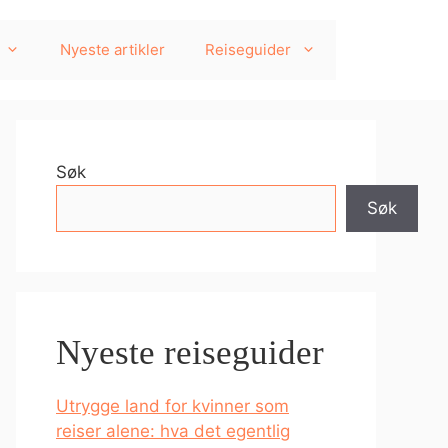
Nyeste artikler
Reiseguider
Søk
Søk
Nyeste reiseguider
Utrygge land for kvinner som
reiser alene: hva det egentlig