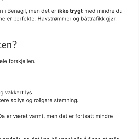
n i Benagil, men det er
ikke trygt
med mindre du
e er perfekte. Havstrømmer og båttrafikk gjør
ten?
le forskjellen.
og vakkert lys.
ere sollys og roligere stemning.
Da er været varmt, men det er fortsatt mindre