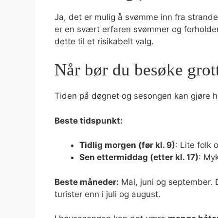
Ja, det er mulig å svømme inn fra strande
er en svært erfaren svømmer og forholden
dette til et risikabelt valg.
Når bør du besøke grot
Tiden på døgnet og sesongen kan gjøre he
Beste tidspunkt:
Tidlig morgen (før kl. 9)
: Lite folk 
Sen ettermiddag (etter kl. 17)
: Myk
Beste måneder:
Mai, juni og september. 
turister enn i juli og august.