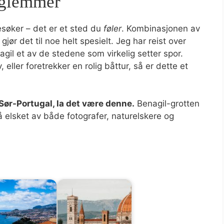
 glemmer
esøker – det er et sted du
føler
. Kombinasjonen av
gjør det til noe helt spesielt. Jeg har reist over
agil et av de stedene som virkelig setter spor.
 eller foretrekker en rolig båttur, så er dette et
 Sør-Portugal, la det være denne.
Benagil-grotten
å elsket av både fotografer, naturelskere og