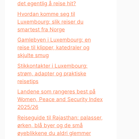
det egentlig å reise hit?
Hvordan komme seg til
Luxembourg: slik reiser du
smartest fra Norge
Gamlebyen i Luxembourg: en
reise til klipper, katedraler og
skjulte smug
Stikkontakter i Luxembourg:
strøm, adapter og praktiske
reisetips
Landene som rangeres best på
Women, Peace and Security Index
2025/26
Reiseguide til Rajasthan: palasser,
ørken, blå byer og de små
øyeblikkene du aldri glemmer