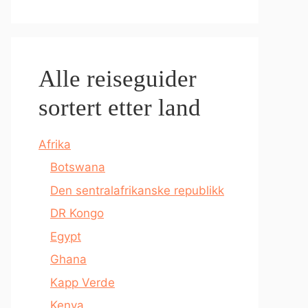
Alle reiseguider
sortert etter land
Afrika
Botswana
Den sentralafrikanske republikk
DR Kongo
Egypt
Ghana
Kapp Verde
Kenya