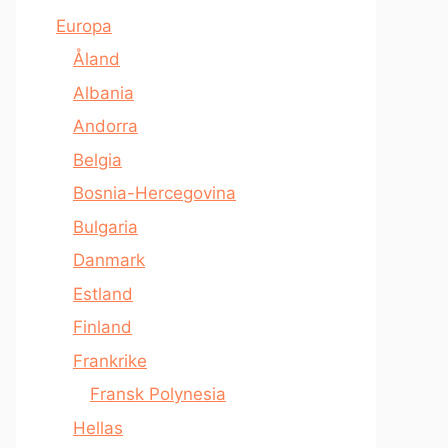
Europa
Åland
Albania
Andorra
Belgia
Bosnia-Hercegovina
Bulgaria
Danmark
Estland
Finland
Frankrike
Fransk Polynesia
Hellas