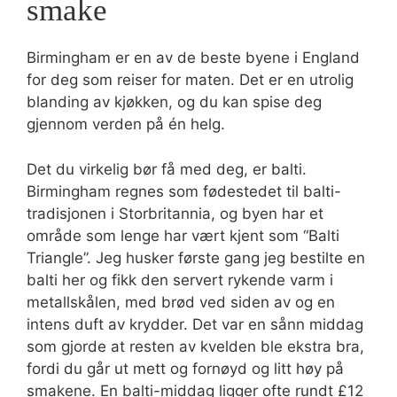
smake
Birmingham er en av de beste byene i England
for deg som reiser for maten. Det er en utrolig
blanding av kjøkken, og du kan spise deg
gjennom verden på én helg.
Det du virkelig bør få med deg, er balti.
Birmingham regnes som fødestedet til balti-
tradisjonen i Storbritannia, og byen har et
område som lenge har vært kjent som “Balti
Triangle”. Jeg husker første gang jeg bestilte en
balti her og fikk den servert rykende varm i
metallskålen, med brød ved siden av og en
intens duft av krydder. Det var en sånn middag
som gjorde at resten av kvelden ble ekstra bra,
fordi du går ut mett og fornøyd og litt høy på
smakene. En balti-middag ligger ofte rundt £12