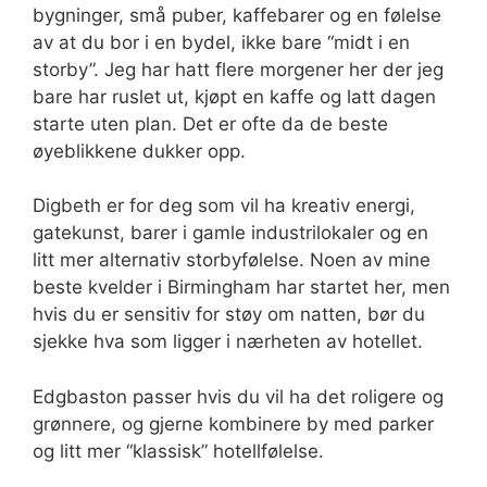
bygninger, små puber, kaffebarer og en følelse
av at du bor i en bydel, ikke bare “midt i en
storby”. Jeg har hatt flere morgener her der jeg
bare har ruslet ut, kjøpt en kaffe og latt dagen
starte uten plan. Det er ofte da de beste
øyeblikkene dukker opp.
Digbeth er for deg som vil ha kreativ energi,
gatekunst, barer i gamle industrilokaler og en
litt mer alternativ storbyfølelse. Noen av mine
beste kvelder i Birmingham har startet her, men
hvis du er sensitiv for støy om natten, bør du
sjekke hva som ligger i nærheten av hotellet.
Edgbaston passer hvis du vil ha det roligere og
grønnere, og gjerne kombinere by med parker
og litt mer “klassisk” hotellfølelse.