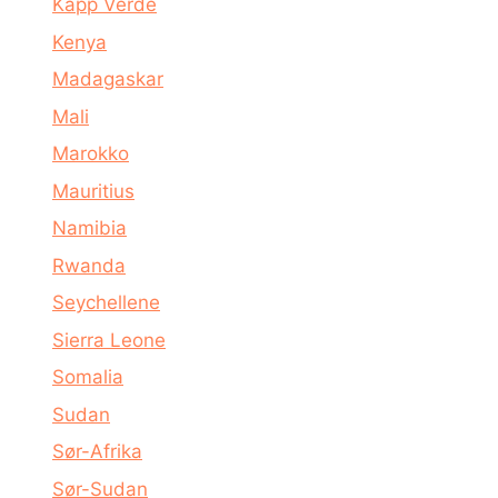
Kapp Verde
Kenya
Madagaskar
Mali
Marokko
Mauritius
Namibia
Rwanda
Seychellene
Sierra Leone
Somalia
Sudan
Sør-Afrika
Sør-Sudan