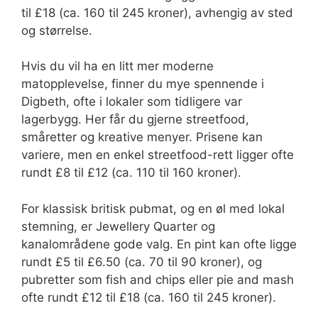
til £18 (ca. 160 til 245 kroner), avhengig av sted
og størrelse.
Hvis du vil ha en litt mer moderne
matopplevelse, finner du mye spennende i
Digbeth, ofte i lokaler som tidligere var
lagerbygg. Her får du gjerne streetfood,
småretter og kreative menyer. Prisene kan
variere, men en enkel streetfood-rett ligger ofte
rundt £8 til £12 (ca. 110 til 160 kroner).
For klassisk britisk pubmat, og en øl med lokal
stemning, er Jewellery Quarter og
kanalområdene gode valg. En pint kan ofte ligge
rundt £5 til £6.50 (ca. 70 til 90 kroner), og
pubretter som fish and chips eller pie and mash
ofte rundt £12 til £18 (ca. 160 til 245 kroner).