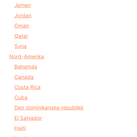
Jemen
Jordan
Oman
Qatar
Syria
Nord-Amerika
Bahamas
Canada
Costa Rica
Cuba
Den dominikanske republikk
El Salvador
Haiti