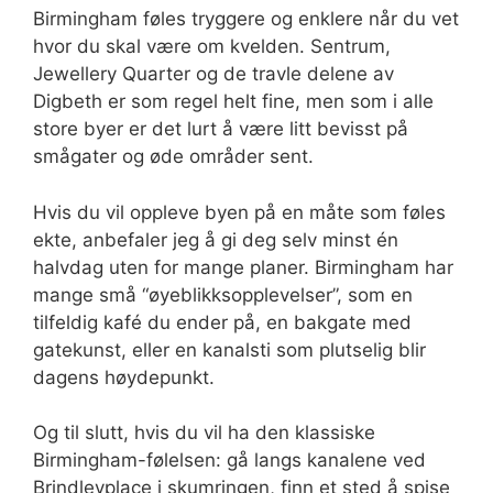
Birmingham føles tryggere og enklere når du vet
hvor du skal være om kvelden. Sentrum,
Jewellery Quarter og de travle delene av
Digbeth er som regel helt fine, men som i alle
store byer er det lurt å være litt bevisst på
smågater og øde områder sent.
Hvis du vil oppleve byen på en måte som føles
ekte, anbefaler jeg å gi deg selv minst én
halvdag uten for mange planer. Birmingham har
mange små “øyeblikksopplevelser”, som en
tilfeldig kafé du ender på, en bakgate med
gatekunst, eller en kanalsti som plutselig blir
dagens høydepunkt.
Og til slutt, hvis du vil ha den klassiske
Birmingham-følelsen: gå langs kanalene ved
Brindleyplace i skumringen, finn et sted å spise