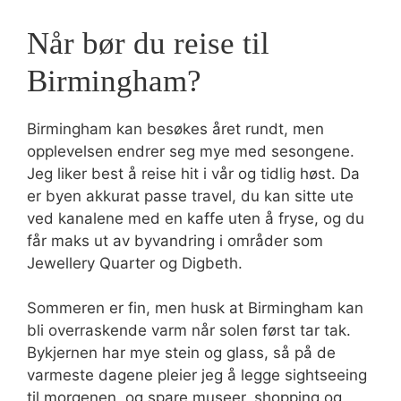
Når bør du reise til
Birmingham?
Birmingham kan besøkes året rundt, men
opplevelsen endrer seg mye med sesongene.
Jeg liker best å reise hit i vår og tidlig høst. Da
er byen akkurat passe travel, du kan sitte ute
ved kanalene med en kaffe uten å fryse, og du
får maks ut av byvandring i områder som
Jewellery Quarter og Digbeth.
Sommeren er fin, men husk at Birmingham kan
bli overraskende varm når solen først tar tak.
Bykjernen har mye stein og glass, så på de
varmeste dagene pleier jeg å legge sightseeing
til morgenen, og spare museer, shopping og