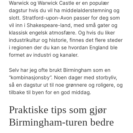
Warwick og Warwick Castle er en populær
dagstur hvis du vil ha middelalderstemning og
slott. Stratford-upon-Avon passer for deg som
vil inn i Shakespeare-land, med små gater og
klassisk engelsk atmosfære. Og hvis du liker
industrikultur og historie, finnes det flere steder
i regionen der du kan se hvordan England ble
formet av industri og kanaler.
Selv har jeg ofte brukt Birmingham som en
“kombinasjonsby”. Noen dager med storbyliv,
så en dagstur ut til noe grønnere og roligere, og
tilbake til byen for en god middag.
Praktiske tips som gjør
Birmingham-turen bedre