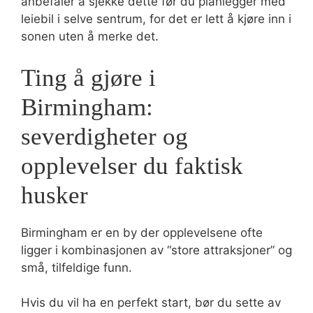
anbefaler å sjekke dette før du planlegger med
leiebil i selve sentrum, for det er lett å kjøre inn i
sonen uten å merke det.
Ting å gjøre i
Birmingham:
severdigheter og
opplevelser du faktisk
husker
Birmingham er en by der opplevelsene ofte
ligger i kombinasjonen av “store attraksjoner” og
små, tilfeldige funn.
Hvis du vil ha en perfekt start, bør du sette av