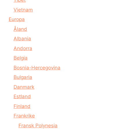
Tibet
Vietnam
Europa
Åland
Albania
Andorra
Belgia
Bosnia-Hercegovina
Bulgaria
Danmark
Estland
Finland
Frankrike
Fransk Polynesia