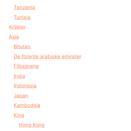
Tanzania
Tunisia
Artikler
Asia
Bhutan
De forente arabiske emirater
Filippinene
India
Indonesia
Japan
Kambodsja
Kina
Hong Kong