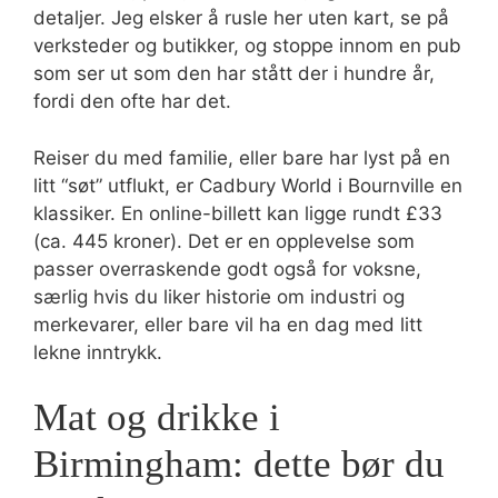
detaljer. Jeg elsker å rusle her uten kart, se på
verksteder og butikker, og stoppe innom en pub
som ser ut som den har stått der i hundre år,
fordi den ofte har det.
Reiser du med familie, eller bare har lyst på en
litt “søt” utflukt, er Cadbury World i Bournville en
klassiker. En online-billett kan ligge rundt £33
(ca. 445 kroner). Det er en opplevelse som
passer overraskende godt også for voksne,
særlig hvis du liker historie om industri og
merkevarer, eller bare vil ha en dag med litt
lekne inntrykk.
Mat og drikke i
Birmingham: dette bør du