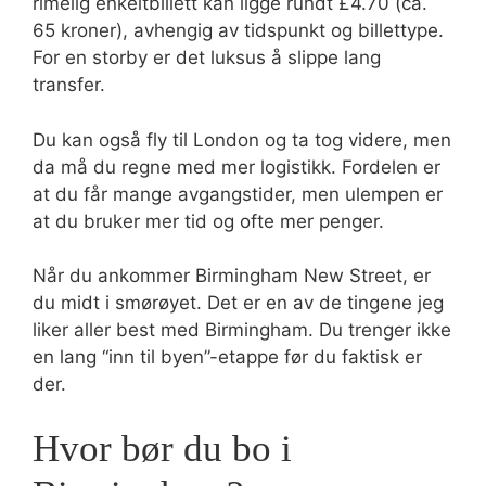
rimelig enkeltbillett kan ligge rundt £4.70 (ca.
65 kroner), avhengig av tidspunkt og billettype.
For en storby er det luksus å slippe lang
transfer.
Du kan også fly til London og ta tog videre, men
da må du regne med mer logistikk. Fordelen er
at du får mange avgangstider, men ulempen er
at du bruker mer tid og ofte mer penger.
Når du ankommer Birmingham New Street, er
du midt i smørøyet. Det er en av de tingene jeg
liker aller best med Birmingham. Du trenger ikke
en lang “inn til byen”-etappe før du faktisk er
der.
Hvor bør du bo i