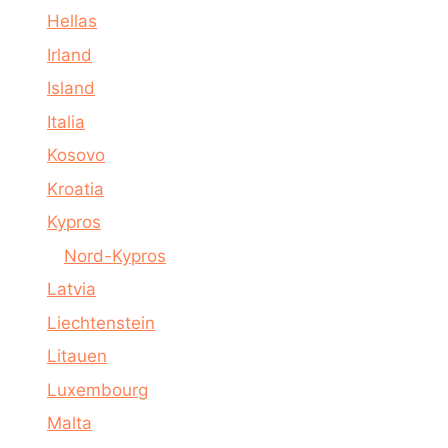
Hellas
Irland
Island
Italia
Kosovo
Kroatia
Kypros
Nord-Kypros
Latvia
Liechtenstein
Litauen
Luxembourg
Malta