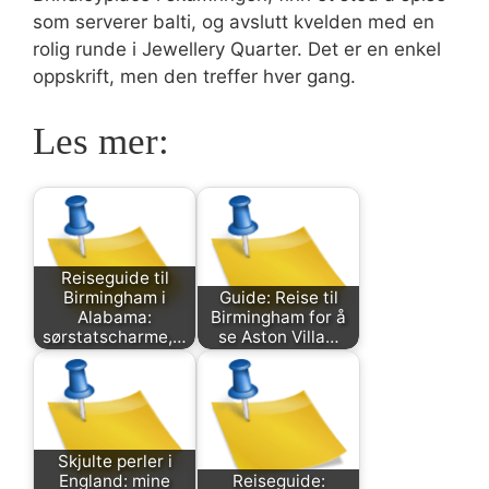
som serverer balti, og avslutt kvelden med en
rolig runde i Jewellery Quarter. Det er en enkel
oppskrift, men den treffer hver gang.
Les mer:
Reiseguide til
Birmingham i
Guide: Reise til
Alabama:
Birmingham for å
sørstatscharme,…
se Aston Villa…
Skjulte perler i
England: mine
Reiseguide: