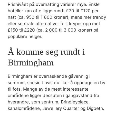
Prisnivået på overnatting varierer mye. Enkle
hoteller kan ofte ligge rundt £70 til £120 per
natt (ca. 950 til 1 600 kroner), mens mer trendy
eller sentrale alternativer fort kryper opp mot
£150 til £220 (ca. 2 000 til 3 000 kroner) på
populære helger.
Å komme seg rundt i
Birmingham
Birmingham er overraskende gåvennlig i
sentrum, spesielt hvis du liker å oppdage en by
til fots. Mange av de mest interessante
områdene ligger dessuten i gangavstand fra
hverandre, som sentrum, Brindleyplace,
kanalområdene, Jewellery Quarter og Digbeth.