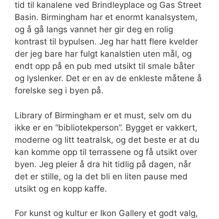
tid til kanalene ved Brindleyplace og Gas Street
Basin. Birmingham har et enormt kanalsystem,
og å gå langs vannet her gir deg en rolig
kontrast til bypulsen. Jeg har hatt flere kvelder
der jeg bare har fulgt kanalstien uten mål, og
endt opp på en pub med utsikt til smale båter
og lyslenker. Det er en av de enkleste måtene å
forelske seg i byen på.
Library of Birmingham er et must, selv om du
ikke er en “bibliotekperson”. Bygget er vakkert,
moderne og litt teatralsk, og det beste er at du
kan komme opp til terrassene og få utsikt over
byen. Jeg pleier å dra hit tidlig på dagen, når
det er stille, og la det bli en liten pause med
utsikt og en kopp kaffe.
For kunst og kultur er Ikon Gallery et godt valg,