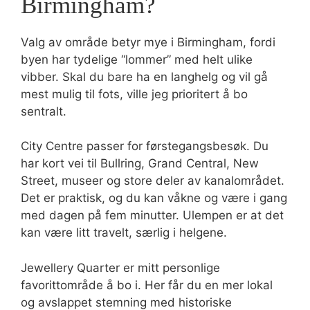
Birmingham?
Valg av område betyr mye i Birmingham, fordi
byen har tydelige “lommer” med helt ulike
vibber. Skal du bare ha en langhelg og vil gå
mest mulig til fots, ville jeg prioritert å bo
sentralt.
City Centre passer for førstegangsbesøk. Du
har kort vei til Bullring, Grand Central, New
Street, museer og store deler av kanalområdet.
Det er praktisk, og du kan våkne og være i gang
med dagen på fem minutter. Ulempen er at det
kan være litt travelt, særlig i helgene.
Jewellery Quarter er mitt personlige
favorittområde å bo i. Her får du en mer lokal
og avslappet stemning med historiske