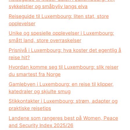
sykkelstier og småbyliv langs elva
Reiseguide til Luxembourg: liten stat, store
opplevelser
Unike og spesielle opplevelser i Luxembourg:
smått land, store overraskelser
Prisnivå i Luxembourg: hva koster det egentlig å
reise hit?
Hvordan komme seg til Luxembourg: slik reiser
du smartest fra Norge
Gamlebyen i Luxembourg: en reise til klipper,
katedraler og skjulte smug
Stikkontakter i Luxembourg: strøm, adapter og
praktiske reisetips
Landene som rangeres best på Women, Peace
and Security Index 2025/26