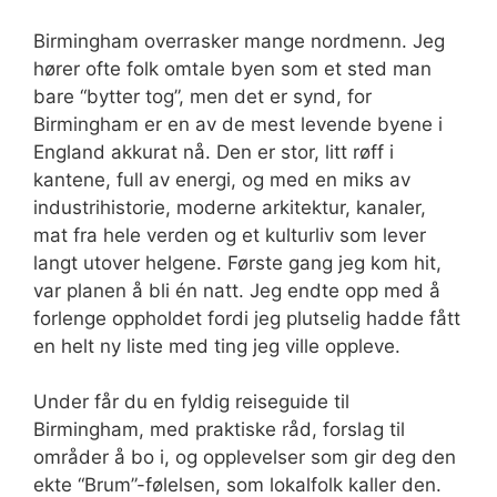
Birmingham overrasker mange nordmenn. Jeg
hører ofte folk omtale byen som et sted man
bare “bytter tog”, men det er synd, for
Birmingham er en av de mest levende byene i
England akkurat nå. Den er stor, litt røff i
kantene, full av energi, og med en miks av
industrihistorie, moderne arkitektur, kanaler,
mat fra hele verden og et kulturliv som lever
langt utover helgene. Første gang jeg kom hit,
var planen å bli én natt. Jeg endte opp med å
forlenge oppholdet fordi jeg plutselig hadde fått
en helt ny liste med ting jeg ville oppleve.
Under får du en fyldig reiseguide til
Birmingham, med praktiske råd, forslag til
områder å bo i, og opplevelser som gir deg den
ekte “Brum”-følelsen, som lokalfolk kaller den.