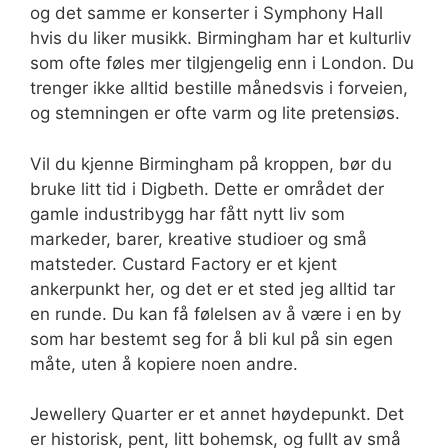
og det samme er konserter i Symphony Hall
hvis du liker musikk. Birmingham har et kulturliv
som ofte føles mer tilgjengelig enn i London. Du
trenger ikke alltid bestille månedsvis i forveien,
og stemningen er ofte varm og lite pretensiøs.
Vil du kjenne Birmingham på kroppen, bør du
bruke litt tid i Digbeth. Dette er området der
gamle industribygg har fått nytt liv som
markeder, barer, kreative studioer og små
matsteder. Custard Factory er et kjent
ankerpunkt her, og det er et sted jeg alltid tar
en runde. Du kan få følelsen av å være i en by
som har bestemt seg for å bli kul på sin egen
måte, uten å kopiere noen andre.
Jewellery Quarter er et annet høydepunkt. Det
er historisk, pent, litt bohemsk, og fullt av små