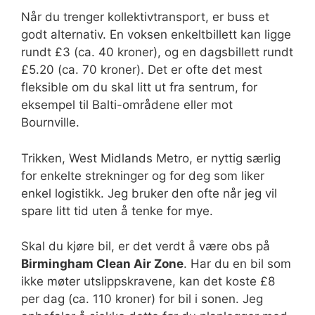
Når du trenger kollektivtransport, er buss et
godt alternativ. En voksen enkeltbillett kan ligge
rundt £3 (ca. 40 kroner), og en dagsbillett rundt
£5.20 (ca. 70 kroner). Det er ofte det mest
fleksible om du skal litt ut fra sentrum, for
eksempel til Balti-områdene eller mot
Bournville.
Trikken, West Midlands Metro, er nyttig særlig
for enkelte strekninger og for deg som liker
enkel logistikk. Jeg bruker den ofte når jeg vil
spare litt tid uten å tenke for mye.
Skal du kjøre bil, er det verdt å være obs på
Birmingham Clean Air Zone
. Har du en bil som
ikke møter utslippskravene, kan det koste £8
per dag (ca. 110 kroner) for bil i sonen. Jeg