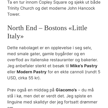
Ta en tur innom Copley Square og sjekk ut både
Trinity Church og det moderne John Hancock
Tower.
North End – Bostons «Little
Italy»
Dette nabolaget er en opplevelse i seg selv,
med smale gater, gamle bygårder og en
overflod av italienske restauranter og bakerier.
Jeg anbefaler sterkt et besøk til
Mike’s Pastry
eller
Modern Pastry
for en ekte cannoli (rundt 5
USD, cirka 55 kr).
Prøv også en middag på
Giacomo’s
– du må
stå i kø, men det er verdt det. Jeg spiste en
linguine med skalldyr der jeg fortsatt drømmer