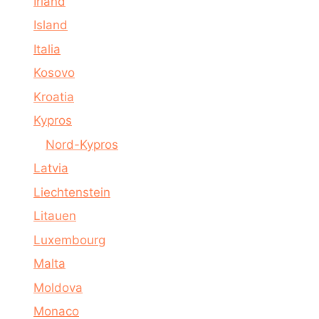
Irland
Island
Italia
Kosovo
Kroatia
Kypros
Nord-Kypros
Latvia
Liechtenstein
Litauen
Luxembourg
Malta
Moldova
Monaco