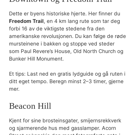
Dette er byens historiske hjerte. Her finner du
Freedom Trail
, en 4 km lang rute som tar deg
forbi 16 av de viktigste stedene fra den
amerikanske revolusjonen. Du kan følge de røde
mursteinene i bakken og stoppe ved steder
som Paul Revere’s House, Old North Church og
Bunker Hill Monument.
Et tips: Last ned en gratis lydguide og gå ruten i
ditt eget tempo. Beregn minst 2–3 timer, gjerne
mer.
Beacon Hill
Kjent for sine brosteinsgater, smijernsrekkverk
og sjarmerende hus med gasslamper. Acorn