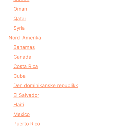
Oman
Qatar
Syria
Nord-Amerika
Bahamas
Canada
Costa Rica
Cuba
Den dominikanske republikk
El Salvador
Haiti
Mexico
Puerto Rico