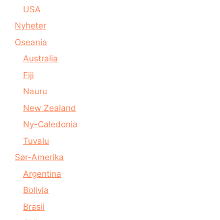
USA
Nyheter
Oseania
Australia
Fiji
Nauru
New Zealand
Ny-Caledonia
Tuvalu
Sør-Amerika
Argentina
Bolivia
Brasil