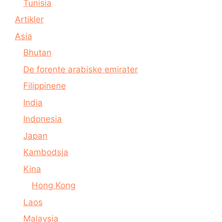
Tunisia
Artikler
Asia
Bhutan
De forente arabiske emirater
Filippinene
India
Indonesia
Japan
Kambodsja
Kina
Hong Kong
Laos
Malaysia