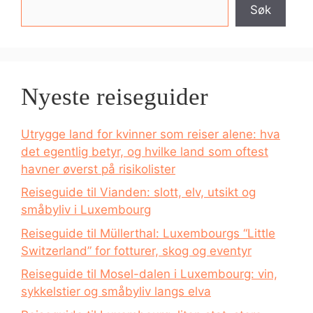
Søk
Nyeste reiseguider
Utrygge land for kvinner som reiser alene: hva
det egentlig betyr, og hvilke land som oftest
havner øverst på risikolister
Reiseguide til Vianden: slott, elv, utsikt og
småbyliv i Luxembourg
Reiseguide til Müllerthal: Luxembourgs “Little
Switzerland” for fotturer, skog og eventyr
Reiseguide til Mosel-dalen i Luxembourg: vin,
sykkelstier og småbyliv langs elva