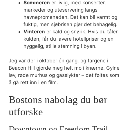
Sommeren
er livlig, med konserter,
markeder og uteservering langs
havnepromenaden. Det kan bli varmt og
fuktig, men sjøbrisen gjør det behagelig.
Vinteren
er kald og snørik. Hvis du tåler
kulden, får du lavere hotellpriser og en
hyggelig, stille stemning i byen.
Jeg var der i oktober én gang, og fargene i
Beacon Hill gjorde meg helt mo i knærne. Gylne
løv, røde murhus og gasslykter – det føltes som
å gå rett inn i en film.
Bostons nabolag du bør
utforske
Downtown og Freedom Trail