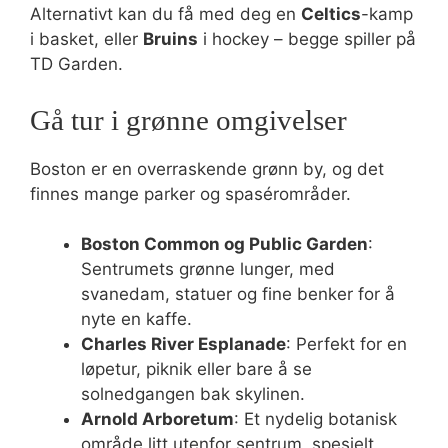
Alternativt kan du få med deg en
Celtics
-kamp
i basket, eller
Bruins
i hockey – begge spiller på
TD Garden.
Gå tur i grønne omgivelser
Boston er en overraskende grønn by, og det
finnes mange parker og spasérområder.
Boston Common og Public Garden
:
Sentrumets grønne lunger, med
svanedam, statuer og fine benker for å
nyte en kaffe.
Charles River Esplanade
: Perfekt for en
løpetur, piknik eller bare å se
solnedgangen bak skylinen.
Arnold Arboretum
: Et nydelig botanisk
område litt utenfor sentrum, spesielt