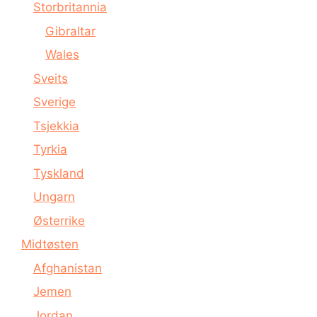
Storbritannia
Gibraltar
Wales
Sveits
Sverige
Tsjekkia
Tyrkia
Tyskland
Ungarn
Østerrike
Midtøsten
Afghanistan
Jemen
Jordan