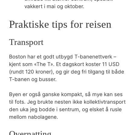
vakkert i mai og oktober.
Praktiske tips for reisen
Transport
Boston har et godt utbygd T-banenettverk –
kjent som «The T». Et dagskort koster 11 USD
(rundt 120 kroner), og gir deg fri tilgang til både
T-banen og busser.
Byen er også ganske kompakt, så mye kan ses
til fots. Jeg brukte nesten ikke kollektivtransport
den uka jeg bodde i sentrum, og elsket å rusle
mellom nabolagene.
Overnatting