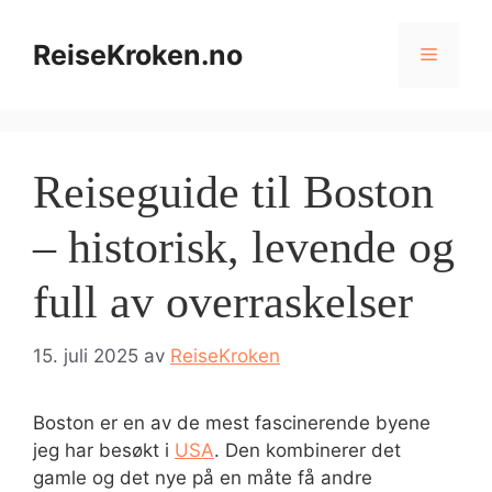
Hopp
til
ReiseKroken.no
Meny
innhold
Reiseguide til Boston
– historisk, levende og
full av overraskelser
15. juli 2025
av
ReiseKroken
Boston er en av de mest fascinerende byene
jeg har besøkt i
USA
. Den kombinerer det
gamle og det nye på en måte få andre