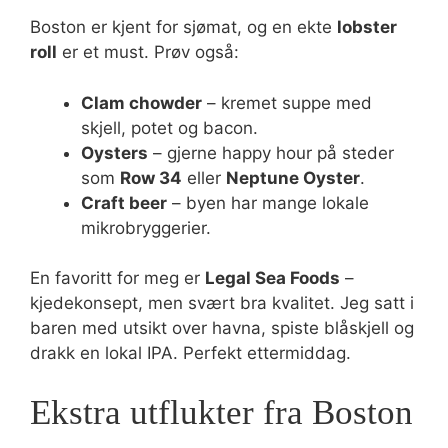
Boston er kjent for sjømat, og en ekte
lobster
roll
er et must. Prøv også:
Clam chowder
– kremet suppe med
skjell, potet og bacon.
Oysters
– gjerne happy hour på steder
som
Row 34
eller
Neptune Oyster
.
Craft beer
– byen har mange lokale
mikrobryggerier.
En favoritt for meg er
Legal Sea Foods
–
kjedekonsept, men svært bra kvalitet. Jeg satt i
baren med utsikt over havna, spiste blåskjell og
drakk en lokal IPA. Perfekt ettermiddag.
Ekstra utflukter fra Boston