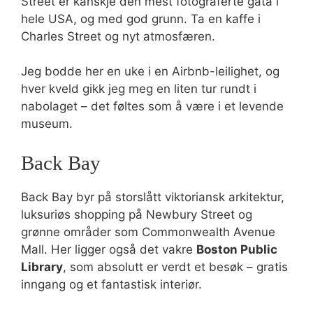
Street er kanskje den mest fotograferte gata i
hele USA, og med god grunn. Ta en kaffe i
Charles Street og nyt atmosfæren.
Jeg bodde her en uke i en Airbnb-leilighet, og
hver kveld gikk jeg meg en liten tur rundt i
nabolaget – det føltes som å være i et levende
museum.
Back Bay
Back Bay byr på storslått viktoriansk arkitektur,
luksuriøs shopping på Newbury Street og
grønne områder som Commonwealth Avenue
Mall. Her ligger også det vakre
Boston Public
Library
, som absolutt er verdt et besøk – gratis
inngang og et fantastisk interiør.