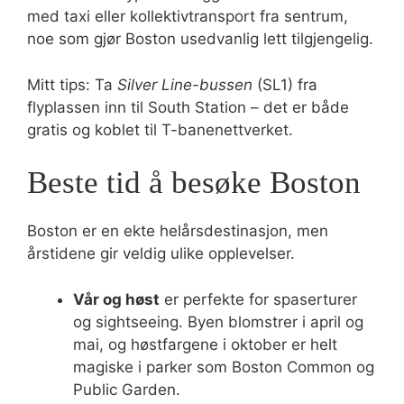
med taxi eller kollektivtransport fra sentrum,
noe som gjør Boston usedvanlig lett tilgjengelig.
Mitt tips: Ta
Silver Line-bussen
(SL1) fra
flyplassen inn til South Station – det er både
gratis og koblet til T-banenettverket.
Beste tid å besøke Boston
Boston er en ekte helårsdestinasjon, men
årstidene gir veldig ulike opplevelser.
Vår og høst
er perfekte for spaserturer
og sightseeing. Byen blomstrer i april og
mai, og høstfargene i oktober er helt
magiske i parker som Boston Common og
Public Garden.