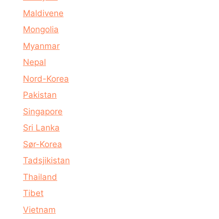
Maldivene
Mongolia
Myanmar
Nepal
Nord-Korea
Pakistan
Singapore
Sri Lanka
Sør-Korea
Tadsjikistan
Thailand
Tibet
Vietnam