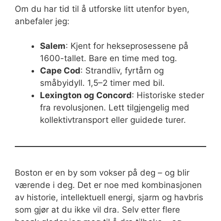
Om du har tid til å utforske litt utenfor byen,
anbefaler jeg:
Salem
: Kjent for hekseprosessene på
1600-tallet. Bare en time med tog.
Cape Cod
: Strandliv, fyrtårn og
småbyidyll. 1,5–2 timer med bil.
Lexington og Concord
: Historiske steder
fra revolusjonen. Lett tilgjengelig med
kollektivtransport eller guidede turer.
Boston er en by som vokser på deg – og blir
værende i deg. Det er noe med kombinasjonen
av historie, intellektuell energi, sjarm og havbris
som gjør at du ikke vil dra. Selv etter flere