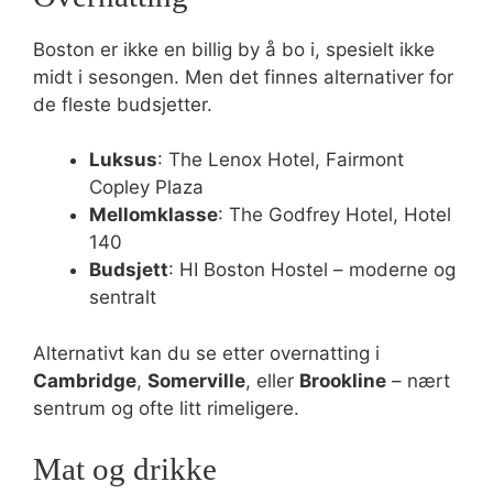
Boston er ikke en billig by å bo i, spesielt ikke
midt i sesongen. Men det finnes alternativer for
de fleste budsjetter.
Luksus
: The Lenox Hotel, Fairmont
Copley Plaza
Mellomklasse
: The Godfrey Hotel, Hotel
140
Budsjett
: HI Boston Hostel – moderne og
sentralt
Alternativt kan du se etter overnatting i
Cambridge
,
Somerville
, eller
Brookline
– nært
sentrum og ofte litt rimeligere.
Mat og drikke