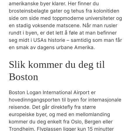
amerikanske byer klarer. Her finner du
brosteinsbelagte gater og tehus fra kolonitiden
side om side med toppmoderne universiteter og
en stadig voksende matscene. Når man rusler
rundt i byen, er det lett å føle at man befinner
seg midt i USAs historie – samtidig som man får
en smak av dagens urbane Amerika.
Slik kommer du deg til
Boston
Boston Logan International Airport er
hovedinngangsporten til byen for internasjonale
reisende. Det går direktefly fra større
europeiske byer, og med en mellomlanding
kommer du deg enkelt fra Oslo, Bergen eller
Trondheim. Flyplassen ligger kun 15 minutter