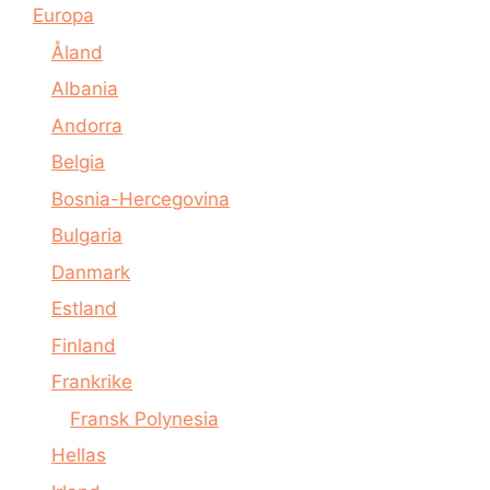
Europa
Åland
Albania
Andorra
Belgia
Bosnia-Hercegovina
Bulgaria
Danmark
Estland
Finland
Frankrike
Fransk Polynesia
Hellas