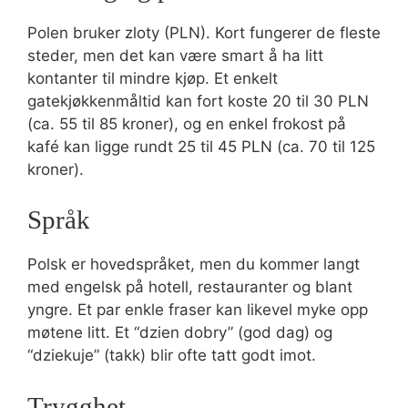
Polen bruker zloty (PLN). Kort fungerer de fleste
steder, men det kan være smart å ha litt
kontanter til mindre kjøp. Et enkelt
gatekjøkkenmåltid kan fort koste 20 til 30 PLN
(ca. 55 til 85 kroner), og en enkel frokost på
kafé kan ligge rundt 25 til 45 PLN (ca. 70 til 125
kroner).
Språk
Polsk er hovedspråket, men du kommer langt
med engelsk på hotell, restauranter og blant
yngre. Et par enkle fraser kan likevel myke opp
møtene litt. Et “dzien dobry” (god dag) og
“dziekuje” (takk) blir ofte tatt godt imot.
Trygghet