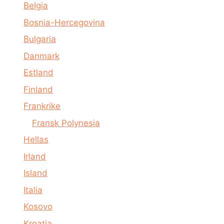
Belgia
Bosnia-Hercegovina
Bulgaria
Danmark
Estland
Finland
Frankrike
Fransk Polynesia
Hellas
Irland
Island
Italia
Kosovo
Kroatia