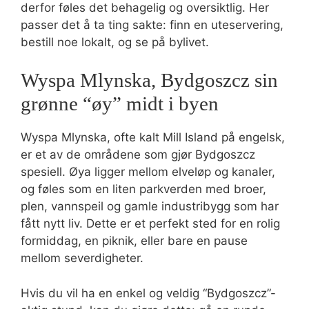
derfor føles det behagelig og oversiktlig. Her
passer det å ta ting sakte: finn en uteservering,
bestill noe lokalt, og se på bylivet.
Wyspa Mlynska, Bydgoszcz sin
grønne “øy” midt i byen
Wyspa Mlynska, ofte kalt Mill Island på engelsk,
er et av de områdene som gjør Bydgoszcz
spesiell. Øya ligger mellom elveløp og kanaler,
og føles som en liten parkverden med broer,
plen, vannspeil og gamle industribygg som har
fått nytt liv. Dette er et perfekt sted for en rolig
formiddag, en piknik, eller bare en pause
mellom severdigheter.
Hvis du vil ha en enkel og veldig “Bydgoszcz”-