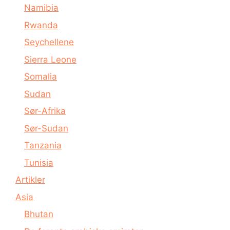
Namibia
Rwanda
Seychellene
Sierra Leone
Somalia
Sudan
Sør-Afrika
Sør-Sudan
Tanzania
Tunisia
Artikler
Asia
Bhutan