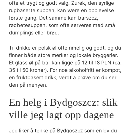
ofte et trygt og godt valg. Zurek, den syrlige
rugbaserte suppen, kan være en opplevelse
første gang. Det samme kan barszcz,
rødbetesuppen, som ofte serveres med små
dumplings eller brød.
Til drikke er polsk øl ofte rimelig og godt, og du
finner både store merker og lokale bryggerier.
Et glass øl på bar kan ligge på 12 til 18 PLN (ca.
35 til 50 kroner). For noe alkoholfritt er kompot,
en fruktbasert drikk, verdt å prøve om du ser
den på menyen.
En helg i Bydgoszcz: slik
ville jeg lagt opp dagene
Jeg liker å tenke på Bydgoszcz som en by du