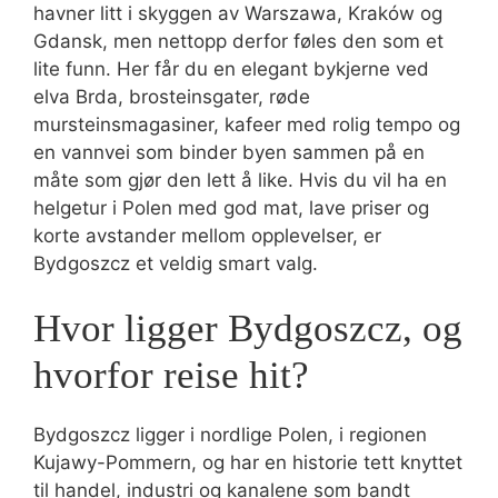
havner litt i skyggen av Warszawa, Kraków og
Gdansk, men nettopp derfor føles den som et
lite funn. Her får du en elegant bykjerne ved
elva Brda, brosteinsgater, røde
mursteinsmagasiner, kafeer med rolig tempo og
en vannvei som binder byen sammen på en
måte som gjør den lett å like. Hvis du vil ha en
helgetur i Polen med god mat, lave priser og
korte avstander mellom opplevelser, er
Bydgoszcz et veldig smart valg.
Hvor ligger Bydgoszcz, og
hvorfor reise hit?
Bydgoszcz ligger i nordlige Polen, i regionen
Kujawy-Pommern, og har en historie tett knyttet
til handel, industri og kanalene som bandt