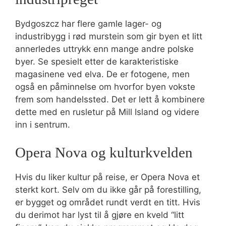
Bydgoszcz har flere gamle lager- og
industribygg i rød murstein som gir byen et litt
annerledes uttrykk enn mange andre polske
byer. Se spesielt etter de karakteristiske
magasinene ved elva. De er fotogene, men
også en påminnelse om hvorfor byen vokste
frem som handelssted. Det er lett å kombinere
dette med en rusletur på Mill Island og videre
inn i sentrum.
Opera Nova og kulturkvelden
Hvis du liker kultur på reise, er Opera Nova et
sterkt kort. Selv om du ikke går på forestilling,
er bygget og området rundt verdt en titt. Hvis
du derimot har lyst til å gjøre en kveld “litt