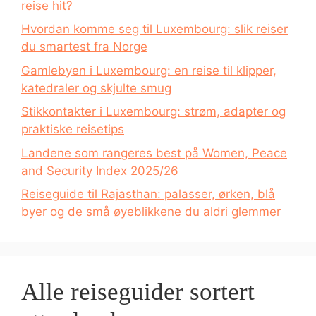
reise hit?
Hvordan komme seg til Luxembourg: slik reiser
du smartest fra Norge
Gamlebyen i Luxembourg: en reise til klipper,
katedraler og skjulte smug
Stikkontakter i Luxembourg: strøm, adapter og
praktiske reisetips
Landene som rangeres best på Women, Peace
and Security Index 2025/26
Reiseguide til Rajasthan: palasser, ørken, blå
byer og de små øyeblikkene du aldri glemmer
Alle reiseguider sortert