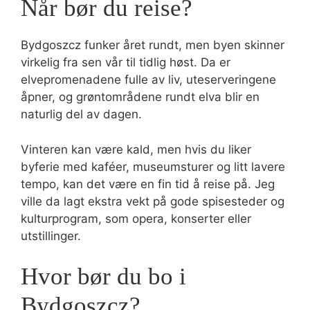
Når bør du reise?
Bydgoszcz funker året rundt, men byen skinner
virkelig fra sen vår til tidlig høst. Da er
elvepromenadene fulle av liv, uteserveringene
åpner, og grøntområdene rundt elva blir en
naturlig del av dagen.
Vinteren kan være kald, men hvis du liker
byferie med kaféer, museumsturer og litt lavere
tempo, kan det være en fin tid å reise på. Jeg
ville da lagt ekstra vekt på gode spisesteder og
kulturprogram, som opera, konserter eller
utstillinger.
Hvor bør du bo i
Bydgoszcz?