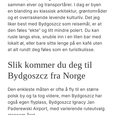
sammen elver og transportårer. I dag er byen
en blanding av klassisk arkitektur, grøntområder
og et overraskende levende kulturliv. Det jeg
liker best med Bydgoszcz som reisemål, er at
den føles “ekte” og litt mindre polert. Du kan
rusle langs elva, snuble inn i en liten bar med
lokalt øl, eller bare sitte lenge på en kafé uten
at alt rundt deg føles som en turistkulisse.
Slik kommer du deg til
Bydgoszcz fra Norge
Den enkleste måten er ofte å fly til en større
polsk by og ta tog videre, men Bydgoszcz har
også egen flyplass, Bydgoszcz Ignacy Jan
Paderewski Airport, med varierende ruteutvalg
gjennom året.