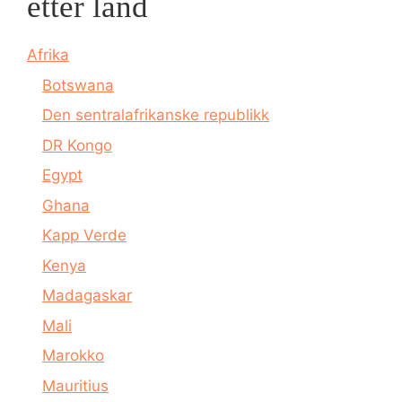
etter land
Afrika
Botswana
Den sentralafrikanske republikk
DR Kongo
Egypt
Ghana
Kapp Verde
Kenya
Madagaskar
Mali
Marokko
Mauritius