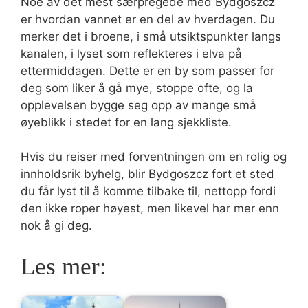
Noe av det mest særpregede med Bydgoszcz
er hvordan vannet er en del av hverdagen. Du
merker det i broene, i små utsiktspunkter langs
kanalen, i lyset som reflekteres i elva på
ettermiddagen. Dette er en by som passer for
deg som liker å gå mye, stoppe ofte, og la
opplevelsen bygge seg opp av mange små
øyeblikk i stedet for en lang sjekkliste.
Hvis du reiser med forventningen om en rolig og
innholdsrik byhelg, blir Bydgoszcz fort et sted
du får lyst til å komme tilbake til, nettopp fordi
den ikke roper høyest, men likevel har mer enn
nok å gi deg.
Les mer: