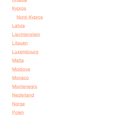
Kypros
Nord-Kypros
Latvia
Liechtenstein
Litauen
Luxembourg
Malta
Moldova
Monaco
Montenegro
Nederland
Norge
Polen