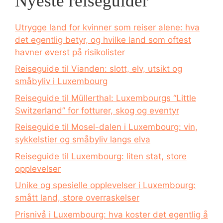
Nyeste reiseguider
Utrygge land for kvinner som reiser alene: hva
det egentlig betyr, og hvilke land som oftest
havner øverst på risikolister
Reiseguide til Vianden: slott, elv, utsikt og
småbyliv i Luxembourg
Reiseguide til Müllerthal: Luxembourgs “Little
Switzerland” for fotturer, skog og eventyr
Reiseguide til Mosel-dalen i Luxembourg: vin,
sykkelstier og småbyliv langs elva
Reiseguide til Luxembourg: liten stat, store
opplevelser
Unike og spesielle opplevelser i Luxembourg:
smått land, store overraskelser
Prisnivå i Luxembourg: hva koster det egentlig å