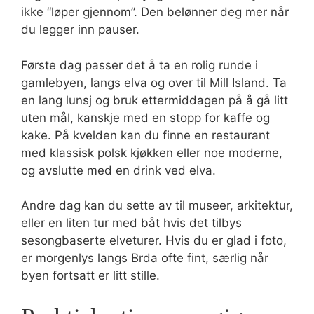
ikke “løper gjennom”. Den belønner deg mer når
du legger inn pauser.
Første dag passer det å ta en rolig runde i
gamlebyen, langs elva og over til Mill Island. Ta
en lang lunsj og bruk ettermiddagen på å gå litt
uten mål, kanskje med en stopp for kaffe og
kake. På kvelden kan du finne en restaurant
med klassisk polsk kjøkken eller noe moderne,
og avslutte med en drink ved elva.
Andre dag kan du sette av til museer, arkitektur,
eller en liten tur med båt hvis det tilbys
sesongbaserte elveturer. Hvis du er glad i foto,
er morgenlys langs Brda ofte fint, særlig når
byen fortsatt er litt stille.