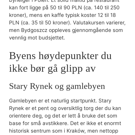
byhelger i Polen. Et solid måltid på restaurant
kan fort ligge på 50 til 90 PLN (ca. 140 til 250
kroner), mens en kaffe typisk koster 12 til 18
PLN (ca. 35 til 50 kroner). Valutakursen varierer,
men Bydgoszcz oppleves gjennomgående som
vennlig mot budsjettet.
Byens høydepunkter du
ikke bør gå glipp av
Stary Rynek og gamlebyen
Gamlebyen er et naturlig startpunkt. Stary
Rynek er et pent og oversiktlig torg der du kan
orientere deg, og det er lett å bruke det som
base for små avstikkere. Det er ikke et enormt
historisk sentrum som i Kraków, men nettopp