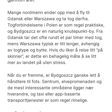
Mange nordmenn ender opp med å fly til
Gdansk eller Warszawa og ta tog derfra.
Togforbindelsene i Polen er som regel praktiske,
og Bydgoszcz er en naturlig knutepunkt-by. Fra
Gdansk tar det ofte rundt et par timer med tog,
mens Warszawa typisk er litt lenger, avhengig
av togtype og bytte. Hvis du liker å reise litt “på
skinner”, er dette en behagelig måte å se litt
mer av landet på uten stress.
Når du er fremme, er Bydgoszcz ganske lett å
håndtere til fots. Sentrum, elvepromenaden og
de mest interessante områdene ligger nær
hverandre, og taxi eller app-baserte
transporttjenester er som regel rimelige.