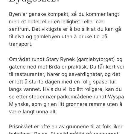
Byen er ganske kompakt, så du kommer langt
med et hotell eller en leilighet i eller nær
sentrum. Det viktigste er å bo slik at du kan gå
til elva og gamlebyen uten å bruke tid på
transport.
Området rundt Stary Rynek (gamlebytorget) og
gatene ned mot Brda er praktisk. Du får kort vei
til restauranter, barer og severdigheter, og det
er lett å starte dagen med en rolig spasertur
langs vannet. Hvis du vil bo litt roligere, kan du
se etter steder nær parkområdene rundt Wyspa
Mlynska, som gir en litt grønnere ramme uten å
være langt unna alt.
Prisnivået er ofte en av grunnene til at folk liker