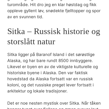
turområde. Hit dro jeg en klar høstdag og fikk
oppleve gyllent løv, snødekte fjelltopper og spor
av en svunnen tid.
Sitka – Russisk historie og
storslått natur
Sitka ligger på Baranof Island i det sørøstlige
Alaska, og har bare rundt 8500 innbyggere.
Likevel er byen en av de viktigste kulturelle og
historiske byene i Alaska. Den var faktisk
hovedstad da Alaska fortsatt var en russisk
koloni, og det russiske preget lever fortsatt i
arkitektur og lokale tradisjoner.
Det er noe nesten mystisk over Sitka. Når tåken