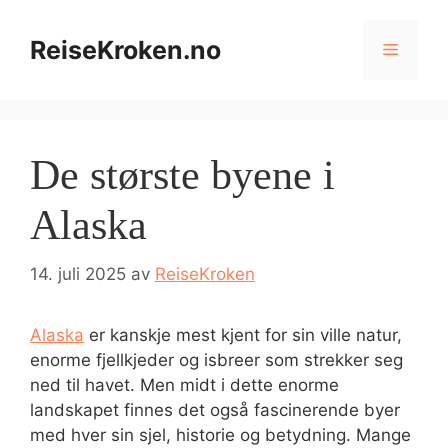
Hopp
til
ReiseKroken.no
Meny
innhold
De største byene i
Alaska
14. juli 2025
av
ReiseKroken
Alaska
er kanskje mest kjent for sin ville natur,
enorme fjellkjeder og isbreer som strekker seg
ned til havet. Men midt i dette enorme
landskapet finnes det også fascinerende byer
med hver sin sjel, historie og betydning. Mange