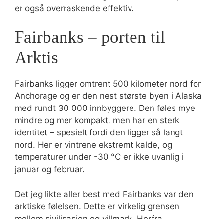
er også overraskende effektiv.
Fairbanks – porten til
Arktis
Fairbanks ligger omtrent 500 kilometer nord for
Anchorage og er den nest største byen i Alaska
med rundt 30 000 innbyggere. Den føles mye
mindre og mer kompakt, men har en sterk
identitet – spesielt fordi den ligger så langt
nord. Her er vintrene ekstremt kalde, og
temperaturer under -30 °C er ikke uvanlig i
januar og februar.
Det jeg likte aller best med Fairbanks var den
arktiske følelsen. Dette er virkelig grensen
mellom sivilisasjon og villmark. Herfra