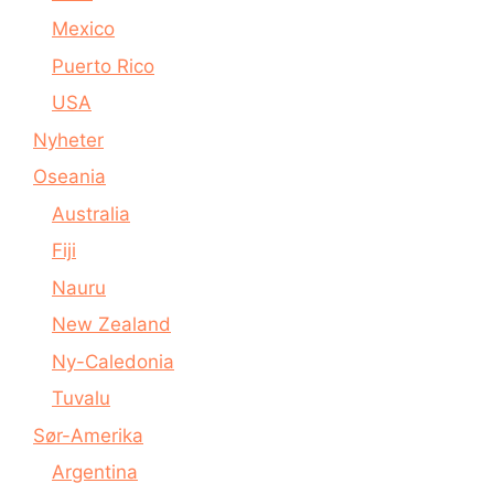
Mexico
Puerto Rico
USA
Nyheter
Oseania
Australia
Fiji
Nauru
New Zealand
Ny-Caledonia
Tuvalu
Sør-Amerika
Argentina