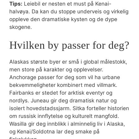
Tips:
Leiebil er nesten et must på Kenai-
halvøya. Da kan du stoppe underveis og virkelig
oppleve den dramatiske kysten og de dype
skogene.
Hvilken by passer for deg?
Alaskas største byer er små i global målestokk,
men store på karakter og opplevelser.
Anchorage passer for deg som vil ha urbane
bekvemmeligheter kombinert med villmark.
Fairbanks er stedet for arktisk eventyr og
nordlys. Juneau gir deg dramatisk natur og
isolert hovedstadssjarm. Sitka forteller historien
om russisk innflytelse og kulturelt mangfold.
Wasilla gir deg innblikk i alminnelig liv i Alaska,
og Kenai/Soldotna lar deg smake på