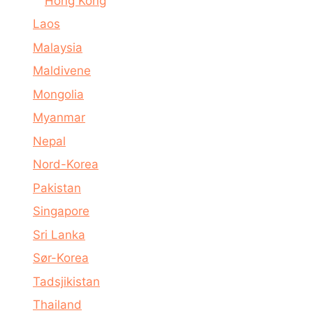
Hong Kong
Laos
Malaysia
Maldivene
Mongolia
Myanmar
Nepal
Nord-Korea
Pakistan
Singapore
Sri Lanka
Sør-Korea
Tadsjikistan
Thailand