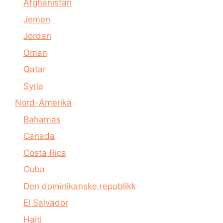
Afghanistan
Jemen
Jordan
Oman
Qatar
Syria
Nord-Amerika
Bahamas
Canada
Costa Rica
Cuba
Den dominikanske republikk
El Salvador
Haiti