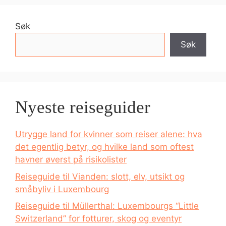
Søk
Søk
Nyeste reiseguider
Utrygge land for kvinner som reiser alene: hva
det egentlig betyr, og hvilke land som oftest
havner øverst på risikolister
Reiseguide til Vianden: slott, elv, utsikt og
småbyliv i Luxembourg
Reiseguide til Müllerthal: Luxembourgs “Little
Switzerland” for fotturer, skog og eventyr