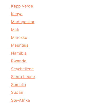
Kapp Verde
Kenya
Madagaskar
Mali
Marokko
Mauritius
Namibia
Rwanda
Seychellene
Sierra Leone
Somalia
Sudan
Sør-Afrika