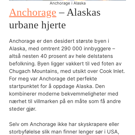
Anchorage i Alaska
Anchorage
– Alaskas
urbane hjerte
Anchorage er den desidert største byen i
Alaska, med omtrent 290 000 innbyggere –
altså nesten 40 prosent av hele delstatens
befolkning. Byen ligger vakkert til ved foten av
Chugach Mountains, med utsikt over Cook Inlet.
For meg var Anchorage det perfekte
startpunktet for å oppdage Alaska. Den
kombinerer moderne bekvemmeligheter med
nærhet til villmarken på en måte som få andre
steder gjør.
Selv om Anchorage ikke har skyskrapere eller
storbyfølelse slik man finner lenger sør i USA,