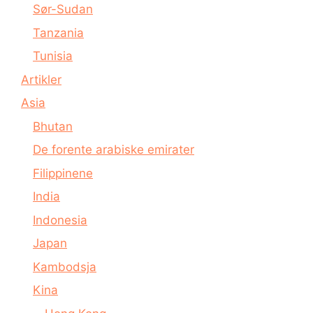
Sør-Sudan
Tanzania
Tunisia
Artikler
Asia
Bhutan
De forente arabiske emirater
Filippinene
India
Indonesia
Japan
Kambodsja
Kina