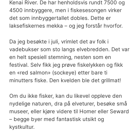
Kenai River. De har henholdsvis rundt 7500 og
4500 innbyggere, men i fiskesesongen virker
det som innbyggertallet dobles. Dette er
laksefiskernes mekka – og jeg forstår hvorfor.
Da jeg besøkte i juli, vrimlet det av folk i
vadebukser som sto langs elvebredden. Det var
en helt spesiell stemning, nesten som en
festival. Selv fikk jeg prøve fiskelykken og fikk
en «red salmon» (sockeye) etter bare ti
minutters fiske. Den kvelden ble det grillmat!
Om du ikke fisker, kan du likevel oppleve den
nydelige naturen, dra på elveturer, besøke små
museer, eller kjøre videre til Homer eller Seward
– begge byer med fantastisk utsikt og
kystkultur.