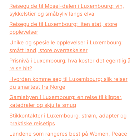
Reiseguide til Mosel-dalen i Luxembourg: vin,
sykkelstier og småbyliv langs elva
Reiseguide til Luxembourg: liten stat, store
opplevelser
Unike og spesielle opplevelser i Luxembourg:
smått land, store overraskelser
Prisnivå i Luxembourg: hva koster det egentlig å
reise hit?
Hvordan komme seg til Luxembourg: slik reiser
du smartest fra Norge
Gamlebyen i Luxembourg: en reise til klipper,
katedraler og skjulte smug
Stikkontakter i Luxembourg: strøm, adapter og
praktiske reisetips
Landene som rangeres best på Women, Peace