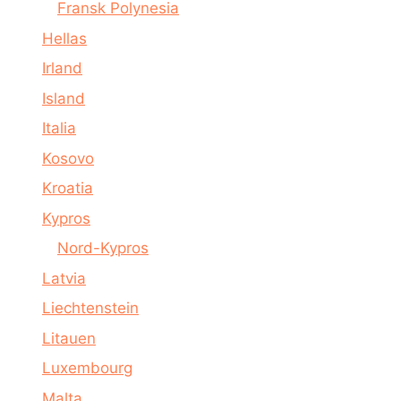
Fransk Polynesia
Hellas
Irland
Island
Italia
Kosovo
Kroatia
Kypros
Nord-Kypros
Latvia
Liechtenstein
Litauen
Luxembourg
Malta