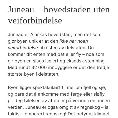
Juneau – hovedstaden uten
veiforbindelse
Juneau er Alaskas hovedstad, men det som
gjør byen unik er at den
ikke har noen
veiforbindelse
til resten av delstaten. Du
kommer dit enten med båt eller fly – noe som
gir byen en slags isolert og eksotisk stemning.
Med rundt 32 000 innbyggere er det den tredje
største byen i delstaten.
Byen ligger spektakulært til mellom fjell og sjø,
og bare det å ankomme med ferge eller sjøfly
gir deg følelsen av at du er på vei inn i en annen
verden. Juneau er også omgitt av regnskog – ja,
faktisk temperert regnskog! Det betyr at klimaet