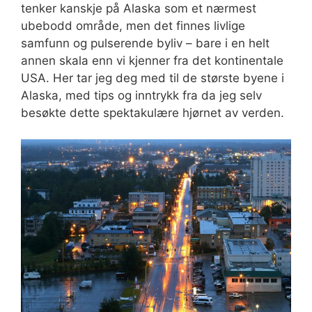
tenker kanskje på Alaska som et nærmest
ubebodd område, men det finnes livlige
samfunn og pulserende byliv – bare i en helt
annen skala enn vi kjenner fra det kontinentale
USA. Her tar jeg deg med til de største byene i
Alaska, med tips og inntrykk fra da jeg selv
besøkte dette spektakulære hjørnet av verden.