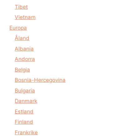
Tibet
Vietnam
Europa
Åland
Albania
Andorra
Belgia
Bosnia-Hercegovina
Bulgaria
Danmark
Estland
Finland
Frankrike