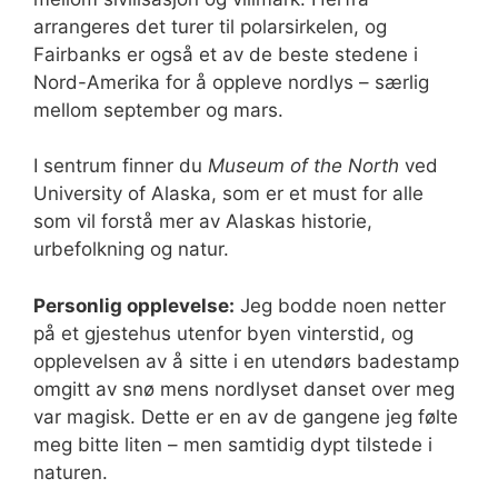
arrangeres det turer til polarsirkelen, og
Fairbanks er også et av de beste stedene i
Nord-Amerika for å oppleve nordlys – særlig
mellom september og mars.
I sentrum finner du
Museum of the North
ved
University of Alaska, som er et must for alle
som vil forstå mer av Alaskas historie,
urbefolkning og natur.
Personlig opplevelse:
Jeg bodde noen netter
på et gjestehus utenfor byen vinterstid, og
opplevelsen av å sitte i en utendørs badestamp
omgitt av snø mens nordlyset danset over meg
var magisk. Dette er en av de gangene jeg følte
meg bitte liten – men samtidig dypt tilstede i
naturen.