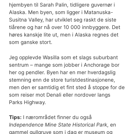
hjembyen til Sarah Palin, tidligere guvernør i
Alaska. Men byen, som ligger i Matanuska-
Susitna Valley, har utviklet seg raskt de siste
tiårene og har nå over 10 000 innbyggere. Det
høres kanskje lite ut, men i Alaska regnes det
som ganske stort.
Jeg opplevde Wasilla som et slags suburbant
sentrum – mange som jobber i Anchorage bor
her og pendler. Byen har en mer hverdagslig
stemning enn de store turistdestinasjonene,
men den er samtidig et fint sted å stoppe for de
som reiser mot Denali eller nordover langs
Parks Highway.
Tips:
I nærområdet finner du også
Independence Mine State Historical Park
, en
gammel gullgruve som i dag er museum og