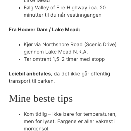
Lake Mead
Følg Valley of Fire Highway i ca. 20
minutter til du når vestinngangen
Fra Hoover Dam / Lake Mead:
Kjør via Northshore Road (Scenic Drive)
gjennom Lake Mead N.R.A.
Tar omtrent 1,5–2 timer med stopp
Leiebil anbefales
, da det ikke går offentlig
transport til parken.
Mine beste tips
Kom tidlig – ikke bare for temperaturen,
men for lyset. Fargene er aller vakrest i
morgensol.