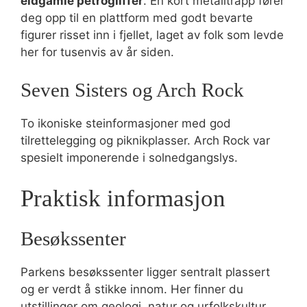
eldgamle petrogliffer
. En kort metalltrapp fører
deg opp til en plattform med godt bevarte
figurer risset inn i fjellet, laget av folk som levde
her for tusenvis av år siden.
Seven Sisters og Arch Rock
To ikoniske steinformasjoner med god
tilrettelegging og piknikplasser. Arch Rock var
spesielt imponerende i solnedgangslys.
Praktisk informasjon
Besøkssenter
Parkens besøkssenter ligger sentralt plassert
og er verdt å stikke innom. Her finner du
utstillinger om geologi, natur og urfolkskultur,