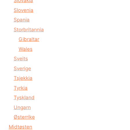
Slovakia
Slovenia
Spania
Storbritannia
Gibraltar
Wales
Sveits
Sverige
Tsjekkia
Tyrkia
Tyskland
Ungarn
Østerrike
Midtøsten