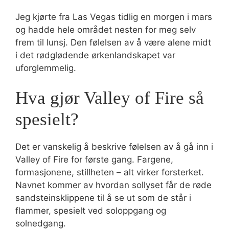
Jeg kjørte fra Las Vegas tidlig en morgen i mars
og hadde hele området nesten for meg selv
frem til lunsj. Den følelsen av å være alene midt
i det rødglødende ørkenlandskapet var
uforglemmelig.
Hva gjør Valley of Fire så
spesielt?
Det er vanskelig å beskrive følelsen av å gå inn i
Valley of Fire for første gang. Fargene,
formasjonene, stillheten – alt virker forsterket.
Navnet kommer av hvordan sollyset får de røde
sandsteinsklippene til å se ut som de står i
flammer, spesielt ved soloppgang og
solnedgang.