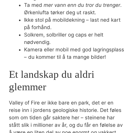
Ta med
mer vann enn du tror du trenger
.
Ørkenlufta tørker deg ut raskt.
Ikke stol på mobildekning – last ned kart
på forhånd.
Solkrem, solbriller og caps er helt
nødvendig.
Kamera eller mobil med god lagringsplass
– du kommer til å ta mange bilder!
Et landskap du aldri
glemmer
Valley of Fire er ikke bare en park, det er en
reise inn i jordens geologiske historie. Det føles
som om tiden går saktere her – steinene har
stått slik i millioner av år, og du får en følelse av
å være en liten del av noe enormt og vakkert.