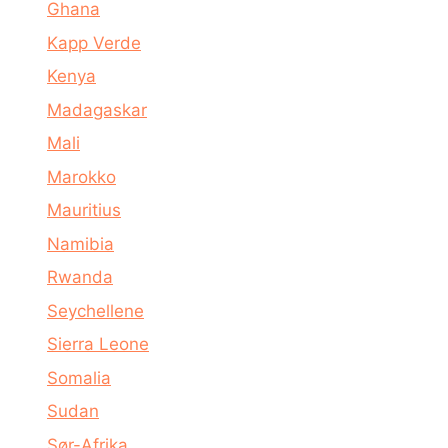
Ghana
Kapp Verde
Kenya
Madagaskar
Mali
Marokko
Mauritius
Namibia
Rwanda
Seychellene
Sierra Leone
Somalia
Sudan
Sør-Afrika