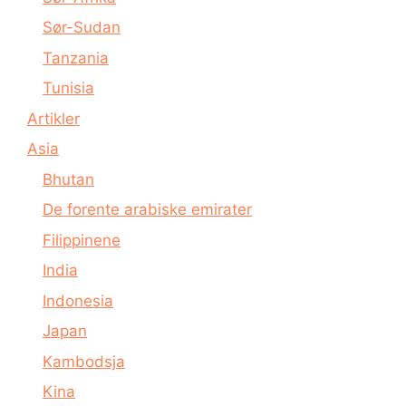
Sør-Sudan
Tanzania
Tunisia
Artikler
Asia
Bhutan
De forente arabiske emirater
Filippinene
India
Indonesia
Japan
Kambodsja
Kina