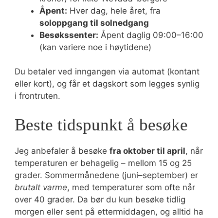
Åpent:
Hver dag, hele året, fra
soloppgang til solnedgang
Besøkssenter:
Åpent daglig 09:00–16:00
(kan variere noe i høytidene)
Du betaler ved inngangen via automat (kontant
eller kort), og får et dagskort som legges synlig
i frontruten.
Beste tidspunkt å besøke
Jeg anbefaler å besøke
fra oktober til april
, når
temperaturen er behagelig – mellom 15 og 25
grader. Sommermånedene (juni–september) er
brutalt varme
, med temperaturer som ofte når
over 40 grader. Da bør du kun besøke tidlig
morgen eller sent på ettermiddagen, og alltid ha