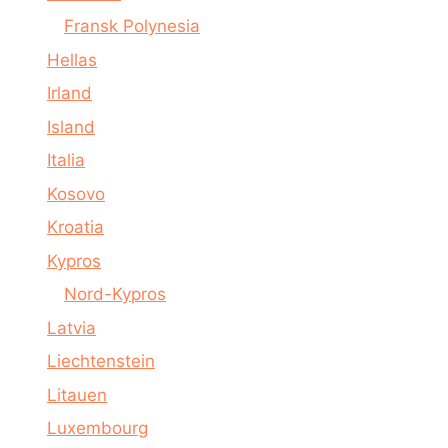
Fransk Polynesia
Hellas
Irland
Island
Italia
Kosovo
Kroatia
Kypros
Nord-Kypros
Latvia
Liechtenstein
Litauen
Luxembourg