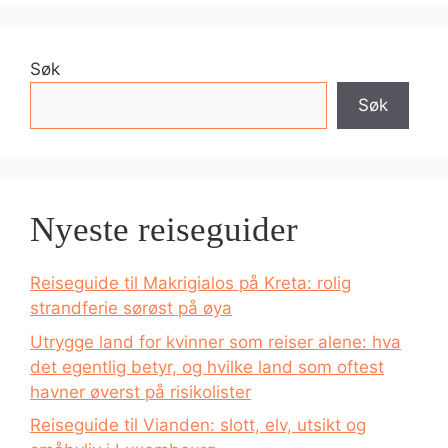
Søk
Søk
Nyeste reiseguider
Reiseguide til Makrigialos på Kreta: rolig
strandferie sørøst på øya
Utrygge land for kvinner som reiser alene: hva
det egentlig betyr, og hvilke land som oftest
havner øverst på risikolister
Reiseguide til Vianden: slott, elv, utsikt og