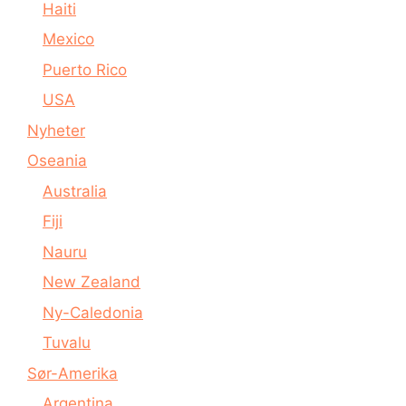
Haiti
Mexico
Puerto Rico
USA
Nyheter
Oseania
Australia
Fiji
Nauru
New Zealand
Ny-Caledonia
Tuvalu
Sør-Amerika
Argentina