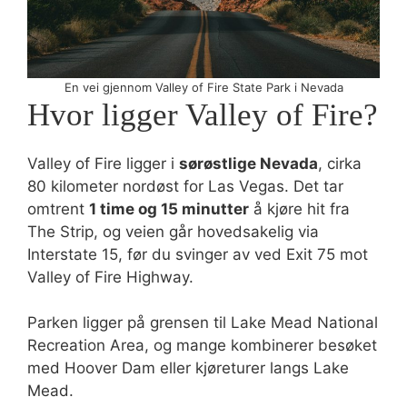
En vei gjennom Valley of Fire State Park i Nevada
Hvor ligger Valley of Fire?
Valley of Fire ligger i
sørøstlige Nevada
, cirka
80 kilometer nordøst for Las Vegas. Det tar
omtrent
1 time og 15 minutter
å kjøre hit fra
The Strip, og veien går hovedsakelig via
Interstate 15, før du svinger av ved Exit 75 mot
Valley of Fire Highway.
Parken ligger på grensen til Lake Mead National
Recreation Area, og mange kombinerer besøket
med Hoover Dam eller kjøreturer langs Lake
Mead.