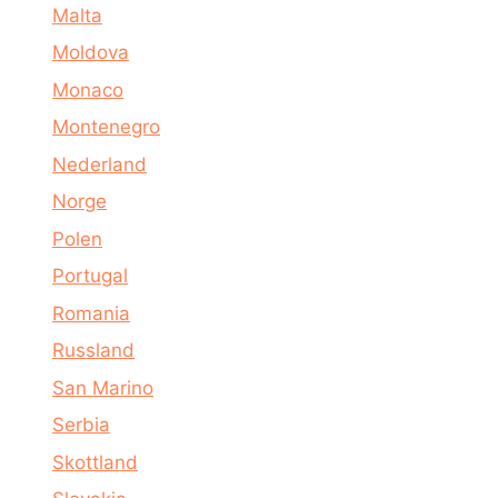
Malta
Moldova
Monaco
Montenegro
Nederland
Norge
Polen
Portugal
Romania
Russland
San Marino
Serbia
Skottland