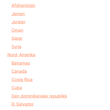
Afghanistan
Jemen
Jordan
Oman
Qatar
Syria
Nord-Amerika
Bahamas
Canada
Costa Rica
Cuba
Den dominikanske republikk
El Salvador