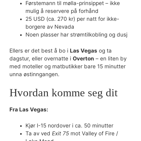
Førstemann til mølla-prinsippet – ikke
mulig å reservere på forhånd
25 USD (ca. 270 kr) per natt for ikke-
borgere av Nevada
Noen plasser har strømtilkobling og dusj
Ellers er det best å bo i
Las Vegas
og ta
dagstur, eller overnatte i
Overton
– en liten by
med moteller og matbutikker bare 15 minutter
unna østinngangen.
Hvordan komme seg dit
Fra Las Vegas:
Kjør I-15 nordover i ca. 50 minutter
Ta av ved
Exit 75
mot Valley of Fire /