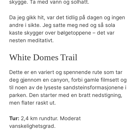
skygge. Ta med vann og solhatt.
Da jeg gikk hit, var det tidlig på dagen og ingen
andre i sikte. Jeg satte meg ned og så sola
kaste skygger over bølgetoppene – det var
nesten meditativt.
White Domes Trail
Dette er en variert og spennende rute som tar
deg gjennom en canyon, forbi gamle filmsett og
til noen av de lyseste sandsteinsformasjonene i
parken. Den starter med en bratt nedstigning,
men flater raskt ut.
Tur:
2,4 km rundtur. Moderat
vanskelighetsgrad.