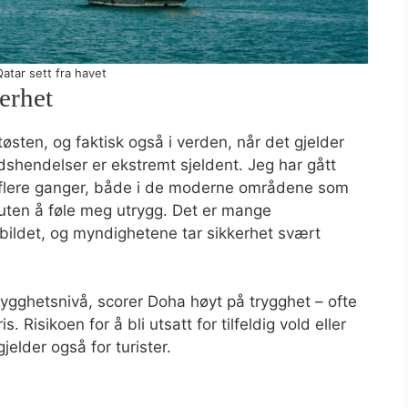
Qatar sett fra havet
erhet
østen, og faktisk også i verden, når det gjelder
oldshendelser er ekstremt sjeldent. Jeg har gått
 flere ganger, både i de moderne områdene som
uten å føle meg utrygg. Det er mange
ybildet, og myndighetene tar sikkerhet svært
ygghetsnivå, scorer Doha høyt på trygghet – ofte
Risikoen for å bli utsatt for tilfeldig vold eller
elder også for turister.