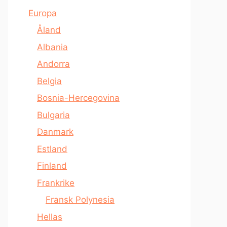
Europa
Åland
Albania
Andorra
Belgia
Bosnia-Hercegovina
Bulgaria
Danmark
Estland
Finland
Frankrike
Fransk Polynesia
Hellas