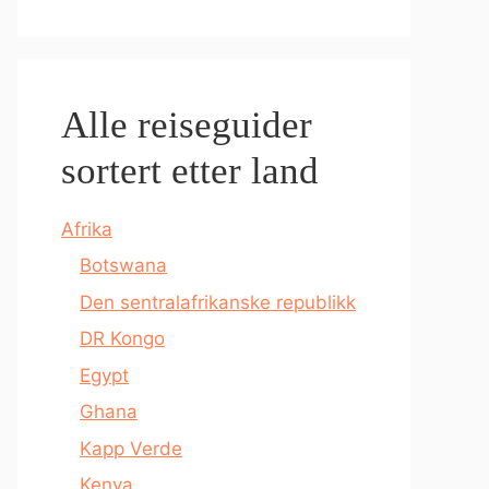
Alle reiseguider
sortert etter land
Afrika
Botswana
Den sentralafrikanske republikk
DR Kongo
Egypt
Ghana
Kapp Verde
Kenya