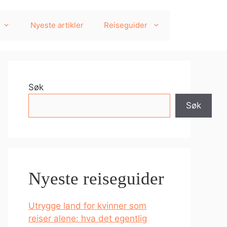
Nyeste artikler
Reiseguider
Søk
Søk
Nyeste reiseguider
Utrygge land for kvinner som
reiser alene: hva det egentlig