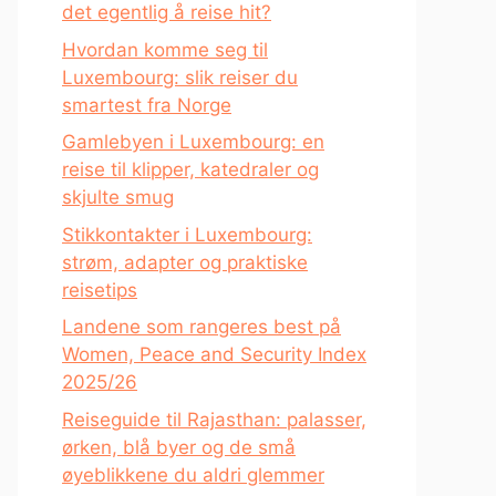
det egentlig å reise hit?
Hvordan komme seg til
Luxembourg: slik reiser du
smartest fra Norge
Gamlebyen i Luxembourg: en
reise til klipper, katedraler og
skjulte smug
Stikkontakter i Luxembourg:
strøm, adapter og praktiske
reisetips
Landene som rangeres best på
Women, Peace and Security Index
2025/26
Reiseguide til Rajasthan: palasser,
ørken, blå byer og de små
øyeblikkene du aldri glemmer