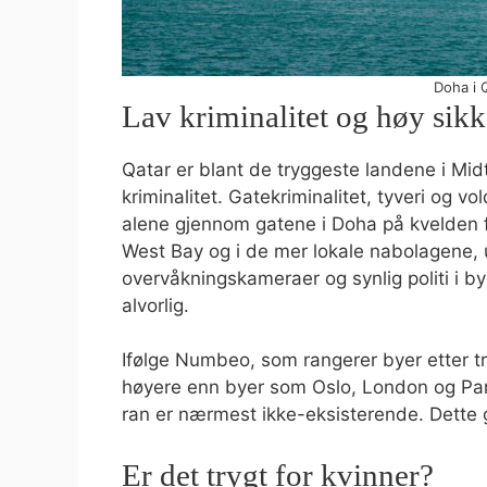
Doha i 
Lav kriminalitet og høy sikk
Qatar er blant de tryggeste landene i Midt
kriminalitet. Gatekriminalitet, tyveri og v
alene gjennom gatene i Doha på kvelden
West Bay og i de mer lokale nabolagene, 
overvåkningskameraer og synlig politi i b
alvorlig.
Ifølge Numbeo, som rangerer byer etter tr
høyere enn byer som Oslo, London og Paris. 
ran er nærmest ikke-eksisterende. Dette gj
Er det trygt for kvinner?