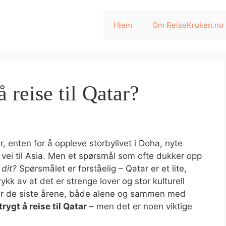
Hjem
Om ReiseKroken.no
å reise til Qatar?
, enten for å oppleve storbylivet i Doha, nyte
 vei til Asia. Men et spørsmål som ofte dukker opp
 dit?
Spørsmålet er forståelig – Qatar er et lite,
kk av at det er strenge lover og stor kulturell
anger de siste årene, både alene og sammen med
 trygt å reise til Qatar
– men det er noen viktige