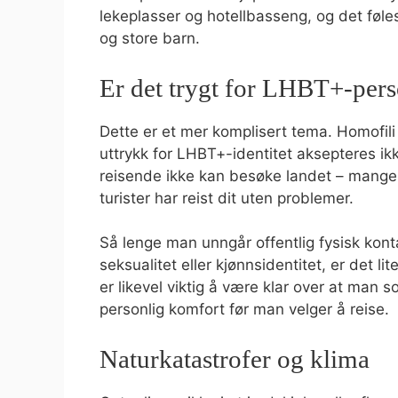
lekeplasser og hotellbasseng, og det føl
og store barn.
Er det trygt for LHBT+-per
Dette er et mer komplisert tema. Homofili e
uttrykk for LHBT+-identitet aksepteres ik
reisende ikke kan besøke landet – mange g
turister har reist dit uten problemer.
Så lenge man unngår offentlig fysisk kont
seksualitet eller kjønnsidentitet, er det lit
er likevel viktig å være klar over at man
personlig komfort før man velger å reise.
Naturkatastrofer og klima