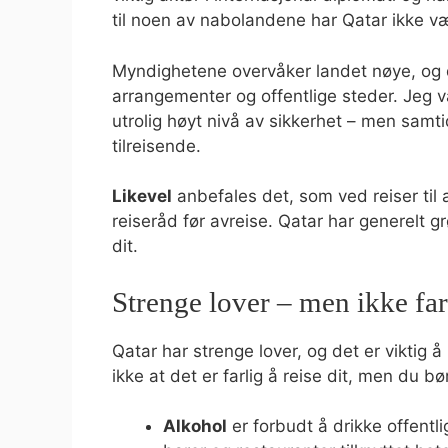
til noen av nabolandene har Qatar ikke vært
Myndighetene overvåker landet nøye, og de
arrangementer og offentlige steder. Jeg va
utrolig høyt nivå av sikkerhet – men samt
tilreisende.
Likevel
anbefales det, som ved reiser til
reiseråd før avreise. Qatar har generelt g
dit.
Strenge lover – men ikke far
Qatar har strenge lover, og det er viktig å
ikke at det er farlig å reise dit, men du b
Alkohol
er forbudt å drikke offentl