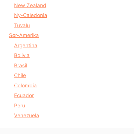
New Zealand
Ny-Caledonia
Tuvalu
Sør-Amerika
Argentina
Bolivia
Brasil
Chile
Colombia
Ecuador
Peru
Venezuela