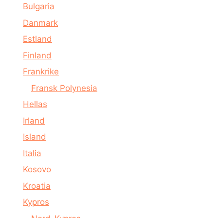
Bulgaria
Danmark
Estland
Finland
Frankrike
Fransk Polynesia
Hellas
Irland
Island
Italia
Kosovo
Kroatia
Kypros