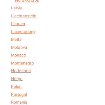
Nord-Kypros
Latvia
Liechtenstein
Litauen
Luxembourg
Malta
Moldova
Monaco
Montenegro
Nederland
Norge
Polen
Portugal
Romania