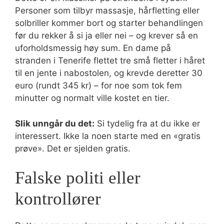
Personer som tilbyr massasje, hårfletting eller
solbriller kommer bort og starter behandlingen
før du rekker å si ja eller nei – og krever så en
uforholdsmessig høy sum. En dame på
stranden i Tenerife flettet tre små fletter i håret
til en jente i nabostolen, og krevde deretter 30
euro (rundt 345 kr) – for noe som tok fem
minutter og normalt ville kostet en tier.
Slik unngår du det:
Si tydelig fra at du ikke er
interessert. Ikke la noen starte med en «gratis
prøve». Det er sjelden gratis.
Falske politi eller
kontrollører