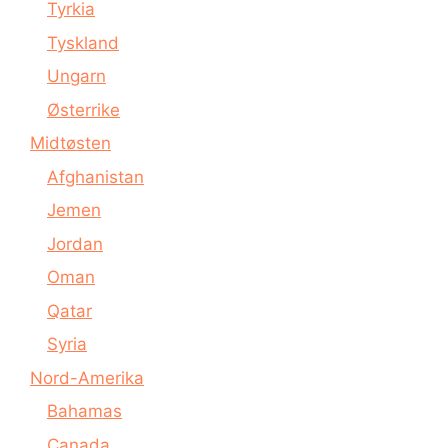
Tyrkia
Tyskland
Ungarn
Østerrike
Midtøsten
Afghanistan
Jemen
Jordan
Oman
Qatar
Syria
Nord-Amerika
Bahamas
Canada