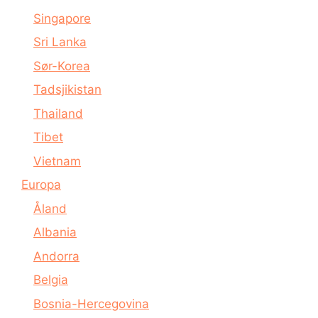
Singapore
Sri Lanka
Sør-Korea
Tadsjikistan
Thailand
Tibet
Vietnam
Europa
Åland
Albania
Andorra
Belgia
Bosnia-Hercegovina