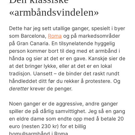
«armbåndsvindelen»
Dette har jeg sett utallige ganger, spesielt i byer
som Barcelona,
Roma
og på markedsområder
på Gran Canaria. En tilsynelatende hyggelig
person kommer bort til deg med et armbånd i
hånda og sier at det er en gave. Kanskje sier de
at det bringer lykke, eller at det er en lokal
tradisjon. Uansett – de binder det raskt rundt
håndleddet ditt før du rekker å protestere. Og
deretter
krever de penger.
Noen ganger er de aggressive, andre ganger
spiller de på dårlig samvittighet. Jeg så en gang
en eldre dame som endte opp med å betale 20
euro (nesten 230 kr) for et billig
bomullsarmbånd i Roma.