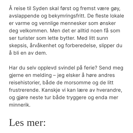
Å reise til Syden skal først og fremst være gøy,
avslappende og bekymringsfritt. De fleste lokale
er varme og vennlige mennesker som ønsker
deg velkommen. Men det er alltid noen få som
ser turister som lette bytter. Med litt sunn
skepsis, årvåkenhet og forberedelse, slipper du
å bli en av dem.
Har du selv opplevd svindel på ferie? Send meg
gjerne en melding – jeg elsker å høre andres
reisehistorier, både de morsomme og de litt
frustrerende. Kanskje vi kan lære av hverandre,
og gjøre neste tur både tryggere og enda mer
minnerik.
Les mer: