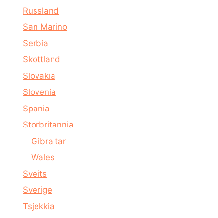
Russland
San Marino
Serbia
Skottland
Slovakia
Slovenia
Spania
Storbritannia
Gibraltar
Wales
Sveits
Sverige
Tsjekkia