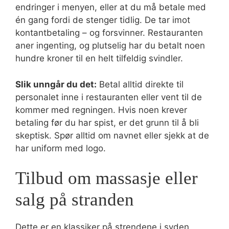
endringer i menyen, eller at du må betale med
én gang fordi de stenger tidlig. De tar imot
kontantbetaling – og forsvinner. Restauranten
aner ingenting, og plutselig har du betalt noen
hundre kroner til en helt tilfeldig svindler.
Slik unngår du det:
Betal alltid direkte til
personalet inne i restauranten eller vent til de
kommer med regningen. Hvis noen krever
betaling før du har spist, er det grunn til å bli
skeptisk. Spør alltid om navnet eller sjekk at de
har uniform med logo.
Tilbud om massasje eller
salg på stranden
Dette er en klassiker på strendene i syden.