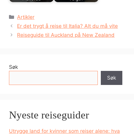
Kategorier
Artikler
Er det trygt å reise til Italia? Alt du må vite
Reiseguide til Auckland på New Zealand
Søk
Søk
Nyeste reiseguider
Utrygge land for kvinner som reiser alene: hva