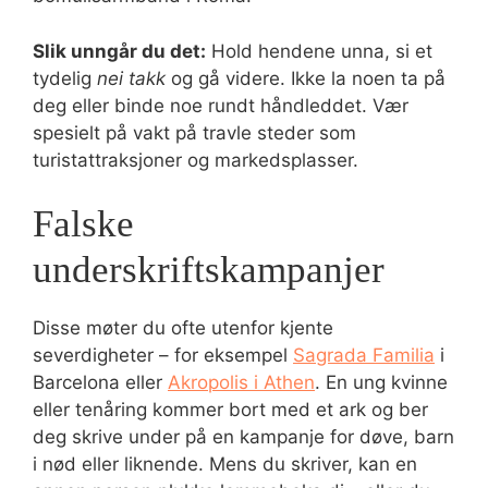
Slik unngår du det:
Hold hendene unna, si et
tydelig
nei takk
og gå videre. Ikke la noen ta på
deg eller binde noe rundt håndleddet. Vær
spesielt på vakt på travle steder som
turistattraksjoner og markedsplasser.
Falske
underskriftskampanjer
Disse møter du ofte utenfor kjente
severdigheter – for eksempel
Sagrada Familia
i
Barcelona eller
Akropolis i Athen
. En ung kvinne
eller tenåring kommer bort med et ark og ber
deg skrive under på en kampanje for døve, barn
i nød eller liknende. Mens du skriver, kan en