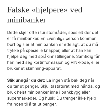
Falske «hjelpere» ved
minibanker
Dette skjer ofte i turistområder, spesielt der det
er få minibanker. En «vennlig» person kommer
bort og sier at minibanken er ødelagt, at du må
trykke på spesielle knapper, eller at han kan
hjelpe deg med språkinnstillingene. Samtidig får
han med seg kortinformasjon og PIN-kode, eller
bruker et skimming-apparat.
Slik unngår du det:
La ingen stå bak deg når
du tar ut penger. Skjul tastaturet med hånda, og
bruk helst minibanker inne i bankbygg eller
supermarkeder. Og husk: Du trenger ikke hjelp
fra noen til å ta ut penger.