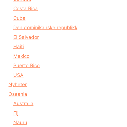
Costa Rica
Cuba
Den dominikanske republikk
El Salvador
Haiti
Mexico
Puerto Rico
USA
Nyheter
Oseania
Australia
Fiji
Nauru