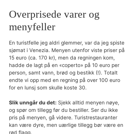
Overprisede varer og
menyfeller
En turistfelle jeg aldri glemmer, var da jeg spiste
sjømat i Venezia. Menyen utenfor viste priser på
15 euro (ca. 170 kr), men da regningen kom,
hadde de lagt på en «coperto» på 10 euro per
person, samt vann, brød og bestikk (!). Totalt
endte vi opp med en regning på over 100 euro
for en lunsj som skulle koste 30.
Slik unngår du det:
Sjekk alltid menyen nøye,
og spør om tillegg før du bestiller. Ser du ikke
pris på menyen, gå videre. Turistrestauranter
kan være dyre, men uærlige tillegg bør være en
rød flagg.