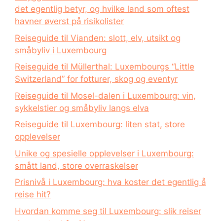
det egentlig betyr, og hvilke land som oftest
havner øverst på risikolister
Reiseguide til Vianden: slott, elv, utsikt og
småbyliv i Luxembourg
Reiseguide til Müllerthal: Luxembourgs “Little
Switzerland” for fotturer, skog og eventyr
Reiseguide til Mosel-dalen i Luxembourg: vin,
sykkelstier og småbyliv langs elva
Reiseguide til Luxembourg: liten stat, store
opplevelser
Unike og spesielle opplevelser i Luxembourg:
smått land, store overraskelser
Prisnivå i Luxembourg: hva koster det egentlig å
reise hit?
Hvordan komme seg til Luxembourg: slik reiser