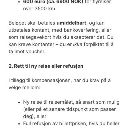
600 euro (ca. 6900 NOK)
for flyreiser
over 3500 km
Beløpet skal betales
umiddelbart
, og kan
utbetales kontant, med bankoverføring, eller
som reisegavekort hvis du aksepterer det. Du
kan kreve kontanter – du er
ikke
forpliktet til å
ta imot voucher.
2. Rett til ny reise eller refusjon
I tillegg til kompensasjonen, har du krav på å
velge mellom:
Ny reise til reisemålet, så snart som mulig
(eller på et senere tidspunkt som passer
deg), eller
Full refusjon av billettprisen, hvis du heller