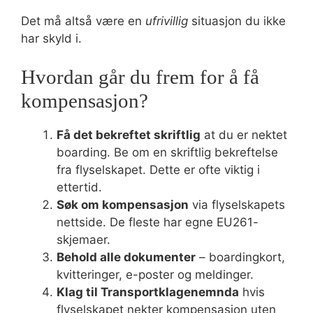
Det må altså være en
ufrivillig
situasjon du ikke
har skyld i.
Hvordan går du frem for å få
kompensasjon?
Få det bekreftet skriftlig
at du er nektet
boarding. Be om en skriftlig bekreftelse
fra flyselskapet. Dette er ofte viktig i
ettertid.
Søk om kompensasjon
via flyselskapets
nettside. De fleste har egne EU261-
skjemaer.
Behold alle dokumenter
– boardingkort,
kvitteringer, e-poster og meldinger.
Klag til Transportklagenemnda
hvis
flyselskapet nekter kompensasjon uten