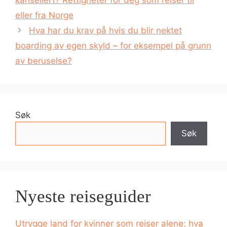
kansellert? Rettigheter for deg som reiser til
eller fra Norge
Hva har du krav på hvis du blir nektet
boarding av egen skyld – for eksempel på grunn
av beruselse?
Søk
Søk
Nyeste reiseguider
Utrygge land for kvinner som reiser alene: hva