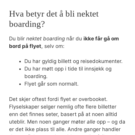
Hva betyr det å bli nektet
boarding?
Du blir
nektet boarding
når du
ikke får gå om
bord på flyet
, selv om:
Du har gyldig billett og reisedokumenter.
Du har møtt opp i tide til innsjekk og
boarding.
Flyet går som normalt.
Det skjer oftest fordi flyet er overbooket.
Flyselskaper selger nemlig ofte flere billetter
enn det finnes seter, basert på at noen alltid
uteblir. Men noen ganger møter
alle
opp – og da
er det ikke plass til alle. Andre ganger handler