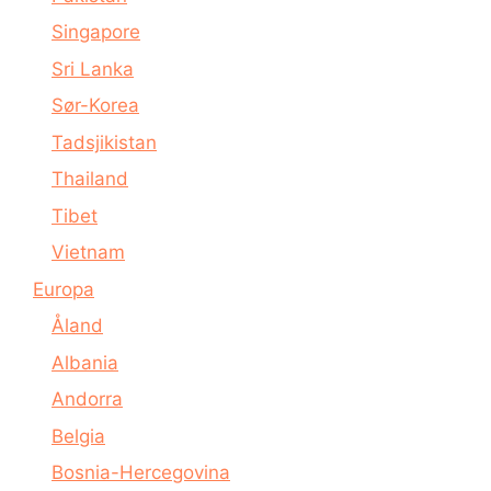
Singapore
Sri Lanka
Sør-Korea
Tadsjikistan
Thailand
Tibet
Vietnam
Europa
Åland
Albania
Andorra
Belgia
Bosnia-Hercegovina