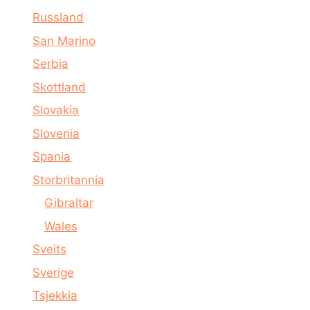
Russland
San Marino
Serbia
Skottland
Slovakia
Slovenia
Spania
Storbritannia
Gibraltar
Wales
Sveits
Sverige
Tsjekkia