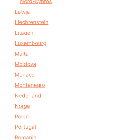
Nord-Kypros
Latvia
Liechtenstein
Litauen
Luxembourg
Malta
Moldova
Monaco
Montenegro
Nederland
Norge
Polen
Portugal
Romania