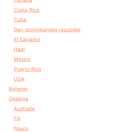
Canada
Costa Rica
Cuba
Den dominikanske republikk
El Salvador
Haiti
Mexico
Puerto Rico
USA
Nyheter
Oseania
Australia
Fiji
Nauru