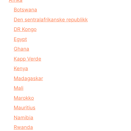
Botswana
Den sentralafrikanske republikk
DR Kongo
Egypt
Ghana
Kapp Verde
Kenya
Madagaskar
Mali
Marokko
Mauritius
Namibia
Rwanda