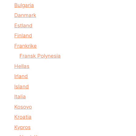
Bulgaria
Danmark
Estland
Finland
Frankrike
Fransk Polynesia
Hellas
Irland
Island
Italia
Kosovo
Kroatia
Kypros