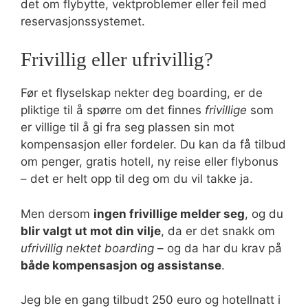
det om flybytte, vektproblemer eller feil med
reservasjonssystemet.
Frivillig eller ufrivillig?
Før et flyselskap nekter deg boarding, er de
pliktige til å spørre om det finnes
frivillige
som
er villige til å gi fra seg plassen sin mot
kompensasjon eller fordeler. Du kan da få tilbud
om penger, gratis hotell, ny reise eller flybonus
– det er helt opp til deg om du vil takke ja.
Men dersom
ingen frivillige melder seg
, og du
blir valgt ut mot din vilje
, da er det snakk om
ufrivillig nektet boarding
– og da har du krav på
både kompensasjon og assistanse
.
Jeg ble en gang tilbudt 250 euro og hotellnatt i