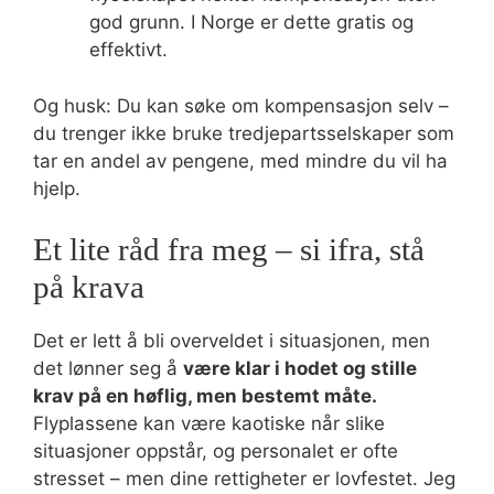
god grunn. I Norge er dette gratis og
effektivt.
Og husk: Du kan søke om kompensasjon selv –
du trenger ikke bruke tredjepartsselskaper som
tar en andel av pengene, med mindre du vil ha
hjelp.
Et lite råd fra meg – si ifra, stå
på krava
Det er lett å bli overveldet i situasjonen, men
det lønner seg å
være klar i hodet og stille
krav på en høflig, men bestemt måte.
Flyplassene kan være kaotiske når slike
situasjoner oppstår, og personalet er ofte
stresset – men dine rettigheter er lovfestet. Jeg