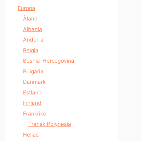
Europa
Åland
Albania
Andorra
Belgia
Bosnia-Hercegovina
Bulgaria
Danmark
Estland
Finland
Frankrike
Fransk Polynesia
Hellas