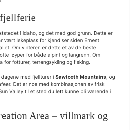
.
jellferie
iststedet i Idaho, og det med god grunn. Dette er
r vært lekeplass for kjendiser siden Ernest
llet. Om vinteren er dette et av de beste
otte løyper for både alpint og langrenn. Om
or fotturer, terrengsykling og fisking.
 dagene med fjellturer i
Sawtooth Mountains
, og
feer. Det er noe med kombinasjonen av frisk
Sun Valley til et sted du lett kunne bli værende i
eation Area – villmark og