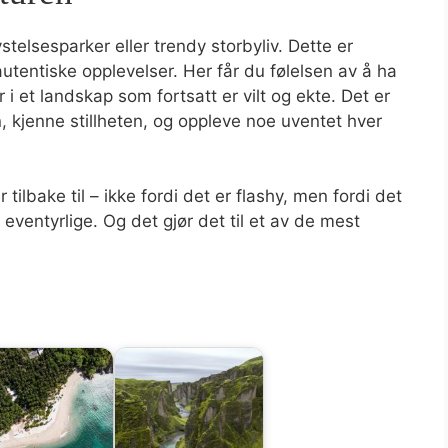
ystelsesparker eller trendy storbyliv. Dette er
utentiske opplevelser. Her får du følelsen av å ha
i et landskap som fortsatt er vilt og ekte. Det er
kjenne stillheten, og oppleve noe uventet hver
tilbake til – ikke fordi det er flashy, men fordi det
 eventyrlige. Og det gjør det til et av de mest