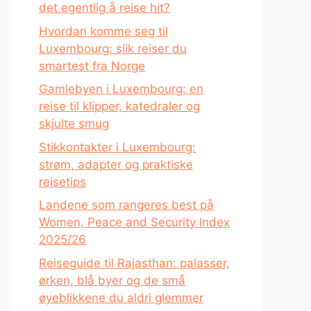
det egentlig å reise hit?
Hvordan komme seg til
Luxembourg: slik reiser du
smartest fra Norge
Gamlebyen i Luxembourg: en
reise til klipper, katedraler og
skjulte smug
Stikkontakter i Luxembourg:
strøm, adapter og praktiske
reisetips
Landene som rangeres best på
Women, Peace and Security Index
2025/26
Reiseguide til Rajasthan: palasser,
ørken, blå byer og de små
øyeblikkene du aldri glemmer