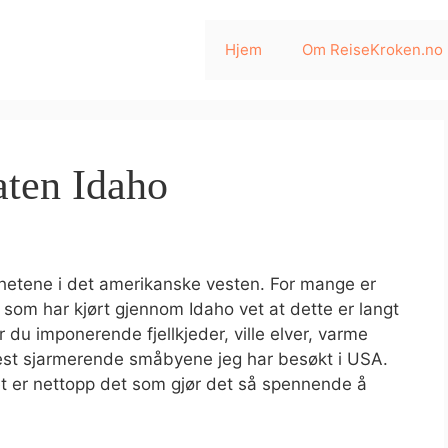
Hjem
Om ReiseKroken.no
aten Idaho
hetene i det amerikanske vesten. For mange er
 som har kjørt gjennom Idaho vet at dette er langt
 du imponerende fjellkjeder, ville elver, varme
mest sjarmerende småbyene jeg har besøkt i USA.
et er nettopp det som gjør det så spennende å