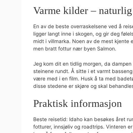
Varme kilder – naturli
En av de beste overraskelsene ved å reis
ligger langt inne i skogen, og gir deg fø
midt i villmarka. Noen av de mest kjente 
men bratt fottur nær byen Salmon.
Jeg kom dit en tidlig morgen, da dampen
steinene rundt. Å sitte i et varmt bassen
være med i en film. Husk å ta med badet
disse stedene er skjøre og skal behandl
Praktisk informasjon
Beste reisetid: Idaho kan besøkes året r
fotturer, innsjøliv og roadtrips. Vinteren 