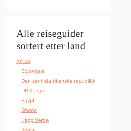
Alle reiseguider
sortert etter land
Afrika
Botswana
Den sentralafrikanske republikk
DR Kongo
Egypt
Ghana
Kapp Verde
Kenya