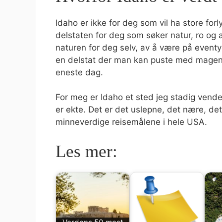
Idaho er ikke for deg som vil ha store forl
delstaten for deg som søker natur, ro og a
naturen for deg selv, av å være på eventyr 
en delstat der man kan puste med magen, 
eneste dag.
For meg er Idaho et sted jeg stadig vender 
er ekte. Det er det uslepne, det nære, det
minneverdige reisemålene i hele USA.
Les mer: