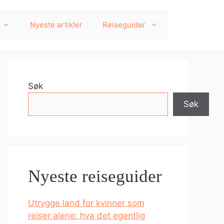
Nyeste artikler
Reiseguider
Søk
Søk
Nyeste reiseguider
Utrygge land for kvinner som
reiser alene: hva det egentlig