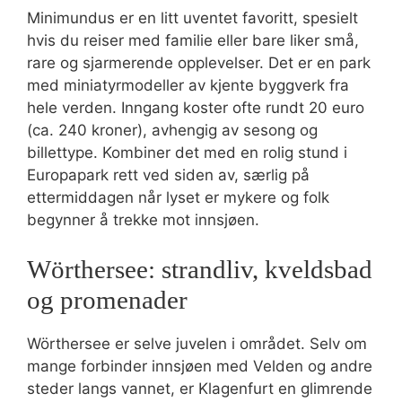
Minimundus er en litt uventet favoritt, spesielt
hvis du reiser med familie eller bare liker små,
rare og sjarmerende opplevelser. Det er en park
med miniatyrmodeller av kjente byggverk fra
hele verden. Inngang koster ofte rundt 20 euro
(ca. 240 kroner), avhengig av sesong og
billettype. Kombiner det med en rolig stund i
Europapark rett ved siden av, særlig på
ettermiddagen når lyset er mykere og folk
begynner å trekke mot innsjøen.
Wörthersee: strandliv, kveldsbad
og promenader
Wörthersee er selve juvelen i området. Selv om
mange forbinder innsjøen med Velden og andre
steder langs vannet, er Klagenfurt en glimrende