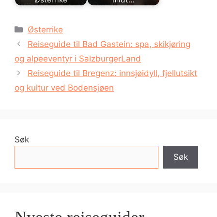
Kategorier
Østerrike
Reiseguide til Bad Gastein: spa, skikjøring
og alpeeventyr i SalzburgerLand
Reiseguide til Bregenz: innsjøidyll, fjellutsikt
og kultur ved Bodensjøen
Søk
Søk