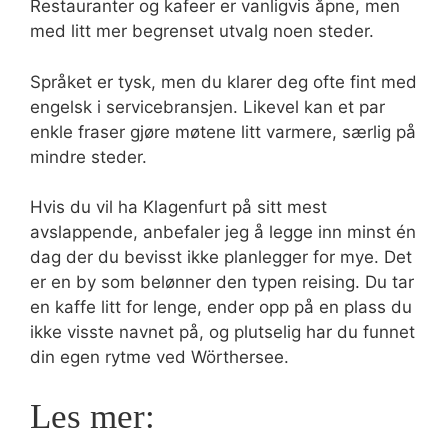
Restauranter og kafeer er vanligvis åpne, men
med litt mer begrenset utvalg noen steder.
Språket er tysk, men du klarer deg ofte fint med
engelsk i servicebransjen. Likevel kan et par
enkle fraser gjøre møtene litt varmere, særlig på
mindre steder.
Hvis du vil ha Klagenfurt på sitt mest
avslappende, anbefaler jeg å legge inn minst én
dag der du bevisst ikke planlegger for mye. Det
er en by som belønner den typen reising. Du tar
en kaffe litt for lenge, ender opp på en plass du
ikke visste navnet på, og plutselig har du funnet
din egen rytme ved Wörthersee.
Les mer: