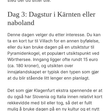
sted der du sitter ute.
Dag 3: Dagstur i Kärnten eller
naboland
Denne dagen velger du etter interesse. Du kan
ta en kort tur til Villach for en annen byfølelse,
eller du kan bruke dagen på en utsiktstur til
Pyramidenkogel, et populært utsiktspunkt ved
Wörthersee. Inngang ligger ofte rundt 15 euro
(ca. 180 kroner), og utsikten over
innsjølandskapet er typisk den typen som gjør
at du blir stående litt lenger enn planlagt.
Det som gjør Klagenfurt ekstra spennende er at
du også har Slovenia og Italia innen relativt kort
rekkevidde med bil eller tog, så det er fullt
mulig å bruke dagen på en ny kultur og et nytt