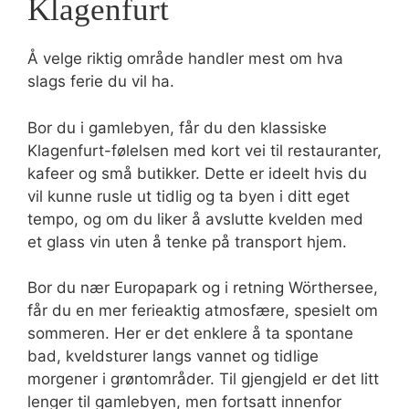
Klagenfurt
Å velge riktig område handler mest om hva
slags ferie du vil ha.
Bor du i gamlebyen, får du den klassiske
Klagenfurt-følelsen med kort vei til restauranter,
kafeer og små butikker. Dette er ideelt hvis du
vil kunne rusle ut tidlig og ta byen i ditt eget
tempo, og om du liker å avslutte kvelden med
et glass vin uten å tenke på transport hjem.
Bor du nær Europapark og i retning Wörthersee,
får du en mer ferieaktig atmosfære, spesielt om
sommeren. Her er det enklere å ta spontane
bad, kveldsturer langs vannet og tidlige
morgener i grøntområder. Til gjengjeld er det litt
lenger til gamlebyen, men fortsatt innenfor