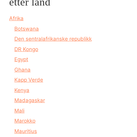
etter land
Afrika
Botswana
Den sentralafrikanske republikk
DR Kongo
Egypt
Ghana
Kapp Verde
Kenya
Madagaskar
Mali
Marokko
Mauritius