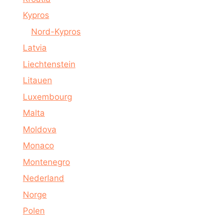
Kypros
Nord-Kypros
Latvia
Liechtenstein
Litauen
Luxembourg
Malta
Moldova
Monaco
Montenegro
Nederland
Norge
Polen