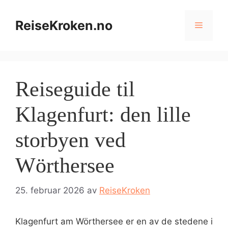
Hopp
til
ReiseKroken.no
Meny
innhold
Reiseguide til
Klagenfurt: den lille
storbyen ved
Wörthersee
25. februar 2026
av
ReiseKroken
Klagenfurt am Wörthersee er en av de stedene i