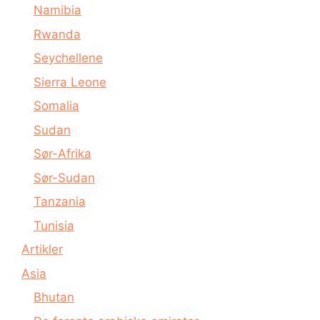
Namibia
Rwanda
Seychellene
Sierra Leone
Somalia
Sudan
Sør-Afrika
Sør-Sudan
Tanzania
Tunisia
Artikler
Asia
Bhutan