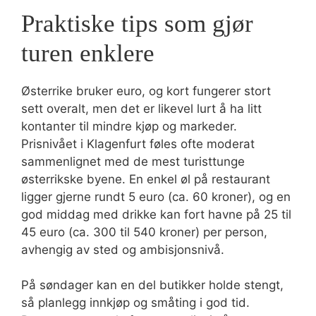
Praktiske tips som gjør
turen enklere
Østerrike bruker euro, og kort fungerer stort
sett overalt, men det er likevel lurt å ha litt
kontanter til mindre kjøp og markeder.
Prisnivået i Klagenfurt føles ofte moderat
sammenlignet med de mest turisttunge
østerrikske byene. En enkel øl på restaurant
ligger gjerne rundt 5 euro (ca. 60 kroner), og en
god middag med drikke kan fort havne på 25 til
45 euro (ca. 300 til 540 kroner) per person,
avhengig av sted og ambisjonsnivå.
På søndager kan en del butikker holde stengt,
så planlegg innkjøp og småting i god tid.