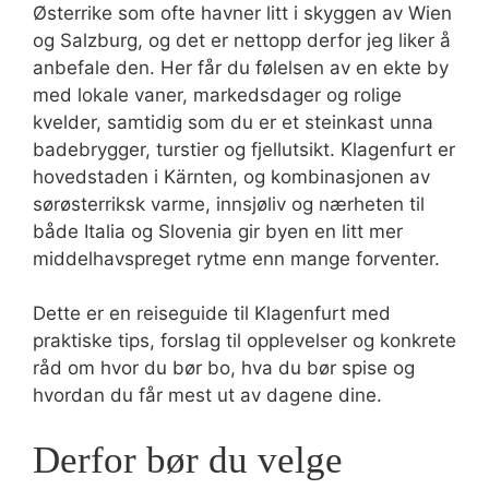
Østerrike som ofte havner litt i skyggen av Wien
og Salzburg, og det er nettopp derfor jeg liker å
anbefale den. Her får du følelsen av en ekte by
med lokale vaner, markedsdager og rolige
kvelder, samtidig som du er et steinkast unna
badebrygger, turstier og fjellutsikt. Klagenfurt er
hovedstaden i Kärnten, og kombinasjonen av
sørøsterriksk varme, innsjøliv og nærheten til
både Italia og Slovenia gir byen en litt mer
middelhavspreget rytme enn mange forventer.
Dette er en reiseguide til Klagenfurt med
praktiske tips, forslag til opplevelser og konkrete
råd om hvor du bør bo, hva du bør spise og
hvordan du får mest ut av dagene dine.
Derfor bør du velge