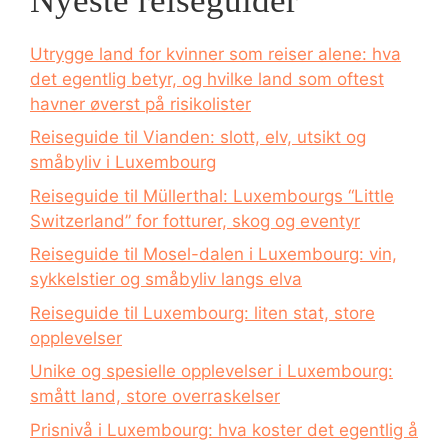
Nyeste reiseguider
Utrygge land for kvinner som reiser alene: hva
det egentlig betyr, og hvilke land som oftest
havner øverst på risikolister
Reiseguide til Vianden: slott, elv, utsikt og
småbyliv i Luxembourg
Reiseguide til Müllerthal: Luxembourgs “Little
Switzerland” for fotturer, skog og eventyr
Reiseguide til Mosel-dalen i Luxembourg: vin,
sykkelstier og småbyliv langs elva
Reiseguide til Luxembourg: liten stat, store
opplevelser
Unike og spesielle opplevelser i Luxembourg:
smått land, store overraskelser
Prisnivå i Luxembourg: hva koster det egentlig å