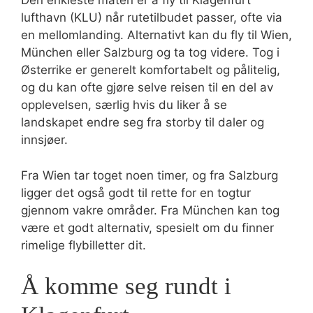
Den enkleste måten er å fly til Klagenfurt
lufthavn (KLU) når rutetilbudet passer, ofte via
en mellomlanding. Alternativt kan du fly til Wien,
München eller Salzburg og ta tog videre. Tog i
Østerrike er generelt komfortabelt og pålitelig,
og du kan ofte gjøre selve reisen til en del av
opplevelsen, særlig hvis du liker å se
landskapet endre seg fra storby til daler og
innsjøer.
Fra Wien tar toget noen timer, og fra Salzburg
ligger det også godt til rette for en togtur
gjennom vakre områder. Fra München kan tog
være et godt alternativ, spesielt om du finner
rimelige flybilletter dit.
Å komme seg rundt i