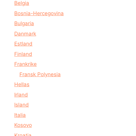
Belgia
Bosnia-Hercegovina
Bulgaria
Danmark
Estland
Finland
Frankrike
Fransk Polynesia
Hellas
Irland
Island
Italia
Kosovo
Kroatia