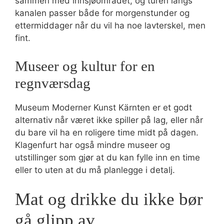
sammen med innsjøområdet, og turen langs
kanalen passer både for morgenstunder og
ettermiddager når du vil ha noe lavterskel, men
fint.
Museer og kultur for en
regnværsdag
Museum Moderner Kunst Kärnten er et godt
alternativ når været ikke spiller på lag, eller når
du bare vil ha en roligere time midt på dagen.
Klagenfurt har også mindre museer og
utstillinger som gjør at du kan fylle inn en time
eller to uten at du må planlegge i detalj.
Mat og drikke du ikke bør
gå glipp av