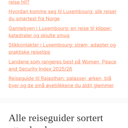
reise hit?
Hvordan komme seg til Luxembourg: slik reiser
du smartest fra Norge
Gamlebyen i Luxembourg: en reise til klipper,
katedraler og skjulte smug
Stikkontakter i Luxembourg: strøm, adapter og
praktiske reisetips
Landene som rangeres best på Women, Peace
and Security Index 2025/26
Reiseguide til Rajasthan: palasser, ørken, blå
byer og de små øyeblikkene du aldri glemmer
Alle reiseguider sortert