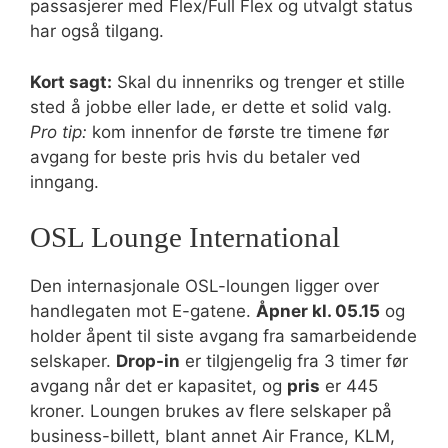
passasjerer med Flex/Full Flex og utvalgt status
har også tilgang.
Kort sagt:
Skal du innenriks og trenger et stille
sted å jobbe eller lade, er dette et solid valg.
Pro tip:
kom innenfor de første tre timene før
avgang for beste pris hvis du betaler ved
inngang.
OSL Lounge International
Den internasjonale OSL-loungen ligger over
handlegaten mot E-gatene.
Åpner kl. 05.15
og
holder åpent til siste avgang fra samarbeidende
selskaper.
Drop-in
er tilgjengelig fra 3 timer før
avgang når det er kapasitet, og
pris
er 445
kroner. Loungen brukes av flere selskaper på
business-billett, blant annet Air France, KLM,