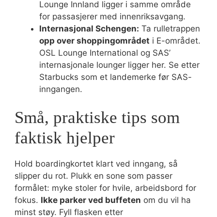
Lounge Innland ligger i samme område
for passasjerer med innenriksavgang.
Internasjonal Schengen:
Ta rulletrappen
opp over shoppingområdet
i E-området.
OSL Lounge International og SAS’
internasjonale lounger ligger her. Se etter
Starbucks som et landemerke før SAS-
inngangen.
Små, praktiske tips som
faktisk hjelper
Hold boardingkortet klart ved inngang, så
slipper du rot. Plukk en sone som passer
formålet: myke stoler for hvile, arbeidsbord for
fokus.
Ikke parker ved buffeten
om du vil ha
minst støy. Fyll flasken etter