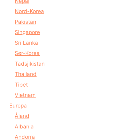
Nepal
Nord-Korea
Pakistan
Singapore
Sri Lanka
Sør-Korea
Tadsjikistan
Thailand
Tibet
Vietnam
Europa
Åland
Albania
Andorra