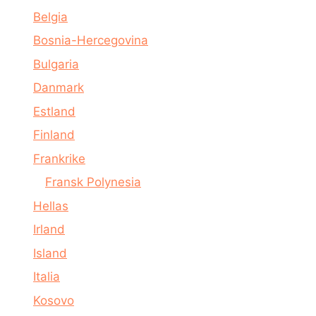
Belgia
Bosnia-Hercegovina
Bulgaria
Danmark
Estland
Finland
Frankrike
Fransk Polynesia
Hellas
Irland
Island
Italia
Kosovo