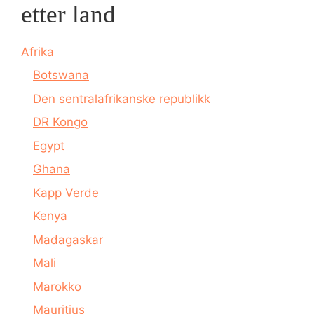
etter land
Afrika
Botswana
Den sentralafrikanske republikk
DR Kongo
Egypt
Ghana
Kapp Verde
Kenya
Madagaskar
Mali
Marokko
Mauritius