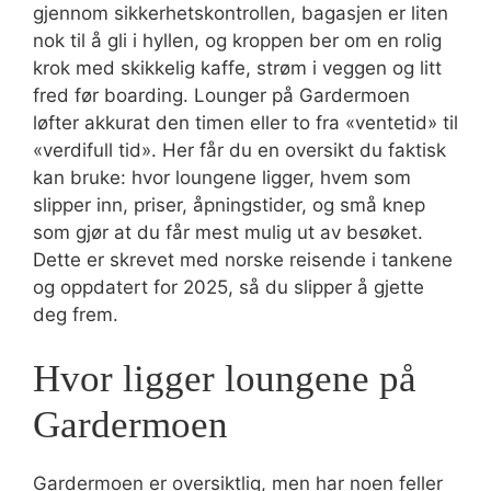
gjennom sikkerhetskontrollen, bagasjen er liten
nok til å gli i hyllen, og kroppen ber om en rolig
krok med skikkelig kaffe, strøm i veggen og litt
fred før boarding. Lounger på Gardermoen
løfter akkurat den timen eller to fra «ventetid» til
«verdifull tid». Her får du en oversikt du faktisk
kan bruke: hvor loungene ligger, hvem som
slipper inn, priser, åpningstider, og små knep
som gjør at du får mest mulig ut av besøket.
Dette er skrevet med norske reisende i tankene
og oppdatert for 2025, så du slipper å gjette
deg frem.
Hvor ligger loungene på
Gardermoen
Gardermoen er oversiktlig, men har noen feller