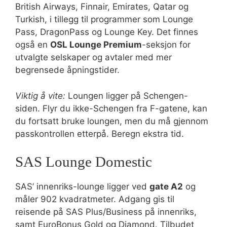
British Airways, Finnair, Emirates, Qatar og
Turkish, i tillegg til programmer som Lounge
Pass, DragonPass og Lounge Key. Det finnes
også en
OSL Lounge Premium
-seksjon for
utvalgte selskaper og avtaler med mer
begrensede åpningstider.
Viktig å vite:
Loungen ligger på Schengen-
siden. Flyr du ikke-Schengen fra F-gatene, kan
du fortsatt bruke loungen, men du må gjennom
passkontrollen etterpå. Beregn ekstra tid.
SAS Lounge Domestic
SAS’ innenriks-lounge ligger ved
gate A2
og
måler 902 kvadratmeter. Adgang gis til
reisende på SAS Plus/Business på innenriks,
samt EuroBonus Gold og Diamond. Tilbudet