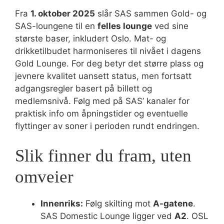
Fra
1. oktober 2025
slår SAS sammen Gold- og
SAS-loungene til en
felles lounge
ved sine
største baser, inkludert Oslo. Mat- og
drikketilbudet harmoniseres til nivået i dagens
Gold Lounge. For deg betyr det større plass og
jevnere kvalitet uansett status, men fortsatt
adgangsregler basert på billett og
medlemsnivå. Følg med på SAS’ kanaler for
praktisk info om åpningstider og eventuelle
flyttinger av soner i perioden rundt endringen.
Slik finner du fram, uten
omveier
Innenriks:
Følg skilting mot
A-gatene
.
SAS Domestic Lounge ligger ved
A2
. OSL