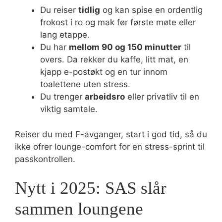
Du reiser
tidlig
og kan spise en ordentlig
frokost i ro og mak før første møte eller
lang etappe.
Du har
mellom 90 og 150 minutter
til
overs. Da rekker du kaffe, litt mat, en
kjapp e-postøkt og en tur innom
toalettene uten stress.
Du trenger
arbeidsro
eller privatliv til en
viktig samtale.
Reiser du med F-avganger, start i god tid, så du
ikke ofrer lounge-comfort for en stress-sprint til
passkontrollen.
Nytt i 2025: SAS slår
sammen loungene