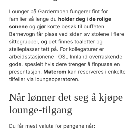
Lounger på Gardermoen fungerer fint for
familier så lenge du
holder deg i de rolige
sonene
og gjør korte besøk til buffeten.
Barnevogn får plass ved siden av stolene i flere
sittegrupper, og det finnes toaletter og
stelleplasser tett på. For kollegaturer er
arbeidsstasjonene i OSL Innland overraskende
gode, spesielt hvis dere trenger å finpusse en
presentasjon.
Møterom
kan reserveres i enkelte
tilfeller via loungeoperatøren.
Når lønner det seg å kjøpe
lounge-tilgang
Du får mest valuta for pengene når: