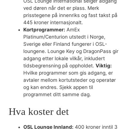
OSL Lounge International selger adgang
ved døren når det er plass. Merk
prisstegene på innenriks og fast takst på
445 kroner internasjonalt.
Kortprogrammer:
AmEx
Platinum/Centurion utstedt i Norge,
Sverige eller Finland fungerer i OSL-
loungene. Lounge Key og DragonPass gir
adgang etter lokale vilkår, inkludert
tidsbegrensning på oppholdet.
Viktig:
Hvilke programmer som gis adgang, er
avtaler mellom kortutsteder og operatør
og kan endres. Sjekk appen til
programmet ditt samme dag.
Hva koster det
OSL Lounge Innland:
400 kroner inntil 3