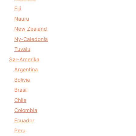
Fiji
Nauru
New Zealand
Ny-Caledonia
Tuvalu
Sør-Amerika
Argentina
Bolivia
Brasil
Chile
Colombia
Ecuador
Peru