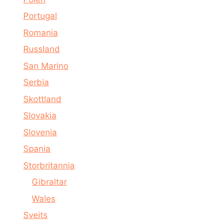
Portugal
Romania
Russland
San Marino
Serbia
Skottland
Slovakia
Slovenia
Spania
Storbritannia
Gibraltar
Wales
Sveits