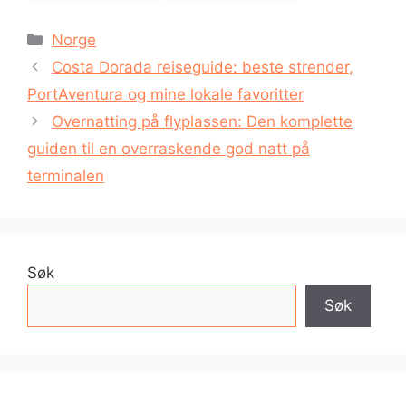
Kategorier
Norge
Costa Dorada reiseguide: beste strender,
PortAventura og mine lokale favoritter
Overnatting på flyplassen: Den komplette
guiden til en overraskende god natt på
terminalen
Søk
Søk