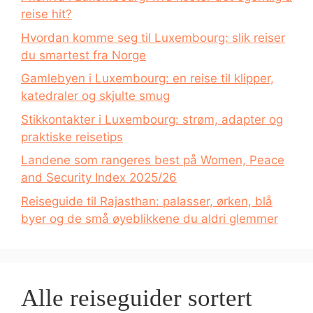
reise hit?
Hvordan komme seg til Luxembourg: slik reiser
du smartest fra Norge
Gamlebyen i Luxembourg: en reise til klipper,
katedraler og skjulte smug
Stikkontakter i Luxembourg: strøm, adapter og
praktiske reisetips
Landene som rangeres best på Women, Peace
and Security Index 2025/26
Reiseguide til Rajasthan: palasser, ørken, blå
byer og de små øyeblikkene du aldri glemmer
Alle reiseguider sortert