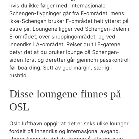
hvis du ikke følger med. Internasjonale
Schengen-flygninger går fra E-området, mens
ikke-Schengen bruker F-området helt ytterst på
østre pir. Loungene ligger ved Schengen-delen i
E-området, over shoppingområdet, og ved
innenriks i A-området. Reiser du til F-gatene,
betyr det at du bruker lounge på Schengen-
siden først og deretter går gjennom passkontroll
før boarding. Sett av god margin, særlig i
rushtid.
Disse loungene finnes på
OSL
Oslo lufthavn oppgir at det er seks ulike lounger
fordelt på innenriks og internasjonal avgang.
Under finner du det du trenger å vite om hver