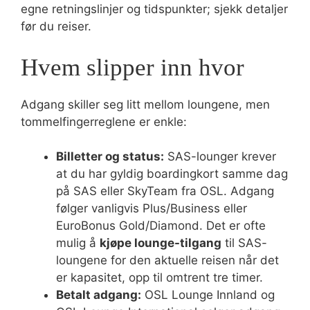
egne retningslinjer og tidspunkter; sjekk detaljer
før du reiser.
Hvem slipper inn hvor
Adgang skiller seg litt mellom loungene, men
tommelfingerreglene er enkle:
Billetter og status:
SAS-lounger krever
at du har gyldig boardingkort samme dag
på SAS eller SkyTeam fra OSL. Adgang
følger vanligvis Plus/Business eller
EuroBonus Gold/Diamond. Det er ofte
mulig å
kjøpe lounge-tilgang
til SAS-
loungene for den aktuelle reisen når det
er kapasitet, opp til omtrent tre timer.
Betalt adgang:
OSL Lounge Innland og