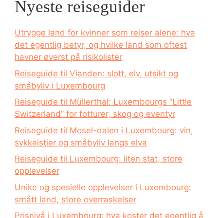
Nyeste reiseguider
Utrygge land for kvinner som reiser alene: hva
det egentlig betyr, og hvilke land som oftest
havner øverst på risikolister
Reiseguide til Vianden: slott, elv, utsikt og
småbyliv i Luxembourg
Reiseguide til Müllerthal: Luxembourgs “Little
Switzerland” for fotturer, skog og eventyr
Reiseguide til Mosel-dalen i Luxembourg: vin,
sykkelstier og småbyliv langs elva
Reiseguide til Luxembourg: liten stat, store
opplevelser
Unike og spesielle opplevelser i Luxembourg:
smått land, store overraskelser
Prisnivå i Luxembourg: hva koster det egentlig å