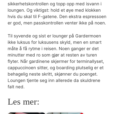
sikkerhetskontrollen og topp opp med isvann i
loungen. Og viktigst: hold et øye med klokken
hvis du skal til F-gatene. Den ekstra espressoen
er god, men passkontrollen venter ikke på noen.
Til syvende og sist er lounger på Gardermoen
ikke luksus for luksusens skyld, men en smart
måte å få rytme i reisen. Noen ganger er det
minutter med ro som gjør at resten av turen
flyter. Når gardinene skjermer for terminallyset,
cappuccinoen sitter, og boarding plutselig er et
behagelig neste skritt, skjønner du poenget.
Loungen tjente seg inn allerede da skuldrene
falt ned.
Les mer: