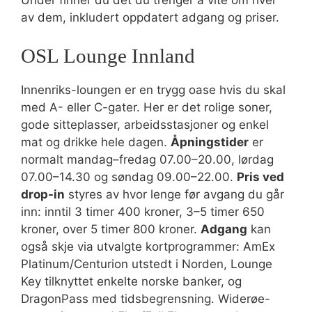
av dem, inkludert oppdatert adgang og priser.
OSL Lounge Innland
Innenriks-loungen er en trygg oase hvis du skal
med A- eller C-gater. Her er det rolige soner,
gode sitteplasser, arbeidsstasjoner og enkel
mat og drikke hele dagen.
Åpningstider
er
normalt mandag–fredag 07.00–20.00, lørdag
07.00–14.30 og søndag 09.00–22.00.
Pris ved
drop-in
styres av hvor lenge før avgang du går
inn: inntil 3 timer 400 kroner, 3–5 timer 650
kroner, over 5 timer 800 kroner.
Adgang
kan
også skje via utvalgte kortprogrammer: AmEx
Platinum/Centurion utstedt i Norden, Lounge
Key tilknyttet enkelte norske banker, og
DragonPass med tidsbegrensning. Widerøe-