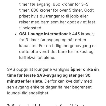
timer før avgang, 650 kroner for 3–5
timer, 800 kroner for over 5 timer. Godt
priset hvis du trenger ro til jobb eller
reiser med barn som har godt av et fast
tilholdssted.
OSL Lounge International:
445 kroner,
fra 3 timer før avgang og når det er
kapasitet. For en tidlig morgenavgang er
dette ofte verdt det bare for frokost og
kaffekvalitet alene.
SAS oppgir at loungene vanligvis
åpner cirka én
time før første SAS-avgang og stenger 30
minutter før siste
. Derfor kan kveldsfly med
sen avgang enkelte dager ha mer begrenset
lounge-tilgjengelighet.