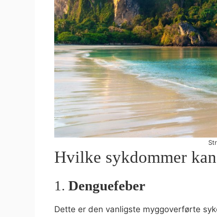
St
Hvilke sykdommer kan 
1.
Denguefeber
Dette er den vanligste myggoverførte sy