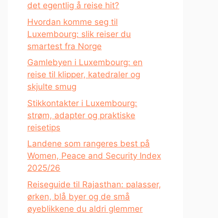
det egentlig å reise hit?
Hvordan komme seg til
Luxembourg: slik reiser du
smartest fra Norge
Gamlebyen i Luxembourg: en
reise til klipper, katedraler og
skjulte smug
Stikkontakter i Luxembourg:
strøm, adapter og praktiske
reisetips
Landene som rangeres best på
Women, Peace and Security Index
2025/26
Reiseguide til Rajasthan: palasser,
ørken, blå byer og de små
øyeblikkene du aldri glemmer