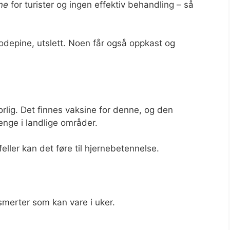
ne
for turister og ingen effektiv behandling – så
depine, utslett. Noen får også oppkast og
lig. Det finnes vaksine for denne, og den
enge i landlige områder.
lfeller kan det føre til hjernebetennelse.
smerter som kan vare i uker.