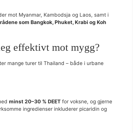
åder mot Myanmar, Kambodsja og Laos, samt i
mrådene som Bangkok, Phuket, Krabi og Koh
eg effektivt mot mygg?
ter mange turer til Thailand – både i urbane
 med
minst 20–30 % DEET
for voksne, og gjerne
irksomme ingredienser inkluderer picaridin og