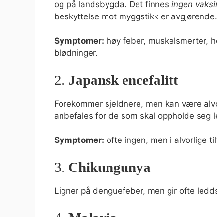
og på landsbygda. Det finnes
ingen vaksi
beskyttelse mot myggstikk er avgjørende.
Symptomer:
høy feber, muskelsmerter, ho
blødninger.
2.
Japansk encefalitt
Forekommer sjeldnere, men kan være alvor
anbefales for de som skal oppholde seg l
Symptomer:
ofte ingen, men i alvorlige ti
3.
Chikungunya
Ligner på denguefeber, men gir ofte ledd