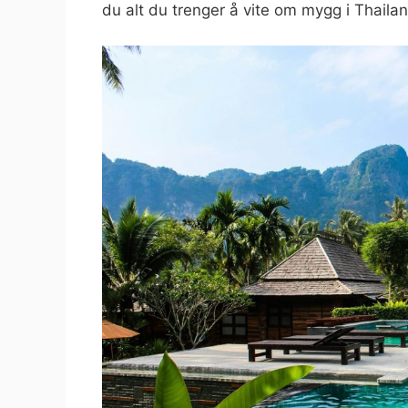
du alt du trenger å vite om mygg i Thaila