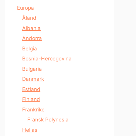
Europa
Åland
Albania
Andorra
Belgia
Bosnia-Hercegovina
Bulgaria
Danmark
Estland
Finland
Frankrike
Fransk Polynesia
Hellas