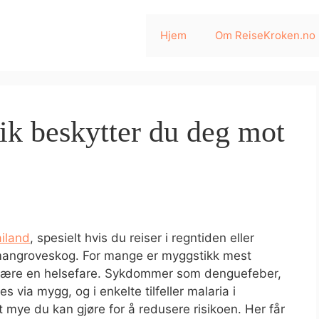
Hjem
Om ReiseKroken.no
ik beskytter du deg mot
iland
, spesielt hvis du reiser i regntiden eller
r mangroveskog. For mange er myggstikk mest
å være en helsefare. Sykdommer som denguefeber,
 via mygg, og i enkelte tilfeller malaria i
 mye du kan gjøre for å redusere risikoen. Her får