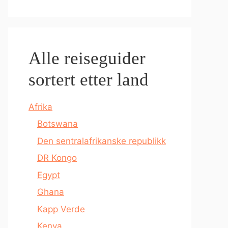
Alle reiseguider
sortert etter land
Afrika
Botswana
Den sentralafrikanske republikk
DR Kongo
Egypt
Ghana
Kapp Verde
Kenya