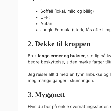
Soffell (lokal, mild og billig)
OFF!
Autan
Jungle Formula (sterk, fås ofte i im
2.
Dekke til kroppen
Bruk
lange ermer og bukser
, særlig på k
bedre beskyttelse, siden mørke farger til
Jeg reiser alltid med en tynn linbukse og
meg mange ganger i skumringen.
3.
Myggnett
Hvis du bor på enkle overnattingssteder, sæ