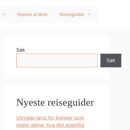
Nyeste artikler
Reiseguider
Søk
Søk
Nyeste reiseguider
Utrygge land for kvinner som
reiser alene: hva det egentlig