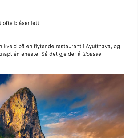
 ofte blåser lett
n kveld på en flytende restaurant i Ayutthaya, og
 knapt én eneste. Så det gjelder å
tilpasse