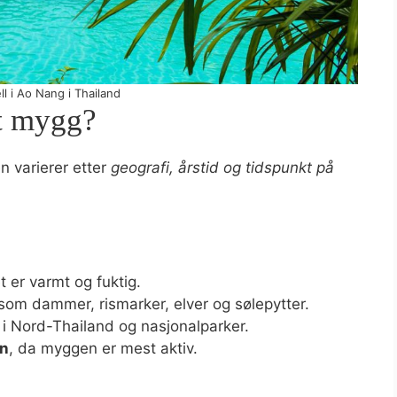
l i Ao Nang i Thailand
st mygg?
 varierer etter
geografi, årstid og tidspunkt på
t er varmt og fuktig.
som dammer, rismarker, elver og sølepytter.
t i Nord-Thailand og nasjonalparker.
en
, da myggen er mest aktiv.