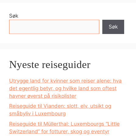
Søk
Søk
Nyeste reiseguider
Utrygge land for kvinner som reiser alene: hva
det egentlig betyr, og hvilke land som oftest
havner øverst på risikolister
Reiseguide til Vianden: slott, elv, utsikt og
småbyliv i Luxembourg
Reiseguide til Müllerthal: Luxembourgs “Little
Switzerland” for fotturer, skog og eventyr