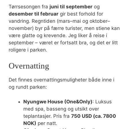
Tørrsesongen fra
juni til september
og
desember til februar
gir best forhold for
vandring. Regntiden (mars–mai og oktober–
november) byr på færre turister, men stiene kan
være glatte og krevende. Jeg liker å reise i
september – været er fortsatt bra, og det er litt
roligere i parken.
Overnatting
Det finnes overnattingsmuligheter både inne i
og rundt parken:
Nyungwe House (One&Only)
: Luksus
med spa, basseng og utsikt over
teplantasjer. Pris fra
750 USD (ca. 7800
NOK)
per natt.