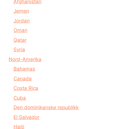
Afghanistan
Jemen
Jordan
Oman
Qatar
Syria
Nord-Amerika
Bahamas
Canada
Costa Rica
Cuba
Den dominikanske republikk
El Salvador
Haiti