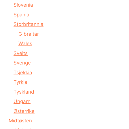
Slovenia
Spania
Storbritannia
Gibraltar
Wales
Sveits
Sverige
Tsjekkia
Tyrkia
Tyskland
Ungarn
Østerrike
Midtøsten