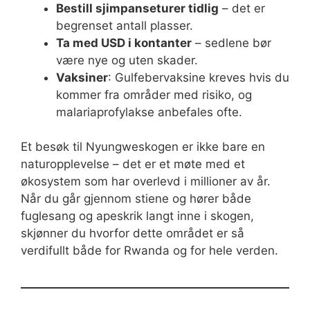
Bestill sjimpanseturer tidlig
– det er
begrenset antall plasser.
Ta med USD i kontanter
– sedlene bør
være nye og uten skader.
Vaksiner
: Gulfebervaksine kreves hvis du
kommer fra områder med risiko, og
malariaprofylakse anbefales ofte.
Et besøk til Nyungweskogen er ikke bare en
naturopplevelse – det er et møte med et
økosystem som har overlevd i millioner av år.
Når du går gjennom stiene og hører både
fuglesang og apeskrik langt inne i skogen,
skjønner du hvorfor dette området er så
verdifullt både for Rwanda og for hele verden.