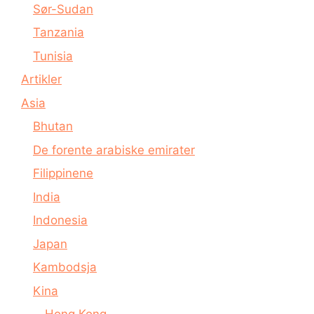
Sør-Sudan
Tanzania
Tunisia
Artikler
Asia
Bhutan
De forente arabiske emirater
Filippinene
India
Indonesia
Japan
Kambodsja
Kina