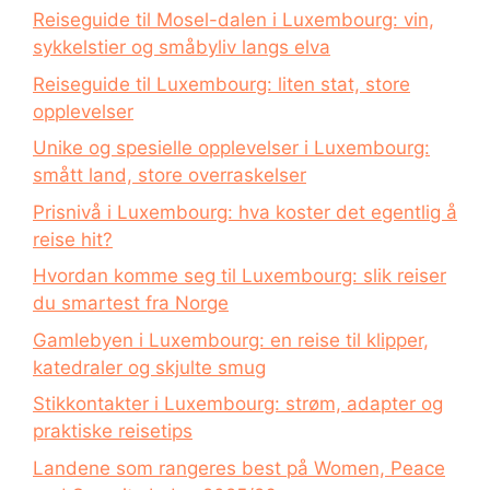
Reiseguide til Mosel-dalen i Luxembourg: vin,
sykkelstier og småbyliv langs elva
Reiseguide til Luxembourg: liten stat, store
opplevelser
Unike og spesielle opplevelser i Luxembourg:
smått land, store overraskelser
Prisnivå i Luxembourg: hva koster det egentlig å
reise hit?
Hvordan komme seg til Luxembourg: slik reiser
du smartest fra Norge
Gamlebyen i Luxembourg: en reise til klipper,
katedraler og skjulte smug
Stikkontakter i Luxembourg: strøm, adapter og
praktiske reisetips
Landene som rangeres best på Women, Peace