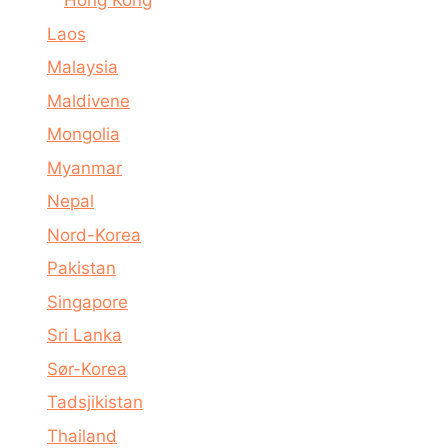
Hong Kong
Laos
Malaysia
Maldivene
Mongolia
Myanmar
Nepal
Nord-Korea
Pakistan
Singapore
Sri Lanka
Sør-Korea
Tadsjikistan
Thailand