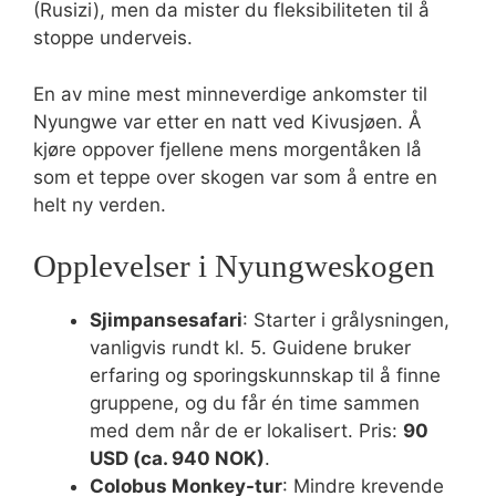
(Rusizi), men da mister du fleksibiliteten til å
stoppe underveis.
En av mine mest minneverdige ankomster til
Nyungwe var etter en natt ved Kivusjøen. Å
kjøre oppover fjellene mens morgentåken lå
som et teppe over skogen var som å entre en
helt ny verden.
Opplevelser i Nyungweskogen
Sjimpansesafari
: Starter i grålysningen,
vanligvis rundt kl. 5. Guidene bruker
erfaring og sporingskunnskap til å finne
gruppene, og du får én time sammen
med dem når de er lokalisert. Pris:
90
USD (ca. 940 NOK)
.
Colobus Monkey-tur
: Mindre krevende