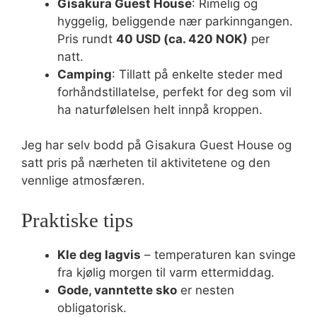
Gisakura Guest House
: Rimelig og
hyggelig, beliggende nær parkinngangen.
Pris rundt
40 USD (ca. 420 NOK)
per
natt.
Camping
: Tillatt på enkelte steder med
forhåndstillatelse, perfekt for deg som vil
ha naturfølelsen helt innpå kroppen.
Jeg har selv bodd på Gisakura Guest House og
satt pris på nærheten til aktivitetene og den
vennlige atmosfæren.
Praktiske tips
Kle deg lagvis
– temperaturen kan svinge
fra kjølig morgen til varm ettermiddag.
Gode, vanntette sko
er nesten
obligatorisk.