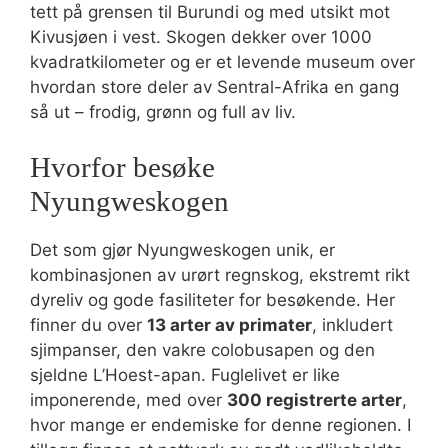
tett på grensen til Burundi og med utsikt mot
Kivusjøen i vest. Skogen dekker over 1000
kvadratkilometer og er et levende museum over
hvordan store deler av Sentral-Afrika en gang
så ut – frodig, grønn og full av liv.
Hvorfor besøke
Nyungweskogen
Det som gjør Nyungweskogen unik, er
kombinasjonen av urørt regnskog, ekstremt rikt
dyreliv og gode fasiliteter for besøkende. Her
finner du over
13 arter av primater
, inkludert
sjimpanser, den vakre colobusapen og den
sjeldne L’Hoest-apan. Fuglelivet er like
imponerende, med over
300 registrerte arter
,
hvor mange er endemiske for denne regionen. I