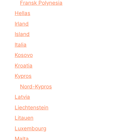
Fransk Polynesia
Hellas
Irland
Island
Italia
Kosovo
Kroatia
Kypros
Nord-Kypros
Latvia
Liechtenstein
Litauen
Luxembourg
Malta