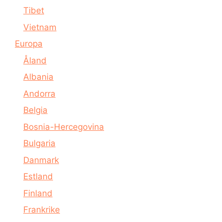
Tibet
Vietnam
Europa
Åland
Albania
Andorra
Belgia
Bosnia-Hercegovina
Bulgaria
Danmark
Estland
Finland
Frankrike