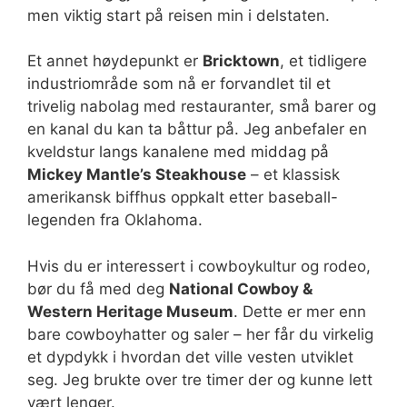
men viktig start på reisen min i delstaten.
Et annet høydepunkt er
Bricktown
, et tidligere
industriområde som nå er forvandlet til et
trivelig nabolag med restauranter, små barer og
en kanal du kan ta båttur på. Jeg anbefaler en
kveldstur langs kanalene med middag på
Mickey Mantle’s Steakhouse
– et klassisk
amerikansk biffhus oppkalt etter baseball-
legenden fra Oklahoma.
Hvis du er interessert i cowboykultur og rodeo,
bør du få med deg
National Cowboy &
Western Heritage Museum
. Dette er mer enn
bare cowboyhatter og saler – her får du virkelig
et dypdykk i hvordan det ville vesten utviklet
seg. Jeg brukte over tre timer der og kunne lett
vært lenger.