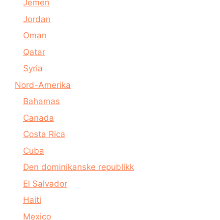
Jemen
Jordan
Oman
Qatar
Syria
Nord-Amerika
Bahamas
Canada
Costa Rica
Cuba
Den dominikanske republikk
El Salvador
Haiti
Mexico