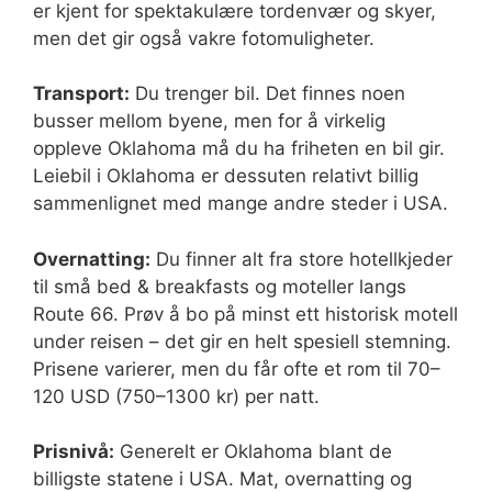
er kjent for spektakulære tordenvær og skyer,
men det gir også vakre fotomuligheter.
Transport:
Du trenger bil. Det finnes noen
busser mellom byene, men for å virkelig
oppleve Oklahoma må du ha friheten en bil gir.
Leiebil i Oklahoma er dessuten relativt billig
sammenlignet med mange andre steder i USA.
Overnatting:
Du finner alt fra store hotellkjeder
til små bed & breakfasts og moteller langs
Route 66. Prøv å bo på minst ett historisk motell
under reisen – det gir en helt spesiell stemning.
Prisene varierer, men du får ofte et rom til 70–
120 USD (750–1300 kr) per natt.
Prisnivå:
Generelt er Oklahoma blant de
billigste statene i USA. Mat, overnatting og