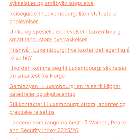
sykkelstier og småbyliv langs elva
Reiseguide til Luxembourg: liten stat, store
opplevelser
Unike og spesielle opplevelser i Luxembourg:
smått land, store overraskelser
Prisnivå i Luxembourg: hva koster det egentlig å
reise hit?
Hvordan komme seg til Luxembourg: slik reiser
du smartest fra Norge
Gamlebyen i Luxembourg: en reise til klipper,
katedraler og skjulte smug
Stikkontakter i Luxembourg: strøm, adapter og
praktiske reisetips
Landene som rangeres best på Women, Peace
and Security Index 2025/26