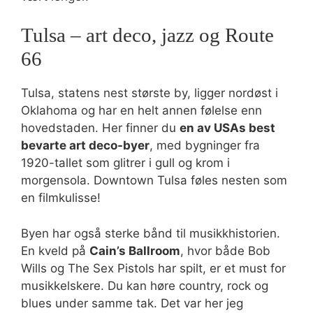
Tulsa – art deco, jazz og Route
66
Tulsa, statens nest største by, ligger nordøst i
Oklahoma og har en helt annen følelse enn
hovedstaden. Her finner du
en av USAs best
bevarte art deco-byer
, med bygninger fra
1920-tallet som glitrer i gull og krom i
morgensola. Downtown Tulsa føles nesten som
en filmkulisse!
Byen har også sterke bånd til musikkhistorien.
En kveld på
Cain’s Ballroom
, hvor både Bob
Wills og The Sex Pistols har spilt, er et must for
musikkelskere. Du kan høre country, rock og
blues under samme tak. Det var her jeg