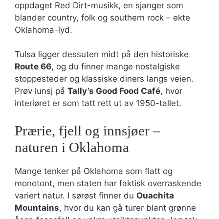
oppdaget Red Dirt-musikk, en sjanger som
blander country, folk og southern rock – ekte
Oklahoma-lyd.
Tulsa ligger dessuten midt på den historiske
Route 66
, og du finner mange nostalgiske
stoppesteder og klassiske diners langs veien.
Prøv lunsj på
Tally’s Good Food Café
, hvor
interiøret er som tatt rett ut av 1950-tallet.
Prærie, fjell og innsjøer –
naturen i Oklahoma
Mange tenker på Oklahoma som flatt og
monotont, men staten har faktisk overraskende
variert natur. I sørøst finner du
Ouachita
Mountains
, hvor du kan gå turer blant grønne