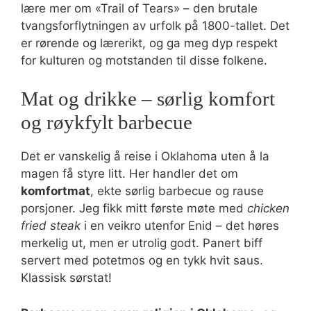
lære mer om «Trail of Tears» – den brutale
tvangsforflytningen av urfolk på 1800-tallet. Det
er rørende og lærerikt, og ga meg dyp respekt
for kulturen og motstanden til disse folkene.
Mat og drikke – sørlig komfort
og røykfylt barbecue
Det er vanskelig å reise i Oklahoma uten å la
magen få styre litt. Her handler det om
komfortmat
, ekte sørlig barbecue og rause
porsjoner. Jeg fikk mitt første møte med
chicken
fried steak
i en veikro utenfor Enid – det høres
merkelig ut, men er utrolig godt. Panert biff
servert med potetmos og en tykk hvit saus.
Klassisk sørstat!