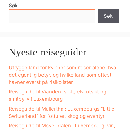
Søk
Søk
Nyeste reiseguider
Utrygge land for kvinner som reiser alene: hva
det egentlig betyr, og hvilke land som oftest
havner øverst på risikolister
Reiseguide til Vianden: slott, elv, utsikt og
småbyliv i Luxembourg
Reiseguide til Müllerthal: Luxembourgs “Little
Switzerland” for fotturer, skog og eventyr
Reiseguide til Mosel-dalen i Luxembourg: vin,