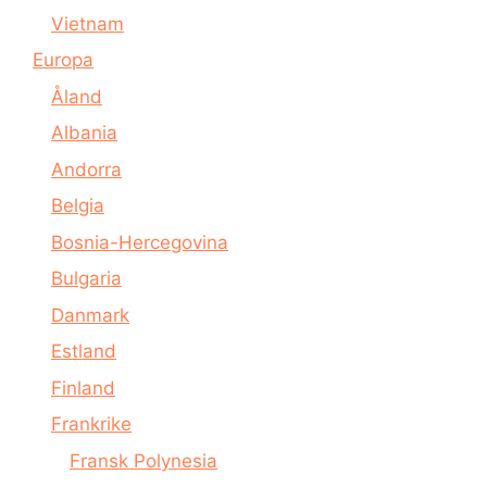
Vietnam
Europa
Åland
Albania
Andorra
Belgia
Bosnia-Hercegovina
Bulgaria
Danmark
Estland
Finland
Frankrike
Fransk Polynesia