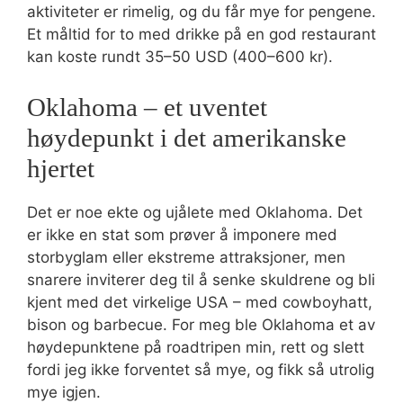
aktiviteter er rimelig, og du får mye for pengene.
Et måltid for to med drikke på en god restaurant
kan koste rundt 35–50 USD (400–600 kr).
Oklahoma – et uventet
høydepunkt i det amerikanske
hjertet
Det er noe ekte og ujålete med Oklahoma. Det
er ikke en stat som prøver å imponere med
storbyglam eller ekstreme attraksjoner, men
snarere inviterer deg til å senke skuldrene og bli
kjent med det virkelige USA – med cowboyhatt,
bison og barbecue. For meg ble Oklahoma et av
høydepunktene på roadtripen min, rett og slett
fordi jeg ikke forventet så mye, og fikk så utrolig
mye igjen.