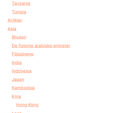
Tanzania
Tunisia
Artikler
Asia
Bhutan
De forente arabiske emirater
Filippinene
India
Indonesia
Japan
Kambodsja
Kina
Hong Kong