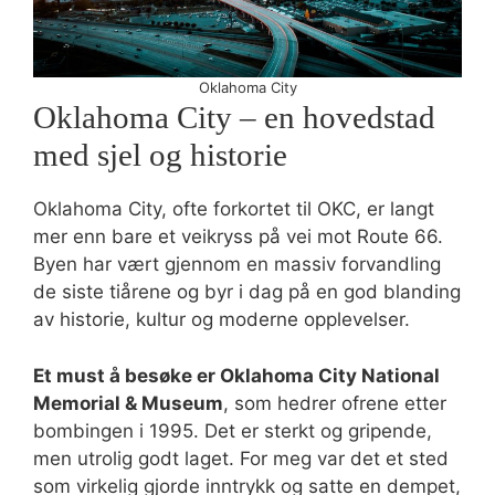
Oklahoma City
Oklahoma City – en hovedstad
med sjel og historie
Oklahoma City, ofte forkortet til OKC, er langt
mer enn bare et veikryss på vei mot Route 66.
Byen har vært gjennom en massiv forvandling
de siste tiårene og byr i dag på en god blanding
av historie, kultur og moderne opplevelser.
Et must å besøke er Oklahoma City National
Memorial & Museum
, som hedrer ofrene etter
bombingen i 1995. Det er sterkt og gripende,
men utrolig godt laget. For meg var det et sted
som virkelig gjorde inntrykk og satte en dempet,