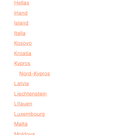
Hellas
Irland
Island
Italia
Kosovo
Kroatia
Kypros
Nord-Kypros
Latvia
Liechtenstein
Litauen
Luxembourg
Malta
Moldova