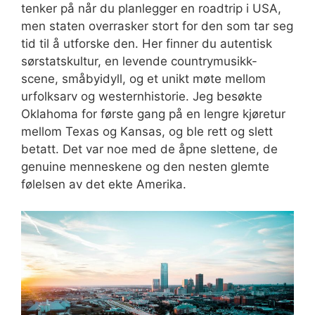
tenker på når du planlegger en roadtrip i USA,
men staten overrasker stort for den som tar seg
tid til å utforske den. Her finner du autentisk
sørstatskultur, en levende countrymusikk-
scene, småbyidyll, og et unikt møte mellom
urfolksarv og westernhistorie. Jeg besøkte
Oklahoma for første gang på en lengre kjøretur
mellom Texas og Kansas, og ble rett og slett
betatt. Det var noe med de åpne slettene, de
genuine menneskene og den nesten glemte
følelsen av det ekte Amerika.