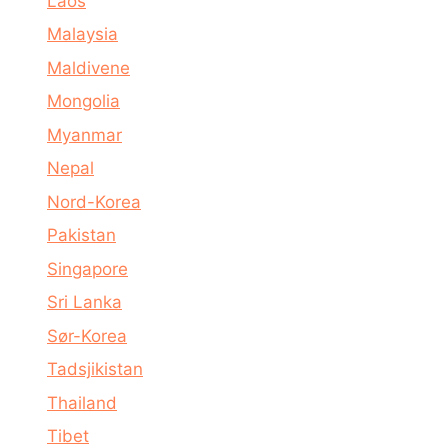
Laos
Malaysia
Maldivene
Mongolia
Myanmar
Nepal
Nord-Korea
Pakistan
Singapore
Sri Lanka
Sør-Korea
Tadsjikistan
Thailand
Tibet