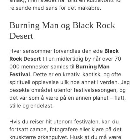
reisende med sans for det makabre.
Burning Man og Black Rock
Desert
Hver sensommer forvandles den øde
Black
Rock Desert
til en midlertidig by når over 70
000 mennesker samles til
Burning Man
Festival
. Dette er en kreativ, kaotisk, og ofte
spirituell opplevelse ulik noe annet i verden. Jeg
besøkte området utenfor festivalsesongen, og
det var som å være på en annen planet – flatt,
stille og endeløst.
Hvis du reiser hit utenom festivalen, kan du
fortsatt campe, fotografere eller kjøre på det
knusktørre ørkengulvet. Husk at du må være