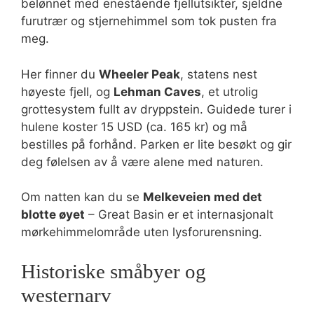
belønnet med enestående fjellutsikter, sjeldne
furutrær og stjernehimmel som tok pusten fra
meg.
Her finner du
Wheeler Peak
, statens nest
høyeste fjell, og
Lehman Caves
, et utrolig
grottesystem fullt av dryppstein. Guidede turer i
hulene koster 15 USD (ca. 165 kr) og må
bestilles på forhånd. Parken er lite besøkt og gir
deg følelsen av å være alene med naturen.
Om natten kan du se
Melkeveien med det
blotte øyet
– Great Basin er et internasjonalt
mørkehimmelområde uten lysforurensning.
Historiske småbyer og
westernarv