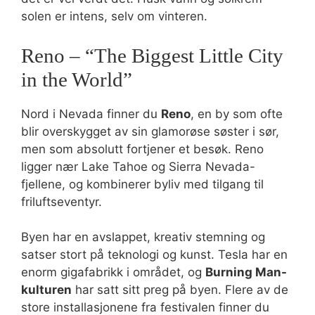
solen er intens, selv om vinteren.
Reno – “The Biggest Little City
in the World”
Nord i Nevada finner du
Reno
, en by som ofte
blir overskygget av sin glamorøse søster i sør,
men som absolutt fortjener et besøk. Reno
ligger nær Lake Tahoe og Sierra Nevada-
fjellene, og kombinerer byliv med tilgang til
friluftseventyr.
Byen har en avslappet, kreativ stemning og
satser stort på teknologi og kunst. Tesla har en
enorm gigafabrikk i området, og
Burning Man-
kulturen
har satt sitt preg på byen. Flere av de
store installasjonene fra festivalen finner du