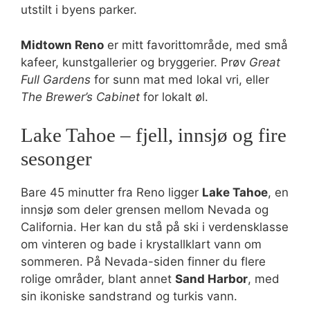
utstilt i byens parker.
Midtown Reno
er mitt favorittområde, med små
kafeer, kunstgallerier og bryggerier. Prøv
Great
Full Gardens
for sunn mat med lokal vri, eller
The Brewer’s Cabinet
for lokalt øl.
Lake Tahoe – fjell, innsjø og fire
sesonger
Bare 45 minutter fra Reno ligger
Lake Tahoe
, en
innsjø som deler grensen mellom Nevada og
California. Her kan du stå på ski i verdensklasse
om vinteren og bade i krystallklart vann om
sommeren. På Nevada-siden finner du flere
rolige områder, blant annet
Sand Harbor
, med
sin ikoniske sandstrand og turkis vann.