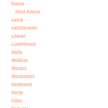
Kypros
Nord-Kypros
Latvia
Liechtenstein
Litauen
Luxembourg
Malta
Moldova
Monaco
Montenegro
Nederland
Norge
Polen