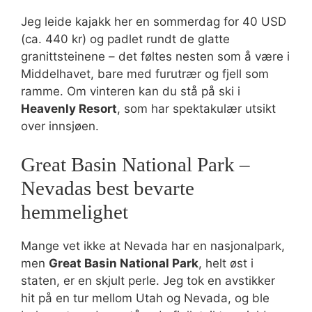
Jeg leide kajakk her en sommerdag for 40 USD
(ca. 440 kr) og padlet rundt de glatte
granittsteinene – det føltes nesten som å være i
Middelhavet, bare med furutrær og fjell som
ramme. Om vinteren kan du stå på ski i
Heavenly Resort
, som har spektakulær utsikt
over innsjøen.
Great Basin National Park –
Nevadas best bevarte
hemmelighet
Mange vet ikke at Nevada har en nasjonalpark,
men
Great Basin National Park
, helt øst i
staten, er en skjult perle. Jeg tok en avstikker
hit på en tur mellom Utah og Nevada, og ble