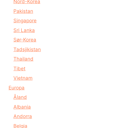
Nord-Korea
Pakistan
Singapore
Sri Lanka
Sør-Korea
Tadsjikistan
Thailand
Tibet
Vietnam
Europa
Åland
Albania
Andorra
Belgia