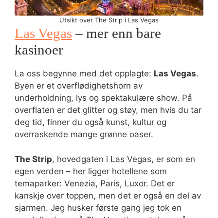
Utsikt over The Strip i Las Vegas
Las Vegas
– mer enn bare
kasinoer
La oss begynne med det opplagte:
Las Vegas
.
Byen er et overflødighetshorn av
underholdning, lys og spektakulære show. På
overflaten er det glitter og støy, men hvis du tar
deg tid, finner du også kunst, kultur og
overraskende mange grønne oaser.
The Strip
, hovedgaten i Las Vegas, er som en
egen verden – her ligger hotellene som
temaparker: Venezia, Paris, Luxor. Det er
kanskje over toppen, men det er også en del av
sjarmen. Jeg husker første gang jeg tok en