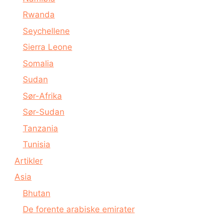
Rwanda
Seychellene
Sierra Leone
Somalia
Sudan
Sør-Afrika
Sør-Sudan
Tanzania
Tunisia
Artikler
Asia
Bhutan
De forente arabiske emirater