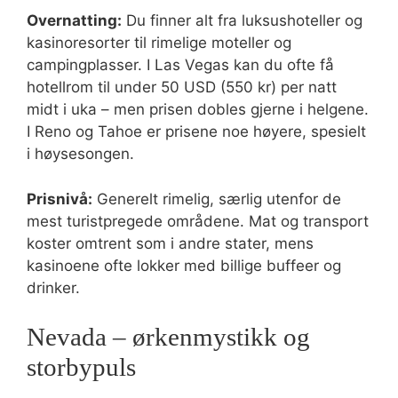
Overnatting:
Du finner alt fra luksushoteller og
kasinoresorter til rimelige moteller og
campingplasser. I Las Vegas kan du ofte få
hotellrom til under 50 USD (550 kr) per natt
midt i uka – men prisen dobles gjerne i helgene.
I Reno og Tahoe er prisene noe høyere, spesielt
i høysesongen.
Prisnivå:
Generelt rimelig, særlig utenfor de
mest turistpregede områdene. Mat og transport
koster omtrent som i andre stater, mens
kasinoene ofte lokker med billige buffeer og
drinker.
Nevada – ørkenmystikk og
storbypuls