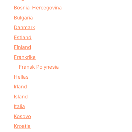
Bosnia-Hercegovina
Bulgaria
Danmark
Estland
Finland
Frankrike
Fransk Polynesia
Hellas
Irland
Island
Italia
Kosovo
Kroatia