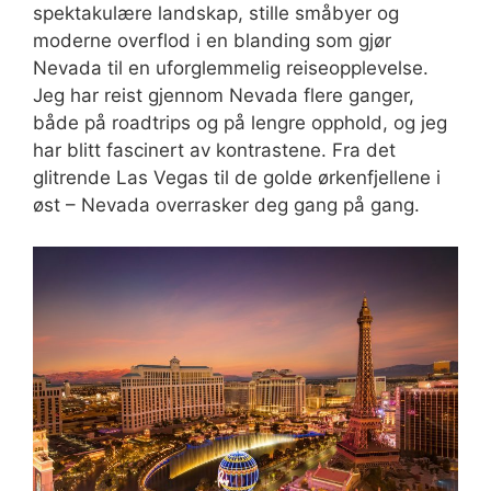
spektakulære landskap, stille småbyer og
moderne overflod i en blanding som gjør
Nevada til en uforglemmelig reiseopplevelse.
Jeg har reist gjennom Nevada flere ganger,
både på roadtrips og på lengre opphold, og jeg
har blitt fascinert av kontrastene. Fra det
glitrende Las Vegas til de golde ørkenfjellene i
øst – Nevada overrasker deg gang på gang.