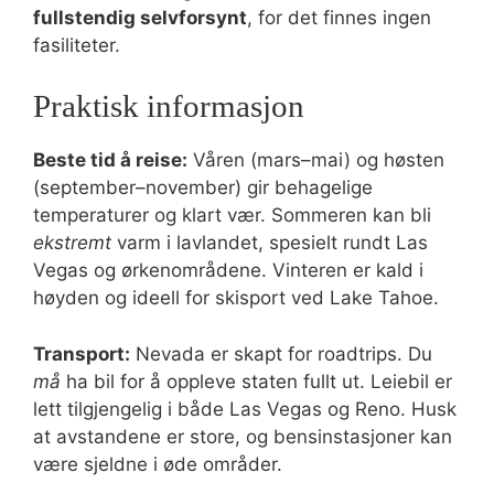
fullstendig selvforsynt
, for det finnes ingen
fasiliteter.
Praktisk informasjon
Beste tid å reise:
Våren (mars–mai) og høsten
(september–november) gir behagelige
temperaturer og klart vær. Sommeren kan bli
ekstremt
varm i lavlandet, spesielt rundt Las
Vegas og ørkenområdene. Vinteren er kald i
høyden og ideell for skisport ved Lake Tahoe.
Transport:
Nevada er skapt for roadtrips. Du
må
ha bil for å oppleve staten fullt ut. Leiebil er
lett tilgjengelig i både Las Vegas og Reno. Husk
at avstandene er store, og bensinstasjoner kan
være sjeldne i øde områder.