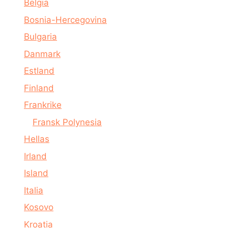
Belgia
Bosnia-Hercegovina
Bulgaria
Danmark
Estland
Finland
Frankrike
Fransk Polynesia
Hellas
Irland
Island
Italia
Kosovo
Kroatia