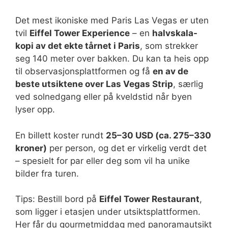
Det mest ikoniske med Paris Las Vegas er uten
tvil
Eiffel Tower Experience
– en
halvskala-
kopi av det ekte tårnet i Paris
, som strekker
seg 140 meter over bakken. Du kan ta heis opp
til observasjonsplattformen og få
en av de
beste utsiktene over Las Vegas Strip
, særlig
ved solnedgang eller på kveldstid når byen
lyser opp.
En billett koster rundt
25–30 USD (ca. 275–330
kroner)
per person, og det er virkelig verdt det
– spesielt for par eller deg som vil ha unike
bilder fra turen.
Tips: Bestill bord på
Eiffel Tower Restaurant
,
som ligger i etasjen under utsiktsplattformen.
Her får du gourmetmiddag med panoramautsikt