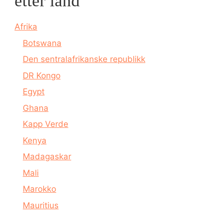
etter land
Afrika
Botswana
Den sentralafrikanske republikk
DR Kongo
Egypt
Ghana
Kapp Verde
Kenya
Madagaskar
Mali
Marokko
Mauritius