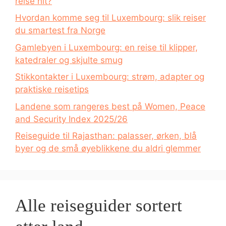
reise hit?
Hvordan komme seg til Luxembourg: slik reiser
du smartest fra Norge
Gamlebyen i Luxembourg: en reise til klipper,
katedraler og skjulte smug
Stikkontakter i Luxembourg: strøm, adapter og
praktiske reisetips
Landene som rangeres best på Women, Peace
and Security Index 2025/26
Reiseguide til Rajasthan: palasser, ørken, blå
byer og de små øyeblikkene du aldri glemmer
Alle reiseguider sortert