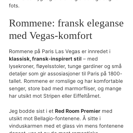
fots.
Rommene: fransk eleganse
med Vegas-komfort
Rommene på Paris Las Vegas er innredet i
klassisk, fransk-inspirert stil
– med
lysekroner, fløyelsstoler, tunge gardiner og små
detaljer som gir assosiasjoner til Paris på 1800-
tallet. Rommene er romslige og har komfortable
senger, store bad med marmorfliser, og mange
har utsikt mot Stripen eller Eiffeltårnet.
Jeg bodde sist i et
Red Room Premier
med
utsikt mot Bellagio-fontenene. Å sitte i
vinduskarmen med et glass vin mens fontenene