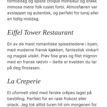
formiddag og spiste croque monsieur og drakk
mimosa mens folk ruslet forbi. Atmosfæren var
avslappet og autentisk, og perfekt for lunsj eller
en tidlig middag.
Eiffel Tower Restaurant
En av de mest romantiske spisestedene i byen,
med moderne fransk kjøkken, fantastisk vinkart
og magisk utsikt. Prøv foie gras og filet mignon
med en fransk rødvin – dette er kvelden du tar
på deg finstasen.
La Creperie
Et uformelt sted med ferske crêpes laget på
bestilling. Perfekt for en rask frokost eller
snack. Jeg tok alltid turen hit om morgenen for