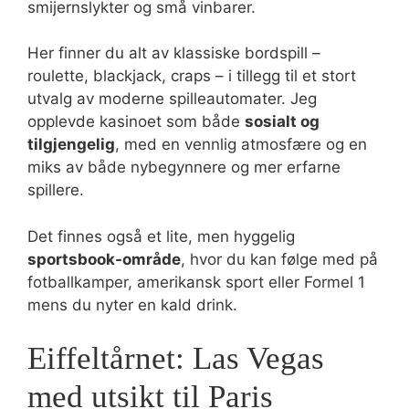
smijernslykter og små vinbarer.
Her finner du alt av klassiske bordspill –
roulette, blackjack, craps – i tillegg til et stort
utvalg av moderne spilleautomater. Jeg
opplevde kasinoet som både
sosialt og
tilgjengelig
, med en vennlig atmosfære og en
miks av både nybegynnere og mer erfarne
spillere.
Det finnes også et lite, men hyggelig
sportsbook-område
, hvor du kan følge med på
fotballkamper, amerikansk sport eller Formel 1
mens du nyter en kald drink.
Eiffeltårnet: Las Vegas
med utsikt til Paris