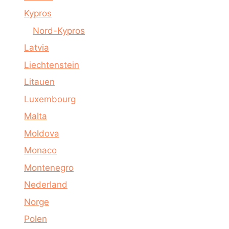
Kypros
Nord-Kypros
Latvia
Liechtenstein
Litauen
Luxembourg
Malta
Moldova
Monaco
Montenegro
Nederland
Norge
Polen