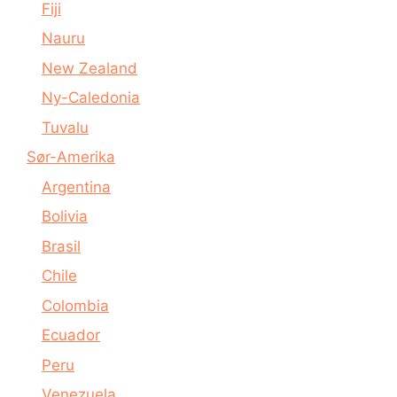
Fiji
Nauru
New Zealand
Ny-Caledonia
Tuvalu
Sør-Amerika
Argentina
Bolivia
Brasil
Chile
Colombia
Ecuador
Peru
Venezuela