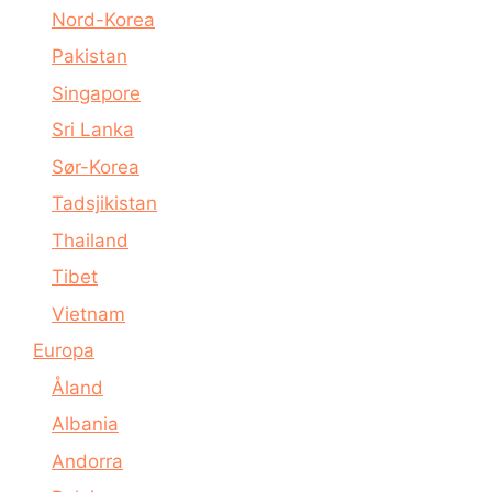
Nord-Korea
Pakistan
Singapore
Sri Lanka
Sør-Korea
Tadsjikistan
Thailand
Tibet
Vietnam
Europa
Åland
Albania
Andorra