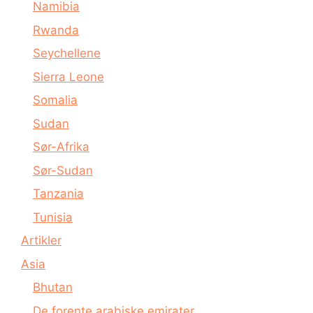
Namibia
Rwanda
Seychellene
Sierra Leone
Somalia
Sudan
Sør-Afrika
Sør-Sudan
Tanzania
Tunisia
Artikler
Asia
Bhutan
De forente arabiske emirater