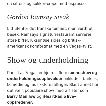
en sitron- og sukker-crêpe med espresso.
Gordon Ramsay Steak
Litt utenfor det franske temaet, men verdt et
besøk. Ramsays signaturrestaurant serverer
store biffer, luksuriøse sides og britisk-
amerikansk komfortmat med en Vegas-tvist.
Show og underholdning
Paris Las Vegas er hjem til flere
sceneshow og
underholdningsopplevelser
, inkludert burlesk,
komedie og musikkforestillinger. Blant annet har
det vært populære show med artister som
Barry Manilow
og
iHeartRadio live-
opptredener
.