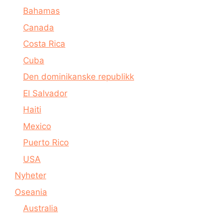
Bahamas
Canada
Costa Rica
Cuba
Den dominikanske republikk
El Salvador
Haiti
Mexico
Puerto Rico
USA
Nyheter
Oseania
Australia