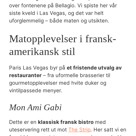
over fontenene på Bellagio. Vi spiste her vår
siste kveld i Las Vegas, og det var helt
uforglemmelig – både maten og utsikten.
Matopplevelser i fransk-
amerikansk stil
Paris Las Vegas byr på
et fristende utvalg av
restauranter
– fra uformelle brasserier til
gourmetopplevelser med hvite duker og
vintilpassede menyer.
Mon Ami Gabi
Dette er en
klassisk fransk bistro
med
uteservering rett ut mot
The Strip
. Her satt vi en