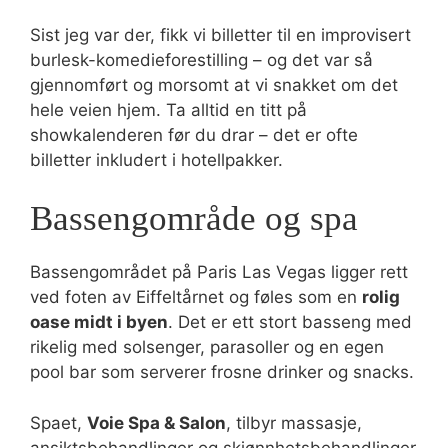
Sist jeg var der, fikk vi billetter til en improvisert
burlesk-komedieforestilling – og det var så
gjennomført og morsomt at vi snakket om det
hele veien hjem. Ta alltid en titt på
showkalenderen før du drar – det er ofte
billetter inkludert i hotellpakker.
Bassengområde og spa
Bassengområdet på Paris Las Vegas ligger rett
ved foten av Eiffeltårnet og føles som en
rolig
oase midt i byen
. Det er ett stort basseng med
rikelig med solsenger, parasoller og en egen
pool bar som serverer frosne drinker og snacks.
Spaet,
Voie Spa & Salon
, tilbyr massasje,
ansiktsbehandlinger og skjønnhetsbehandlinger