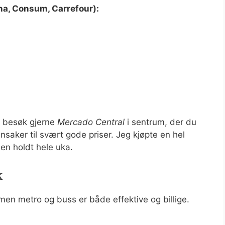
na, Consum, Carrefour):
– besøk gjerne
Mercado Central
i sentrum, der du
nnsaker til svært gode priser. Jeg kjøpte en hel
en holdt hele uka.
k
 men metro og buss er både effektive og billige.