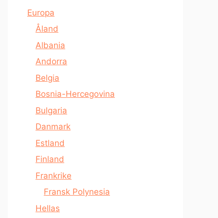
Europa
Åland
Albania
Andorra
Belgia
Bosnia-Hercegovina
Bulgaria
Danmark
Estland
Finland
Frankrike
Fransk Polynesia
Hellas