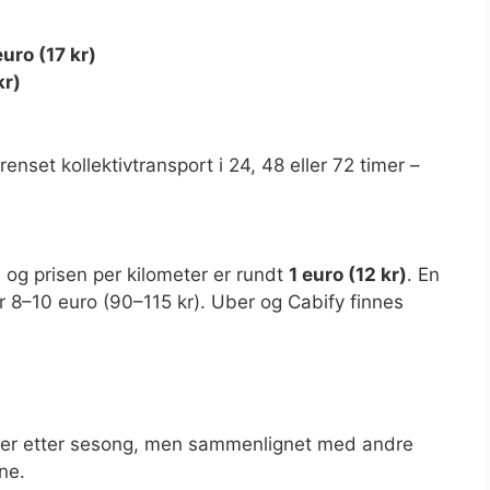
euro (17 kr)
kr)
enset kollektivtransport i 24, 48 eller 72 timer –
, og prisen per kilometer er rundt
1 euro (12 kr)
. En
er 8–10 euro (90–115 kr). Uber og Cabify finnes
rierer etter sesong, men sammenlignet med andre
ne.