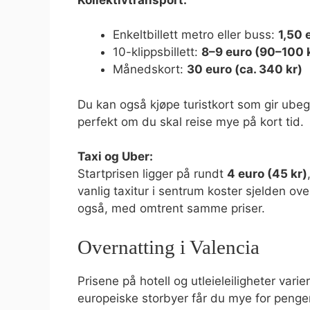
Enkeltbillett metro eller buss:
1,50 
10-klippsbillett:
8–9 euro (90–100 
Månedskort:
30 euro (ca. 340 kr)
Du kan også kjøpe turistkort som gir ubegr
perfekt om du skal reise mye på kort tid.
Taxi og Uber:
Startprisen ligger på rundt
4 euro (45 kr)
vanlig taxitur i sentrum koster sjelden ov
også, med omtrent samme priser.
Overnatting i Valencia
Prisene på hotell og utleieleiligheter va
europeiske storbyer får du mye for penge