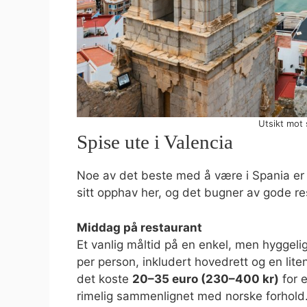
Utsikt mot 
Spise ute i Valencia
Noe av det beste med å være i Spania er 
sitt opphav her, og det bugner av gode re
Middag på restaurant
Et vanlig måltid på en enkel, men hyggeli
per person, inkludert hovedrett og en lite
det koste
20–35 euro (230–400 kr)
for e
rimelig sammenlignet med norske forhold