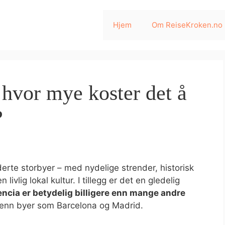
Hjem
Om ReiseKroken.no
: hvor mye koster det å
?
rte storbyer – med nydelige strender, historisk
livlig lokal kultur. I tillegg er det en gledelig
encia er betydelig billigere enn mange andre
e enn byer som Barcelona og Madrid.