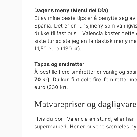
Dagens meny (Menú del Día)
Et av mine beste tips er å benytte seg av
Spania. Det er en lunsjmeny som vanligvis 
drikke til fast pris. I Valencia koster dett
siste tur spiste jeg en fantastisk meny me
11,50 euro (130 kr).
Tapas og småretter
Å bestille flere småretter er vanlig og sos
70 kr)
. Du kan fint dele fire–fem retter m
euro (230 kr).
Matvarepriser og dagligvare
Hvis du bor i Valencia en stund, eller har
supermarked. Her er prisene særdeles hy