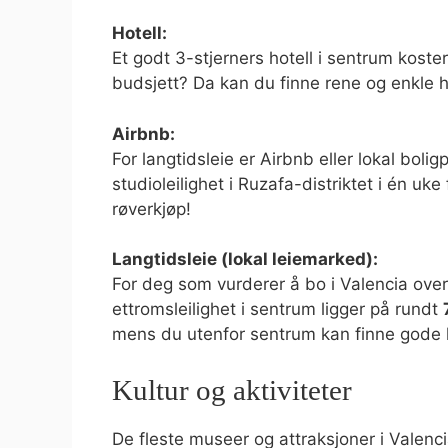
Hotell:
Et godt 3-stjerners hotell i sentrum koste
budsjett? Da kan du finne rene og enkle h
Airbnb:
For langtidsleie er Airbnb eller lokal boli
studioleilighet i Ruzafa-distriktet i én uke
røverkjøp!
Langtidsleie (lokal leiemarked):
For deg som vurderer å bo i Valencia over 
ettromsleilighet i sentrum ligger på rundt
mens du utenfor sentrum kan finne gode le
Kultur og aktiviteter
De fleste museer og attraksjoner i Valenc