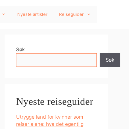
Nyeste artikler
Reiseguider
Søk
Søk
Nyeste reiseguider
Utrygge land for kvinner som
reiser alene: hva det egentlig