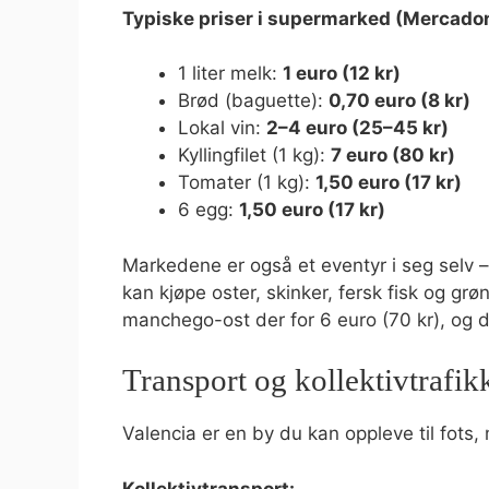
Typiske priser i supermarked (Mercado
1 liter melk:
1 euro (12 kr)
Brød (baguette):
0,70 euro (8 kr)
Lokal vin:
2–4 euro (25–45 kr)
Kyllingfilet (1 kg):
7 euro (80 kr)
Tomater (1 kg):
1,50 euro (17 kr)
6 egg:
1,50 euro (17 kr)
Markedene er også et eventyr i seg selv 
kan kjøpe oster, skinker, fersk fisk og grø
manchego-ost der for 6 euro (70 kr), og d
Transport og kollektivtrafik
Valencia er en by du kan oppleve til fots,
Kollektivtransport: