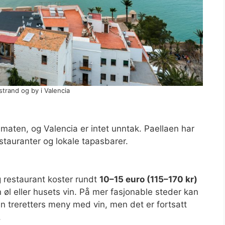
strand og by i Valencia
maten, og Valencia er intet unntak. Paellaen har
stauranter og lokale tapasbarer.
g restaurant koster rundt
10–15 euro (115–170 kr)
n øl eller husets vin. På mer fasjonable steder kan
n treretters meny med vin, men det er fortsatt
.