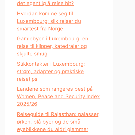
det egentlig å reise hit?
Hvordan komme seg til
Luxembourg: slik reiser du
smartest fra Norge
Gamlebyen i Luxembourg: en
reise til klipper, katedraler og
skjulte smug
Stikkontakter i Luxembourg:
strøm, adapter og praktiske
reisetips
Landene som rangeres best på
Women, Peace and Security Index
2025/26
Reiseguide til Rajasthan: palasser,
ørken, blå byer og de små
øyeblikkene du aldri glemmer