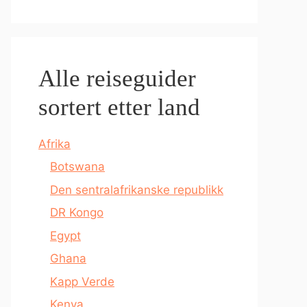
Alle reiseguider
sortert etter land
Afrika
Botswana
Den sentralafrikanske republikk
DR Kongo
Egypt
Ghana
Kapp Verde
Kenya