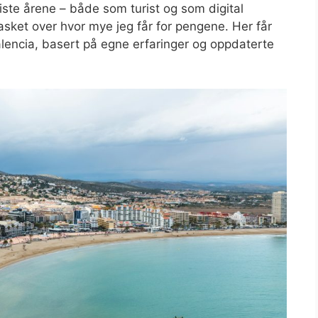
iste årene – både som turist og som digital
asket over hvor mye jeg får for pengene. Her får
Valencia, basert på egne erfaringer og oppdaterte