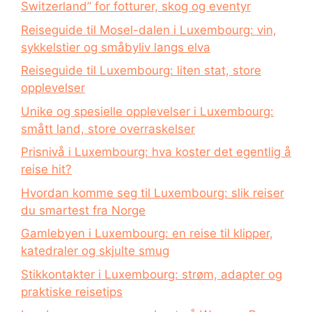
Switzerland” for fotturer, skog og eventyr
Reiseguide til Mosel-dalen i Luxembourg: vin,
sykkelstier og småbyliv langs elva
Reiseguide til Luxembourg: liten stat, store
opplevelser
Unike og spesielle opplevelser i Luxembourg:
smått land, store overraskelser
Prisnivå i Luxembourg: hva koster det egentlig å
reise hit?
Hvordan komme seg til Luxembourg: slik reiser
du smartest fra Norge
Gamlebyen i Luxembourg: en reise til klipper,
katedraler og skjulte smug
Stikkontakter i Luxembourg: strøm, adapter og
praktiske reisetips