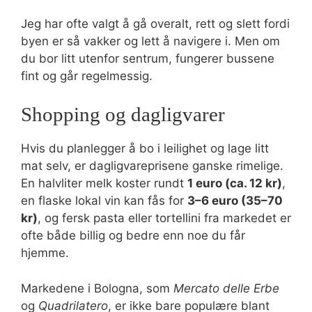
Jeg har ofte valgt å gå overalt, rett og slett fordi
byen er så vakker og lett å navigere i. Men om
du bor litt utenfor sentrum, fungerer bussene
fint og går regelmessig.
Shopping og dagligvarer
Hvis du planlegger å bo i leilighet og lage litt
mat selv, er dagligvareprisene ganske rimelige.
En halvliter melk koster rundt
1 euro (ca. 12 kr)
,
en flaske lokal vin kan fås for
3–6 euro (35–70
kr)
, og fersk pasta eller tortellini fra markedet er
ofte både billig og bedre enn noe du får
hjemme.
Markedene i Bologna, som
Mercato delle Erbe
og
Quadrilatero
, er ikke bare populære blant