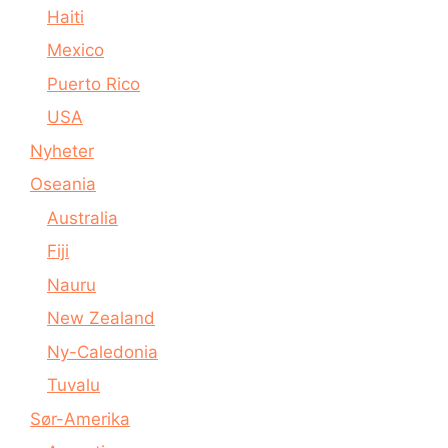
Haiti
Mexico
Puerto Rico
USA
Nyheter
Oseania
Australia
Fiji
Nauru
New Zealand
Ny-Caledonia
Tuvalu
Sør-Amerika