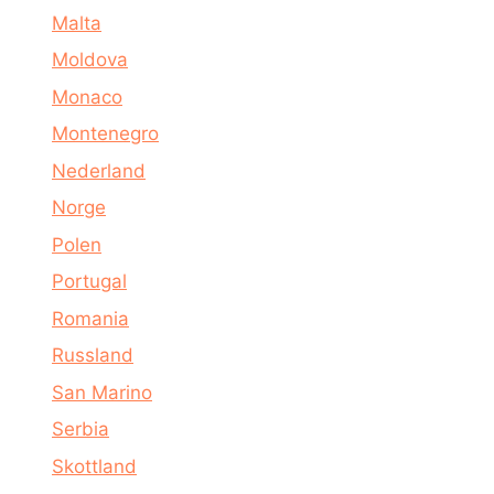
Malta
Moldova
Monaco
Montenegro
Nederland
Norge
Polen
Portugal
Romania
Russland
San Marino
Serbia
Skottland