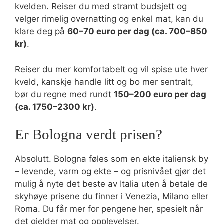
kvelden. Reiser du med stramt budsjett og
velger rimelig overnatting og enkel mat, kan du
klare deg på
60–70 euro per dag (ca. 700–850
kr)
.
Reiser du mer komfortabelt og vil spise ute hver
kveld, kanskje handle litt og bo mer sentralt,
bør du regne med rundt
150–200 euro per dag
(ca. 1750–2300 kr)
.
Er Bologna verdt prisen?
Absolutt. Bologna føles som en ekte italiensk by
– levende, varm og ekte – og prisnivået gjør det
mulig å nyte det beste av Italia uten å betale de
skyhøye prisene du finner i Venezia, Milano eller
Roma. Du får mer for pengene her, spesielt når
det gjelder mat og opplevelser.