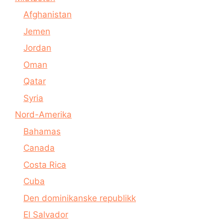
Afghanistan
Jemen
Jordan
Oman
Qatar
Syria
Nord-Amerika
Bahamas
Canada
Costa Rica
Cuba
Den dominikanske republikk
El Salvador