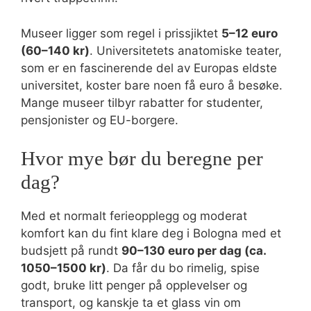
Museer ligger som regel i prissjiktet
5–12 euro
(60–140 kr)
. Universitetets anatomiske teater,
som er en fascinerende del av Europas eldste
universitet, koster bare noen få euro å besøke.
Mange museer tilbyr rabatter for studenter,
pensjonister og EU-borgere.
Hvor mye bør du beregne per
dag?
Med et normalt ferieopplegg og moderat
komfort kan du fint klare deg i Bologna med et
budsjett på rundt
90–130 euro per dag (ca.
1050–1500 kr)
. Da får du bo rimelig, spise
godt, bruke litt penger på opplevelser og
transport, og kanskje ta et glass vin om