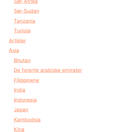
Sør-Afrika
Sør-Sudan
Tanzania
Tunisia
Artikler
Asia
Bhutan
De forente arabiske emirater
Filippinene
India
Indonesia
Japan
Kambodsja
Kina