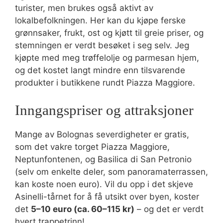
turister, men brukes også aktivt av
lokalbefolkningen. Her kan du kjøpe ferske
grønnsaker, frukt, ost og kjøtt til greie priser, og
stemningen er verdt besøket i seg selv. Jeg
kjøpte med meg trøffelolje og parmesan hjem,
og det kostet langt mindre enn tilsvarende
produkter i butikkene rundt Piazza Maggiore.
Inngangspriser og attraksjoner
Mange av Bolognas severdigheter er gratis,
som det vakre torget Piazza Maggiore,
Neptunfontenen, og Basilica di San Petronio
(selv om enkelte deler, som panoramaterrassen,
kan koste noen euro). Vil du opp i det skjeve
Asinelli-tårnet for å få utsikt over byen, koster
det
5–10 euro (ca. 60–115 kr)
– og det er verdt
hvert trappetrinn!