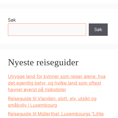
Søk
Søk
Nyeste reiseguider
Utrygge land for kvinner som reiser alene: hva
det egentlig betyr, og hvilke land som oftest
havner øverst på risikolister
Reiseguide til Vianden: slott, elv, utsikt og
småbyliv i Luxembourg
Reiseguide til Müllerthal: Luxembourgs “Little