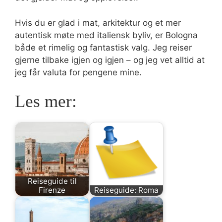
Hvis du er glad i mat, arkitektur og et mer
autentisk møte med italiensk byliv, er Bologna
både et rimelig og fantastisk valg. Jeg reiser
gjerne tilbake igjen og igjen – og jeg vet alltid at
jeg får valuta for pengene mine.
Les mer:
Reiseguide til
Firenze
Reiseguide: Roma