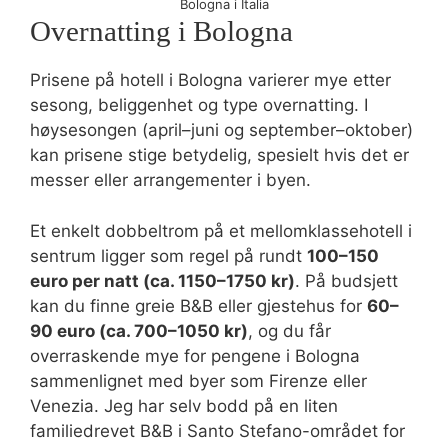
Bologna i Italia
Overnatting i Bologna
Prisene på hotell i Bologna varierer mye etter
sesong, beliggenhet og type overnatting. I
høysesongen (april–juni og september–oktober)
kan prisene stige betydelig, spesielt hvis det er
messer eller arrangementer i byen.
Et enkelt dobbeltrom på et mellomklassehotell i
sentrum ligger som regel på rundt
100–150
euro per natt (ca. 1150–1750 kr)
. På budsjett
kan du finne greie B&B eller gjestehus for
60–
90 euro (ca. 700–1050 kr)
, og du får
overraskende mye for pengene i Bologna
sammenlignet med byer som Firenze eller
Venezia. Jeg har selv bodd på en liten
familiedrevet B&B i Santo Stefano-området for