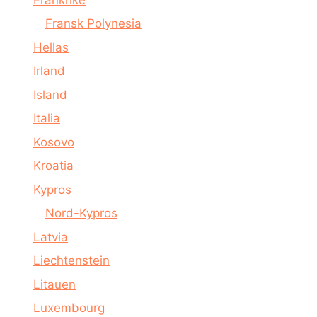
Fransk Polynesia
Hellas
Irland
Island
Italia
Kosovo
Kroatia
Kypros
Nord-Kypros
Latvia
Liechtenstein
Litauen
Luxembourg