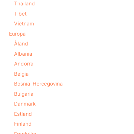
Thailand
Tibet
Vietnam
Europa
Åland
Albania
Andorra
Belgia
Bosnia-Hercegovina
Bulgaria
Danmark
Estland
Finland
Frankrike