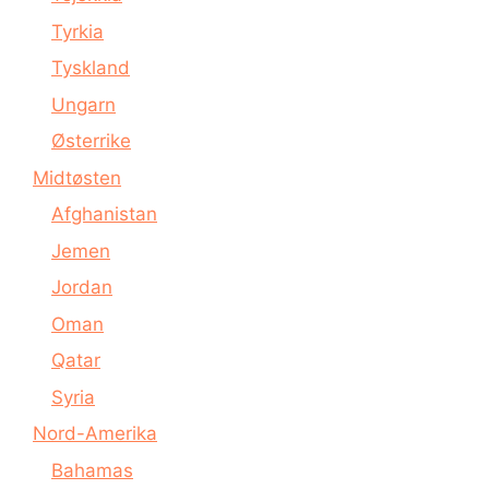
Tyrkia
Tyskland
Ungarn
Østerrike
Midtøsten
Afghanistan
Jemen
Jordan
Oman
Qatar
Syria
Nord-Amerika
Bahamas