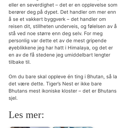
eller en severdighet – det er en opplevelse som
berører deg på dypet. Det handler om mer enn
å se et vakkert byggverk – det handler om
reisen dit, stillheten underveis, og følelsen av å
stå ved noe større enn deg selv. For meg
personlig var dette et av de mest gripende
øyeblikkene jeg har hatt i Himalaya, og det er
en av de få stedene jeg umiddelbart lengter
tilbake til.
Om du bare skal oppleve én ting i Bhutan, så la
det være dette. Tiger’s Nest er ikke bare
Bhutans mest ikoniske kloster – det er Bhutans
sjel.
Les mer: