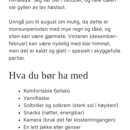
var gyllen av lav høstsol.
Unngå juni til august om mulig, da dette er
monsunperioden med mye regn og tåke, og
stien kan være gjørmete. Vinteren (desember–
februar) kan være nydelig med klar himmel,
men det er kaldt og glatt – spesielt i skyggefulle
partier.
Hva du bør ha med
Komfortable fjellsko
Vannflaske
Solbriller og solkrem (sterk sol i høyden!)
Snacks (nøtter, energibar)
Kamera (bruk det før klosterinngangen)
En lett jakke eller genser