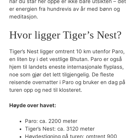
når du står her oppe er ikke bare utsikten – det
er energien fra hundrevis av år med bønn og
meditasjon.
Hvor ligger Tiger’s Nest?
Tiger’s Nest ligger omtrent 10 km utenfor Paro,
en liten by i det vestlige Bhutan. Paro er også
hjem til landets eneste internasjonale flyplass,
noe som gjør det lett tilgjengelig. De fleste
reisende overnatter i Paro og bruker en dag på
turen opp og ned til klosteret.
Høyde over havet:
Paro: ca. 2200 meter
Tiger’s Nest: ca. 3120 meter
Høydestigning på turen: omtrent 900