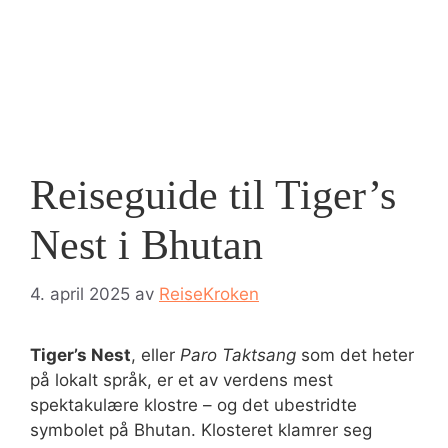
Reiseguide til Tiger’s
Nest i Bhutan
4. april 2025
av
ReiseKroken
Tiger’s Nest
, eller
Paro Taktsang
som det heter
på lokalt språk, er et av verdens mest
spektakulære klostre – og det ubestridte
symbolet på Bhutan. Klosteret klamrer seg