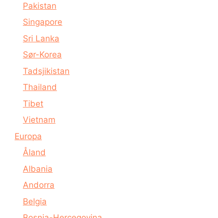
Pakistan
Singapore
Sri Lanka
Sør-Korea
Tadsjikistan
Thailand
Tibet
Vietnam
Europa
Åland
Albania
Andorra
Belgia
Bosnia-Hercegovina