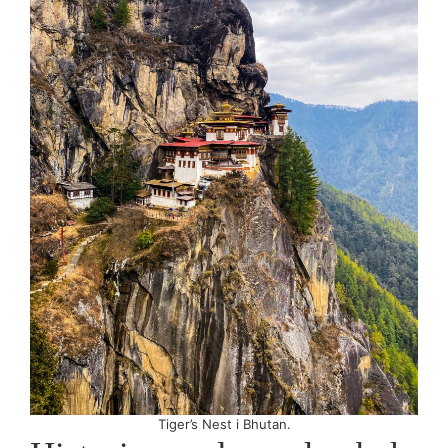
Tiger’s Nest i Bhutan.