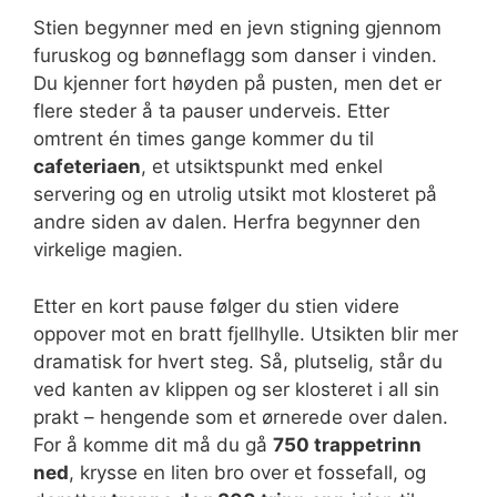
Stien begynner med en jevn stigning gjennom
furuskog og bønneflagg som danser i vinden.
Du kjenner fort høyden på pusten, men det er
flere steder å ta pauser underveis. Etter
omtrent én times gange kommer du til
cafeteriaen
, et utsiktspunkt med enkel
servering og en utrolig utsikt mot klosteret på
andre siden av dalen. Herfra begynner den
virkelige magien.
Etter en kort pause følger du stien videre
oppover mot en bratt fjellhylle. Utsikten blir mer
dramatisk for hvert steg. Så, plutselig, står du
ved kanten av klippen og ser klosteret i all sin
prakt – hengende som et ørnerede over dalen.
For å komme dit må du gå
750 trappetrinn
ned
, krysse en liten bro over et fossefall, og