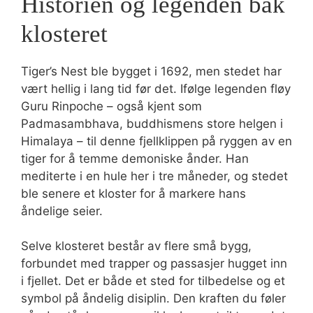
Historien og legenden bak
klosteret
Tiger’s Nest ble bygget i 1692, men stedet har
vært hellig i lang tid før det. Ifølge legenden fløy
Guru Rinpoche – også kjent som
Padmasambhava, buddhismens store helgen i
Himalaya – til denne fjellklippen på ryggen av en
tiger for å temme demoniske ånder. Han
mediterte i en hule her i tre måneder, og stedet
ble senere et kloster for å markere hans
åndelige seier.
Selve klosteret består av flere små bygg,
forbundet med trapper og passasjer hugget inn
i fjellet. Det er både et sted for tilbedelse og et
symbol på åndelig disiplin. Den kraften du føler