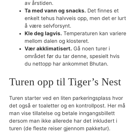
av årstiden.
Ta med vann og snacks.
Det finnes et
enkelt tehus halvveis opp, men det er lurt
å være selvforsynt.
Kle deg lagvis.
Temperaturen kan variere
mellom dalen og klosteret.
Vær akklimatisert.
Gå noen turer i
området før du tar denne, spesielt hvis
du nettopp har ankommet Bhutan.
Turen opp til Tiger’s Nest
Turen starter ved en liten parkeringsplass hvor
det også er toaletter og en kontrollpost. Her må
man vise tillatelse og betale inngangsbillett
dersom man ikke allerede har det inkludert i
turen (de fleste reiser gjennom pakketur).