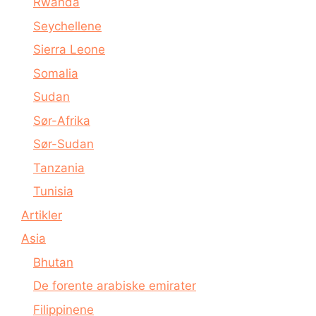
Rwanda
Seychellene
Sierra Leone
Somalia
Sudan
Sør-Afrika
Sør-Sudan
Tanzania
Tunisia
Artikler
Asia
Bhutan
De forente arabiske emirater
Filippinene