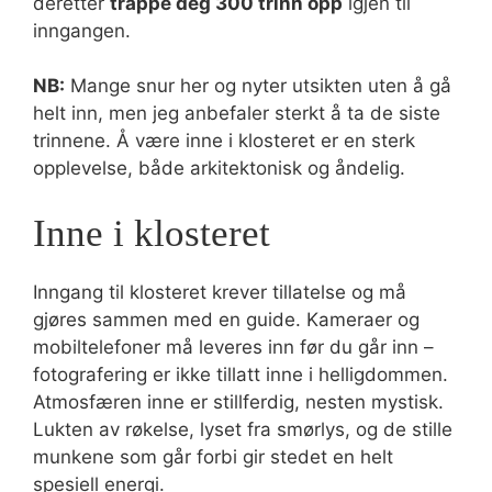
deretter
trappe deg 300 trinn opp
igjen til
inngangen.
NB:
Mange snur her og nyter utsikten uten å gå
helt inn, men jeg anbefaler sterkt å ta de siste
trinnene. Å være inne i klosteret er en sterk
opplevelse, både arkitektonisk og åndelig.
Inne i klosteret
Inngang til klosteret krever tillatelse og må
gjøres sammen med en guide. Kameraer og
mobiltelefoner må leveres inn før du går inn –
fotografering er ikke tillatt inne i helligdommen.
Atmosfæren inne er stillferdig, nesten mystisk.
Lukten av røkelse, lyset fra smørlys, og de stille
munkene som går forbi gir stedet en helt
spesiell energi.