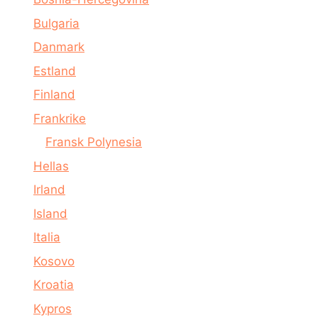
Bulgaria
Danmark
Estland
Finland
Frankrike
Fransk Polynesia
Hellas
Irland
Island
Italia
Kosovo
Kroatia
Kypros