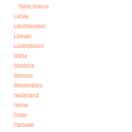
Nord-Kypros
Latvia
Liechtenstein
Litauen
Luxembourg
Malta
Moldova
Monaco
Montenegro
Nederland
Norge
Polen
Portugal