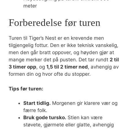
meter
Forberedelse før turen
Turen til Tiger’s Nest er en krevende men
tilgjengelig fottur. Den er ikke teknisk vanskelig,
men den går bratt oppover, og høyden gjør at
mange merker det på pusten. Det tar rundt
2 til
3 timer opp
, og
1,5 til 2 timer ned
, avhengig av
formen din og hvor ofte du stopper.
Tips før turen:
Start tidlig.
Morgenen gir klarere vær og
færre folk.
Bruk gode tursko.
Stien kan være
støvete, gjørmete eller glatte, avhengig