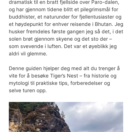
dramatisk til en bratt fjellside over Paro-dalen,
og har gjennom tidene blitt et pilegrimsmål for
buddhister, et naturunder for fjellentusiaster og
et høydepunkt for enhver reisende i Bhutan. Jeg
husker fremdeles første gangen jeg så det, i det
solen brøt gjennom skyene og det sto der –
som svevende i luften. Det var et øyeblikk jeg
aldri vil glemme.
Denne guiden hjelper deg med alt du trenger å
vite for å besøke Tiger’s Nest – fra historie og
mytologi til praktiske tips, forberedelser og
selve turen opp.