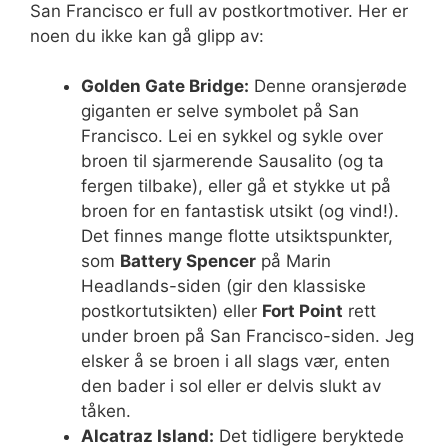
San Francisco er full av postkortmotiver. Her er
noen du ikke kan gå glipp av:
Golden Gate Bridge:
Denne oransjerøde
giganten er selve symbolet på San
Francisco. Lei en sykkel og sykle over
broen til sjarmerende Sausalito (og ta
fergen tilbake), eller gå et stykke ut på
broen for en fantastisk utsikt (og vind!).
Det finnes mange flotte utsiktspunkter,
som
Battery Spencer
på Marin
Headlands-siden (gir den klassiske
postkortutsikten) eller
Fort Point
rett
under broen på San Francisco-siden. Jeg
elsker å se broen i all slags vær, enten
den bader i sol eller er delvis slukt av
tåken.
Alcatraz Island:
Det tidligere beryktede