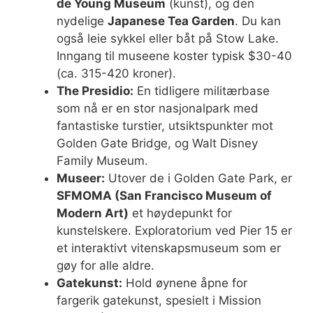
de Young Museum
(kunst), og den
nydelige
Japanese Tea Garden
. Du kan
også leie sykkel eller båt på Stow Lake.
Inngang til museene koster typisk $30-40
(ca. 315-420 kroner).
The Presidio:
En tidligere militærbase
som nå er en stor nasjonalpark med
fantastiske turstier, utsiktspunkter mot
Golden Gate Bridge, og Walt Disney
Family Museum.
Museer:
Utover de i Golden Gate Park, er
SFMOMA (San Francisco Museum of
Modern Art)
et høydepunkt for
kunstelskere. Exploratorium ved Pier 15 er
et interaktivt vitenskapsmuseum som er
gøy for alle aldre.
Gatekunst:
Hold øynene åpne for
fargerik gatekunst, spesielt i Mission