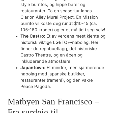
style burritos, og hippe barer og
restauranter. Ta en spasertur langs
Clarion Alley Mural Project. En Mission
burrito vil koste deg rundt $10-15 (ca.
105-160 kroner) og er et måltid i seg selv!
The Castro:
Et av verdens mest kjente og
historisk viktige LGBTQ+-nabolag. Her
finner du regnbueflagg, det historiske
Castro Theatre, og en åpen og
inkluderende atmosfære.
Japantown:
Et mindre, men sjarmerende
nabolag med japanske butikker,
restauranter (ramen!), og den vakre
Peace Pagoda.
Matbyen San Francisco –
Fra surdeig til