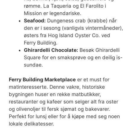
rømme. La Taqueria og El Farolito i
Mission er legendariske.
Seafood:
Dungeness crab (krabbe) når
den er i sesong (vanligvis vintermåneder),
østers fra Hog Island Oyster Co. ved
Ferry Building.
Ghirardelli Chocolate:
Besøk Ghirardelli
Square for en smaksprøve og en deilig is-
sundae.
Ferry Building Marketplace
er et must for
matinteresserte. Denne vakre, historiske
bygningen huser en rekke matbutikker,
restauranter og kafeer som selger alt fra oster
og olivenoljer til fersk sjømat og bakevarer.
Perfekt for lunsj eller for å kjøpe med seg noen
lokale delikatesser.