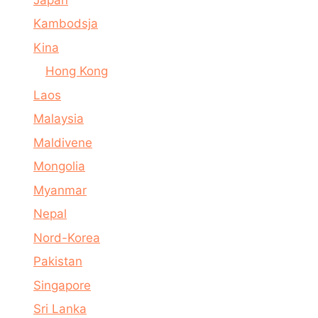
Kambodsja
Kina
Hong Kong
Laos
Malaysia
Maldivene
Mongolia
Myanmar
Nepal
Nord-Korea
Pakistan
Singapore
Sri Lanka