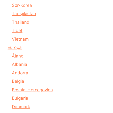
Sør-Korea
Tadsjikistan
Thailand
Tibet
Vietnam
Europa
Åland
Albania
Andorra
Belgia
Bosnia-Hercegovina
Bulgaria
Danmark