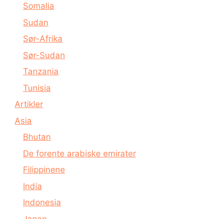
Somalia
Sudan
Sør-Afrika
Sør-Sudan
Tanzania
Tunisia
Artikler
Asia
Bhutan
De forente arabiske emirater
Filippinene
India
Indonesia
Japan