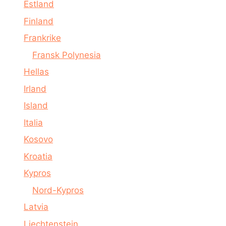
Estland
Finland
Frankrike
Fransk Polynesia
Hellas
Irland
Island
Italia
Kosovo
Kroatia
Kypros
Nord-Kypros
Latvia
Liechtenstein