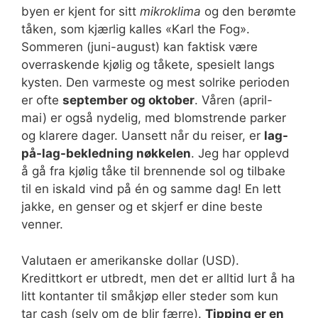
byen er kjent for sitt
mikroklima
og den berømte
tåken, som kjærlig kalles «Karl the Fog».
Sommeren (juni-august) kan faktisk være
overraskende kjølig og tåkete, spesielt langs
kysten. Den varmeste og mest solrike perioden
er ofte
september og oktober
. Våren (april-
mai) er også nydelig, med blomstrende parker
og klarere dager. Uansett når du reiser, er
lag-
på-lag-bekledning nøkkelen
. Jeg har opplevd
å gå fra kjølig tåke til brennende sol og tilbake
til en iskald vind på én og samme dag! En lett
jakke, en genser og et skjerf er dine beste
venner.
Valutaen er amerikanske dollar (USD).
Kredittkort er utbredt, men det er alltid lurt å ha
litt kontanter til småkjøp eller steder som kun
tar cash (selv om de blir færre).
Tipping er en