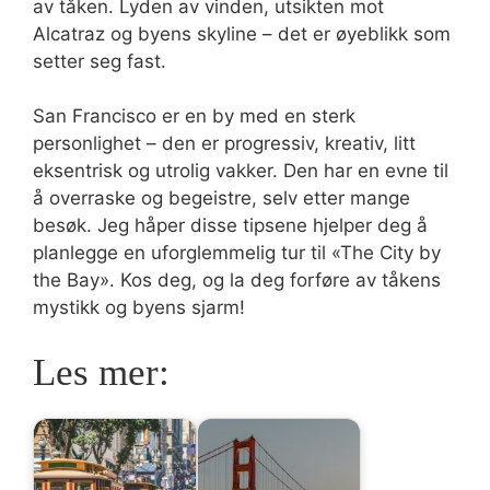
av tåken. Lyden av vinden, utsikten mot
Alcatraz og byens skyline – det er øyeblikk som
setter seg fast.
San Francisco er en by med en sterk
personlighet – den er progressiv, kreativ, litt
eksentrisk og utrolig vakker. Den har en evne til
å overraske og begeistre, selv etter mange
besøk. Jeg håper disse tipsene hjelper deg å
planlegge en uforglemmelig tur til «The City by
the Bay». Kos deg, og la deg forføre av tåkens
mystikk og byens sjarm!
Les mer: