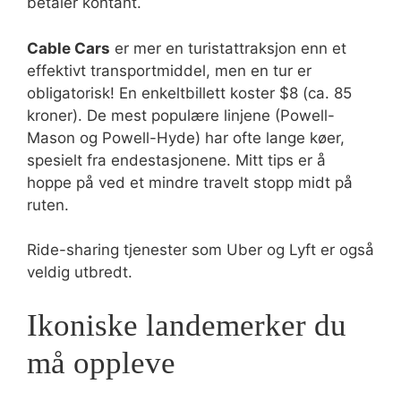
betaler kontant.
Cable Cars
er mer en turistattraksjon enn et
effektivt transportmiddel, men en tur er
obligatorisk! En enkeltbillett koster $8 (ca. 85
kroner). De mest populære linjene (Powell-
Mason og Powell-Hyde) har ofte lange køer,
spesielt fra endestasjonene. Mitt tips er å
hoppe på ved et mindre travelt stopp midt på
ruten.
Ride-sharing tjenester som Uber og Lyft er også
veldig utbredt.
Ikoniske landemerker du
må oppleve