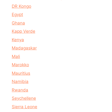
DR Kongo
Egypt
Ghana
Kapp Verde
Kenya
Madagaskar
Mali
Marokko
Mauritius
Namibia
Rwanda
Seychellene
Sierra Leone