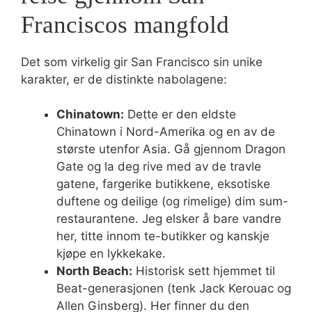
Franciscos mangfold
Det som virkelig gir San Francisco sin unike
karakter, er de distinkte nabolagene:
Chinatown:
Dette er den eldste
Chinatown i Nord-Amerika og en av de
største utenfor Asia. Gå gjennom Dragon
Gate og la deg rive med av de travle
gatene, fargerike butikkene, eksotiske
duftene og deilige (og rimelige) dim sum-
restaurantene. Jeg elsker å bare vandre
her, titte innom te-butikker og kanskje
kjøpe en lykkekake.
North Beach:
Historisk sett hjemmet til
Beat-generasjonen (tenk Jack Kerouac og
Allen Ginsberg). Her finner du den