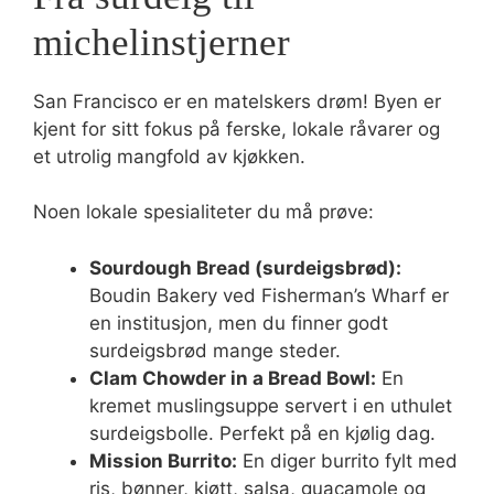
michelinstjerner
San Francisco er en matelskers drøm! Byen er
kjent for sitt fokus på ferske, lokale råvarer og
et utrolig mangfold av kjøkken.
Noen lokale spesialiteter du må prøve:
Sourdough Bread (surdeigsbrød):
Boudin Bakery ved Fisherman’s Wharf er
en institusjon, men du finner godt
surdeigsbrød mange steder.
Clam Chowder in a Bread Bowl:
En
kremet muslingsuppe servert i en uthulet
surdeigsbolle. Perfekt på en kjølig dag.
Mission Burrito:
En diger burrito fylt med
ris, bønner, kjøtt, salsa, guacamole og