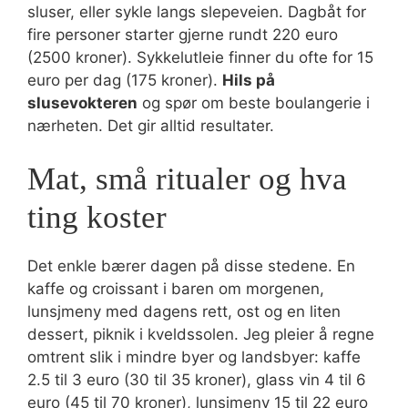
sluser, eller sykle langs slepeveien. Dagbåt for
fire personer starter gjerne rundt 220 euro
(2500 kroner). Sykkelutleie finner du ofte for 15
euro per dag (175 kroner).
Hils på
slusevokteren
og spør om beste boulangerie i
nærheten. Det gir alltid resultater.
Mat, små ritualer og hva
ting koster
Det enkle bærer dagen på disse stedene. En
kaffe og croissant i baren om morgenen,
lunsjmeny med dagens rett, ost og en liten
dessert, piknik i kveldssolen. Jeg pleier å regne
omtrent slik i mindre byer og landsbyer: kaffe
2.5 til 3 euro (30 til 35 kroner), glass vin 4 til 6
euro (45 til 70 kroner), lunsjmeny 15 til 22 euro