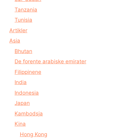
Tanzania
Tunisia
Artikler
Asia
Bhutan
De forente arabiske emirater
Filippinene
India
Indonesia
Japan
Kambodsja
Kina
Hong Kong