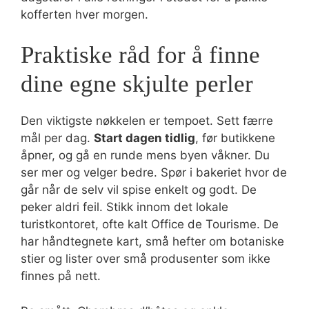
kofferten hver morgen.
Praktiske råd for å finne
dine egne skjulte perler
Den viktigste nøkkelen er tempoet. Sett færre
mål per dag.
Start dagen tidlig
, før butikkene
åpner, og gå en runde mens byen våkner. Du
ser mer og velger bedre. Spør i bakeriet hvor de
går når de selv vil spise enkelt og godt. De
peker aldri feil. Stikk innom det lokale
turistkontoret, ofte kalt Office de Tourisme. De
har håndtegnete kart, små hefter om botaniske
stier og lister over små produsenter som ikke
finnes på nett.