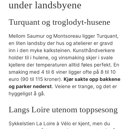
under landsbyene
Turquant og troglodyt-husene
Mellom Saumur og Montsoreau ligger Turquant,
en liten landsby der hus og atelierer er gravd
inn i den myke kalksteinen. Kunsthåndverkere
holder til i hulene, og vinsmaking skjer i svale
kjellere der temperaturen alltid føles perfekt. En
smaking med 4 til 6 viner ligger ofte på 8 til 10
euro (90 til 115 kroner).
Kjør sakte opp bakkene
og parker nederst
. Veiene er trange, og det er
hyggeligst å gå.
Langs Loire utenom toppsesong
Sykkelstien La Loire à Vélo er kjent, men du