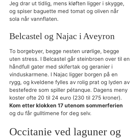
Jeg drar ut tidlig, mens kløften ligger i skygge,
og spiser baguette med tomat og oliven når
sola når vannflaten.
Belcastel og Najac i Aveyron
To borgebyer, begge nesten urørlige, begge
uten stress. I Belcastel går steinbroen over til en
håndfull gater med skifertak og geranier i
vinduskarmene. I Najac ligger borgen på en
rygg, og kveldene fylles av rolig prat og lyden av
bestefedre som spiller pétanque. Dagens meny
koster ofte 20 til 24 euro (230 til 275 kroner).
Kom etter klokken 17 utenom sommerferien
og du får gulltimene for deg selv.
Occitanie ved laguner og