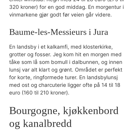
320 kroner) for en god middag. En morgentur i
vinmarkene gjør godt før veien går videre.
Baume-les-Messieurs i Jura
En landsby i et kalkamfi, med klosterkirke,
grotter og fosser. Jeg kom hit en morgen med
tåke som lå som bomull i dalbunnen, og innen
lunsj var alt klart og grønt. Området er perfekt
for korte, ringformede turer. En landsbylunsj
med ost og charcuterie ligger ofte på 14 til 18
euro (160 til 210 kroner).
Bourgogne, kjøkkenbord
og kanalbredd