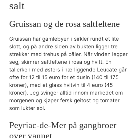
salt
Gruissan og de rosa saltfeltene
Gruissan har gamlebyen i sirkler rundt et lite
slott, og på andre siden av bukten ligger tre
strekker med trehus på påler. Når vinden legger
seg, skimrer saltfeltene i rosa og hvitt. En
tallerken med østers i nærliggende Leucate går
ofte for 12 til 15 euro for et dusin (140 til 175
kroner), med et glass hvitvin til 4 euro (45
kroner). Jeg svinger alltid innom markedet om
morgenen og kjøper fersk geitost og tomater
som lukter sol.
Peyriac-de-Mer på gangbroer
over vannet