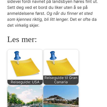
sidevei fordi navnet på landsbyen høres fint ut.
Sett deg ved et bord du liker uten å se på
anmeldelsene først.
Og når du finner et sted
som kjennes riktig, bli litt lenger.
Det er ofte da
det virkelig skjer.
Les mer:
Reiseguide til Gran
Reiseguide: USA
Canaria