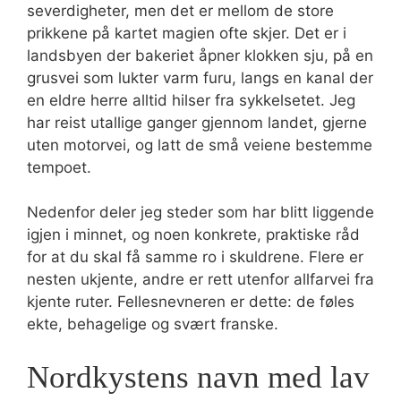
severdigheter, men det er mellom de store
prikkene på kartet magien ofte skjer. Det er i
landsbyen der bakeriet åpner klokken sju, på en
grusvei som lukter varm furu, langs en kanal der
en eldre herre alltid hilser fra sykkelsetet. Jeg
har reist utallige ganger gjennom landet, gjerne
uten motorvei, og latt de små veiene bestemme
tempoet.
Nedenfor deler jeg steder som har blitt liggende
igjen i minnet, og noen konkrete, praktiske råd
for at du skal få samme ro i skuldrene. Flere er
nesten ukjente, andre er rett utenfor allfarvei fra
kjente ruter. Fellesnevneren er dette: de føles
ekte, behagelige og svært franske.
Nordkystens navn med lav