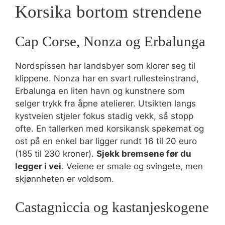
Korsika bortom strendene
Cap Corse, Nonza og Erbalunga
Nordspissen har landsbyer som klorer seg til
klippene. Nonza har en svart rullesteinstrand,
Erbalunga en liten havn og kunstnere som
selger trykk fra åpne atelierer. Utsikten langs
kystveien stjeler fokus stadig vekk, så stopp
ofte. En tallerken med korsikansk spekemat og
ost på en enkel bar ligger rundt 16 til 20 euro
(185 til 230 kroner).
Sjekk bremsene før du
legger i vei
. Veiene er smale og svingete, men
skjønnheten er voldsom.
Castagniccia og kastanjeskogene