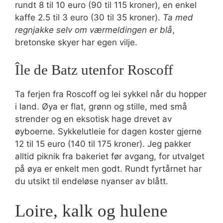
rundt 8 til 10 euro (90 til 115 kroner), en enkel
kaffe 2.5 til 3 euro (30 til 35 kroner).
Ta med
regnjakke selv om værmeldingen er blå
,
bretonske skyer har egen vilje.
Île de Batz utenfor Roscoff
Ta ferjen fra Roscoff og lei sykkel når du hopper
i land. Øya er flat, grønn og stille, med små
strender og en eksotisk hage drevet av
øyboerne. Sykkelutleie for dagen koster gjerne
12 til 15 euro (140 til 175 kroner). Jeg pakker
alltid piknik fra bakeriet før avgang, for utvalget
på øya er enkelt men godt. Rundt fyrtårnet har
du utsikt til endeløse nyanser av blått.
Loire, kalk og hulene