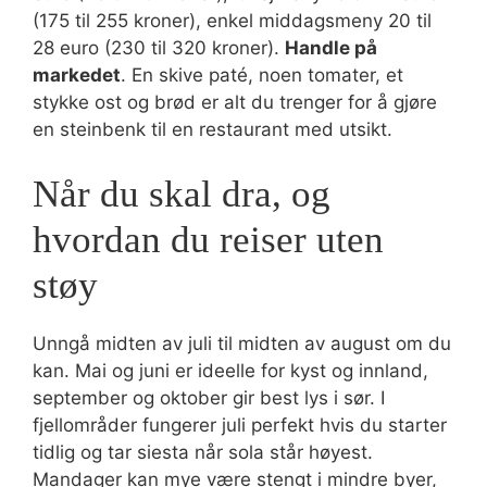
(175 til 255 kroner), enkel middagsmeny 20 til
28 euro (230 til 320 kroner).
Handle på
markedet
. En skive paté, noen tomater, et
stykke ost og brød er alt du trenger for å gjøre
en steinbenk til en restaurant med utsikt.
Når du skal dra, og
hvordan du reiser uten
støy
Unngå midten av juli til midten av august om du
kan. Mai og juni er ideelle for kyst og innland,
september og oktober gir best lys i sør. I
fjellområder fungerer juli perfekt hvis du starter
tidlig og tar siesta når sola står høyest.
Mandager kan mye være stengt i mindre byer,