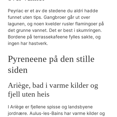
Peyriac er et av de stedene du aldri hadde
funnet uten tips. Gangbroer går ut over
lagunen, og noen kvelder rusler flamingoer på
det grunne vannet. Det er best i skumringen.
Bordene på terrassekafeene fylles sakte, og
ingen har hastverk.
Pyreneene på den stille
siden
Ariège, bad i varme kilder og
fjell uten heis
I Ariège er fjellene spisse og landsbyene
jordnære. Aulus-les-Bains har varme kilder og