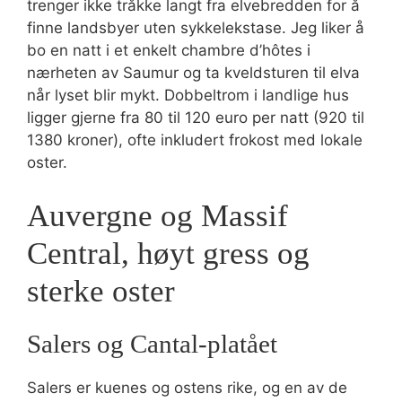
trenger ikke tråkke langt fra elvebredden for å
finne landsbyer uten sykkelekstase. Jeg liker å
bo en natt i et enkelt chambre d’hôtes i
nærheten av Saumur og ta kveldsturen til elva
når lyset blir mykt. Dobbeltrom i landlige hus
ligger gjerne fra 80 til 120 euro per natt (920 til
1380 kroner), ofte inkludert frokost med lokale
oster.
Auvergne og Massif
Central, høyt gress og
sterke oster
Salers og Cantal-platået
Salers er kuenes og ostens rike, og en av de