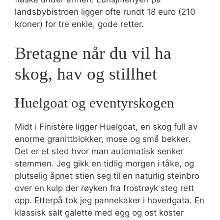
landsbybistroen ligger ofte rundt 18 euro (210
kroner) for tre enkle, gode retter.
Bretagne når du vil ha
skog, hav og stillhet
Huelgoat og eventyrskogen
Midt i Finistère ligger Huelgoat, en skog full av
enorme granittblokker, mose og små bekker.
Det er et sted hvor man automatisk senker
stemmen. Jeg gikk en tidlig morgen i tåke, og
plutselig åpnet stien seg til en naturlig steinbro
over en kulp der røyken fra frostrøyk steg rett
opp. Etterpå tok jeg pannekaker i hovedgata. En
klassisk salt galette med egg og ost koster