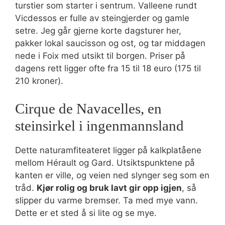
turstier som starter i sentrum. Valleene rundt
Vicdessos er fulle av steingjerder og gamle
setre. Jeg går gjerne korte dagsturer her,
pakker lokal saucisson og ost, og tar middagen
nede i Foix med utsikt til borgen. Priser på
dagens rett ligger ofte fra 15 til 18 euro (175 til
210 kroner).
Cirque de Navacelles, en
steinsirkel i ingenmannsland
Dette naturamfiteateret ligger på kalkplatåene
mellom Hérault og Gard. Utsiktspunktene på
kanten er ville, og veien ned slynger seg som en
tråd.
Kjør rolig og bruk lavt gir opp igjen
, så
slipper du varme bremser. Ta med mye vann.
Dette er et sted å si lite og se mye.