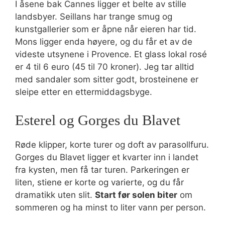
I åsene bak Cannes ligger et belte av stille
landsbyer. Seillans har trange smug og
kunstgallerier som er åpne når eieren har tid.
Mons ligger enda høyere, og du får et av de
videste utsynene i Provence. Et glass lokal rosé
er 4 til 6 euro (45 til 70 kroner). Jeg tar alltid
med sandaler som sitter godt, brosteinene er
sleipe etter en ettermiddagsbyge.
Esterel og Gorges du Blavet
Røde klipper, korte turer og doft av parasollfuru.
Gorges du Blavet ligger et kvarter inn i landet
fra kysten, men få tar turen. Parkeringen er
liten, stiene er korte og varierte, og du får
dramatikk uten slit.
Start før solen biter
om
sommeren og ha minst to liter vann per person.