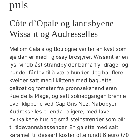
puls
Côte d’Opale og landsbyene
Wissant og Audresselles
Mellom Calais og Boulogne venter en kyst som
sjelden er med i glossy brosjyrer. Wissant er en
lys, vindblåst strandby der barna flyr drager og
hunder får lov til å være hunder. Jeg har flere
kvelder satt meg i klittene med baguette,
geitost og tomater fra grønnsakshandleren i
Rue de la Plage, og sett solnedgangen brenne
over klippene ved Cap Gris Nez. Nabobyen
Audresselles er enda roligere, med lave
hvitkalkede hus og små steinstrender som blir
til tidevannsbassenger. En galette med salt
karamell til dessert koster ofte rundt 6 euro (70