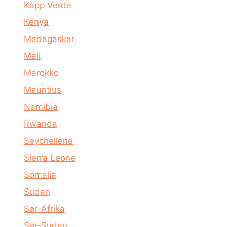
Kapp Verde
Kenya
Madagaskar
Mali
Marokko
Mauritius
Namibia
Rwanda
Seychellene
Sierra Leone
Somalia
Sudan
Sør-Afrika
Sør-Sudan