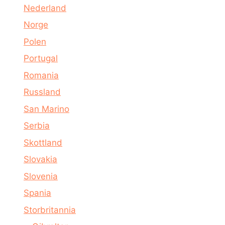
Nederland
Norge
Polen
Portugal
Romania
Russland
San Marino
Serbia
Skottland
Slovakia
Slovenia
Spania
Storbritannia