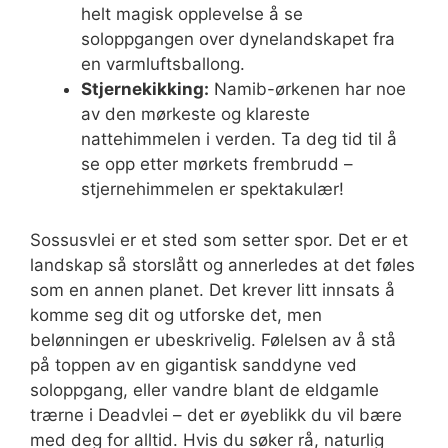
helt magisk opplevelse å se
soloppgangen over dynelandskapet fra
en varmluftsballong.
Stjernekikking:
Namib-ørkenen har noe
av den mørkeste og klareste
nattehimmelen i verden. Ta deg tid til å
se opp etter mørkets frembrudd –
stjernehimmelen er spektakulær!
Sossusvlei er et sted som setter spor. Det er et
landskap så storslått og annerledes at det føles
som en annen planet. Det krever litt innsats å
komme seg dit og utforske det, men
belønningen er ubeskrivelig. Følelsen av å stå
på toppen av en gigantisk sanddyne ved
soloppgang, eller vandre blant de eldgamle
trærne i Deadvlei – det er øyeblikk du vil bære
med deg for alltid. Hvis du søker rå, naturlig