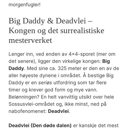
morgenfugler!
Big Daddy & Deadvlei –
Kongen og det surrealistiske
mesterverket
Lenger inn, ved enden av 4×4-sporet (mer om
det senere), ligger den virkelige kongen:
Big
Daddy
. Med sine ca. 325 meter er den en av de
aller høyeste dynene i området. Å bestige Big
Daddy er en
seriøs
utfordring som tar flere
timer og krever god form og mye vann.
Belønningen? En helt vanvittig utsikt over hele
Sossusvlei-området og, ikke minst, ned på
nabofenomenet:
Deadvlei
.
Deadvlei (Den døde dalen)
er kanskje det mest