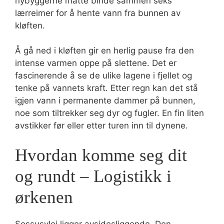
nybyggerne måtte binde sammen seks
lærreimer for å hente vann fra bunnen av
kløften.
Å gå ned i kløften gir en herlig pause fra den
intense varmen oppe på slettene. Det er
fascinerende å se de ulike lagene i fjellet og
tenke på vannets kraft. Etter regn kan det stå
igjen vann i permanente dammer på bunnen,
noe som tiltrekker seg dyr og fugler. En fin liten
avstikker før eller etter turen inn til dynene.
Hvordan komme seg dit
og rundt – Logistikk i
ørkenen
Sossusvlei ligger avsidesliggende. Den