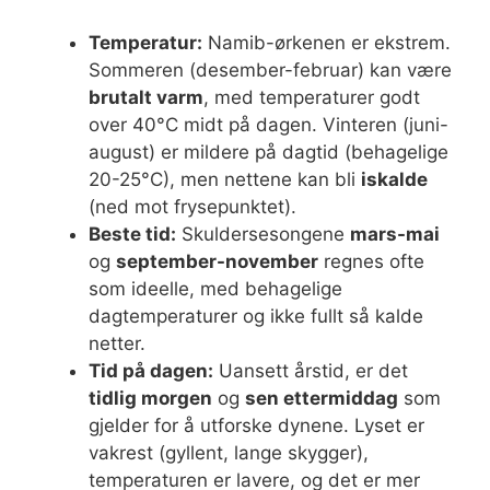
Temperatur:
Namib-ørkenen er ekstrem.
Sommeren (desember-februar) kan være
brutalt varm
, med temperaturer godt
over 40°C midt på dagen. Vinteren (juni-
august) er mildere på dagtid (behagelige
20-25°C), men nettene kan bli
iskalde
(ned mot frysepunktet).
Beste tid:
Skuldersesongene
mars-mai
og
september-november
regnes ofte
som ideelle, med behagelige
dagtemperaturer og ikke fullt så kalde
netter.
Tid på dagen:
Uansett årstid, er det
tidlig morgen
og
sen ettermiddag
som
gjelder for å utforske dynene. Lyset er
vakrest (gyllent, lange skygger),
temperaturen er lavere, og det er mer