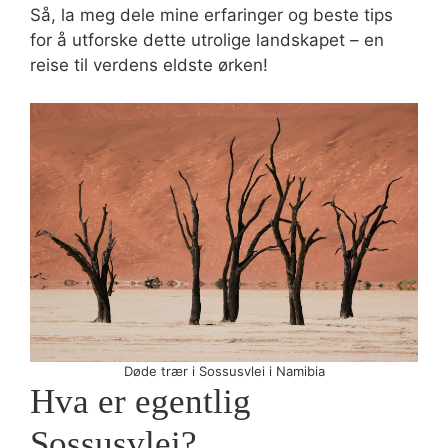
Så, la meg dele mine erfaringer og beste tips
for å utforske dette utrolige landskapet – en
reise til verdens eldste ørken!
Døde trær i Sossusvlei i Namibia
Hva er egentlig
Sossusvlei?