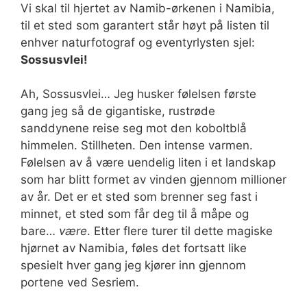
Vi skal til hjertet av Namib-ørkenen i Namibia,
til et sted som garantert står høyt på listen til
enhver naturfotograf og eventyrlysten sjel:
Sossusvlei!
Ah, Sossusvlei… Jeg husker følelsen første
gang jeg så de gigantiske, rustrøde
sanddynene reise seg mot den koboltblå
himmelen. Stillheten. Den intense varmen.
Følelsen av å være uendelig liten i et landskap
som har blitt formet av vinden gjennom millioner
av år. Det er et sted som brenner seg fast i
minnet, et sted som får deg til å måpe og
bare…
være
. Etter flere turer til dette magiske
hjørnet av Namibia, føles det fortsatt like
spesielt hver gang jeg kjører inn gjennom
portene ved Sesriem.