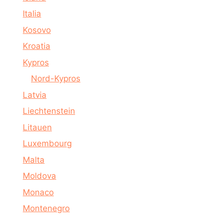
Italia
Kosovo
Kroatia
Kypros
Nord-Kypros
Latvia
Liechtenstein
Litauen
Luxembourg
Malta
Moldova
Monaco
Montenegro