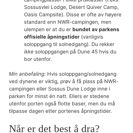
Sossusvlei Lodge, Desert Quiver Camp,
Oasis Campsite). Disse er ofte av høyere
standard enn NWR-campingen, men
ulempen er at du er
bundet av parkens
offisielle åpningstider
(vanligvis
soloppgang til solnedgang). Du rekker
ikke
soloppgangen på Dune 45 hvis du
bor utenfor.
Min anbefaling:
Hvis soloppgang/solnedgang
ved dynene er viktig, prøv å få plass på NWR-
campingen eller Sossus Dune Lodge inne i
parken for minst én natt. Ellers er stedene
utenfor porten også flotte baser, men du må
tilpasse dagen etter portenes åpningstider.
Når er det best å dra?