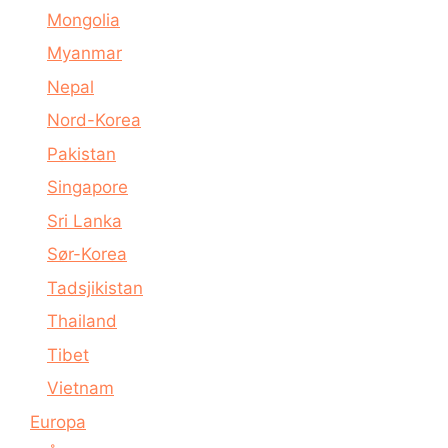
Mongolia
Myanmar
Nepal
Nord-Korea
Pakistan
Singapore
Sri Lanka
Sør-Korea
Tadsjikistan
Thailand
Tibet
Vietnam
Europa