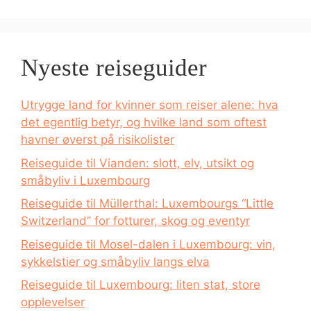
Nyeste reiseguider
Utrygge land for kvinner som reiser alene: hva
det egentlig betyr, og hvilke land som oftest
havner øverst på risikolister
Reiseguide til Vianden: slott, elv, utsikt og
småbyliv i Luxembourg
Reiseguide til Müllerthal: Luxembourgs “Little
Switzerland” for fotturer, skog og eventyr
Reiseguide til Mosel-dalen i Luxembourg: vin,
sykkelstier og småbyliv langs elva
Reiseguide til Luxembourg: liten stat, store
opplevelser