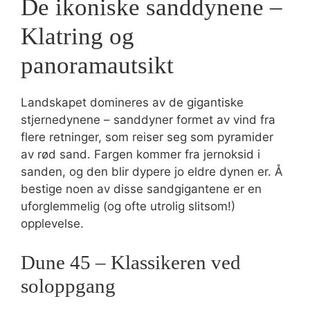
De ikoniske sanddynene –
Klatring og
panoramautsikt
Landskapet domineres av de gigantiske
stjernedynene – sanddyner formet av vind fra
flere retninger, som reiser seg som pyramider
av rød sand. Fargen kommer fra jernoksid i
sanden, og den blir dypere jo eldre dynen er. Å
bestige noen av disse sandgigantene er en
uforglemmelig (og ofte utrolig slitsom!)
opplevelse.
Dune 45 – Klassikeren ved
soloppgang