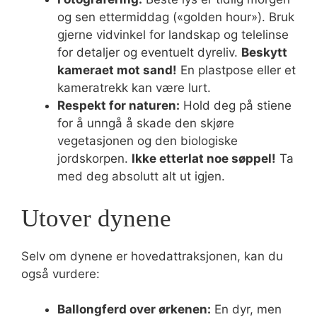
og sen ettermiddag («golden hour»). Bruk
gjerne vidvinkel for landskap og telelinse
for detaljer og eventuelt dyreliv.
Beskytt
kameraet mot sand!
En plastpose eller et
kameratrekk kan være lurt.
Respekt for naturen:
Hold deg på stiene
for å unngå å skade den skjøre
vegetasjonen og den biologiske
jordskorpen.
Ikke etterlat noe søppel!
Ta
med deg absolutt alt ut igjen.
Utover dynene
Selv om dynene er hovedattraksjonen, kan du
også vurdere:
Ballongferd over ørkenen:
En dyr, men