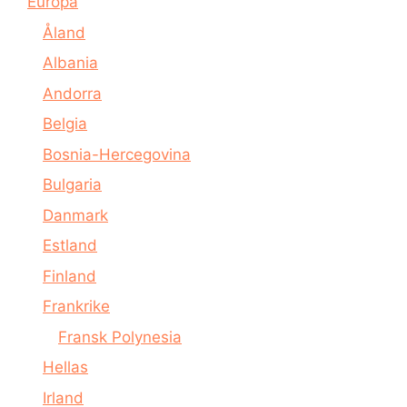
Europa
Åland
Albania
Andorra
Belgia
Bosnia-Hercegovina
Bulgaria
Danmark
Estland
Finland
Frankrike
Fransk Polynesia
Hellas
Irland