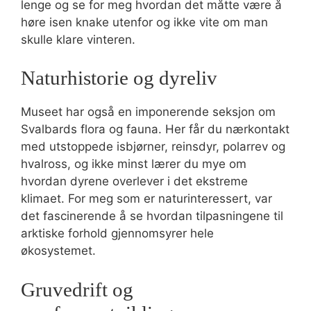
lenge og se for meg hvordan det måtte være å
høre isen knake utenfor og ikke vite om man
skulle klare vinteren.
Naturhistorie og dyreliv
Museet har også en imponerende seksjon om
Svalbards flora og fauna. Her får du nærkontakt
med utstoppede isbjørner, reinsdyr, polarrev og
hvalross, og ikke minst lærer du mye om
hvordan dyrene overlever i det ekstreme
klimaet. For meg som er naturinteressert, var
det fascinerende å se hvordan tilpasningene til
arktiske forhold gjennomsyrer hele
økosystemet.
Gruvedrift og