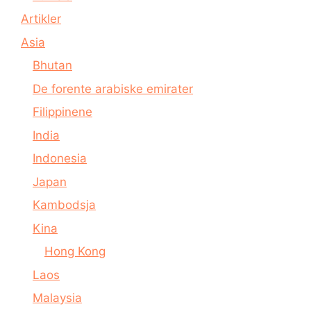
Artikler
Asia
Bhutan
De forente arabiske emirater
Filippinene
India
Indonesia
Japan
Kambodsja
Kina
Hong Kong
Laos
Malaysia