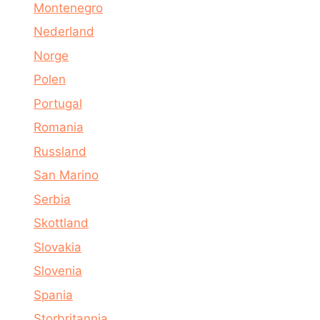
Montenegro
Nederland
Norge
Polen
Portugal
Romania
Russland
San Marino
Serbia
Skottland
Slovakia
Slovenia
Spania
Storbritannia