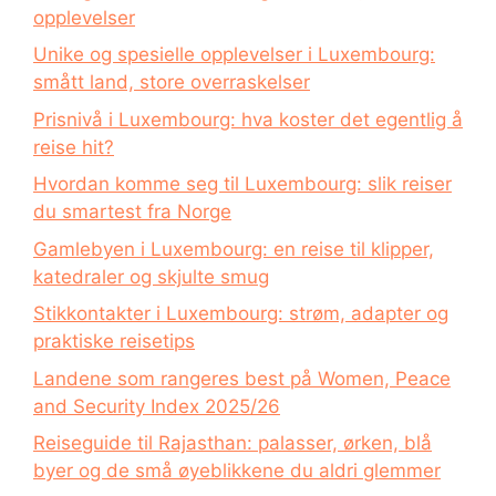
opplevelser
Unike og spesielle opplevelser i Luxembourg:
smått land, store overraskelser
Prisnivå i Luxembourg: hva koster det egentlig å
reise hit?
Hvordan komme seg til Luxembourg: slik reiser
du smartest fra Norge
Gamlebyen i Luxembourg: en reise til klipper,
katedraler og skjulte smug
Stikkontakter i Luxembourg: strøm, adapter og
praktiske reisetips
Landene som rangeres best på Women, Peace
and Security Index 2025/26
Reiseguide til Rajasthan: palasser, ørken, blå
byer og de små øyeblikkene du aldri glemmer