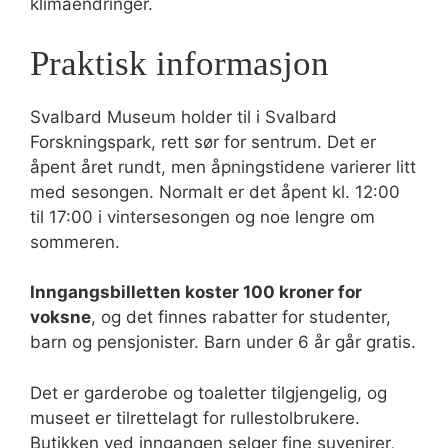
klimaendringer.
Praktisk informasjon
Svalbard Museum holder til i Svalbard
Forskningspark, rett sør for sentrum. Det er
åpent året rundt, men åpningstidene varierer litt
med sesongen. Normalt er det åpent kl. 12:00
til 17:00 i vintersesongen og noe lengre om
sommeren.
Inngangsbilletten koster 100 kroner for
voksne
, og det finnes rabatter for studenter,
barn og pensjonister. Barn under 6 år går gratis.
Det er garderobe og toaletter tilgjengelig, og
museet er tilrettelagt for rullestolbrukere.
Butikken ved inngangen selger fine suvenirer,