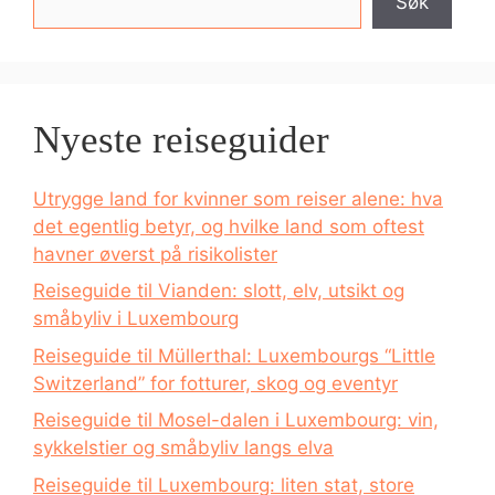
Søk
Nyeste reiseguider
Utrygge land for kvinner som reiser alene: hva
det egentlig betyr, og hvilke land som oftest
havner øverst på risikolister
Reiseguide til Vianden: slott, elv, utsikt og
småbyliv i Luxembourg
Reiseguide til Müllerthal: Luxembourgs “Little
Switzerland” for fotturer, skog og eventyr
Reiseguide til Mosel-dalen i Luxembourg: vin,
sykkelstier og småbyliv langs elva
Reiseguide til Luxembourg: liten stat, store