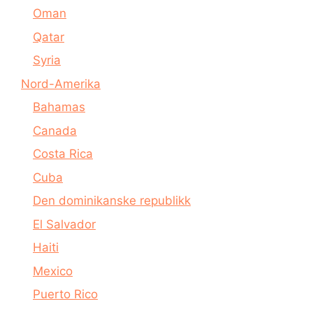
Oman
Qatar
Syria
Nord-Amerika
Bahamas
Canada
Costa Rica
Cuba
Den dominikanske republikk
El Salvador
Haiti
Mexico
Puerto Rico