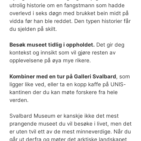
utrolig historie om en fangstmann som hadde
overlevd i seks døgn med brukket bein midt på
vidda før han ble reddet. Den typen historier får
du sjelden på skilt.
Besøk museet tidlig i oppholdet.
Det gir deg
kontekst og innsikt som vil gjøre resten av
opplevelsene på øya mye rikere.
Kombiner med en tur på Galleri Svalbard
, som
ligger like ved, eller ta en kopp kaffe på UNIS-
kantinen der du kan møte forskere fra hele
verden.
Svalbard Museum er kanskje ikke det mest
prangende museet du vil besøke i livet, men det
er uten tvil ett av de mest minneverdige. Når du
går ut derfra og møter det arktiske landskapet