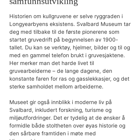
samfunnsutvikling
Historien om kullgruvene er selve ryggraden i
Longyearbyens eksistens. Svalbard Museum tar
deg med tilbake til de første pionerene som
startet gruvedrift på begynnelsen av 1900-
tallet. Du kan se verktøy, hjelmer, bilder og til og
med en gammel telefon brukt i gruvesjaktene.
Her merker man det harde livet til
gruvearbeiderne – de lange dagene, den
konstante faren for ras og gasslekkasjer, og det
sterke samholdet mellom arbeiderne.
Museet gir også innblikk i moderne liv på
Svalbard, inkludert forskning, turisme og
miljøutfordringer. Det er tydelig at de ønsker å
formidle både stoltheten over øyas historie og
den sårbare framtiden i møte med