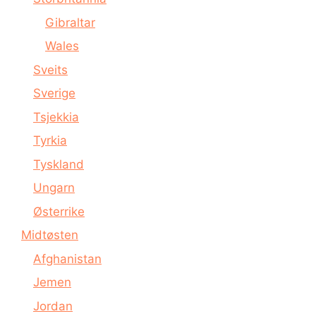
Gibraltar
Wales
Sveits
Sverige
Tsjekkia
Tyrkia
Tyskland
Ungarn
Østerrike
Midtøsten
Afghanistan
Jemen
Jordan