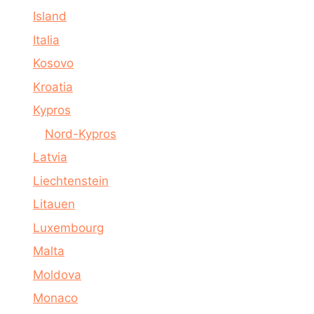
Island
Italia
Kosovo
Kroatia
Kypros
Nord-Kypros
Latvia
Liechtenstein
Litauen
Luxembourg
Malta
Moldova
Monaco