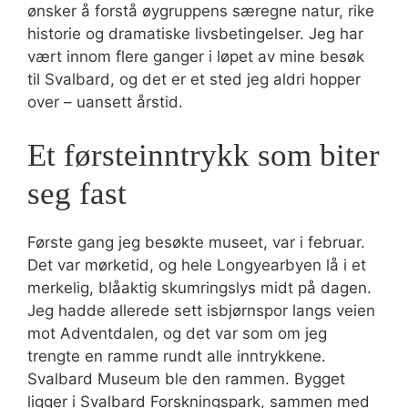
ønsker å forstå øygruppens særegne natur, rike
historie og dramatiske livsbetingelser. Jeg har
vært innom flere ganger i løpet av mine besøk
til Svalbard, og det er et sted jeg aldri hopper
over – uansett årstid.
Et førsteinntrykk som biter
seg fast
Første gang jeg besøkte museet, var i februar.
Det var mørketid, og hele Longyearbyen lå i et
merkelig, blåaktig skumringslys midt på dagen.
Jeg hadde allerede sett isbjørnspor langs veien
mot Adventdalen, og det var som om jeg
trengte en ramme rundt alle inntrykkene.
Svalbard Museum ble den rammen. Bygget
ligger i Svalbard Forskningspark, sammen med