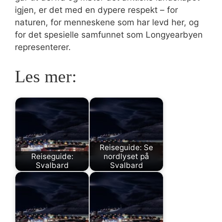
igjen, er det med en dypere respekt – for
naturen, for menneskene som har levd her, og
for det spesielle samfunnet som Longyearbyen
representerer.
Les mer:
Reiseguide: Se
Reiseguide:
nordlyset på
Svalbard
Svalbard