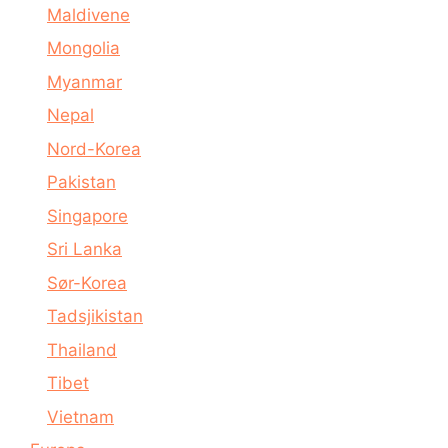
Maldivene
Mongolia
Myanmar
Nepal
Nord-Korea
Pakistan
Singapore
Sri Lanka
Sør-Korea
Tadsjikistan
Thailand
Tibet
Vietnam