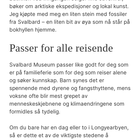
bøker om arktiske ekspedisjoner og lokal kunst.
Jeg kjøpte med meg en liten stein med fossiler
fra Svalbard – en liten bit av øya som nå står på
bokhyllen hjemme.
Passer for alle reisende
Svalbard Museum passer like godt for deg som
er på familieferie som for deg som reiser alene
og søker kunnskap. Barn synes det er
spennende med dyrene og fangsthyttene, mens
voksne ofte blir mest grepet av
menneskeskjebnene og klimaendringene som
formidles så tydelig.
Om du bare har en dag eller to i Longyearbyen,
så er dette et av de viktigste stedene å