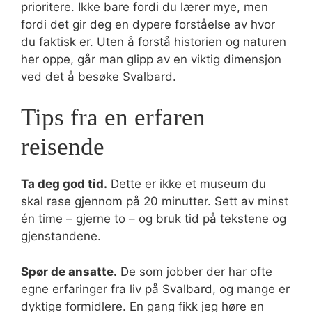
prioritere. Ikke bare fordi du lærer mye, men
fordi det gir deg en dypere forståelse av hvor
du faktisk er. Uten å forstå historien og naturen
her oppe, går man glipp av en viktig dimensjon
ved det å besøke Svalbard.
Tips fra en erfaren
reisende
Ta deg god tid.
Dette er ikke et museum du
skal rase gjennom på 20 minutter. Sett av minst
én time – gjerne to – og bruk tid på tekstene og
gjenstandene.
Spør de ansatte.
De som jobber der har ofte
egne erfaringer fra liv på Svalbard, og mange er
dyktige formidlere. En gang fikk jeg høre en