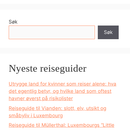
Søk
Søk
Nyeste reiseguider
Utrygge land for kvinner som reiser alene: hva
det egentlig betyr, og hvilke land som oftest
havner øverst på risikolister
Reiseguide til Vianden: slott, elv, utsikt og
småbyliv i Luxembourg
Reiseguide til Müllerthal: Luxembourgs “Little