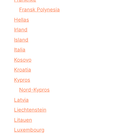
Fransk Polynesia
Hellas
Irland
Island
Italia
Kosovo
Kroatia
Kypros
Nord-Kypros
Latvia
Liechtenstein
Litauen
Luxembourg