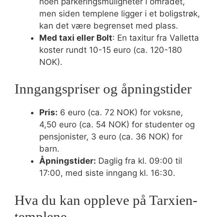
noen parkeringsmuligheter i området,
men siden templene ligger i et boligstrøk,
kan det være begrenset med plass.
Med taxi eller Bolt
: En taxitur fra Valletta
koster rundt 10-15 euro (ca. 120-180
NOK).
Inngangspriser og åpningstider
Pris:
6 euro (ca. 72 NOK) for voksne,
4,50 euro (ca. 54 NOK) for studenter og
pensjonister, 3 euro (ca. 36 NOK) for
barn.
Åpningstider:
Daglig fra kl. 09:00 til
17:00, med siste inngang kl. 16:30.
Hva du kan oppleve på Tarxien-
templene