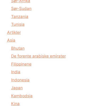
Sør-Afrika
Sør-Sudan
Tanzania
Tunisia
Artikler
Asia
Bhutan
De forente arabiske emirater
Filippinene
India
Indonesia
Japan
Kambodsja
Kina