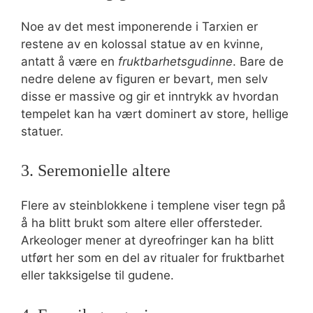
Noe av det mest imponerende i Tarxien er
restene av en kolossal statue av en kvinne,
antatt å være en
fruktbarhetsgudinne
. Bare de
nedre delene av figuren er bevart, men selv
disse er massive og gir et inntrykk av hvordan
tempelet kan ha vært dominert av store, hellige
statuer.
3. Seremonielle altere
Flere av steinblokkene i templene viser tegn på
å ha blitt brukt som altere eller offersteder.
Arkeologer mener at dyreofringer kan ha blitt
utført her som en del av ritualer for fruktbarhet
eller takksigelse til gudene.