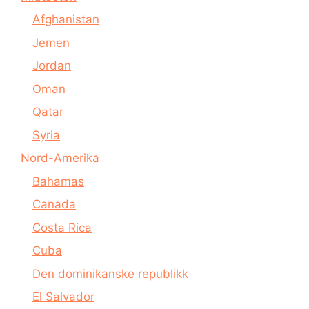
Afghanistan
Jemen
Jordan
Oman
Qatar
Syria
Nord-Amerika
Bahamas
Canada
Costa Rica
Cuba
Den dominikanske republikk
El Salvador