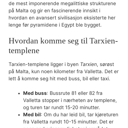
de mest imponerende megalittiske strukturene
på Malta og gir en fascinerende innsikt i
hvordan en avansert sivilisasjon eksisterte her
lenge før pyramidene i Egypt ble bygget.
Hvordan komme seg til Tarxien-
templene
Tarxien-templene ligger i byen
Tarxien
, sørøst
på Malta, kun noen kilometer fra Valletta. Det er
lett å komme seg hit med buss, bil eller taxi.
Med buss
: Bussrute 81 eller 82 fra
Valletta stopper i nærheten av templene,
og turen tar rundt 15-20 minutter.
Med bil
: Om du har leid bil, tar kjøreturen
fra Valletta rundt 10-15 minutter. Det er