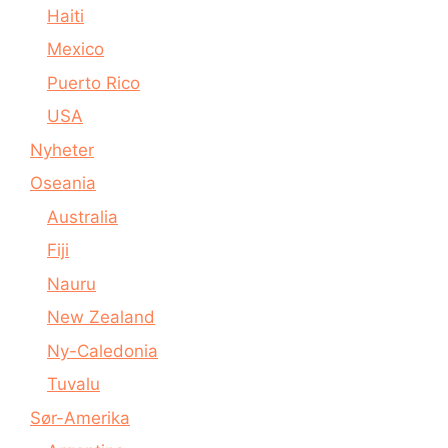
Haiti
Mexico
Puerto Rico
USA
Nyheter
Oseania
Australia
Fiji
Nauru
New Zealand
Ny-Caledonia
Tuvalu
Sør-Amerika