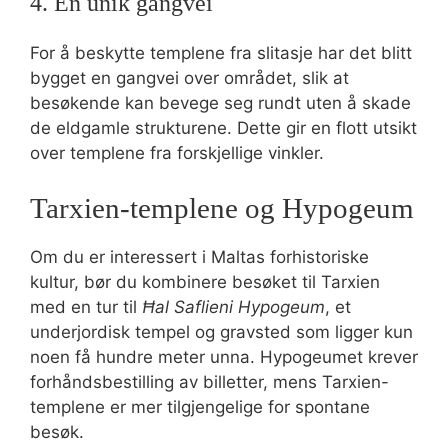
4. En unik gangvei
For å beskytte templene fra slitasje har det blitt
bygget en gangvei over området, slik at
besøkende kan bevege seg rundt uten å skade
de eldgamle strukturene. Dette gir en flott utsikt
over templene fra forskjellige vinkler.
Tarxien-templene og Hypogeum
Om du er interessert i Maltas forhistoriske
kultur, bør du kombinere besøket til Tarxien
med en tur til
Ħal Saflieni Hypogeum
, et
underjordisk tempel og gravsted som ligger kun
noen få hundre meter unna. Hypogeumet krever
forhåndsbestilling av billetter, mens Tarxien-
templene er mer tilgjengelige for spontane
besøk.