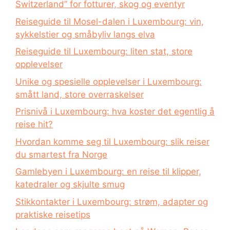
Switzerland” for fotturer, skog og eventyr
Reiseguide til Mosel-dalen i Luxembourg: vin,
sykkelstier og småbyliv langs elva
Reiseguide til Luxembourg: liten stat, store
opplevelser
Unike og spesielle opplevelser i Luxembourg:
smått land, store overraskelser
Prisnivå i Luxembourg: hva koster det egentlig å
reise hit?
Hvordan komme seg til Luxembourg: slik reiser
du smartest fra Norge
Gamlebyen i Luxembourg: en reise til klipper,
katedraler og skjulte smug
Stikkontakter i Luxembourg: strøm, adapter og
praktiske reisetips