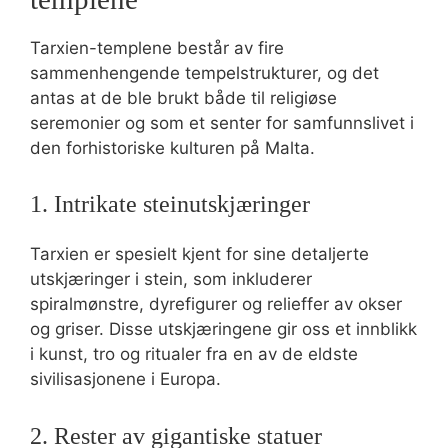
Tarxien-templene består av fire
sammenhengende tempelstrukturer, og det
antas at de ble brukt både til religiøse
seremonier og som et senter for samfunnslivet i
den forhistoriske kulturen på Malta.
1. Intrikate steinutskjæringer
Tarxien er spesielt kjent for sine detaljerte
utskjæringer i stein, som inkluderer
spiralmønstre, dyrefigurer og relieffer av okser
og griser. Disse utskjæringene gir oss et innblikk
i kunst, tro og ritualer fra en av de eldste
sivilisasjonene i Europa.
2. Rester av gigantiske statuer