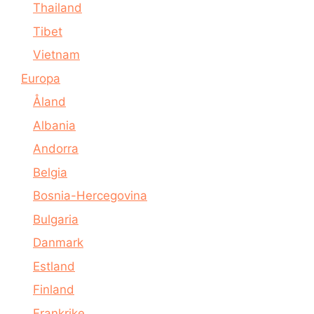
Thailand
Tibet
Vietnam
Europa
Åland
Albania
Andorra
Belgia
Bosnia-Hercegovina
Bulgaria
Danmark
Estland
Finland
Frankrike