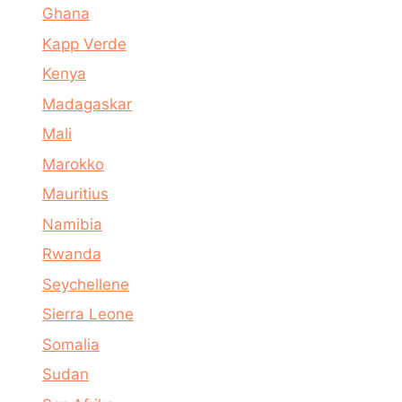
Ghana
Kapp Verde
Kenya
Madagaskar
Mali
Marokko
Mauritius
Namibia
Rwanda
Seychellene
Sierra Leone
Somalia
Sudan