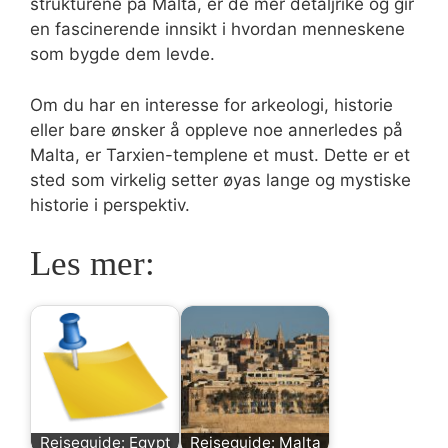
strukturene på Malta, er de mer detaljrike og gir
en fascinerende innsikt i hvordan menneskene
som bygde dem levde.
Om du har en interesse for arkeologi, historie
eller bare ønsker å oppleve noe annerledes på
Malta, er Tarxien-templene et must. Dette er et
sted som virkelig setter øyas lange og mystiske
historie i perspektiv.
Les mer:
Reiseguide: Egypt
Reiseguide: Malta