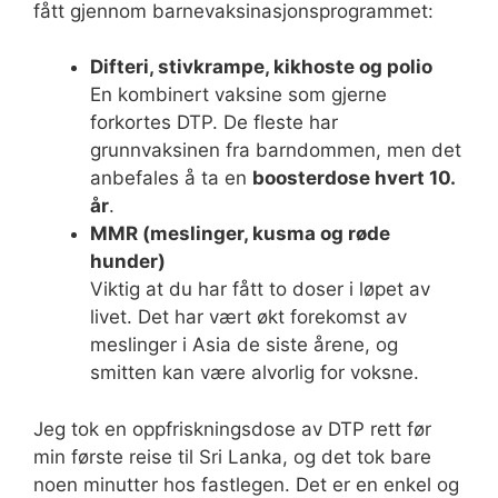
fått gjennom barnevaksinasjonsprogrammet:
Difteri, stivkrampe, kikhoste og polio
En kombinert vaksine som gjerne
forkortes DTP. De fleste har
grunnvaksinen fra barndommen, men det
anbefales å ta en
boosterdose hvert 10.
år
.
MMR (meslinger, kusma og røde
hunder)
Viktig at du har fått to doser i løpet av
livet. Det har vært økt forekomst av
meslinger i Asia de siste årene, og
smitten kan være alvorlig for voksne.
Jeg tok en oppfriskningsdose av DTP rett før
min første reise til Sri Lanka, og det tok bare
noen minutter hos fastlegen. Det er en enkel og