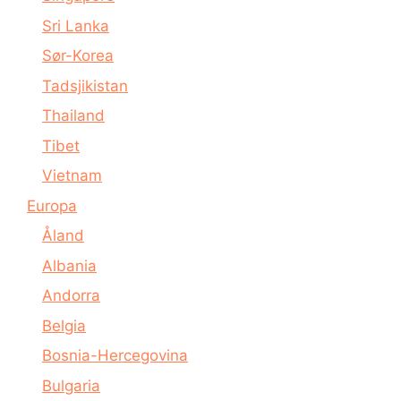
Sri Lanka
Sør-Korea
Tadsjikistan
Thailand
Tibet
Vietnam
Europa
Åland
Albania
Andorra
Belgia
Bosnia-Hercegovina
Bulgaria