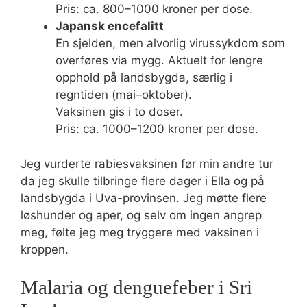
Pris: ca. 800–1000 kroner per dose.
Japansk encefalitt
En sjelden, men alvorlig virussykdom som
overføres via mygg. Aktuelt for lengre
opphold på landsbygda, særlig i
regntiden (mai–oktober).
Vaksinen gis i to doser.
Pris: ca. 1000–1200 kroner per dose.
Jeg vurderte rabiesvaksinen før min andre tur
da jeg skulle tilbringe flere dager i Ella og på
landsbygda i Uva-provinsen. Jeg møtte flere
løshunder og aper, og selv om ingen angrep
meg, følte jeg meg tryggere med vaksinen i
kroppen.
Malaria og denguefeber i Sri