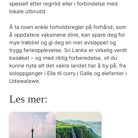
spesielt etter regntid eller i forbindelse med
lokale utbrudd.
Å ta noen enkle forholdsregler på forhånd, som
å oppdatere vaksinene dine, kan spare deg for
mye trøbbel og gi deg en mer avslappet og
trygg ferieopplevelse. Sri Lanka er virkelig verdt
besøket – og med riktig forberedelse, vil du
kunne nyte alt det vakre landet har å by på, fra
soloppganger i Ella til curry i Galle og elefanter i
Udawalawe.
Les mer: