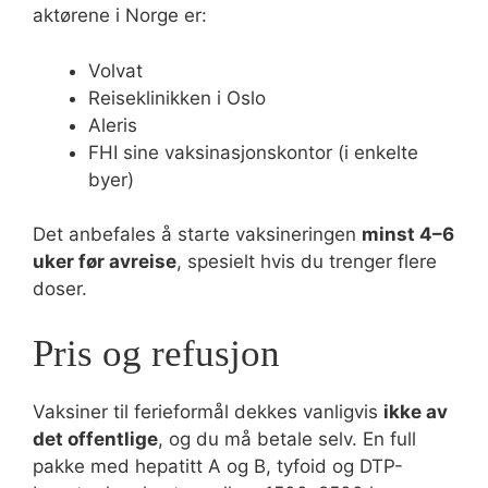
aktørene i Norge er:
Volvat
Reiseklinikken i Oslo
Aleris
FHI sine vaksinasjonskontor (i enkelte
byer)
Det anbefales å starte vaksineringen
minst 4–6
uker før avreise
, spesielt hvis du trenger flere
doser.
Pris og refusjon
Vaksiner til ferieformål dekkes vanligvis
ikke av
det offentlige
, og du må betale selv. En full
pakke med hepatitt A og B, tyfoid og DTP-