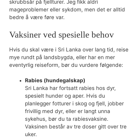
skrubbsår på fjellturer. Jeg fikk aldri
mageproblemer eller sykdom, men det er alltid
bedre å være føre var.
Vaksiner ved spesielle behov
Hvis du skal være i Sri Lanka over lang tid, reise
mye rundt på landsbygda, eller har en mer
eventyrlig reiseform, bør du vurdere følgende:
Rabies (hundegalskap)
Sri Lanka har fortsatt rabies hos dyr,
spesielt hunder og aper. Hvis du
planlegger fotturer i skog og fjell, jobber
frivillig med dyr, eller er langt unna
sykehus, bør du ta rabiesvaksine.
Vaksinen består av tre doser gitt over tre
uker.