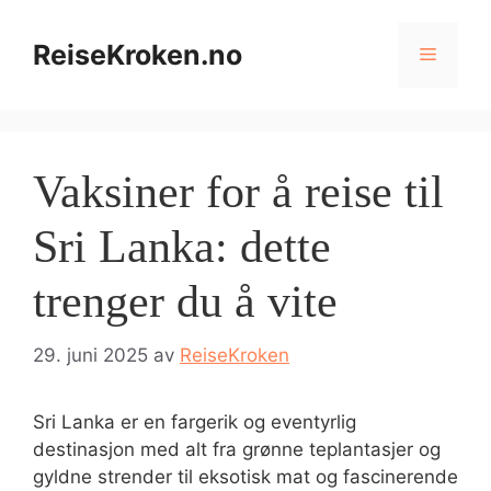
Hopp
til
ReiseKroken.no
Meny
innhold
Vaksiner for å reise til
Sri Lanka: dette
trenger du å vite
29. juni 2025
av
ReiseKroken
Sri Lanka er en fargerik og eventyrlig
destinasjon med alt fra grønne teplantasjer og
gyldne strender til eksotisk mat og fascinerende