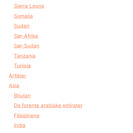
Sierra Leone
Somalia
Sudan
Sør-Afrika
Sør-Sudan
Tanzania
Tunisia
Artikler
Asia
Bhutan
De forente arabiske emirater
Filippinene
India