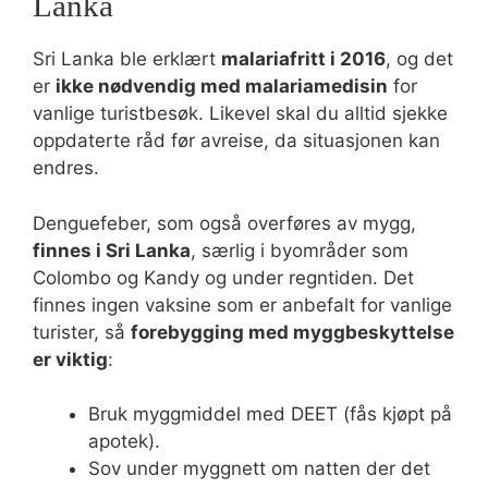
Lanka
Sri Lanka ble erklært
malariafritt i 2016
, og det
er
ikke nødvendig med malariamedisin
for
vanlige turistbesøk. Likevel skal du alltid sjekke
oppdaterte råd før avreise, da situasjonen kan
endres.
Denguefeber, som også overføres av mygg,
finnes i Sri Lanka
, særlig i byområder som
Colombo og Kandy og under regntiden. Det
finnes ingen vaksine som er anbefalt for vanlige
turister, så
forebygging med myggbeskyttelse
er viktig
:
Bruk myggmiddel med DEET (fås kjøpt på
apotek).
Sov under myggnett om natten der det