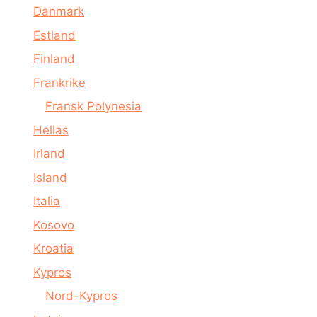
Danmark
Estland
Finland
Frankrike
Fransk Polynesia
Hellas
Irland
Island
Italia
Kosovo
Kroatia
Kypros
Nord-Kypros