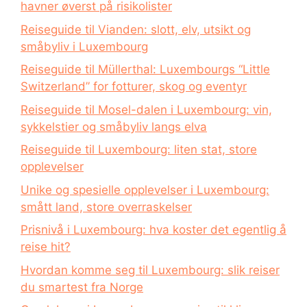
havner øverst på risikolister
Reiseguide til Vianden: slott, elv, utsikt og
småbyliv i Luxembourg
Reiseguide til Müllerthal: Luxembourgs “Little
Switzerland” for fotturer, skog og eventyr
Reiseguide til Mosel-dalen i Luxembourg: vin,
sykkelstier og småbyliv langs elva
Reiseguide til Luxembourg: liten stat, store
opplevelser
Unike og spesielle opplevelser i Luxembourg:
smått land, store overraskelser
Prisnivå i Luxembourg: hva koster det egentlig å
reise hit?
Hvordan komme seg til Luxembourg: slik reiser
du smartest fra Norge