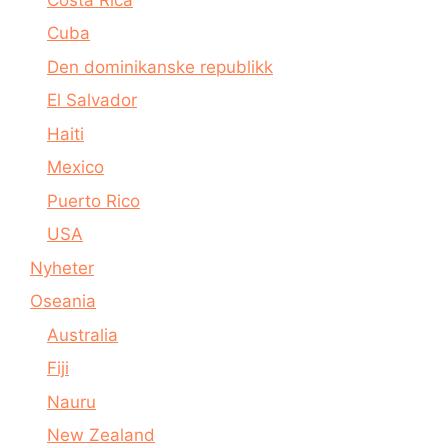
Cuba
Den dominikanske republikk
El Salvador
Haiti
Mexico
Puerto Rico
USA
Nyheter
Oseania
Australia
Fiji
Nauru
New Zealand