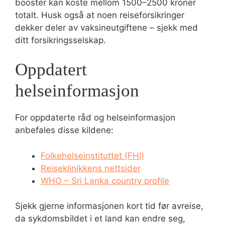
booster kan koste mellom 1500–2500 kroner
totalt. Husk også at noen reiseforsikringer
dekker deler av vaksineutgiftene – sjekk med
ditt forsikringsselskap.
Oppdatert
helseinformasjon
For oppdaterte råd og helseinformasjon
anbefales disse kildene:
Folkehelseinstituttet (FHI)
Reiseklinikkens nettsider
WHO – Sri Lanka country profile
Sjekk gjerne informasjonen kort tid før avreise,
da sykdomsbildet i et land kan endre seg,