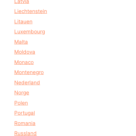
Latvia
Liechtenstein
Litauen
Luxembourg
Malta
Moldova
Monaco
Montenegro
Nederland
Norge
Polen
Portugal
Romania
Russland