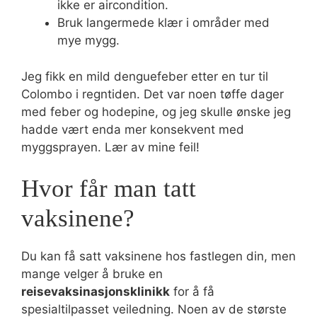
ikke er aircondition.
Bruk langermede klær i områder med
mye mygg.
Jeg fikk en mild denguefeber etter en tur til
Colombo i regntiden. Det var noen tøffe dager
med feber og hodepine, og jeg skulle ønske jeg
hadde vært enda mer konsekvent med
myggsprayen. Lær av mine feil!
Hvor får man tatt
vaksinene?
Du kan få satt vaksinene hos fastlegen din, men
mange velger å bruke en
reisevaksinasjonsklinikk
for å få
spesialtilpasset veiledning. Noen av de største