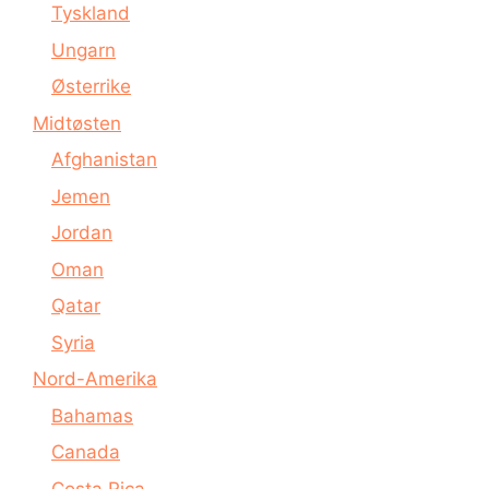
Tyskland
Ungarn
Østerrike
Midtøsten
Afghanistan
Jemen
Jordan
Oman
Qatar
Syria
Nord-Amerika
Bahamas
Canada
Costa Rica