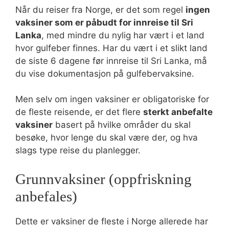
Når du reiser fra Norge, er det som regel
ingen
vaksiner som er påbudt for innreise til Sri
Lanka
, med mindre du nylig har vært i et land
hvor gulfeber finnes. Har du vært i et slikt land
de siste 6 dagene før innreise til Sri Lanka, må
du vise dokumentasjon på gulfebervaksine.
Men selv om ingen vaksiner er obligatoriske for
de fleste reisende, er det flere
sterkt anbefalte
vaksiner
basert på hvilke områder du skal
besøke, hvor lenge du skal være der, og hva
slags type reise du planlegger.
Grunnvaksiner (oppfriskning
anbefales)
Dette er vaksiner de fleste i Norge allerede har