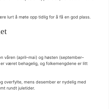
e lurt å møte opp tidlig for å få en god plass.
et
en våren (april–mai) og høsten (september–
er været behagelig, og folkemengdene er litt
og overfylte, mens desember er nydelig med
t rundt juletider.