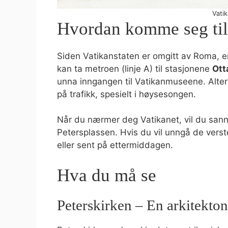
Vati
Hvordan komme seg til
Siden Vatikanstaten er omgitt av Roma, er 
kan ta metroen (linje A) til stasjonene
Ott
unna inngangen til Vatikanmuseene. Altern
på trafikk, spesielt i høysesongen.
Når du nærmer deg Vatikanet, vil du sann
Petersplassen. Hvis du vil unngå de verst
eller sent på ettermiddagen.
Hva du må se
Peterskirken – En arkitekton