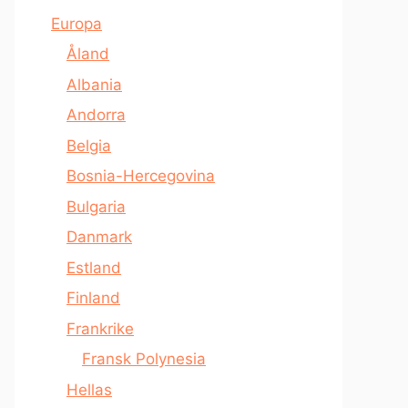
Europa
Åland
Albania
Andorra
Belgia
Bosnia-Hercegovina
Bulgaria
Danmark
Estland
Finland
Frankrike
Fransk Polynesia
Hellas