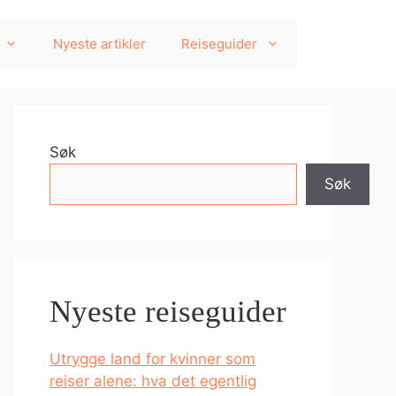
Nyeste artikler
Reiseguider
Søk
Søk
Nyeste reiseguider
Utrygge land for kvinner som
reiser alene: hva det egentlig