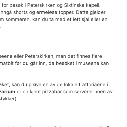
 for besøk i Peterskirken og Sixtinske kapell.
unngå shorts og ermeløse topper. Dette gjelder
 sommeren, kan du ta med et lett sjal eller en
.
useene eller Peterskirken, men det finnes flere
 matbit før du går inn, da besøket i museene kan
øket, kan du prøve en av de lokale trattoriaene i
zarium
er en kjent pizzabar som serverer noen av
stykker).