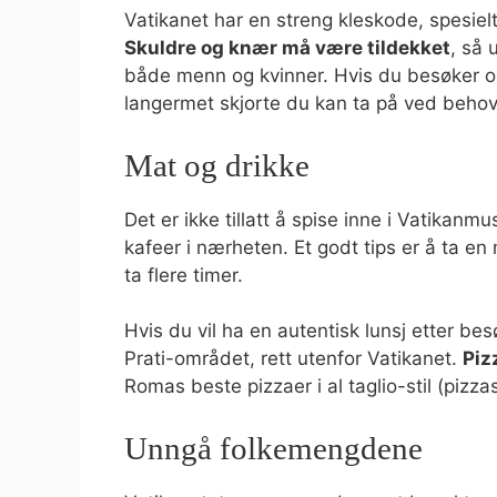
Vatikanet har en streng kleskode, spesielt
Skuldre og knær må være tildekket
, så 
både menn og kvinner. Hvis du besøker om
langermet skjorte du kan ta på ved behov
Mat og drikke
Det er ikke tillatt å spise inne i Vatikanm
kafeer i nærheten. Et godt tips er å ta en
ta flere timer.
Hvis du vil ha en autentisk lunsj etter bes
Prati-området, rett utenfor Vatikanet.
Piz
Romas beste pizzaer i al taglio-stil (pizza
Unngå folkemengdene