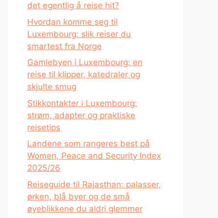
det egentlig å reise hit?
Hvordan komme seg til
Luxembourg: slik reiser du
smartest fra Norge
Gamlebyen i Luxembourg: en
reise til klipper, katedraler og
skjulte smug
Stikkontakter i Luxembourg:
strøm, adapter og praktiske
reisetips
Landene som rangeres best på
Women, Peace and Security Index
2025/26
Reiseguide til Rajasthan: palasser,
ørken, blå byer og de små
øyeblikkene du aldri glemmer