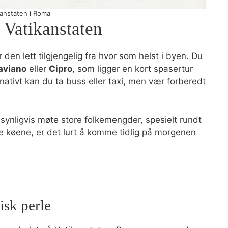
kanstaten i Roma
 Vatikanstaten
den lett tilgjengelig fra hvor som helst i byen. Du
aviano
eller
Cipro
, som ligger en kort spasertur
ativt kan du ta buss eller taxi, men vær forberedt
synligvis møte store folkemengder, spesielt rundt
e køene, er det lurt å komme tidlig på morgenen
isk perle