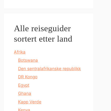
Alle reiseguider
sortert etter land
Afrika
Botswana
Den sentralafrikanske republikk
DR Kongo
Egypt
Ghana
Kapp Verde
Kenya