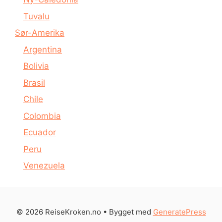
Tuvalu
Sør-Amerika
Argentina
Bolivia
Brasil
Chile
Colombia
Ecuador
Peru
Venezuela
© 2026 ReiseKroken.no
• Bygget med
GeneratePress