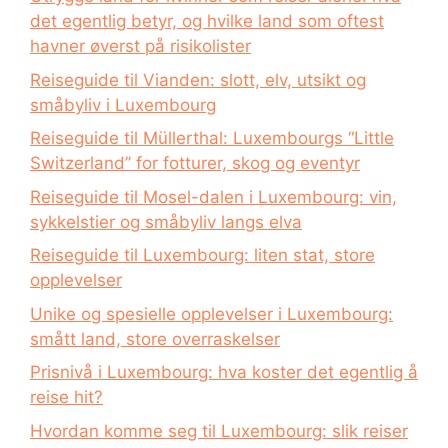
det egentlig betyr, og hvilke land som oftest
havner øverst på risikolister
Reiseguide til Vianden: slott, elv, utsikt og
småbyliv i Luxembourg
Reiseguide til Müllerthal: Luxembourgs “Little
Switzerland” for fotturer, skog og eventyr
Reiseguide til Mosel-dalen i Luxembourg: vin,
sykkelstier og småbyliv langs elva
Reiseguide til Luxembourg: liten stat, store
opplevelser
Unike og spesielle opplevelser i Luxembourg:
smått land, store overraskelser
Prisnivå i Luxembourg: hva koster det egentlig å
reise hit?
Hvordan komme seg til Luxembourg: slik reiser