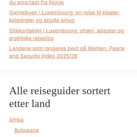
du smartest fra Norge
Gamlebyen i Luxembourg: en reise til klipper,
katedraler og skjulte smug
Stikkontakter i Luxembourg: strøm, adapter og
praktiske reisetips
Landene som rangeres best på Women, Peace
and Security Index 2025/26
Alle reiseguider sortert
etter land
Afrika
Botswana