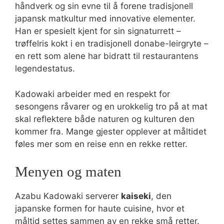
håndverk og sin evne til å forene tradisjonell
japansk matkultur med innovative elementer.
Han er spesielt kjent for sin signaturrett –
trøffelris kokt i en tradisjonell donabe-leirgryte –
en rett som alene har bidratt til restaurantens
legendestatus.
Kadowaki arbeider med en respekt for
sesongens råvarer og en urokkelig tro på at mat
skal reflektere både naturen og kulturen den
kommer fra. Mange gjester opplever at måltidet
føles mer som en reise enn en rekke retter.
Menyen og maten
Azabu Kadowaki serverer
kaiseki
, den
japanske formen for haute cuisine, hvor et
måltid settes sammen av en rekke små retter.