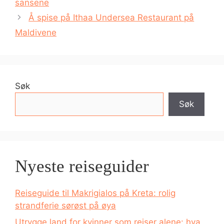
sansene
Å spise på Ithaa Undersea Restaurant på
Maldivene
Søk
Søk
Nyeste reiseguider
Reiseguide til Makrigialos på Kreta: rolig
strandferie sørøst på øya
Utrygge land for kvinner som reiser alene: hva