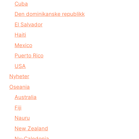
Cuba
Den dominikanske republikk
El Salvador
Haiti
Mexico
Puerto Rico
USA
Nyheter
Oseania
Australia
Fiji
Nauru
New Zealand
Ny-Caledonia