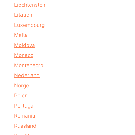
Liechtenstein
Litauen
Luxembourg
Malta
Moldova
Monaco
Montenegro
Nederland
Norge
Polen
Portugal
Romania
Russland