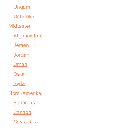
Ungarn
Østerrike
Midtøsten
Afghanistan
Jemen
Jordan
Oman
Qatar
Syria
Nord-Amerika
Bahamas
Canada
Costa Rica