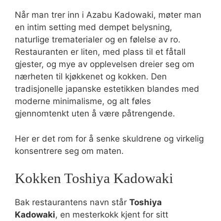
Når man trer inn i Azabu Kadowaki, møter man
en intim setting med dempet belysning,
naturlige trematerialer og en følelse av ro.
Restauranten er liten, med plass til et fåtall
gjester, og mye av opplevelsen dreier seg om
nærheten til kjøkkenet og kokken. Den
tradisjonelle japanske estetikken blandes med
moderne minimalisme, og alt føles
gjennomtenkt uten å være påtrengende.
Her er det rom for å senke skuldrene og virkelig
konsentrere seg om maten.
Kokken Toshiya Kadowaki
Bak restaurantens navn står
Toshiya
Kadowaki
, en mesterkokk kjent for sitt