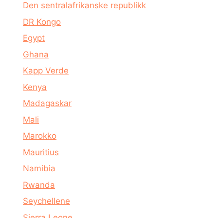
Den sentralafrikanske republikk
DR Kongo
Egypt
Ghana
Kapp Verde
Kenya
Madagaskar
Mali
Marokko
Mauritius
Namibia
Rwanda
Seychellene
Sierra Leone