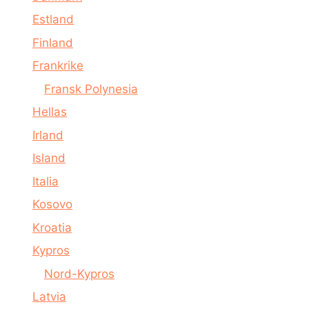
Estland
Finland
Frankrike
Fransk Polynesia
Hellas
Irland
Island
Italia
Kosovo
Kroatia
Kypros
Nord-Kypros
Latvia