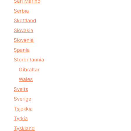
San Marino
Serbia
Skottland
Slovakia
Slovenia
Spania
Storbritannia
Gibraltar
Wales
Sveits
Sverige
Tsjekkia
Tyrkia
Tyskland