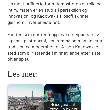
sin mest raffinerte form. Atmosfæren er rolig og
intim, maten er en studie i perfeksjon og
innovasjon, og Kadowakis filosofi skinner
gjennom i hver eneste rett.
For den som ønsker å oppleve det ypperste av
japansk gastronomi, i en ramme som balanserer
tradisjon og modernitet, er Azabu Kadowaki et
sted som blir stående i minnet lenge etter siste
bit er spist.
Les mer:
Reiseguide til
Tokyo: En by der