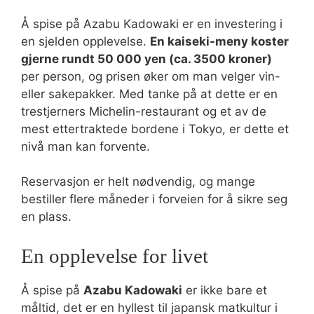
Å spise på Azabu Kadowaki er en investering i
en sjelden opplevelse.
En kaiseki-meny koster
gjerne rundt 50 000 yen (ca. 3500 kroner)
per person, og prisen øker om man velger vin-
eller sakepakker. Med tanke på at dette er en
trestjerners Michelin-restaurant og et av de
mest ettertraktede bordene i Tokyo, er dette et
nivå man kan forvente.
Reservasjon er helt nødvendig, og mange
bestiller flere måneder i forveien for å sikre seg
en plass.
En opplevelse for livet
Å spise på
Azabu Kadowaki
er ikke bare et
måltid, det er en hyllest til japansk matkultur i