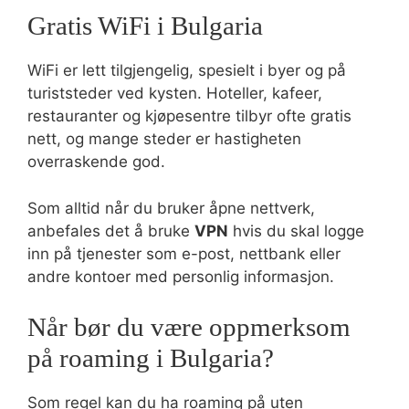
Gratis WiFi i Bulgaria
WiFi er lett tilgjengelig, spesielt i byer og på
turiststeder ved kysten. Hoteller, kafeer,
restauranter og kjøpesentre tilbyr ofte gratis
nett, og mange steder er hastigheten
overraskende god.
Som alltid når du bruker åpne nettverk,
anbefales det å bruke
VPN
hvis du skal logge
inn på tjenester som e-post, nettbank eller
andre kontoer med personlig informasjon.
Når bør du være oppmerksom
på roaming i Bulgaria?
Som regel kan du ha roaming på uten