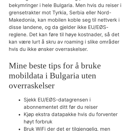
bekymringer i hele Bulgaria. Men hvis du reiser i
grensetrakter mot Tyrkia, Serbia eller Nord-
Makedonia, kan mobilen koble seg til nettverk i
disse landene, og da gjelder ikke EU/EØS-
reglene. Det kan føre til høye kostnader, så det
kan være lurt å skru av roaming i slike områder
hvis du ikke ønsker overraskelser.
Mine beste tips for å bruke
mobildata i Bulgaria uten
overraskelser
Sjekk EU/EØS-datagrensen i
abonnementet ditt før du reiser
Kjøp ekstra datapakke hvis du forventer
høyt forbruk
Bruk WiFi der det er tilgjengelig, men