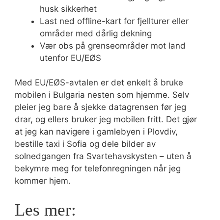
husk sikkerhet
Last ned offline-kart for fjellturer eller
områder med dårlig dekning
Vær obs på grenseområder mot land
utenfor EU/EØS
Med EU/EØS-avtalen er det enkelt å bruke
mobilen i Bulgaria nesten som hjemme. Selv
pleier jeg bare å sjekke datagrensen før jeg
drar, og ellers bruker jeg mobilen fritt. Det gjør
at jeg kan navigere i gamlebyen i Plovdiv,
bestille taxi i Sofia og dele bilder av
solnedgangen fra Svartehavskysten – uten å
bekymre meg for telefonregningen når jeg
kommer hjem.
Les mer: