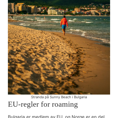
Stranda på Sunny Beach i Bulgaria
EU-regler for roaming
Bulgaria er medlem av EU, og Norge er en del