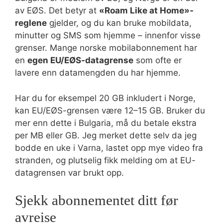
av EØS. Det betyr at
«Roam Like at Home»-
reglene
gjelder, og du kan bruke mobildata,
minutter og SMS som hjemme – innenfor visse
grenser. Mange norske mobilabonnement har
en
egen EU/EØS-datagrense
som ofte er
lavere enn datamengden du har hjemme.
Har du for eksempel 20 GB inkludert i Norge,
kan EU/EØS-grensen være 12–15 GB. Bruker du
mer enn dette i Bulgaria, må du betale ekstra
per MB eller GB. Jeg merket dette selv da jeg
bodde en uke i Varna, lastet opp mye video fra
stranden, og plutselig fikk melding om at EU-
datagrensen var brukt opp.
Sjekk abonnementet ditt før
avreise