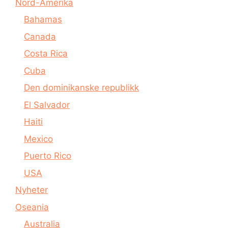
Nord-Amerika
Bahamas
Canada
Costa Rica
Cuba
Den dominikanske republikk
El Salvador
Haiti
Mexico
Puerto Rico
USA
Nyheter
Oseania
Australia