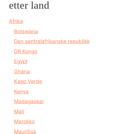
etter land
Afrika
Botswana
Den sentralafrikanske republikk
DR Kongo
Egypt
Ghana
Kapp Verde
Kenya
Madagaskar
Mali
Marokko
Mauritius