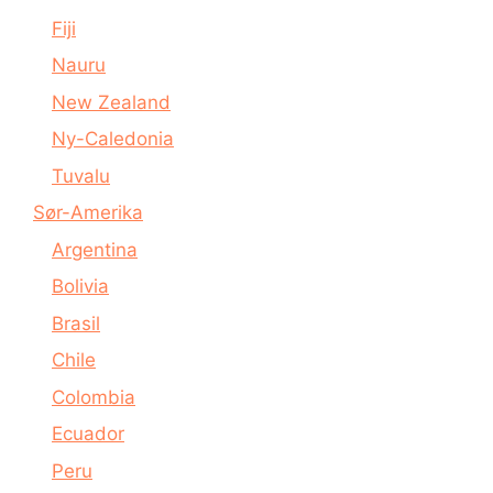
Fiji
Nauru
New Zealand
Ny-Caledonia
Tuvalu
Sør-Amerika
Argentina
Bolivia
Brasil
Chile
Colombia
Ecuador
Peru