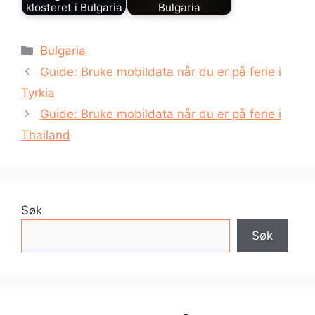
klosteret i Bulgaria
Bulgaria
Kategorier
Bulgaria
Guide: Bruke mobildata når du er på ferie i
Tyrkia
Guide: Bruke mobildata når du er på ferie i
Thailand
Søk
Søk