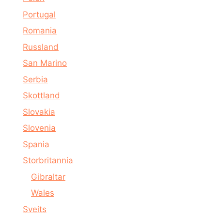
Portugal
Romania
Russland
San Marino
Serbia
Skottland
Slovakia
Slovenia
Spania
Storbritannia
Gibraltar
Wales
Sveits