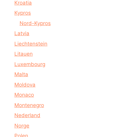
Kroatia
Kypros
Nord-Kypros
Latvia
Liechtenstein
Litauen
Luxembourg
Malta
Moldova
Monaco
Montenegro
Nederland
Norge
Polen