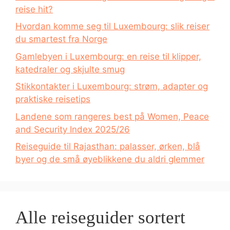
reise hit?
Hvordan komme seg til Luxembourg: slik reiser
du smartest fra Norge
Gamlebyen i Luxembourg: en reise til klipper,
katedraler og skjulte smug
Stikkontakter i Luxembourg: strøm, adapter og
praktiske reisetips
Landene som rangeres best på Women, Peace
and Security Index 2025/26
Reiseguide til Rajasthan: palasser, ørken, blå
byer og de små øyeblikkene du aldri glemmer
Alle reiseguider sortert