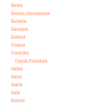
Belgia
Bosnia-Hercegovina
Bulgaria
Danmark
Estland
Finland
Frankrike
Fransk Polynesia
Hellas
Irland
Island
Italia
Kosovo