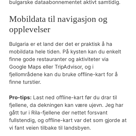
bulgarske dataabonnementet aktivt samtidig.
Mobildata til navigasjon og
opplevelser
Bulgaria er et land der det er praktisk å ha
mobildata hele tiden. På kysten kan du enkelt
finne gode restauranter og aktiviteter via
Google Maps eller TripAdvisor, og i
fjellområdene kan du bruke offline-kart for å
finne turstier.
Pro-tips:
Last ned offline-kart før du drar til
fjellene, da dekningen kan være ujevn. Jeg har
gått tur i Rila-fjellene der nettet forsvant
fullstendig, og offline-kart var det som gjorde at
vi fant veien tilbake til landsbyen.