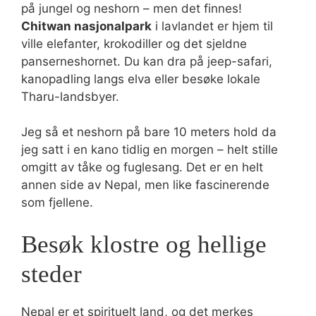
på jungel og neshorn – men det finnes!
Chitwan nasjonalpark
i lavlandet er hjem til
ville elefanter, krokodiller og det sjeldne
panserneshornet. Du kan dra på jeep-safari,
kanopadling langs elva eller besøke lokale
Tharu-landsbyer.
Jeg så et neshorn på bare 10 meters hold da
jeg satt i en kano tidlig en morgen – helt stille
omgitt av tåke og fuglesang. Det er en helt
annen side av Nepal, men like fascinerende
som fjellene.
Besøk klostre og hellige
steder
Nepal er et spirituelt land, og det merkes