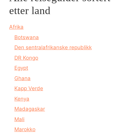
etter land
Afrika
Botswana
Den sentralafrikanske republikk
DR Kongo
Egypt
Ghana
Kapp Verde
Kenya
Madagaskar
Mali
Marokko