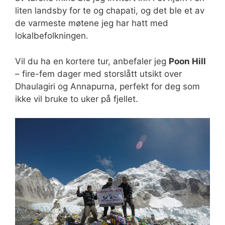
liten landsby for te og chapati, og det ble et av
de varmeste møtene jeg har hatt med
lokalbefolkningen.
Vil du ha en kortere tur, anbefaler jeg
Poon Hill
– fire-fem dager med storslått utsikt over
Dhaulagiri og Annapurna, perfekt for deg som
ikke vil bruke to uker på fjellet.