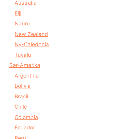
Australia
Fiji
Nauru
New Zealand
Ny-Caledonia
Tuvalu
Sør-Amerika
Argentina
Bolivia
Brasil
Chile
Colombia
Ecuador
Peru