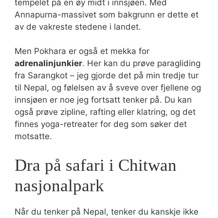
tempelet på en øy midt i innsjøen. Med
Annapurna-massivet som bakgrunn er dette et
av de vakreste stedene i landet.
Men Pokhara er også et mekka for
adrenalinjunkier
. Her kan du prøve paragliding
fra Sarangkot – jeg gjorde det på min tredje tur
til Nepal, og følelsen av å sveve over fjellene og
innsjøen er noe jeg fortsatt tenker på. Du kan
også prøve zipline, rafting eller klatring, og det
finnes yoga-retreater for deg som søker det
motsatte.
Dra på safari i Chitwan
nasjonalpark
Når du tenker på Nepal, tenker du kanskje ikke