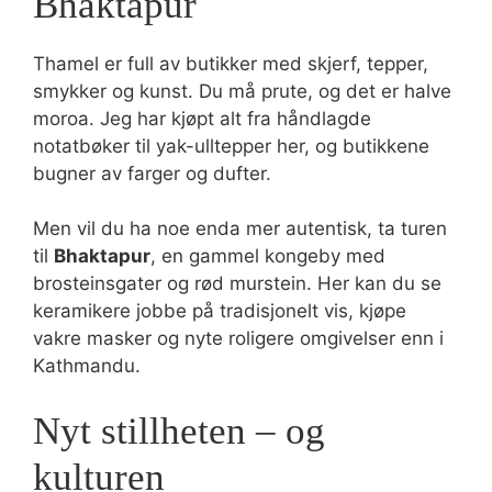
Bhaktapur
Thamel er full av butikker med skjerf, tepper,
smykker og kunst. Du må prute, og det er halve
moroa. Jeg har kjøpt alt fra håndlagde
notatbøker til yak-ulltepper her, og butikkene
bugner av farger og dufter.
Men vil du ha noe enda mer autentisk, ta turen
til
Bhaktapur
, en gammel kongeby med
brosteinsgater og rød murstein. Her kan du se
keramikere jobbe på tradisjonelt vis, kjøpe
vakre masker og nyte roligere omgivelser enn i
Kathmandu.
Nyt stillheten – og
kulturen