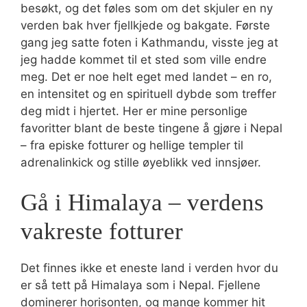
besøkt, og det føles som om det skjuler en ny
verden bak hver fjellkjede og bakgate. Første
gang jeg satte foten i Kathmandu, visste jeg at
jeg hadde kommet til et sted som ville endre
meg. Det er noe helt eget med landet – en ro,
en intensitet og en spirituell dybde som treffer
deg midt i hjertet. Her er mine personlige
favoritter blant de beste tingene å gjøre i Nepal
– fra episke fotturer og hellige templer til
adrenalinkick og stille øyeblikk ved innsjøer.
Gå i Himalaya – verdens
vakreste fotturer
Det finnes ikke et eneste land i verden hvor du
er så tett på Himalaya som i Nepal. Fjellene
dominerer horisonten, og mange kommer hit