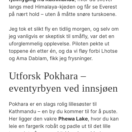
langs med Himalaya-kjeden og får se Everest
på nært hold – uten å måtte snøre turskoene.
Jeg tok et slikt fly en tidlig morgen, og selv om
jeg vanligvis er skeptisk til småfly, var det en
uforglemmelig opplevelse. Piloten pekte ut
toppene én etter én, og da vi fløy forbi Lhotse
og Ama Dablam, fikk jeg frysninger.
Utforsk Pokhara –
eventyrbyen ved innsjøen
Pokhara er en slags rolig lillesøster til
Kathmandu – en by du kommer til for å puste.
Her ligger den vakre
Phewa Lake
, hvor du kan
leie en fargerik robåt og padle ut til det lille