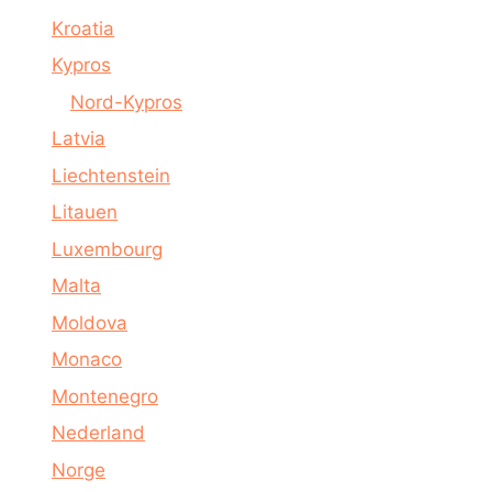
Kroatia
Kypros
Nord-Kypros
Latvia
Liechtenstein
Litauen
Luxembourg
Malta
Moldova
Monaco
Montenegro
Nederland
Norge