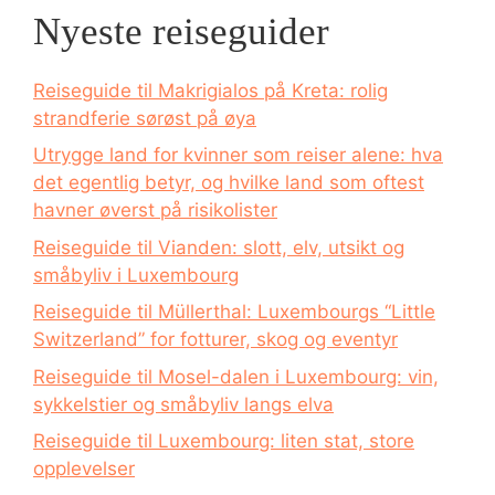
Nyeste reiseguider
Reiseguide til Makrigialos på Kreta: rolig
strandferie sørøst på øya
Utrygge land for kvinner som reiser alene: hva
det egentlig betyr, og hvilke land som oftest
havner øverst på risikolister
Reiseguide til Vianden: slott, elv, utsikt og
småbyliv i Luxembourg
Reiseguide til Müllerthal: Luxembourgs “Little
Switzerland” for fotturer, skog og eventyr
Reiseguide til Mosel-dalen i Luxembourg: vin,
sykkelstier og småbyliv langs elva
Reiseguide til Luxembourg: liten stat, store
opplevelser