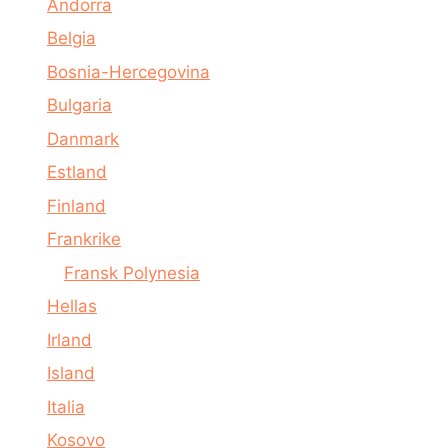
Andorra
Belgia
Bosnia-Hercegovina
Bulgaria
Danmark
Estland
Finland
Frankrike
Fransk Polynesia
Hellas
Irland
Island
Italia
Kosovo