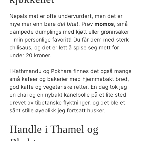
Nepals mat er ofte undervurdert, men det er
mye mer enn bare
dal bhat
. Prøv
momos
, små
dampede dumplings med kjøtt eller grønnsaker
– min personlige favoritt! Du får dem med sterk
chilisaus, og det er lett å spise seg mett for
under 20 kroner.
I Kathmandu og Pokhara finnes det også mange
små kafeer og bakerier med hjemmebakt brød,
god kaffe og vegetariske retter. En dag tok jeg
en chai og en nybakt kanelbolle på et lite sted
drevet av tibetanske flyktninger, og det ble et
sånt stille øyeblikk jeg fortsatt husker.
Handle i Thamel og