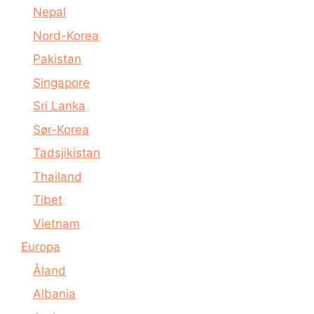
Nepal
Nord-Korea
Pakistan
Singapore
Sri Lanka
Sør-Korea
Tadsjikistan
Thailand
Tibet
Vietnam
Europa
Åland
Albania