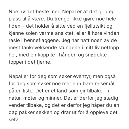
Noe av det beste med Nepal er at det gir deg
plass til å
være
. Du trenger ikke gjøre noe hele
tiden – det holder å sitte ved en fjellutsikt og
kjenne solen varme ansiktet, eller å høre vinden
rasle i bønneflaggene. Jeg har hatt noen av de
mest tankevekkende stundene i mitt liv nettopp
her, med en kopp te i hånden og snødekte
topper i det fjerne.
Nepal er for deg som søker eventyr, men også
for deg som søker noe mer enn bare reisemål
på en liste. Det er et land som gir tilbake – i
natur, møter og minner. Det er derfor jeg stadig
vender tilbake, og det er derfor jeg håper du en
dag pakker sekken og drar ut for å oppleve det
selv.