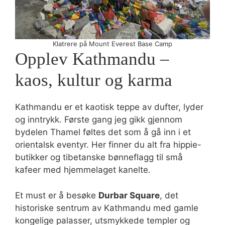
Klatrere på Mount Everest Base Camp
Opplev Kathmandu –
kaos, kultur og karma
Kathmandu er et kaotisk teppe av dufter, lyder
og inntrykk. Første gang jeg gikk gjennom
bydelen Thamel føltes det som å gå inn i et
orientalsk eventyr. Her finner du alt fra hippie-
butikker og tibetanske bønneflagg til små
kafeer med hjemmelaget kanelte.
Et must er å besøke
Durbar Square
, det
historiske sentrum av Kathmandu med gamle
kongelige palasser, utsmykkede templer og