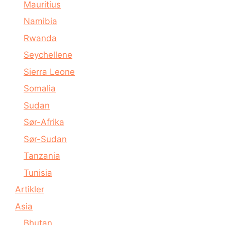
Mauritius
Namibia
Rwanda
Seychellene
Sierra Leone
Somalia
Sudan
Sør-Afrika
Sør-Sudan
Tanzania
Tunisia
Artikler
Asia
Bhutan