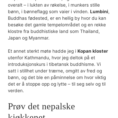
overalt – i lukten av røkelse, i munkers stille
bønn, i bønneflagg som vaier i vinden.
Lumbini
,
Buddhas fødested, er en hellig by hvor du kan
besøke det gamle tempelområdet og en rekke
klostre fra buddhistiske land som Thailand,
Japan og Myanmar.
Et annet sterkt møte hadde jeg i
Kopan kloster
utenfor Kathmandu, hvor jeg deltok på et
introduksjonskurs i tibetansk buddhisme. Vi
satt i stillhet under trærne, omgitt av fred og
bønn, og det ble en påminnelse om hvor viktig
det er å stoppe opp og lytte – til seg selv og til
verden.
Prøv det nepalske
kjøkkenet