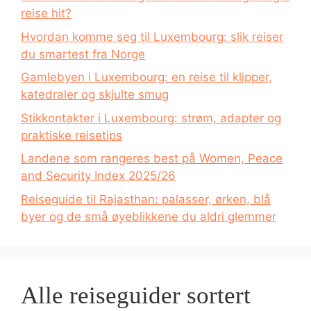
reise hit?
Hvordan komme seg til Luxembourg: slik reiser
du smartest fra Norge
Gamlebyen i Luxembourg: en reise til klipper,
katedraler og skjulte smug
Stikkontakter i Luxembourg: strøm, adapter og
praktiske reisetips
Landene som rangeres best på Women, Peace
and Security Index 2025/26
Reiseguide til Rajasthan: palasser, ørken, blå
byer og de små øyeblikkene du aldri glemmer
Alle reiseguider sortert