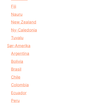
Fiji
Nauru
New Zealand
Ny-Caledonia
Tuvalu
Sør-Amerika
Argentina
Bolivia
Brasil
Chile
Colombia
Ecuador
Peru