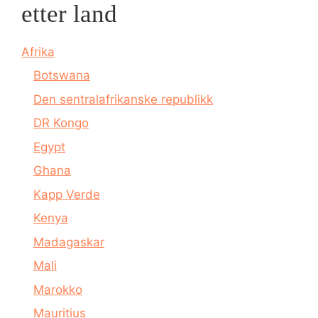
etter land
Afrika
Botswana
Den sentralafrikanske republikk
DR Kongo
Egypt
Ghana
Kapp Verde
Kenya
Madagaskar
Mali
Marokko
Mauritius