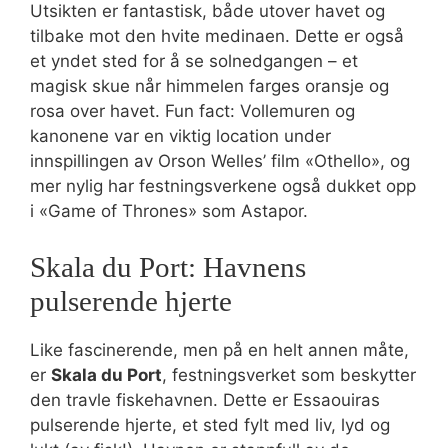
Utsikten er fantastisk, både utover havet og
tilbake mot den hvite medinaen. Dette er også
et yndet sted for å se solnedgangen – et
magisk skue når himmelen farges oransje og
rosa over havet. Fun fact: Vollemuren og
kanonene var en viktig location under
innspillingen av Orson Welles’ film «Othello», og
mer nylig har festningsverkene også dukket opp
i «Game of Thrones» som Astapor.
Skala du Port: Havnens
pulserende hjerte
Like fascinerende, men på en helt annen måte,
er
Skala du Port
, festningsverket som beskytter
den travle fiskehavnen. Dette er Essaouiras
pulserende hjerte, et sted fylt med liv, lyd og