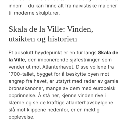
innom – du kan finne alt fra naivistiske malerier
til moderne skulpturer.
Skala de la Ville: Vinden,
utsikten og historien
Et absolutt høydepunkt er en tur langs
Skala de
la Ville
, den imponerende sjøfestningen som
vender ut mot Atlanterhavet. Disse vollene fra
1700-tallet, bygget for å beskytte byen mot
angrep fra havet, er utstyrt med rader av gamle
bronsekanoner, mange av dem med europeisk
opprinnelse. Å stå her, kjenne vinden rive i
klærne og se de kraftige atlanterhavsbølgene
slå mot klippene nedenfor, er en mektig
opplevelse.