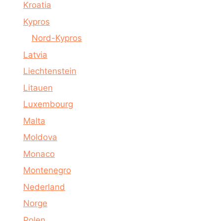
Kroatia
Kypros
Nord-Kypros
Latvia
Liechtenstein
Litauen
Luxembourg
Malta
Moldova
Monaco
Montenegro
Nederland
Norge
Polen