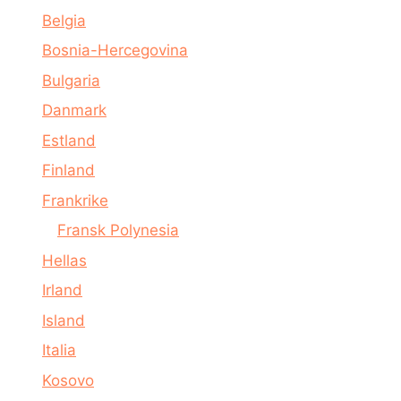
Belgia
Bosnia-Hercegovina
Bulgaria
Danmark
Estland
Finland
Frankrike
Fransk Polynesia
Hellas
Irland
Island
Italia
Kosovo