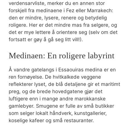
verdensarvliste, merker du en annen stor
forskjell fra medinaene i Fez eller Marrakech:
den er mindre, lysere, renere og betydelig
roligere. Her er det mindre mas fra selgere, og
det er mye lettere å orientere seg (selv om det
fortsatt er gøy å gå seg litt vill!).
Medinaen: En roligere labyrint
Å vandre gatelangs i Essaouiras medina er en
ren fornøyelse. De hvitkalkede veggene
reflekterer lyset, de blå detaljene gir et maritimt
preg, og de brede hovedgatene gjør det
luftigere enn i mange andre marokkanske
gamlebyer. Smugene er fulle av små butikker
som selger lokalt håndverk, kunstgallerier,
koselige kafeer og små restauranter.