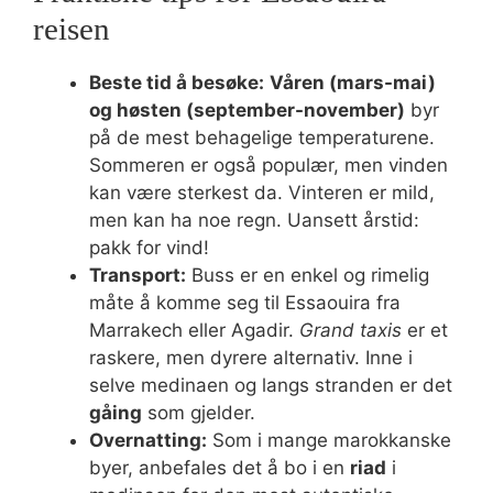
reisen
Beste tid å besøke:
Våren (mars-mai)
og høsten (september-november)
byr
på de mest behagelige temperaturene.
Sommeren er også populær, men vinden
kan være sterkest da. Vinteren er mild,
men kan ha noe regn. Uansett årstid:
pakk for vind!
Transport:
Buss er en enkel og rimelig
måte å komme seg til Essaouira fra
Marrakech eller Agadir.
Grand taxis
er et
raskere, men dyrere alternativ. Inne i
selve medinaen og langs stranden er det
gåing
som gjelder.
Overnatting:
Som i mange marokkanske
byer, anbefales det å bo i en
riad
i