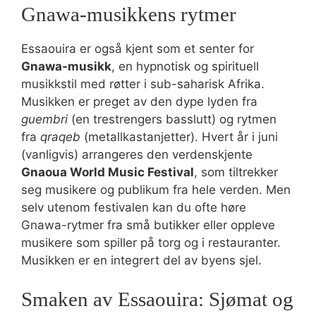
Gnawa-musikkens rytmer
Essaouira er også kjent som et senter for
Gnawa-musikk
, en hypnotisk og spirituell
musikkstil med røtter i sub-saharisk Afrika.
Musikken er preget av den dype lyden fra
guembri
(en trestrengers basslutt) og rytmen
fra
qraqeb
(metallkastanjetter). Hvert år i juni
(vanligvis) arrangeres den verdenskjente
Gnaoua World Music Festival
, som tiltrekker
seg musikere og publikum fra hele verden. Men
selv utenom festivalen kan du ofte høre
Gnawa-rytmer fra små butikker eller oppleve
musikere som spiller på torg og i restauranter.
Musikken er en integrert del av byens sjel.
Smaken av Essaouira: Sjømat og