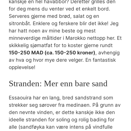
kanskje en hel havabbor? Deretter grilles den
for deg mens du venter ved et enkelt bord.
Serveres gjerne med brød, salat og en
sitronbåt. Enklere og ferskere blir det ikke! Jeg
har hatt noen av mine beste og mest
minneverdige måltider i Marokko nettopp her. Et
skikkelig sjømatfat for to koster gjerne rundt
150-250 MAD (ca. 150-250 kroner)
, avhengig
av hva og hvor mye dere velger. En fantastisk
opplevelse!
Stranden: Mer enn bare sand
Essaouira har en lang, bred sandstrand som
strekker seg sørover fra medinaen. På grunn av
den nevnte vinden, er dette kanskje ikke den
ideelle stranden for soling og rolig bading for
alle (sandføyka kan være intens på vindfulle