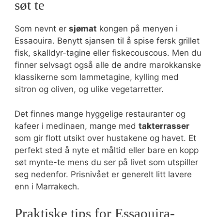
søt te
Som nevnt er
sjømat
kongen på menyen i
Essaouira. Benytt sjansen til å spise fersk grillet
fisk, skalldyr-tagine eller fiskecouscous. Men du
finner selvsagt også alle de andre marokkanske
klassikerne som lammetagine, kylling med
sitron og oliven, og ulike vegetarretter.
Det finnes mange hyggelige restauranter og
kafeer i medinaen, mange med
takterrasser
som gir flott utsikt over hustakene og havet. Et
perfekt sted å nyte et måltid eller bare en kopp
søt mynte-te mens du ser på livet som utspiller
seg nedenfor. Prisnivået er generelt litt lavere
enn i Marrakech.
Praktiske tips for Essaouira-