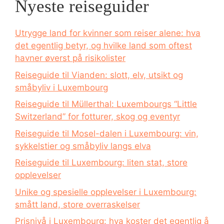
Nyeste reiseguider
Utrygge land for kvinner som reiser alene: hva
det egentlig betyr, og hvilke land som oftest
havner øverst på risikolister
Reiseguide til Vianden: slott, elv, utsikt og
småbyliv i Luxembourg
Reiseguide til Müllerthal: Luxembourgs “Little
Switzerland” for fotturer, skog og eventyr
Reiseguide til Mosel-dalen i Luxembourg: vin,
sykkelstier og småbyliv langs elva
Reiseguide til Luxembourg: liten stat, store
opplevelser
Unike og spesielle opplevelser i Luxembourg:
smått land, store overraskelser
Prisnivå i Luxembourg: hva koster det egentlig å