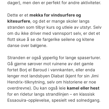
dager), men den er perfekt for andre aktiviteter.
Dette er et
mekka for vindsurfere og
kitesurfere
, og det er mange skoler langs
stranden som tilbyr kurs og utleie av utstyr. Selv
om du ikke driver med vannsport selv, er det et
flott skue å se de fargerike seilene og kitene
danse over bølgene.
Stranden er også ypperlig for lange spaserturer.
Gå gjerne sørover mot ruinene av det gamle
fortet Borj el Baroud i vannkanten, eller enda
lenger mot landsbyen Diabat (kjent for sin Jimi
Hendrix-tilknytning, selv om historiene er noe
overdrevne). Du kan også leie
kamel eller hest
for en ridetur langs strandlinjen – en klassisk
Essaouira-opplevelse, spesielt ved solnedgang.