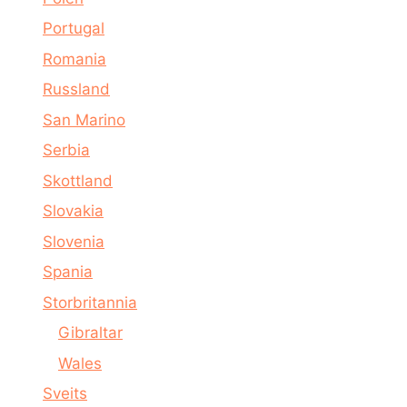
Portugal
Romania
Russland
San Marino
Serbia
Skottland
Slovakia
Slovenia
Spania
Storbritannia
Gibraltar
Wales
Sveits