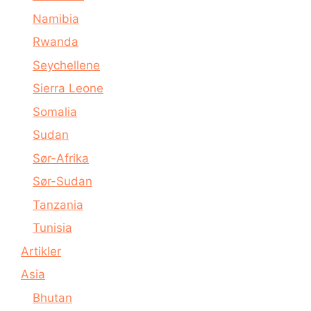
Namibia
Rwanda
Seychellene
Sierra Leone
Somalia
Sudan
Sør-Afrika
Sør-Sudan
Tanzania
Tunisia
Artikler
Asia
Bhutan