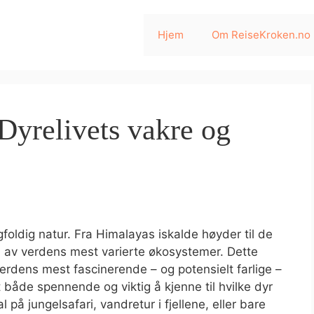
Hjem
Om ReiseKroken.no
 Dyrelivets vakre og
gfoldig natur. Fra Himalayas iskalde høyder til de
n av verdens mest varierte økosystemer. Dette
rdens mest fascinerende – og potensielt farlige –
 både spennende og viktig å kjenne til hvilke dyr
på jungelsafari, vandretur i fjellene, eller bare