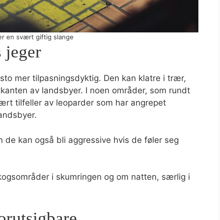
r en svært giftig slange
 jeger
o mer tilpasningsdyktig. Den kan klatre i trær,
utkanten av landsbyer. I noen områder, som rundt
rt tilfeller av leoparder som har angrepet
landsbyer.
 de kan også bli aggressive hvis de føler seg
ogsområder i skumringen og om natten, særlig i
orutsigbare