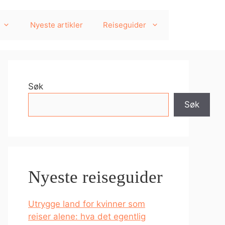
Nyeste artikler
Reiseguider
Søk
Søk
Nyeste reiseguider
Utrygge land for kvinner som
reiser alene: hva det egentlig