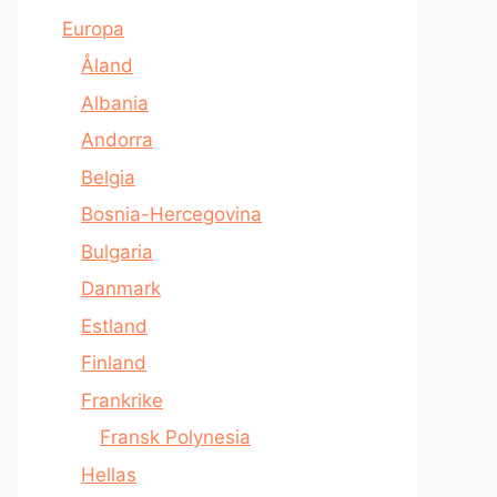
Europa
Åland
Albania
Andorra
Belgia
Bosnia-Hercegovina
Bulgaria
Danmark
Estland
Finland
Frankrike
Fransk Polynesia
Hellas