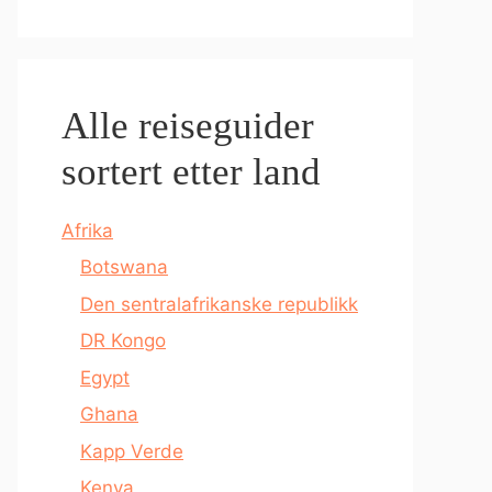
Alle reiseguider
sortert etter land
Afrika
Botswana
Den sentralafrikanske republikk
DR Kongo
Egypt
Ghana
Kapp Verde
Kenya