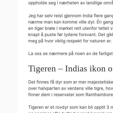
oppholde seg i nærheten av landlige omr
Jeg har selv reist gjennom India flere ga
nærme man kan komme ville dyr. Én gang, 
en tiger brøle i mørket rett utenfor teltet
knapt å puste før lydene forsvant. Det gi
meg på hvor viktig respekt for naturen er.
La oss se nærmere på noen av de farligst
Tigeren – Indias ikon 
Det finnes få dyr som er mer majestetiske
over halvparten av verdens ville tigre, ho
finner dem i reservater som Ranthambore
Tigeren er et rovdyr som kan bli opptil 3 