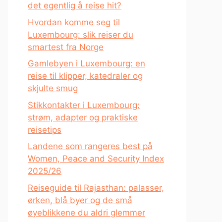
det egentlig å reise hit?
Hvordan komme seg til
Luxembourg: slik reiser du
smartest fra Norge
Gamlebyen i Luxembourg: en
reise til klipper, katedraler og
skjulte smug
Stikkontakter i Luxembourg:
strøm, adapter og praktiske
reisetips
Landene som rangeres best på
Women, Peace and Security Index
2025/26
Reiseguide til Rajasthan: palasser,
ørken, blå byer og de små
øyeblikkene du aldri glemmer