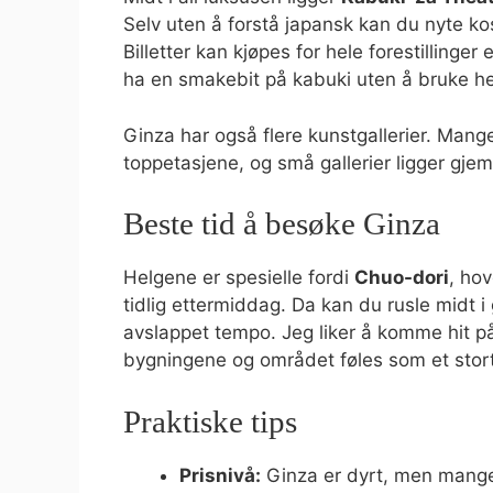
Selv uten å forstå japansk kan du nyte 
Billetter kan kjøpes for hele forestillinger
ha en smakebit på kabuki uten å bruke h
Ginza har også flere kunstgallerier. Mange
toppetasjene, og små gallerier ligger gjem
Beste tid å besøke Ginza
Helgene er spesielle fordi
Chuo-dori
, hov
tidlig ettermiddag. Da kan du rusle midt 
avslappet tempo. Jeg liker å komme hit på
bygningene og området føles som et stort,
Praktiske tips
Prisnivå:
Ginza er dyrt, men mange 