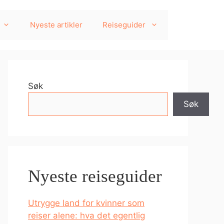
Nyeste artikler
Reiseguider
Søk
Søk
Nyeste reiseguider
Utrygge land for kvinner som
reiser alene: hva det egentlig