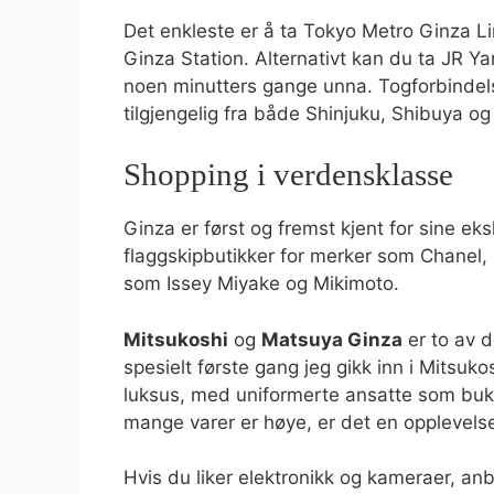
Det enkleste er å ta Tokyo Metro Ginza Li
Ginza Station. Alternativt kan du ta JR Y
noen minutters gange unna. Togforbindelse
tilgjengelig fra både Shinjuku, Shibuya og
Shopping i verdensklasse
Ginza er først og fremst kjent for sine ek
flaggskipbutikker for merker som Chanel, 
som Issey Miyake og Mikimoto.
Mitsukoshi
og
Matsuya Ginza
er to av 
spesielt første gang jeg gikk inn i Mitsukos
luksus, med uniformerte ansatte som bukke
mange varer er høye, er det en opplevelse
Hvis du liker elektronikk og kameraer, an