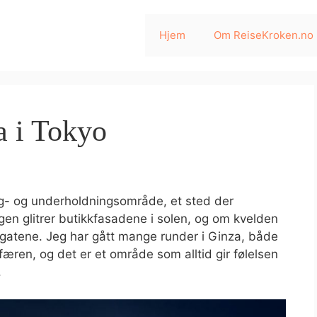
Hjem
Om ReiseKroken.no
a i Tokyo
g- og underholdningsområde, et sted der
en glitrer butikkfasadene i solen, og om kvelden
er gatene. Jeg har gått mange runder i Ginza, både
færen, og det er et område som alltid gir følelsen
.