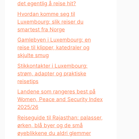
det egentlig å reise hit?
Hvordan komme seg til
Luxembourg: slik reiser du
smartest fra Norge
Gamlebyen i Luxembourg: en
reise til klipper, katedraler og
skjulte smug
Stikkontakter i Luxembourg:
strøm, adapter og praktiske
reisetips
Landene som rangeres best på
Women, Peace and Security Index
2025/26
Reiseguide til Rajasthan: palasser,
ørken, blå byer og de små
øyeblikkene du aldri glemmer