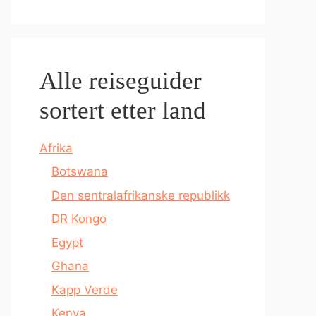
Alle reiseguider
sortert etter land
Afrika
Botswana
Den sentralafrikanske republikk
DR Kongo
Egypt
Ghana
Kapp Verde
Kenya