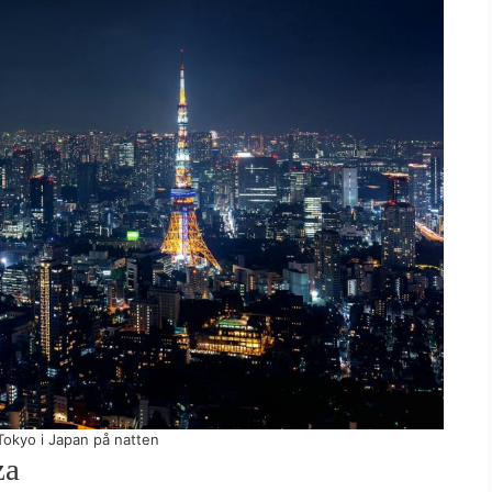
Tokyo i Japan på natten
za