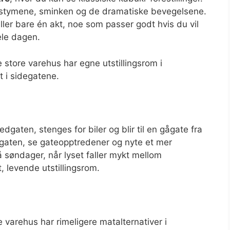
kostymene, sminken og de dramatiske bevegelsene.
 eller bare én akt, noe som passer godt hvis du vil
ele dagen.
 store varehus har egne utstillingsrom i
t i sidegatene.
edgaten, stenges for biler og blir til en gågate fra
i gaten, se gateopptredener og nyte et mer
 søndager, når lyset faller mykt mellom
 levende utstillingsrom.
varehus har rimeligere matalternativer i