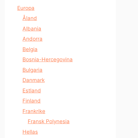
Europa
Åland
Albania
Andorra
Belgia
Bosnia-Hercegovina
Bulgaria
Danmark
Estland
Finland
Frankrike
Fransk Polynesia
Hellas