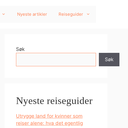
Nyeste artikler
Reiseguider
Søk
Søk
Nyeste reiseguider
Utrygge land for kvinner som
reiser alene: hva det egentlig