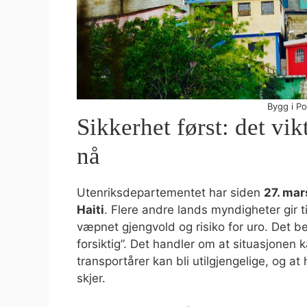
Bygg i Po
Sikkerhet først: det vi
nå
Utenriksdepartementet har siden
27. mars
Haiti
. Flere andre lands myndigheter gir t
væpnet gjengvold og risiko for uro. Det be
forsiktig”. Det handler om at situasjonen 
transportårer kan bli utilgjengelige, og 
skjer.