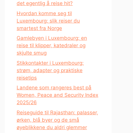
det egentlig å reise hit?
Hvordan komme seg til
Luxembourg: slik reiser du
smartest fra Norge
Gamlebyen i Luxembourg: en
reise til klipper, katedraler og
skjulte smug
Stikkontakter i Luxembourg:
strøm, adapter og praktiske
reisetips
Landene som rangeres best på
Women, Peace and Security Index
2025/26
Reiseguide til Rajasthan: palasser,
ørken, blå byer og de små
øyeblikkene du aldri glemmer