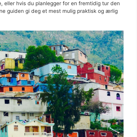
e, eller hvis du planlegger for en fremtidig tur den
nne guiden gi deg et mest mulig praktisk og ærlig