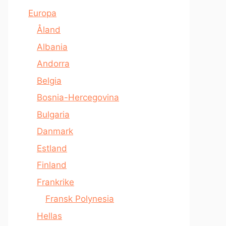
Europa
Åland
Albania
Andorra
Belgia
Bosnia-Hercegovina
Bulgaria
Danmark
Estland
Finland
Frankrike
Fransk Polynesia
Hellas