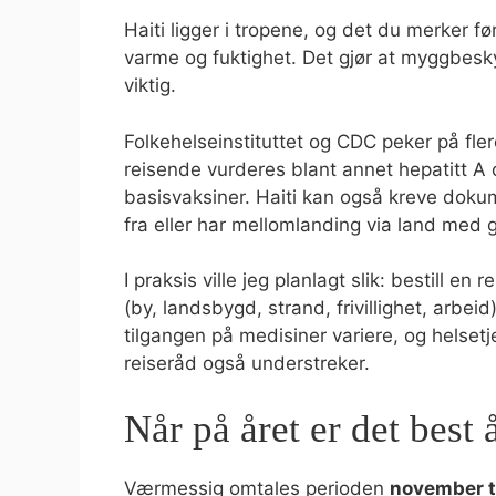
Haiti ligger i tropene, og det du merker 
varme og fuktighet. Det gjør at myggbesky
viktig.
Folkehelseinstituttet og CDC peker på fler
reisende vurderes blant annet hepatitt A
basisvaksiner. Haiti kan også kreve dok
fra eller har mellomlanding via land med g
I praksis ville jeg planlagt slik: bestill en
(by, landsbygd, strand, frivillighet, arbeid
tilgangen på medisiner variere, og helset
reiseråd også understreker.
Når på året er det best å
Værmessig omtales perioden
november t