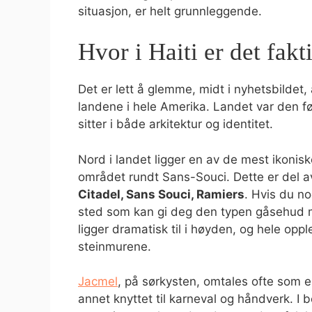
situasjon, er helt grunnleggende.
Hvor i Haiti er det fakt
Det er lett å glemme, midt i nyhetsbildet, 
landene i hele Amerika. Landet var den fø
sitter i både arkitektur og identitet.
Nord i landet ligger en av de mest ikoni
området rundt Sans-Souci. Dette er del 
Citadel, Sans Souci, Ramiers
. Hvis du no
sted som kan gi deg den typen gåsehud man
ligger dramatisk til i høyden, og hele o
steinmurene.
Jacmel
, på sørkysten, omtales ofte som e
annet knyttet til karneval og håndverk. I