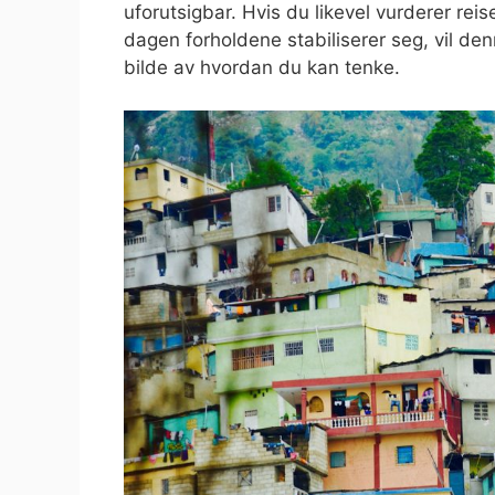
uforutsigbar. Hvis du likevel vurderer reis
dagen forholdene stabiliserer seg, vil de
bilde av hvordan du kan tenke.