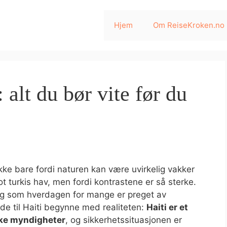
Hjem
Om ReiseKroken.no
: alt du bør vite før du
Ikke bare fordi naturen kan være uvirkelig vakker
 turkis hav, men fordi kontrastene er så sterke.
idig som hverdagen for mange er preget av
de til Haiti begynne med realiteten:
Haiti er et
ske myndigheter
, og sikkerhetssituasjonen er