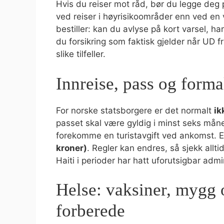
Hvis du reiser mot råd, bør du legge deg 
ved reiser i høyrisikoområder enn ved en 
bestiller: kan du avlyse på kort varsel, h
du forsikring som faktisk gjelder når UD f
slike tilfeller.
Innreise, pass og formal
For norske statsborgere er det normalt
ik
passet skal være gyldig i minst seks måne
forekomme en turistavgift ved ankomst. E
kroner)
. Regler kan endres, så sjekk allti
Haiti i perioder har hatt uforutsigbar admi
Helse: vaksiner, mygg 
forberede