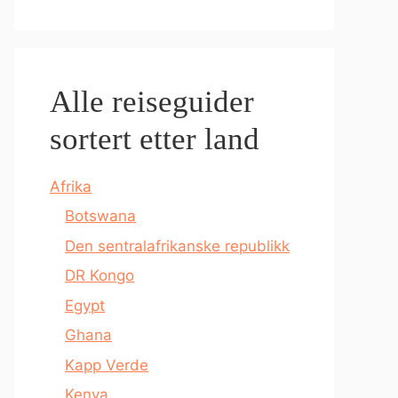
Alle reiseguider
sortert etter land
Afrika
Botswana
Den sentralafrikanske republikk
DR Kongo
Egypt
Ghana
Kapp Verde
Kenya