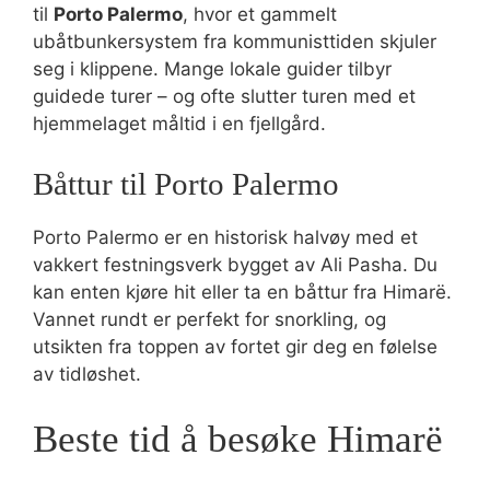
til
Porto Palermo
, hvor et gammelt
ubåtbunkersystem fra kommunisttiden skjuler
seg i klippene. Mange lokale guider tilbyr
guidede turer – og ofte slutter turen med et
hjemmelaget måltid i en fjellgård.
Båttur til Porto Palermo
Porto Palermo er en historisk halvøy med et
vakkert festningsverk bygget av Ali Pasha. Du
kan enten kjøre hit eller ta en båttur fra Himarë.
Vannet rundt er perfekt for snorkling, og
utsikten fra toppen av fortet gir deg en følelse
av tidløshet.
Beste tid å besøke Himarë