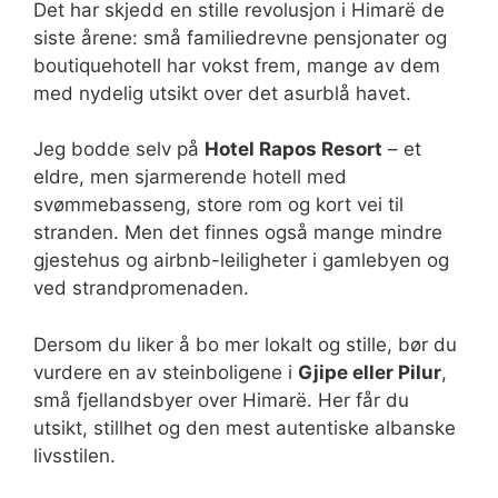
Det har skjedd en stille revolusjon i Himarë de
siste årene: små familiedrevne pensjonater og
boutiquehotell har vokst frem, mange av dem
med nydelig utsikt over det asurblå havet.
Jeg bodde selv på
Hotel Rapos Resort
– et
eldre, men sjarmerende hotell med
svømmebasseng, store rom og kort vei til
stranden. Men det finnes også mange mindre
gjestehus og airbnb-leiligheter i gamlebyen og
ved strandpromenaden.
Dersom du liker å bo mer lokalt og stille, bør du
vurdere en av steinboligene i
Gjipe eller Pilur
,
små fjellandsbyer over Himarë. Her får du
utsikt, stillhet og den mest autentiske albanske
livsstilen.