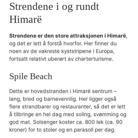
Strendene i og rundt
Himarë
Strendene er den store attraksjonen i Himarë
,
og det er lett å forstå hvorfor. Her finner du
noen av de vakreste kyststripene i Europa,
fortsatt relativt uberørt av charterturisme.
Spile Beach
Dette er hovedstranden i Himarë sentrum –
lang, bred og barnevennlig. Her ligger også
flere strandbarer og restauranter, så det er lett
å tilbringe en hel dag med soling, svømming og
god mat. Solsenger koster ca. 800 lek (ca. 90
kroner) for to stoler og en parasoll per dag.