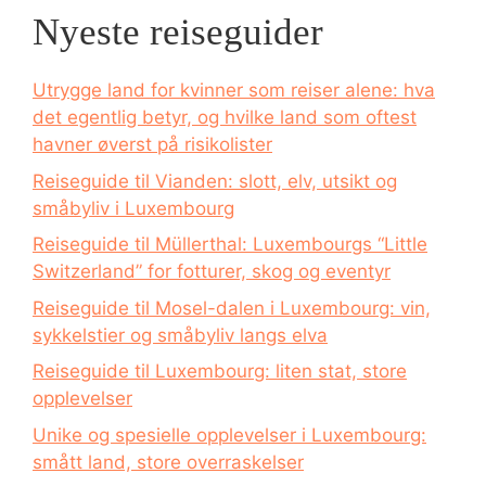
Nyeste reiseguider
Utrygge land for kvinner som reiser alene: hva
det egentlig betyr, og hvilke land som oftest
havner øverst på risikolister
Reiseguide til Vianden: slott, elv, utsikt og
småbyliv i Luxembourg
Reiseguide til Müllerthal: Luxembourgs “Little
Switzerland” for fotturer, skog og eventyr
Reiseguide til Mosel-dalen i Luxembourg: vin,
sykkelstier og småbyliv langs elva
Reiseguide til Luxembourg: liten stat, store
opplevelser
Unike og spesielle opplevelser i Luxembourg:
smått land, store overraskelser