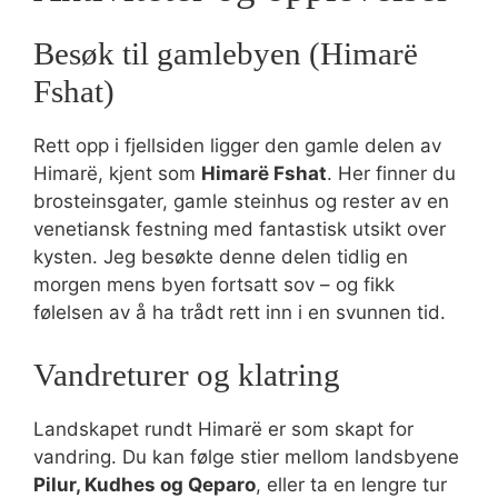
Besøk til gamlebyen (Himarë
Fshat)
Rett opp i fjellsiden ligger den gamle delen av
Himarë, kjent som
Himarë Fshat
. Her finner du
brosteinsgater, gamle steinhus og rester av en
venetiansk festning med fantastisk utsikt over
kysten. Jeg besøkte denne delen tidlig en
morgen mens byen fortsatt sov – og fikk
følelsen av å ha trådt rett inn i en svunnen tid.
Vandreturer og klatring
Landskapet rundt Himarë er som skapt for
vandring. Du kan følge stier mellom landsbyene
Pilur, Kudhes og Qeparo
, eller ta en lengre tur