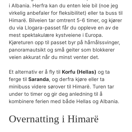
i Albania. Herfra kan du enten leie bil (noe jeg
virkelig anbefaler for fleksibilitet) eller ta buss til
Himarë. Bilveien tar omtrent 5-6 timer, og kjører
du via Llogara-passet får du oppleve en av de
mest spektakulære kystveiene i Europa.
Kjøreturen opp til passet byr på hårnålssvinger,
panoramautsikt og små geiter som blokkerer
veien akkurat når du minst venter det.
Et alternativ er å fly til
Korfu (Hellas)
og ta
ferge til
Saranda
, og derfra kjøre eller ta
minibuss videre sørover til Himarë. Turen tar
under to timer og gir deg anledning til å
kombinere ferien med både Hellas og Albania.
Overnatting i Himarë