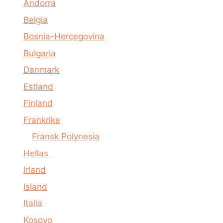
Andorra
Belgia
Bosnia-Hercegovina
Bulgaria
Danmark
Estland
Finland
Frankrike
Fransk Polynesia
Hellas
Irland
Island
Italia
Kosovo