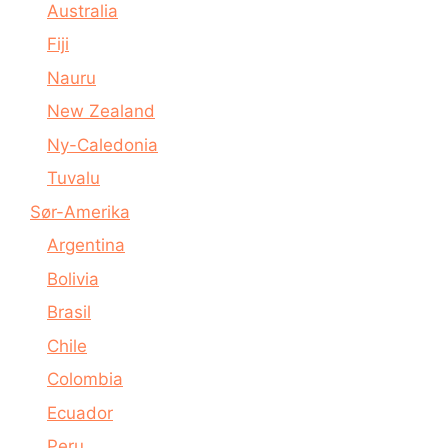
Australia
Fiji
Nauru
New Zealand
Ny-Caledonia
Tuvalu
Sør-Amerika
Argentina
Bolivia
Brasil
Chile
Colombia
Ecuador
Peru