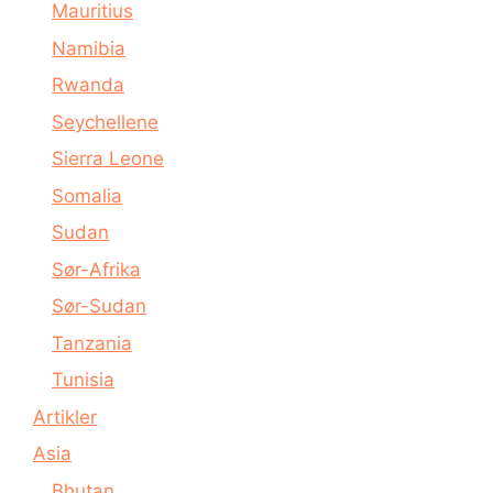
Mauritius
Namibia
Rwanda
Seychellene
Sierra Leone
Somalia
Sudan
Sør-Afrika
Sør-Sudan
Tanzania
Tunisia
Artikler
Asia
Bhutan