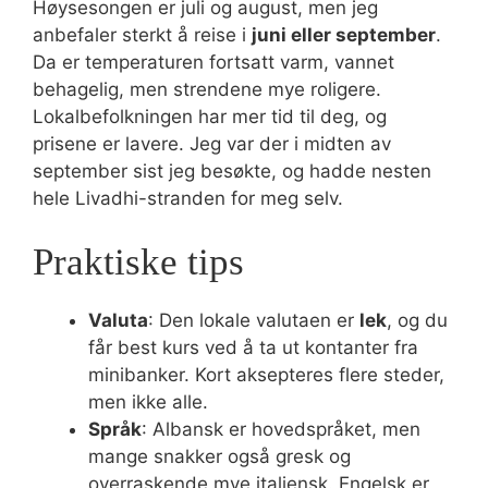
Høysesongen er juli og august, men jeg
anbefaler sterkt å reise i
juni eller september
.
Da er temperaturen fortsatt varm, vannet
behagelig, men strendene mye roligere.
Lokalbefolkningen har mer tid til deg, og
prisene er lavere. Jeg var der i midten av
september sist jeg besøkte, og hadde nesten
hele Livadhi-stranden for meg selv.
Praktiske tips
Valuta
: Den lokale valutaen er
lek
, og du
får best kurs ved å ta ut kontanter fra
minibanker. Kort aksepteres flere steder,
men ikke alle.
Språk
: Albansk er hovedspråket, men
mange snakker også gresk og
overraskende mye italiensk. Engelsk er