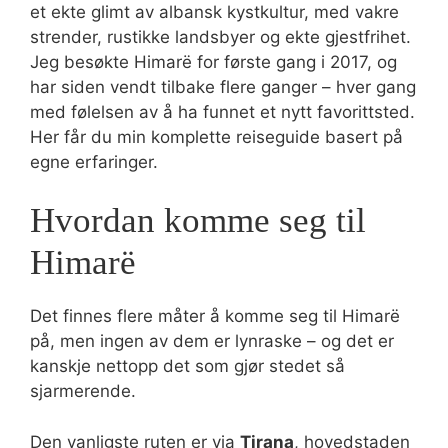
et ekte glimt av albansk kystkultur, med vakre
strender, rustikke landsbyer og ekte gjestfrihet.
Jeg besøkte Himarë for første gang i 2017, og
har siden vendt tilbake flere ganger – hver gang
med følelsen av å ha funnet et nytt favorittsted.
Her får du min komplette reiseguide basert på
egne erfaringer.
Hvordan komme seg til
Himarë
Det finnes flere måter å komme seg til Himarë
på, men ingen av dem er lynraske – og det er
kanskje nettopp det som gjør stedet så
sjarmerende.
Den vanligste ruten er via
Tirana
, hovedstaden