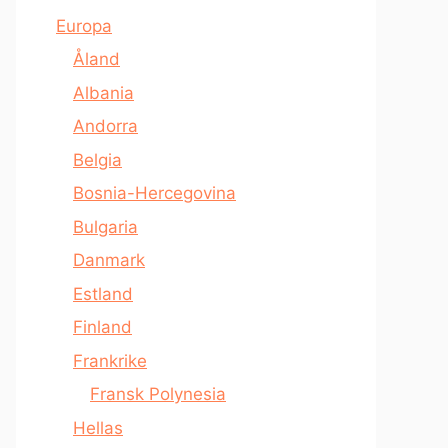
Europa
Åland
Albania
Andorra
Belgia
Bosnia-Hercegovina
Bulgaria
Danmark
Estland
Finland
Frankrike
Fransk Polynesia
Hellas