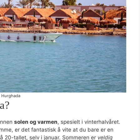
Hurghada
a?
runnen
solen og varmen
, spesielt i vinterhalvåret.
me, er det fantastisk å vite at du bare er en
å 20-tallet, selv i januar. Sommeren er
veldig