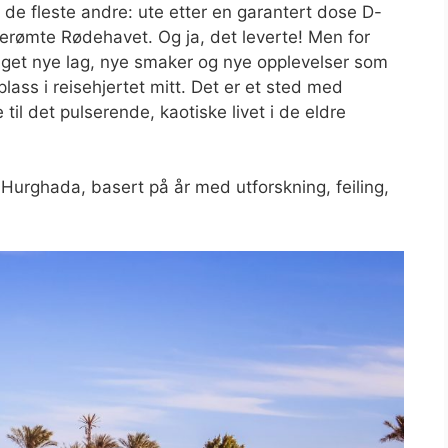
m de fleste andre: ute etter en garantert dose D-
berømte Rødehavet. Og ja, det leverte! Men for
daget nye lag, nye smaker og nye opplevelser som
plass i reisehjertet mitt. Det er et sted med
til det pulserende, kaotiske livet i de eldre
Hurghada, basert på år med utforskning, feiling,