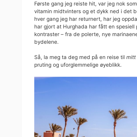
Første gang jeg reiste hit, var jeg nok so
vitamin midtvinters og et dykk ned i det 
hver gang jeg har returnert, har jeg opp
har gjort at Hurghada har fått en spesiell 
kontraster – fra de polerte, nye marinaene 
bydelene.
Så, la meg ta deg med på en reise til
mitt
pruting og uforglemmelige øyeblikk.