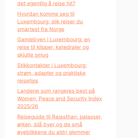
det egentlig å reise hit?
Hvordan komme seg til
Luxembourg: slik reiser du
smartest fra Norge
Gamlebyen i Luxembourg: en
reise til klipper, katedraler og
skjulte smug
Stikkontakter i Luxembourg:
strøm, adapter og praktiske
reisetips
Landene som rangeres best på
Women, Peace and Security Index
2025/26
Reiseguide til Rajasthan: palasser,
ørken, blå byer og de små
øyeblikkene du aldri glemmer