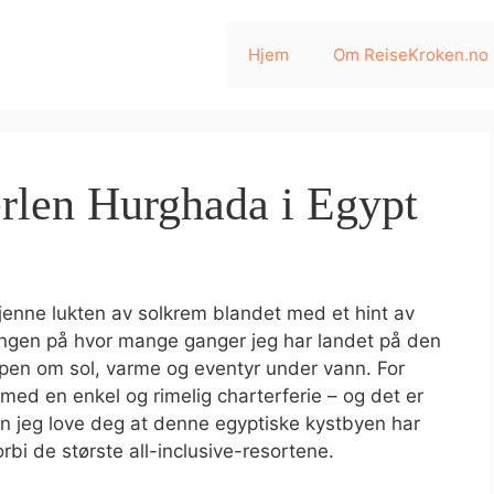
Hjem
Om ReiseKroken.no
erlen Hurghada i Egypt
jenne lukten av solkrem blandet med et hint av
llingen på hvor mange ganger jeg har landet på den
oppen om sol, varme og eventyr under vann. For
 en enkel og rimelig charterferie – og det er
an jeg love deg at denne egyptiske kystbyen har
rbi de største all-inclusive-resortene.