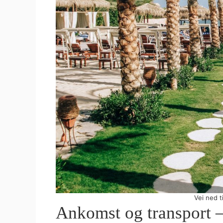
Vei ned t
Ankomst og transport –