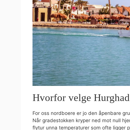
Hvorfor velge Hurghad
For oss nordboere er jo den åpenbare g
Når gradestokken kryper ned mot null hjem
flytur unna temperaturer som ofte ligger p