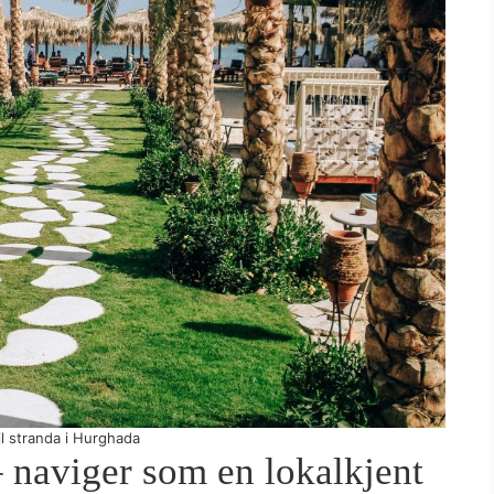
il stranda i Hurghada
 naviger som en lokalkjent