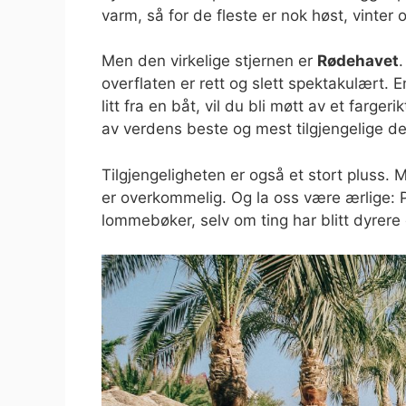
varm, så for de fleste er nok høst, vinte
Men den virkelige stjernen er
Rødehavet
.
overflaten er rett og slett spektakulært. E
litt fra en båt, vil du bli møtt av et fargeri
av verdens beste og mest tilgjengelige d
Tilgjengeligheten er også et stort pluss. 
er overkommelig. Og la oss være ærlige: Pr
lommebøker, selv om ting har blitt dyrere 