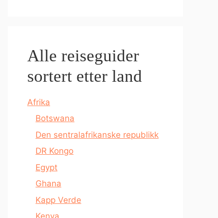
Alle reiseguider
sortert etter land
Afrika
Botswana
Den sentralafrikanske republikk
DR Kongo
Egypt
Ghana
Kapp Verde
Kenya