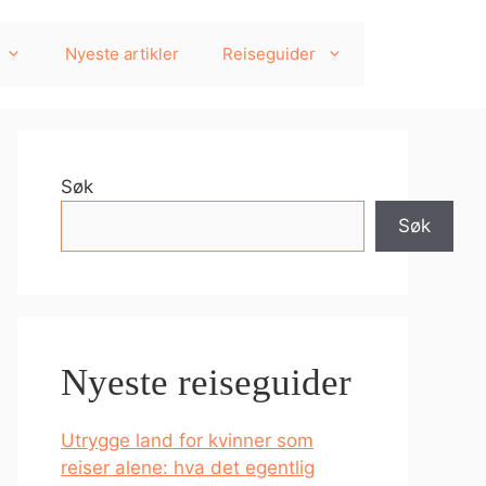
Nyeste artikler
Reiseguider
Søk
Søk
Nyeste reiseguider
Utrygge land for kvinner som
reiser alene: hva det egentlig