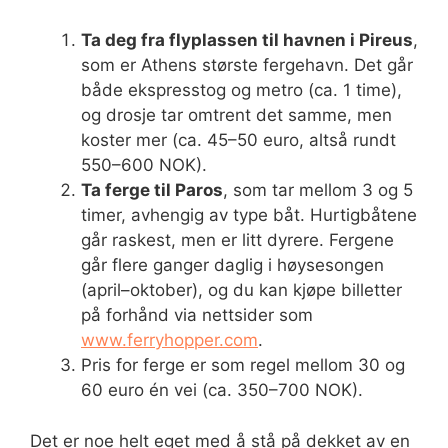
Ta deg fra flyplassen til havnen i Pireus
,
som er Athens største fergehavn. Det går
både ekspresstog og metro (ca. 1 time),
og drosje tar omtrent det samme, men
koster mer (ca. 45–50 euro, altså rundt
550–600 NOK).
Ta ferge til Paros
, som tar mellom 3 og 5
timer, avhengig av type båt. Hurtigbåtene
går raskest, men er litt dyrere. Fergene
går flere ganger daglig i høysesongen
(april–oktober), og du kan kjøpe billetter
på forhånd via nettsider som
www.ferryhopper.com
.
Pris for ferge er som regel mellom 30 og
60 euro én vei (ca. 350–700 NOK).
Det er noe helt eget med å stå på dekket av en