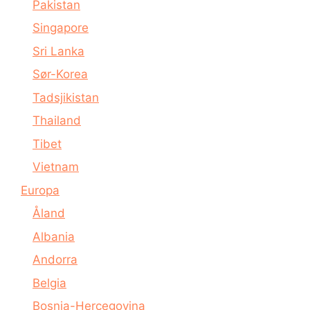
Pakistan
Singapore
Sri Lanka
Sør-Korea
Tadsjikistan
Thailand
Tibet
Vietnam
Europa
Åland
Albania
Andorra
Belgia
Bosnia-Hercegovina