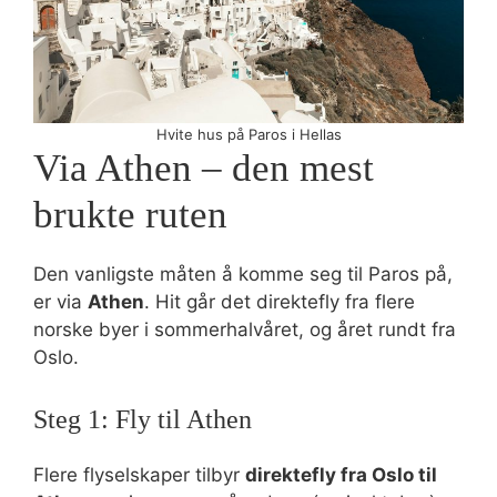
Hvite hus på Paros i Hellas
Via Athen – den mest
brukte ruten
Den vanligste måten å komme seg til Paros på,
er via
Athen
. Hit går det direktefly fra flere
norske byer i sommerhalvåret, og året rundt fra
Oslo.
Steg 1: Fly til Athen
Flere flyselskaper tilbyr
direktefly fra Oslo til