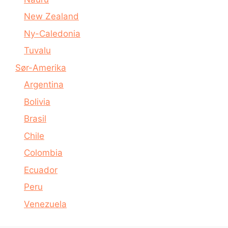
New Zealand
Ny-Caledonia
Tuvalu
Sør-Amerika
Argentina
Bolivia
Brasil
Chile
Colombia
Ecuador
Peru
Venezuela