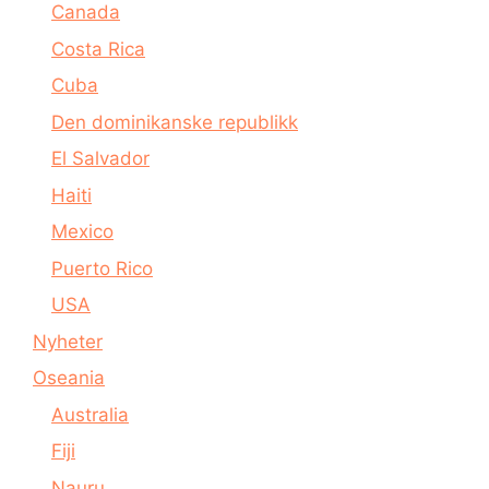
Canada
Costa Rica
Cuba
Den dominikanske republikk
El Salvador
Haiti
Mexico
Puerto Rico
USA
Nyheter
Oseania
Australia
Fiji
Nauru