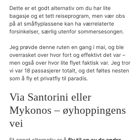
Dette er et godt alternativ om du har lite
bagasje og et tett reiseprogram, men vær obs
på at småflyplassene kan ha værrelaterte
forsinkelser, særlig utenfor sommersesongen.
Jeg prøvde denne ruten en gang i mai, og ble
overrasket over hvor fort og effektivt det var –
men også over hvor lite flyet faktisk var. Jeg tror
vi var 18 passasjerer totalt, og det føltes nesten
som å fly et privatfly til paradis.
Via Santorini eller
Mykonos – øyhoppingens
vei
Et annet alternativ er å
fly til en av de andre