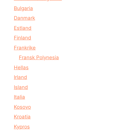
Bulgaria
Danmark
Estland
Finland
Frankrike
Fransk Polynesia
Hellas
Irland
Island
Italia
Kosovo
Kroatia
Kypros