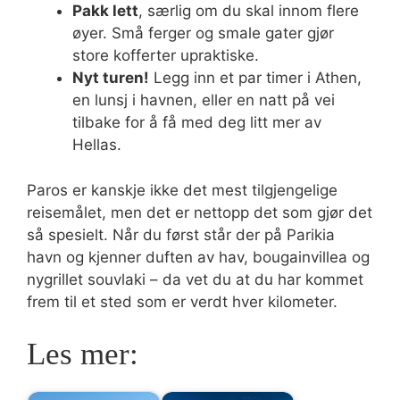
Pakk lett
, særlig om du skal innom flere
øyer. Små ferger og smale gater gjør
store kofferter upraktiske.
Nyt turen!
Legg inn et par timer i Athen,
en lunsj i havnen, eller en natt på vei
tilbake for å få med deg litt mer av
Hellas.
Paros er kanskje ikke det mest tilgjengelige
reisemålet, men det er nettopp det som gjør det
så spesielt. Når du først står der på Parikia
havn og kjenner duften av hav, bougainvillea og
nygrillet souvlaki – da vet du at du har kommet
frem til et sted som er verdt hver kilometer.
Les mer: