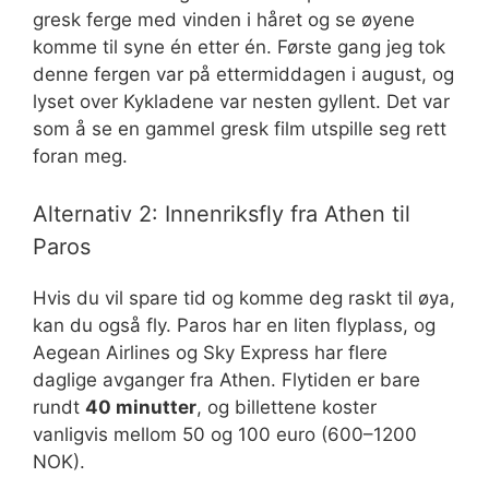
gresk ferge med vinden i håret og se øyene
komme til syne én etter én. Første gang jeg tok
denne fergen var på ettermiddagen i august, og
lyset over Kykladene var nesten gyllent. Det var
som å se en gammel gresk film utspille seg rett
foran meg.
Alternativ 2: Innenriksfly fra Athen til
Paros
Hvis du vil spare tid og komme deg raskt til øya,
kan du også fly. Paros har en liten flyplass, og
Aegean Airlines og Sky Express har flere
daglige avganger fra Athen. Flytiden er bare
rundt
40 minutter
, og billettene koster
vanligvis mellom 50 og 100 euro (600–1200
NOK).