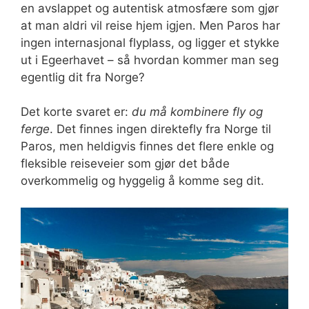
en avslappet og autentisk atmosfære som gjør
at man aldri vil reise hjem igjen. Men Paros har
ingen internasjonal flyplass, og ligger et stykke
ut i Egeerhavet – så hvordan kommer man seg
egentlig dit fra Norge?
Det korte svaret er:
du må kombinere fly og
ferge
. Det finnes ingen direktefly fra Norge til
Paros, men heldigvis finnes det flere enkle og
fleksible reiseveier som gjør det både
overkommelig og hyggelig å komme seg dit.