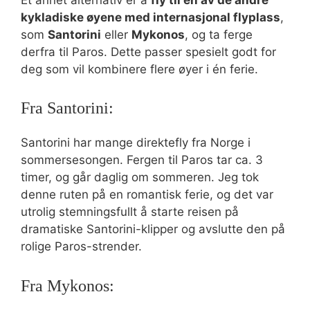
kykladiske øyene med internasjonal flyplass
,
som
Santorini
eller
Mykonos
, og ta ferge
derfra til Paros. Dette passer spesielt godt for
deg som vil kombinere flere øyer i én ferie.
Fra Santorini:
Santorini har mange direktefly fra Norge i
sommersesongen. Fergen til Paros tar ca. 3
timer, og går daglig om sommeren. Jeg tok
denne ruten på en romantisk ferie, og det var
utrolig stemningsfullt å starte reisen på
dramatiske Santorini-klipper og avslutte den på
rolige Paros-strender.
Fra Mykonos: