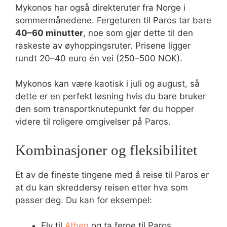
Mykonos har også direkteruter fra Norge i
sommermånedene. Fergeturen til Paros tar bare
40–60 minutter
, noe som gjør dette til den
raskeste av øyhoppingsruter. Prisene ligger
rundt 20–40 euro én vei (250–500 NOK).
Mykonos kan være kaotisk i juli og august, så
dette er en perfekt løsning hvis du bare bruker
den som transportknutepunkt før du hopper
videre til roligere omgivelser på Paros.
Kombinasjoner og fleksibilitet
Et av de fineste tingene med å reise til Paros er
at du kan skreddersy reisen etter hva som
passer deg. Du kan for eksempel:
Fly til
Athen
og ta ferge til Paros.