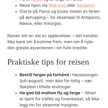
Reise hjem via
Mykonos
eller
Santorini
.
Starte på Paros og bruke resten av ferien
på øyhopping – for eksempel til Antiparos,
Naxos, eller Amorgos.
Reisen
blir
en del av opplevelsen – det handler
ikke bare om å komme frem, men om å nyte
den greske øyverdenen i sin fulle bredde.
Praktiske tips for reisen
Bestill ferger på forhånd
i høysesongen
(juli–august), men ikke for tidlig – vær
fleksibel i tilfelle endringer.
Ha god tid mellom fly og ferge
– Athen
er kjent for trafikk og forsinkelser, så ikke
legg inn for stramme marginer.