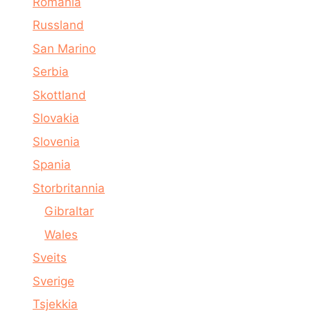
Romania
Russland
San Marino
Serbia
Skottland
Slovakia
Slovenia
Spania
Storbritannia
Gibraltar
Wales
Sveits
Sverige
Tsjekkia