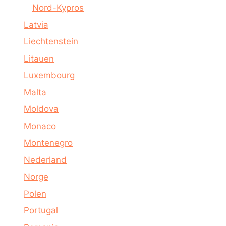
Nord-Kypros
Latvia
Liechtenstein
Litauen
Luxembourg
Malta
Moldova
Monaco
Montenegro
Nederland
Norge
Polen
Portugal