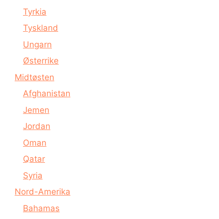
Tyrkia
Tyskland
Ungarn
Østerrike
Midtøsten
Afghanistan
Jemen
Jordan
Oman
Qatar
Syria
Nord-Amerika
Bahamas