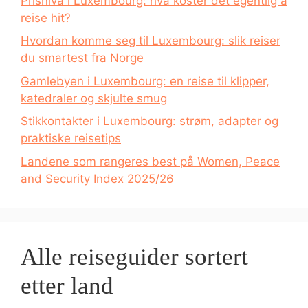
Prisnivå i Luxembourg: hva koster det egentlig å
reise hit?
Hvordan komme seg til Luxembourg: slik reiser
du smartest fra Norge
Gamlebyen i Luxembourg: en reise til klipper,
katedraler og skjulte smug
Stikkontakter i Luxembourg: strøm, adapter og
praktiske reisetips
Landene som rangeres best på Women, Peace
and Security Index 2025/26
Alle reiseguider sortert
etter land