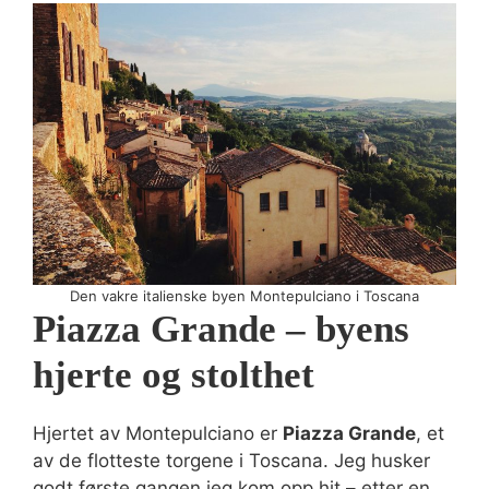
Den vakre italienske byen Montepulciano i Toscana
Piazza Grande – byens
hjerte og stolthet
Hjertet av Montepulciano er
Piazza Grande
, et
av de flotteste torgene i Toscana. Jeg husker
godt første gangen jeg kom opp hit – etter en