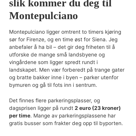
slik kommer du deg til
Montepulciano
Montepulciano ligger omtrent to timers kjøring
sør for Firenze, og en time øst for Siena. Jeg
anbefaler å ha bil – det gir deg friheten til å
utforske de mange små landsbyene og
vingårdene som ligger spredt rundt i
landskapet. Men vær forberedt på trange gater
og bratte bakker inne i byen – parker utenfor
bymuren og gå til fots inn i sentrum.
Det finnes flere parkeringsplasser, og
dagsprisen ligger på rundt
2 euro (23 kroner)
per time
. Mange av parkeringsplassene har
gratis busser som frakter deg opp til byporten.