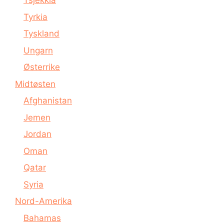
Tsjekkia
Tyrkia
Tyskland
Ungarn
Østerrike
Midtøsten
Afghanistan
Jemen
Jordan
Oman
Qatar
Syria
Nord-Amerika
Bahamas