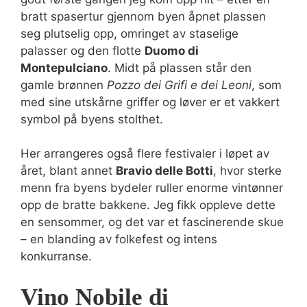
bratt spasertur gjennom byen åpnet plassen
seg plutselig opp, omringet av staselige
palasser og den flotte
Duomo di
Montepulciano
. Midt på plassen står den
gamle brønnen
Pozzo dei Grifi e dei Leoni
, som
med sine utskårne griffer og løver er et vakkert
symbol på byens stolthet.
Her arrangeres også flere festivaler i løpet av
året, blant annet
Bravio delle Botti
, hvor sterke
menn fra byens bydeler ruller enorme vintønner
opp de bratte bakkene. Jeg fikk oppleve dette
en sensommer, og det var et fascinerende skue
– en blanding av folkefest og intens
konkurranse.
Vino Nobile di