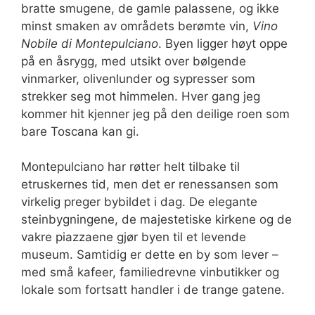
bratte smugene, de gamle palassene, og ikke
minst smaken av områdets berømte vin,
Vino
Nobile di Montepulciano
. Byen ligger høyt oppe
på en åsrygg, med utsikt over bølgende
vinmarker, olivenlunder og sypresser som
strekker seg mot himmelen. Hver gang jeg
kommer hit kjenner jeg på den deilige roen som
bare Toscana kan gi.
Montepulciano har røtter helt tilbake til
etruskernes tid, men det er renessansen som
virkelig preger bybildet i dag. De elegante
steinbygningene, de majestetiske kirkene og de
vakre piazzaene gjør byen til et levende
museum. Samtidig er dette en by som lever –
med små kafeer, familiedrevne vinbutikker og
lokale som fortsatt handler i de trange gatene.