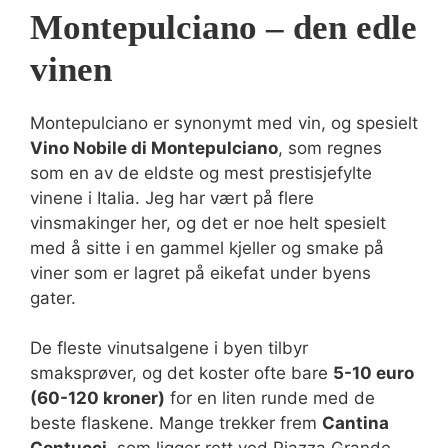
Montepulciano – den edle
vinen
Montepulciano er synonymt med vin, og spesielt
Vino Nobile di Montepulciano
, som regnes
som en av de eldste og mest prestisjefylte
vinene i Italia. Jeg har vært på flere
vinsmakinger her, og det er noe helt spesielt
med å sitte i en gammel kjeller og smake på
viner som er lagret på eikefat under byens
gater.
De fleste vinutsalgene i byen tilbyr
smaksprøver, og det koster ofte bare
5-10 euro
(60-120 kroner)
for en liten runde med de
beste flaskene. Mange trekker frem
Cantina