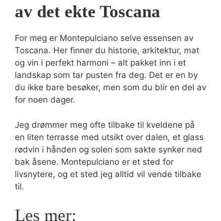
av det ekte Toscana
For meg er Montepulciano selve essensen av
Toscana. Her finner du historie, arkitektur, mat
og vin i perfekt harmoni – alt pakket inn i et
landskap som tar pusten fra deg. Det er en by
du ikke bare besøker, men som du blir en del av
for noen dager.
Jeg drømmer meg ofte tilbake til kveldene på
en liten terrasse med utsikt over dalen, et glass
rødvin i hånden og solen som sakte synker ned
bak åsene. Montepulciano er et sted for
livsnytere, og et sted jeg alltid vil vende tilbake
til.
Les mer: