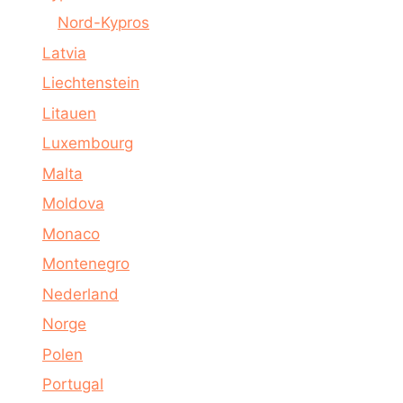
Nord-Kypros
Latvia
Liechtenstein
Litauen
Luxembourg
Malta
Moldova
Monaco
Montenegro
Nederland
Norge
Polen
Portugal