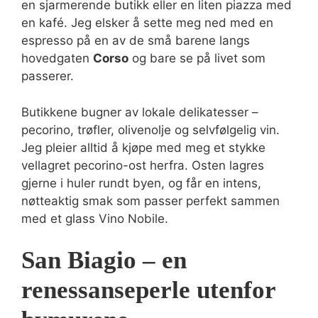
en sjarmerende butikk eller en liten piazza med
en kafé. Jeg elsker å sette meg ned med en
espresso på en av de små barene langs
hovedgaten
Corso
og bare se på livet som
passerer.
Butikkene bugner av lokale delikatesser –
pecorino, trøfler, olivenolje og selvfølgelig vin.
Jeg pleier alltid å kjøpe med meg et stykke
vellagret pecorino-ost herfra. Osten lagres
gjerne i huler rundt byen, og får en intens,
nøtteaktig smak som passer perfekt sammen
med et glass Vino Nobile.
San Biagio – en
renessanseperle utenfor