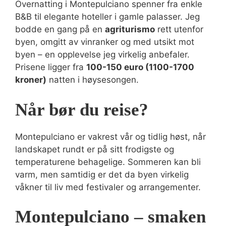
Overnatting i Montepulciano spenner fra enkle
B&B til elegante hoteller i gamle palasser. Jeg
bodde en gang på en
agriturismo
rett utenfor
byen, omgitt av vinranker og med utsikt mot
byen – en opplevelse jeg virkelig anbefaler.
Prisene ligger fra
100-150 euro (1100-1700
kroner)
natten i høysesongen.
Når bør du reise?
Montepulciano er vakrest vår og tidlig høst, når
landskapet rundt er på sitt frodigste og
temperaturene behagelige. Sommeren kan bli
varm, men samtidig er det da byen virkelig
våkner til liv med festivaler og arrangementer.
Montepulciano – smaken