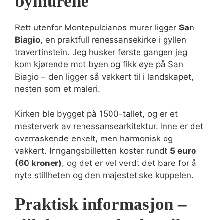
bymurene
Rett utenfor Montepulcianos murer ligger
San
Biagio
, en praktfull renessansekirke i gyllen
travertinstein. Jeg husker første gangen jeg
kom kjørende mot byen og fikk øye på San
Biagio – den ligger så vakkert til i landskapet,
nesten som et maleri.
Kirken ble bygget på 1500-tallet, og er et
mesterverk av renessansearkitektur. Inne er det
overraskende enkelt, men harmonisk og
vakkert. Inngangsbilletten koster rundt
5 euro
(60 kroner)
, og det er vel verdt det bare for å
nyte stillheten og den majestetiske kuppelen.
Praktisk informasjon –