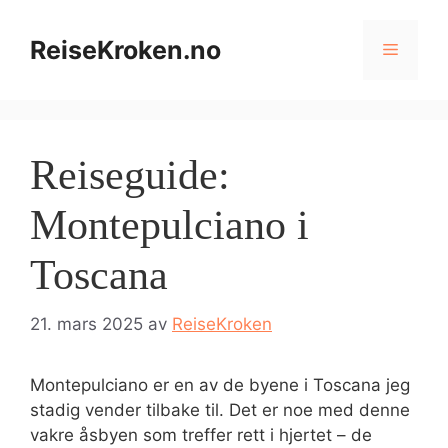
Hopp
til
ReiseKroken.no
Meny
innhold
Reiseguide:
Montepulciano i
Toscana
21. mars 2025
av
ReiseKroken
Montepulciano er en av de byene i Toscana jeg
stadig vender tilbake til. Det er noe med denne
vakre åsbyen som treffer rett i hjertet – de