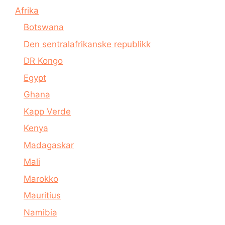
Afrika
Botswana
Den sentralafrikanske republikk
DR Kongo
Egypt
Ghana
Kapp Verde
Kenya
Madagaskar
Mali
Marokko
Mauritius
Namibia