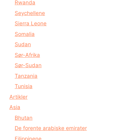
Rwanda
Seychellene
Sierra Leone
Somalia
Sudan
Sør-Afrika
Sør-Sudan
Tanzania
Tunisia
Artikler
Asia
Bhutan
De forente arabiske emirater
Filippinene