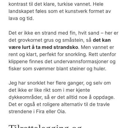
kontrast til det klare, turkise vannet. Hele
landskapet føles som et kunstverk formet av
lava og tid.
Det er ikke en strand med fin, hvit sand – her er
det grovkornet grus og småstein, så
det kan
være lurt å ta med strandsko
. Men vannet er
rent og klart, perfekt for snorkling. Rett utenfor
klippene finnes det undervannsformasjoner og
fisker som svømmer blant steiner og huler.
Jeg har snorklet her flere ganger, og selv om
det ikke er like rikt som i mer kjente
dykkeområder, så er det alltid noe å oppdage.
Det er også et roligere alternativ til de travle
strendene i Fira eller Oia.