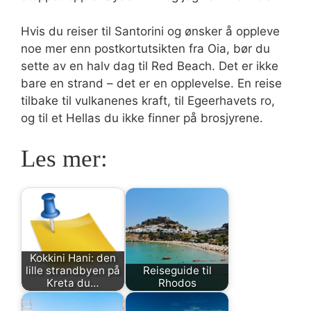
Hvis du reiser til Santorini og ønsker å oppleve
noe mer enn postkortutsikten fra Oia, bør du
sette av en halv dag til Red Beach. Det er ikke
bare en strand – det er en opplevelse. En reise
tilbake til vulkanenes kraft, til Egeerhavets ro,
og til et Hellas du ikke finner på brosjyrene.
Les mer:
Kokkini Hani: den
lille strandbyen på
Reiseguide til
Kreta du…
Rhodos