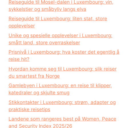
Reiseguide til Mosel-dalen i Luxembourg: vin,
sykkelstier og småbyliv langs elva
Reiseguide til Luxembourg: liten stat, store
opplevelser
Unike og spesielle opplevelser i Luxembourg:
smått land, store overraskelser
Prisnivå i Luxembourg: hva koster det egentlig å
reise hit?
Hvordan komme seg til Luxembourg: slik reiser
du smartest fra Norge
Gamlebyen i Luxembourg: en reise til klipper,
katedraler og skjulte smug
Stikkontakter i Luxembourg: strøm, adapter og
praktiske reisetips
Landene som rangeres best på Women, Peace
and Security Index 2025/26