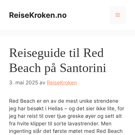
Hopp
til
ReiseKroken.no
Meny
innhold
Reiseguide til Red
Beach på Santorini
3. mai 2025
av
ReiseKroken
Red Beach er en av de mest unike strendene
jeg har besøkt i Hellas – og det sier ikke lite, for
jeg har reist til over tjue greske øyer og sett alt
fra hvite klipper til sorte lavastrender. Men
ingenting slår det første møtet med Red Beach