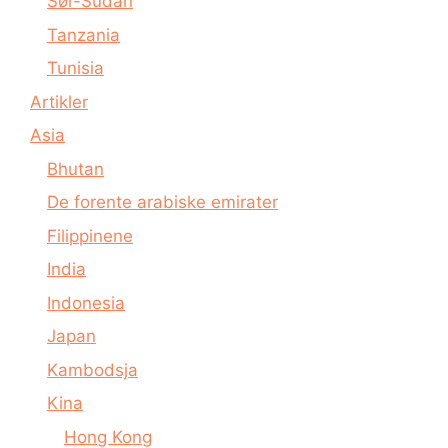
Sør-Sudan
Tanzania
Tunisia
Artikler
Asia
Bhutan
De forente arabiske emirater
Filippinene
India
Indonesia
Japan
Kambodsja
Kina
Hong Kong