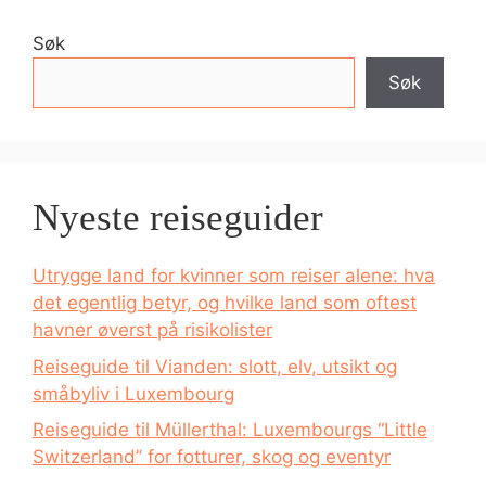
Søk
Søk
Nyeste reiseguider
Utrygge land for kvinner som reiser alene: hva
det egentlig betyr, og hvilke land som oftest
havner øverst på risikolister
Reiseguide til Vianden: slott, elv, utsikt og
småbyliv i Luxembourg
Reiseguide til Müllerthal: Luxembourgs “Little
Switzerland” for fotturer, skog og eventyr