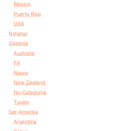
Mexico
Puerto Rico
USA
Nyheter
Oseania
Australia
Fiji
Nauru
New Zealand
Ny-Caledonia
Tuvalu
Sør-Amerika
Argentina