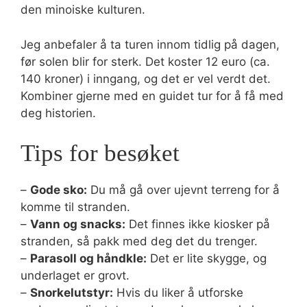
den minoiske kulturen.
Jeg anbefaler å ta turen innom tidlig på dagen,
før solen blir for sterk. Det koster 12 euro (ca.
140 kroner) i inngang, og det er vel verdt det.
Kombiner gjerne med en guidet tur for å få med
deg historien.
Tips for besøket
–
Gode sko:
Du må gå over ujevnt terreng for å
komme til stranden.
–
Vann og snacks:
Det finnes ikke kiosker på
stranden, så pakk med deg det du trenger.
–
Parasoll og håndkle:
Det er lite skygge, og
underlaget er grovt.
–
Snorkelutstyr:
Hvis du liker å utforske