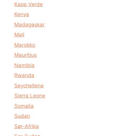
Kapp Verde
Kenya
Madagaskar
Mali
Marokko
Mauritius
Namibia
Rwanda
Seychellene
Sierra Leone
Somalia
Sudan
Sør-Afrika