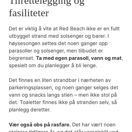
Tilrettelegging og
fasiliteter
Det er viktig å vite at Red Beach ikke er en fullt
utbygget strand med solsenger og barer. I
høysesongen settes det noen ganger opp
parasoller og solsenger, men tilbudet er
begrenset.
Ta med egen parasoll, vann og mat
,
spesielt om du planlegger å bli lenge.
Det finnes en liten strandbar i nærheten av
parkeringsplassen, og noen ganger selges det
vann og snacks langs stien – men ikke stol på
det. Toaletter finnes ikke på stranden selv, så
planlegg deretter.
Vær også obs på rasfare.
Det har vært noen
steinras tidligere år, og det står varselskilt ved