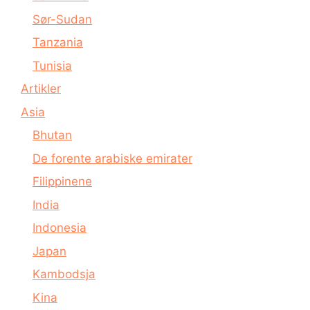
Sør-Sudan
Tanzania
Tunisia
Artikler
Asia
Bhutan
De forente arabiske emirater
Filippinene
India
Indonesia
Japan
Kambodsja
Kina