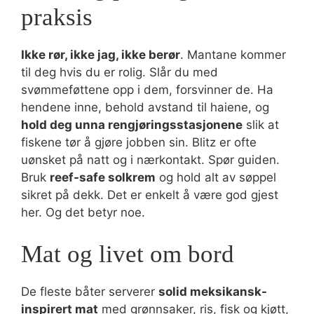
praksis
Ikke rør, ikke jag, ikke berør
. Mantane kommer
til deg hvis du er rolig. Slår du med
svømmeføttene opp i dem, forsvinner de. Ha
hendene inne, behold avstand til haiene, og
hold deg unna rengjøringsstasjonene
slik at
fiskene tør å gjøre jobben sin. Blitz er ofte
uønsket på natt og i nærkontakt. Spør guiden.
Bruk
reef-safe solkrem
og hold alt av søppel
sikret på dekk. Det er enkelt å være god gjest
her. Og det betyr noe.
Mat og livet om bord
De fleste båter serverer
solid meksikansk-
inspirert mat
med grønnsaker, ris, fisk og kjøtt,