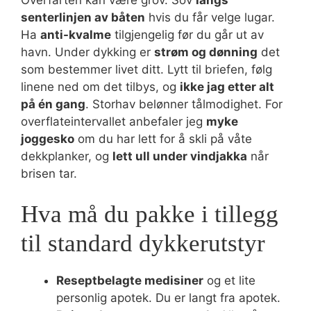
senterlinjen av båten
hvis du får velge lugar.
Ha
anti-kvalme
tilgjengelig før du går ut av
havn. Under dykking er
strøm og dønning
det
som bestemmer livet ditt. Lytt til briefen, følg
linene ned om det tilbys, og
ikke jag etter alt
på én gang
. Storhav belønner tålmodighet. For
overflateintervallet anbefaler jeg
myke
joggesko
om du har lett for å skli på våte
dekkplanker, og
lett ull under vindjakka
når
brisen tar.
Hva må du pakke i tillegg
til standard dykkerutstyr
Reseptbelagte medisiner
og et lite
personlig apotek. Du er langt fra apotek.