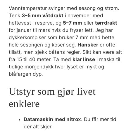
Vanntemperatur svinger med sesong og strøm.
Tenk
3–5 mm våtdrakt
i november med
hettevest i reserve, og
5–7 mm
eller
tørrdrakt
for januar til mars hvis du fryser lett. Jeg har
dykkerkompiser som bruker 7 mm med hette
hele sesongen og koser seg.
Hansker
er ofte
tillatt, men sjekk båtens regler. Sikt kan være alt
fra 15 til 40 meter. Ta med
klar linse
i maska til
tidlige morgendykk hvor lyset er mykt og
blåfargen dyp.
Utstyr som gjør livet
enklere
Datamaskin med nitrox
. Du får mer tid
der alt skjer.