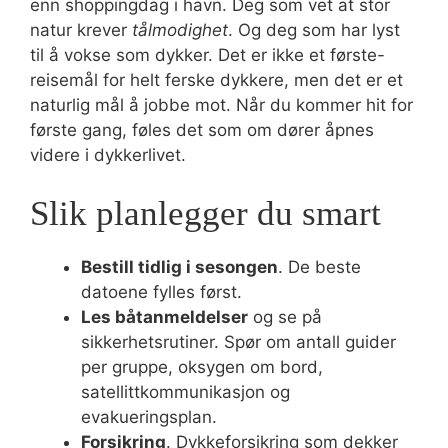
enn shoppingdag i havn. Deg som vet at stor
natur krever
tålmodighet
. Og deg som har lyst
til å vokse som dykker. Det er ikke et første-
reisemål for helt ferske dykkere, men det er et
naturlig mål å jobbe mot. Når du kommer hit for
første gang, føles det som om dører åpnes
videre i dykkerlivet.
Slik planlegger du smart
Bestill tidlig i sesongen
. De beste
datoene fylles først.
Les båtanmeldelser
og se på
sikkerhetsrutiner. Spør om antall guider
per gruppe, oksygen om bord,
satellittkommunikasjon og
evakueringsplan.
Forsikring
. Dykkeforsikring som dekker