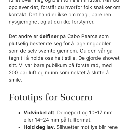
opplever det, forstår du hvorfor folk snakker om
kontakt. Det handler ikke om magi, bare ren
nysgjerrighet og at du ikke forstyrrer.
Det andre er
delfiner
på Cabo Pearce som
plutselig bestemte seg for å lage ringbobler
som de selv svømte gjennom. Guiden vår ga
tegn til å holde oss helt stille. De gjorde showet
sitt. Vi var bare publikum på første rad, med
200 bar luft og munn som nektet å slutte å
smile.
Fototips for Socorro
Vidvinkel alt
. Domeport og 10–17 mm
eller 14–24 mm på fullformat.
Hold deg lav
. Silhuetter mot lys blir rene