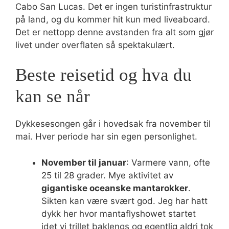
Cabo San Lucas. Det er ingen turistinfrastruktur
på land, og du kommer hit kun med liveaboard.
Det er nettopp denne avstanden fra alt som gjør
livet under overflaten så spektakulært.
Beste reisetid og hva du
kan se når
Dykkesesongen går i hovedsak fra november til
mai. Hver periode har sin egen personlighet.
November til januar
: Varmere vann, ofte
25 til 28 grader. Mye aktivitet av
gigantiske oceanske mantarokker
.
Sikten kan være svært god. Jeg har hatt
dykk her hvor mantaflyshowet startet
idet vi trillet baklengs og egentlig aldri tok