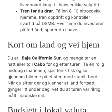
liveaboard langt til havs er ikke valgfritt.
Tren før du drar
. Få inn 8–10 nitroxdykk
hjemme, tren oppdrift og kontroller
svartid på DSMB. Hver time du investerer
på forhånd, sparer du i havet.
Kort om land og vei hjem
Du er i
Baja California Sur
, og mange tar en
natt eller to i
Cabo
før og etter turen. Ta en rolig
middag i marinaen, spis fersk fisk og se
gjennom bildene på et sted med stabilt bord.
Når du sitter der og kjenner at land fortsatt
gynger litt under deg, vet du at turen var riktig
målt i nautiske mil.
Budsjett i lokal valuta