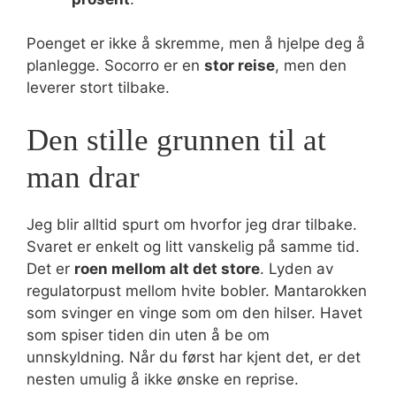
Poenget er ikke å skremme, men å hjelpe deg å
planlegge. Socorro er en
stor reise
, men den
leverer stort tilbake.
Den stille grunnen til at
man drar
Jeg blir alltid spurt om hvorfor jeg drar tilbake.
Svaret er enkelt og litt vanskelig på samme tid.
Det er
roen mellom alt det store
. Lyden av
regulatorpust mellom hvite bobler. Mantarokken
som svinger en vinge som om den hilser. Havet
som spiser tiden din uten å be om
unnskyldning. Når du først har kjent det, er det
nesten umulig å ikke ønske en reprise.