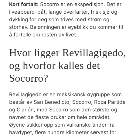
Kort fortalt:
Socorro er en ekspedisjon. Det er
liveaboard-båt, lange overfarter, frisk sjø og
dykking for deg som trives med strøm og
storhav. Belønningen er øyeblikk du kommer til
å fortelle om resten av livet.
Hvor ligger Revillagigedo,
og hvorfor kalles det
Socorro?
Revillagigedo er en meksikansk øygruppe som
består av San Benedicto, Socorro, Roca Partida
og Clarión, med Socorro som den største og
navnet de fleste bruker om hele området.
Øyene stikker opp som vulkanske tinder fra
havdypet, flere hundre kilometer sørvest for