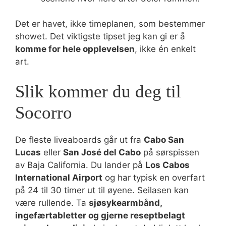
Det er havet, ikke timeplanen, som bestemmer
showet. Det viktigste tipset jeg kan gi er å
komme for hele opplevelsen
, ikke én enkelt
art.
Slik kommer du deg til
Socorro
De fleste liveaboards går ut fra
Cabo San
Lucas
eller
San José del Cabo
på sørspissen
av Baja California. Du lander på
Los Cabos
International Airport
og har typisk en overfart
på 24 til 30 timer ut til øyene. Seilasen kan
være rullende. Ta
sjøsykearmbånd,
ingefærtabletter og gjerne reseptbelagt