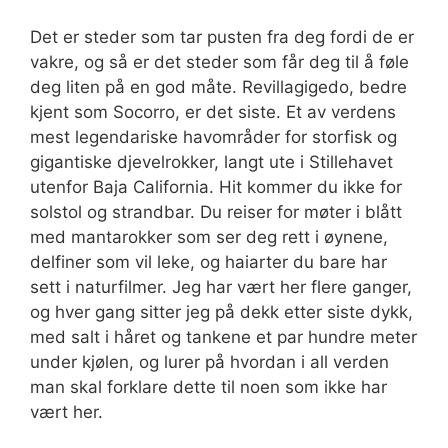
Det er steder som tar pusten fra deg fordi de er
vakre, og så er det steder som får deg til å føle
deg liten på en god måte. Revillagigedo, bedre
kjent som Socorro, er det siste. Et av verdens
mest legendariske havområder for storfisk og
gigantiske djevelrokker, langt ute i Stillehavet
utenfor Baja California. Hit kommer du ikke for
solstol og strandbar. Du reiser for møter i blått
med mantarokker som ser deg rett i øynene,
delfiner som vil leke, og haiarter du bare har
sett i naturfilmer. Jeg har vært her flere ganger,
og hver gang sitter jeg på dekk etter siste dykk,
med salt i håret og tankene et par hundre meter
under kjølen, og lurer på hvordan i all verden
man skal forklare dette til noen som ikke har
vært her.