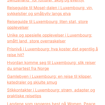
Reiseguide til Mosel-dalen i Luxembourg: vin,
sykkelstier og småbyliv langs elva
Reiseguide til Luxembourg: liten stat, store
opplevelser
Unike og spesielle opplevelser i Luxembourg:
smått land, store overraskelser
Prisnivå i Luxembourg: hva koster det egentlig å
reise hit?
Hvordan komme seg til Luxembourg: slik reiser
du smartest fra Norge
Gamlebyen i Luxembourg: en reise til klipper,
katedraler og skjulte smug
Stikkontakter i Luxembourg: strøm, adapter og
praktiske reisetips
Landene som rangeres best på Women, Peace