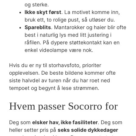
og sterke.
Ikke skyt først
. La motivet komme inn,
bruk ett, to rolige pust, så utløser du.
Spareblits
. Mantarokker og haier blir ofte
best i naturlig lys med litt justering i
råfilen. På dypere støttekontakt kan en
enkel videolampe være nok.
Hvis du er ny til storhavsfoto, prioriter
opplevelsen. De beste bildene kommer ofte
siste halvdel av turen når du har roet ned
tempoet og begynt å lese strømmen.
Hvem passer Socorro for
Deg som
elsker hav, ikke fasiliteter
. Deg som
heller setter pris på
seks solide dykkedager