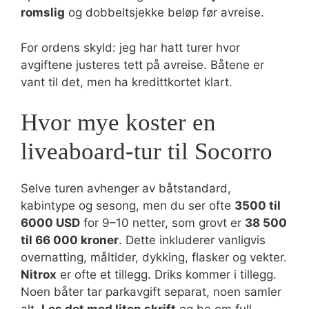
romslig
og dobbeltsjekke beløp før avreise.
For ordens skyld: jeg har hatt turer hvor
avgiftene justeres tett på avreise. Båtene er
vant til det, men ha kredittkortet klart.
Hvor mye koster en
liveaboard-tur til Socorro
Selve turen avhenger av båtstandard,
kabintype og sesong, men du ser ofte
3500 til
6000 USD
for 9–10 netter, som grovt er
38 500
til 66 000 kroner
. Dette inkluderer vanligvis
overnatting, måltider, dykking, flasker og vekter.
Nitrox
er ofte et tillegg. Driks kommer i tillegg.
Noen båter tar parkavgift separat, noen samler