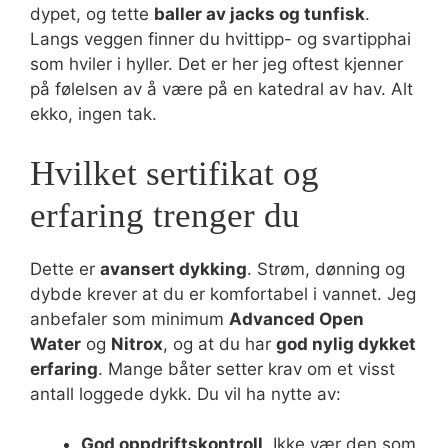
dypet, og tette
baller av jacks og tunfisk
.
Langs veggen finner du hvittipp- og svartipphai
som hviler i hyller. Det er her jeg oftest kjenner
på følelsen av å være på en katedral av hav. Alt
ekko, ingen tak.
Hvilket sertifikat og
erfaring trenger du
Dette er
avansert dykking
. Strøm, dønning og
dybde krever at du er komfortabel i vannet. Jeg
anbefaler som minimum
Advanced Open
Water
og
Nitrox
, og at du har
god nylig dykket
erfaring
. Mange båter setter krav om et visst
antall loggede dykk. Du vil ha nytte av:
God oppdriftskontroll
. Ikke vær den som