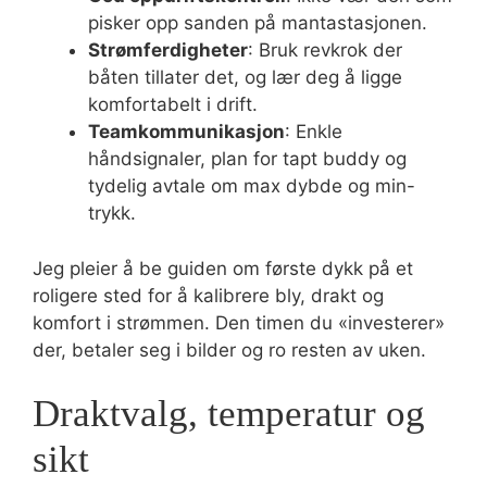
pisker opp sanden på mantastasjonen.
Strømferdigheter
: Bruk revkrok der
båten tillater det, og lær deg å ligge
komfortabelt i drift.
Teamkommunikasjon
: Enkle
håndsignaler, plan for tapt buddy og
tydelig avtale om max dybde og min-
trykk.
Jeg pleier å be guiden om første dykk på et
roligere sted for å kalibrere bly, drakt og
komfort i strømmen. Den timen du «investerer»
der, betaler seg i bilder og ro resten av uken.
Draktvalg, temperatur og
sikt