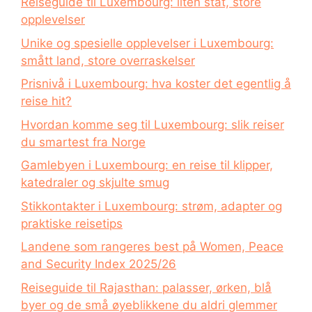
Reiseguide til Luxembourg: liten stat, store
opplevelser
Unike og spesielle opplevelser i Luxembourg:
smått land, store overraskelser
Prisnivå i Luxembourg: hva koster det egentlig å
reise hit?
Hvordan komme seg til Luxembourg: slik reiser
du smartest fra Norge
Gamlebyen i Luxembourg: en reise til klipper,
katedraler og skjulte smug
Stikkontakter i Luxembourg: strøm, adapter og
praktiske reisetips
Landene som rangeres best på Women, Peace
and Security Index 2025/26
Reiseguide til Rajasthan: palasser, ørken, blå
byer og de små øyeblikkene du aldri glemmer