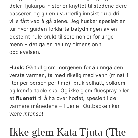
deler Tjukurpa-historier knyttet til stedene dere
passerer, og gir en uvurderlig innsikt du aldri
ville fått ved å gå alene. Jeg husker spesielt en
tur hvor guiden forklarte betydningen av en
bestemt hule brukt til seremonier for unge
menn – det ga en helt ny dimensjon til
opplevelsen.
Husk:
Gå tidlig om morgenen for å unngå den
verste varmen, ta med rikelig med vann (minst 1
liter per person per time), bruk solhatt, solkrem
og komfortable sko. Og ikke glem fluespray eller
et
fluenett
til å ha over hodet, spesielt i de
varmere månedene – fluene i Outbacken kan
være
intense
!
Ikke glem Kata Tjuta (The