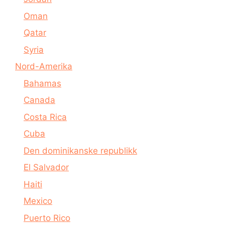
Oman
Qatar
Syria
Nord-Amerika
Bahamas
Canada
Costa Rica
Cuba
Den dominikanske republikk
El Salvador
Haiti
Mexico
Puerto Rico