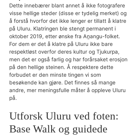
Dette innebærer blant annet å ikke fotografere
visse hellige steder (disse er tydelig merket) og
å forstå hvorfor det ikke lenger er tillatt å klatre
på Uluru. Klatringen ble stengt permanent i
oktober 2019, etter ønske fra Aṉangu-folket.
For dem er det å klatre på Uluru ikke bare
respektløst overfor deres kultur og Tjukurpa,
men det er også farlig og har forårsaket erosjon
på den hellige steinen. Å respektere dette
forbudet er den minste tingen vi som
besøkende kan gjøre. Det finnes så mange
andre, mer meningsfulle måter å oppleve Uluru
på.
Utforsk Uluru ved foten:
Base Walk og guidede