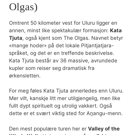
Olgas)
Omtrent 50 kilometer vest for Uluru ligger en
annen, minst like spektakulær formasjon:
Kata
Tjuta
, også kjent som The Olgas. Navnet betyr
«mange hoder» på det lokale Pitjantjatjara-
språket, og det er en treffende beskrivelse.
Kata Tjuta består av 36 massive, avrundede
kupler som reiser seg dramatisk fra
ørkensletten.
For meg føles Kata Tjuta annerledes enn Uluru.
Mer vilt, kanskje litt mer utilgjengelig, men like
fullt dypt spirituelt og utrolig vakkert. Også
dette er et svært viktig sted for Aṉangu-menn.
Den mest populære turen her er
Valley of the