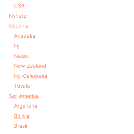
USA
Nyheter
Oseania
Australia
Fiji
Nauru
New Zealand
Ny-Caledonia
Tuvalu
Sør-Amerika
Argentina
Bolivia
Brasil