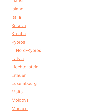
Irland
Island
Italia
Kosovo
Kroatia
Kypros
Nord-Kypros
Latvia
Liechtenstein
Litauen
Luxembourg
Malta
Moldova
Monaco