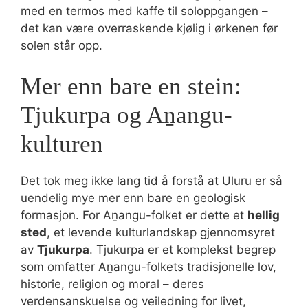
med en termos med kaffe til soloppgangen –
det kan være overraskende kjølig i ørkenen før
solen står opp.
Mer enn bare en stein:
Tjukurpa og Aṉangu-
kulturen
Det tok meg ikke lang tid å forstå at Uluru er så
uendelig mye mer enn bare en geologisk
formasjon. For Aṉangu-folket er dette et
hellig
sted
, et levende kulturlandskap gjennomsyret
av
Tjukurpa
. Tjukurpa er et komplekst begrep
som omfatter Aṉangu-folkets tradisjonelle lov,
historie, religion og moral – deres
verdensanskuelse og veiledning for livet,