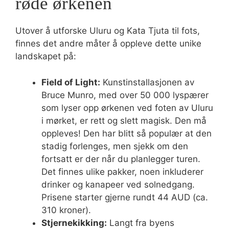
røde ørkenen
Utover å utforske Uluru og Kata Tjuta til fots,
finnes det andre måter å oppleve dette unike
landskapet på:
Field of Light:
Kunstinstallasjonen av
Bruce Munro, med over 50 000 lyspærer
som lyser opp ørkenen ved foten av Uluru
i mørket, er rett og slett magisk. Den må
oppleves! Den har blitt så populær at den
stadig forlenges, men sjekk om den
fortsatt er der når du planlegger turen.
Det finnes ulike pakker, noen inkluderer
drinker og kanapeer ved solnedgang.
Prisene starter gjerne rundt 44 AUD (ca.
310 kroner).
Stjernekikking:
Langt fra byens