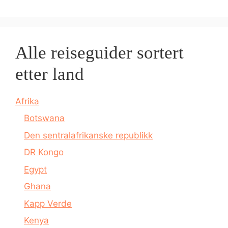
Alle reiseguider sortert
etter land
Afrika
Botswana
Den sentralafrikanske republikk
DR Kongo
Egypt
Ghana
Kapp Verde
Kenya