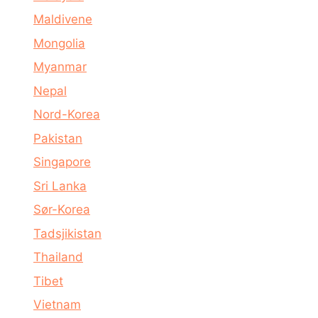
Maldivene
Mongolia
Myanmar
Nepal
Nord-Korea
Pakistan
Singapore
Sri Lanka
Sør-Korea
Tadsjikistan
Thailand
Tibet
Vietnam