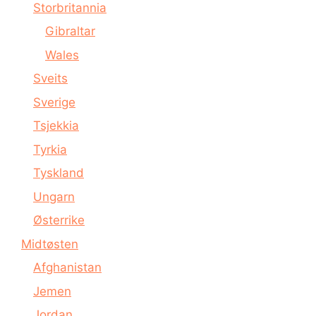
Storbritannia
Gibraltar
Wales
Sveits
Sverige
Tsjekkia
Tyrkia
Tyskland
Ungarn
Østerrike
Midtøsten
Afghanistan
Jemen
Jordan