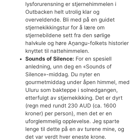
lysforurensning er stjernehimmelen i
Outbacken helt utrolig klar og
overveldende. Bli med på en guidet
stjernekikkingstur for å lære om
stjernebildene sett fra den sørlige
halvkule og høre Aṉangu-folkets historier
knyttet til nattehimmelen.
Sounds of Silence:
For en spesiell
anledning, unn deg en «Sounds of
Silence»-middag. Du nyter en
gourmetmiddag under åpen himmel, med
Uluru som bakteppe i solnedgangen,
etterfulgt av stjernekikking. Det er dyrt
(regn med rundt 230 AUD (ca. 1600
kroner) per person), men det er en
uforglemmelig opplevelse. Jeg sparte
lenge til dette på en av turene mine, og
det var verdt hver eneste krone.