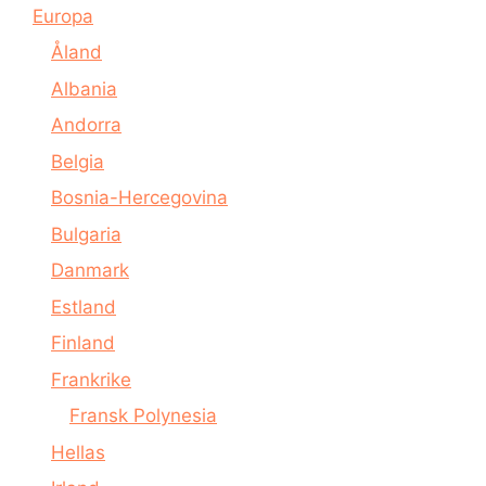
Europa
Åland
Albania
Andorra
Belgia
Bosnia-Hercegovina
Bulgaria
Danmark
Estland
Finland
Frankrike
Fransk Polynesia
Hellas