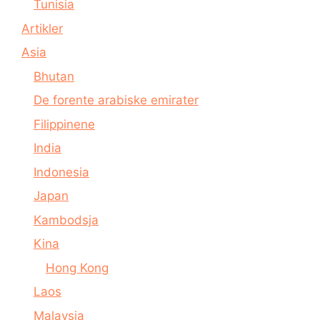
Tunisia
Artikler
Asia
Bhutan
De forente arabiske emirater
Filippinene
India
Indonesia
Japan
Kambodsja
Kina
Hong Kong
Laos
Malaysia