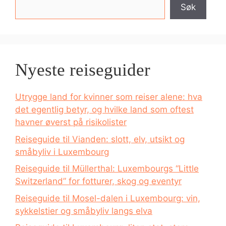
Søk
Nyeste reiseguider
Utrygge land for kvinner som reiser alene: hva
det egentlig betyr, og hvilke land som oftest
havner øverst på risikolister
Reiseguide til Vianden: slott, elv, utsikt og
småbyliv i Luxembourg
Reiseguide til Müllerthal: Luxembourgs “Little
Switzerland” for fotturer, skog og eventyr
Reiseguide til Mosel-dalen i Luxembourg: vin,
sykkelstier og småbyliv langs elva