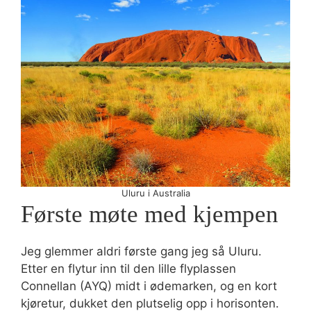
Uluru i Australia
Første møte med kjempen
Jeg glemmer aldri første gang jeg så Uluru.
Etter en flytur inn til den lille flyplassen
Connellan (AYQ) midt i ødemarken, og en kort
kjøretur, dukket den plutselig opp i horisonten.