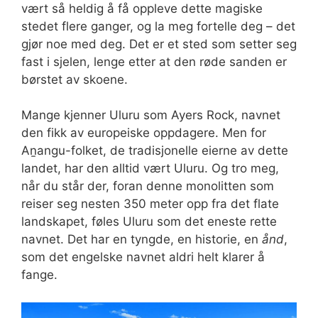
vært så heldig å få oppleve dette magiske
stedet flere ganger, og la meg fortelle deg – det
gjør noe med deg. Det er et sted som setter seg
fast i sjelen, lenge etter at den røde sanden er
børstet av skoene.
Mange kjenner Uluru som Ayers Rock, navnet
den fikk av europeiske oppdagere. Men for
Aṉangu-folket, de tradisjonelle eierne av dette
landet, har den alltid vært Uluru. Og tro meg,
når du står der, foran denne monolitten som
reiser seg nesten 350 meter opp fra det flate
landskapet, føles Uluru som det eneste rette
navnet. Det har en tyngde, en historie, en
ånd
,
som det engelske navnet aldri helt klarer å
fange.