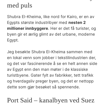
med puls
Shubra El-Kheima, like nord for Kairo, er en av
Egypts største industribyer med
nesten 2
millioner innbyggere
. Her er det få turister, og
byen gir et ærlig glimt av det urbane, moderne
Egypt.
Jeg besøkte Shubra El-Kheima sammen med
en lokal venn som jobber i tekstilindustrien der,
og det var fascinerende å se en helt annen side
av Egypt enn den man møter i de klassiske
turistbyene. Gater fylt av fabrikker, tett trafikk
og hverdagsliv preger byen, og det er nettopp
dette som gjør besøket så spennende.
Port Said – kanalbyen ved Suez