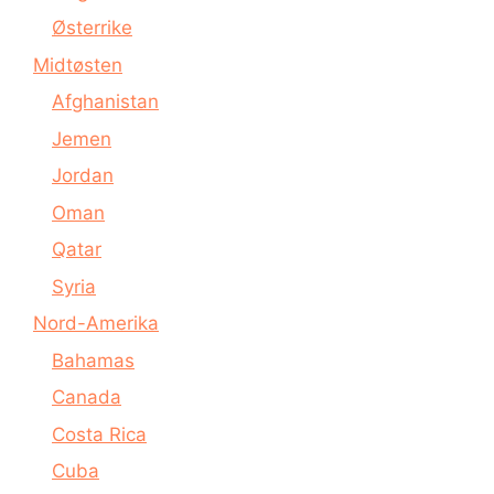
Østerrike
Midtøsten
Afghanistan
Jemen
Jordan
Oman
Qatar
Syria
Nord-Amerika
Bahamas
Canada
Costa Rica
Cuba