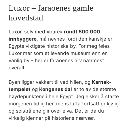
Luxor – faraoenes gamle
hovedstad
Luxor, selv med «bare»
rundt 500 000
innbyggere
, må nevnes fordi den kanskje er
Egypts viktigste historiske by. For meg føles
Luxor mer som et levende museum enn en
vanlig by – her er faraoenes arv nærmest
overalt.
Byen ligger vakkert til ved Nilen, og
Karnak-
tempelet
og
Kongenes dal
er to av de største
høydepunktene i hele Egypt. Jeg elsker å starte
morgenen tidlig her, mens lufta fortsatt er kjølig
og solstrålene glir over elva. Det er da du
virkelig kjenner på historiens nærvær.