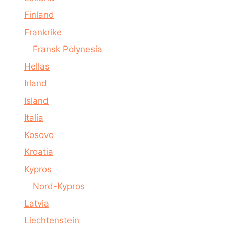
Finland
Frankrike
Fransk Polynesia
Hellas
Irland
Island
Italia
Kosovo
Kroatia
Kypros
Nord-Kypros
Latvia
Liechtenstein