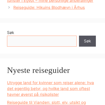
turister i Egypt – mine personlige anbefalinger
Reiseguide: Hikuins Blodhævn i Århus
Søk
Søk
Nyeste reiseguider
Utrygge land for kvinner som reiser alene: hva
det egentlig betyr, og hvilke land som oftest
havner øverst på risikolister
Reiseguide til Vianden: slott, elv, utsikt og