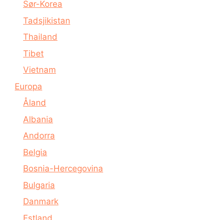
Sør-Korea
Tadsjikistan
Thailand
Tibet
Vietnam
Europa
Åland
Albania
Andorra
Belgia
Bosnia-Hercegovina
Bulgaria
Danmark
Estland