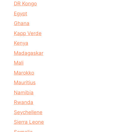
DR Kongo
Egypt
Ghana
Kapp Verde
Kenya
Madagaskar
Mali
Marokko
Mauritius
Namibia
Rwanda
Seychellene
Sierra Leone
Somalia