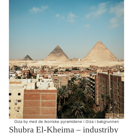
Giza by med de ikoniske pyramidene i Giza i bakgrunnen
Shubra El-Kheima – industriby