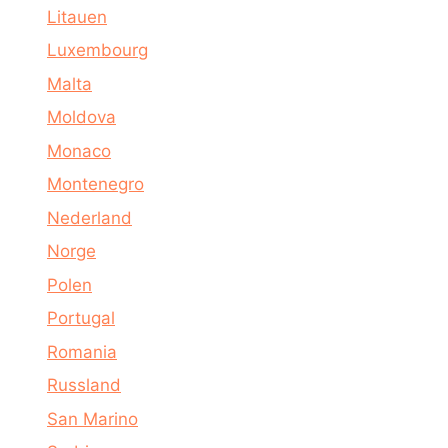
Litauen
Luxembourg
Malta
Moldova
Monaco
Montenegro
Nederland
Norge
Polen
Portugal
Romania
Russland
San Marino