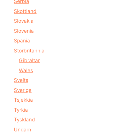
Serbia
Skottland
Slovakia
Slovenia
Spania
Storbritannia
Gibraltar
Wales
Sveits
Sverige
Tsjekkia
Tyrkia
Tyskland
Ungarn