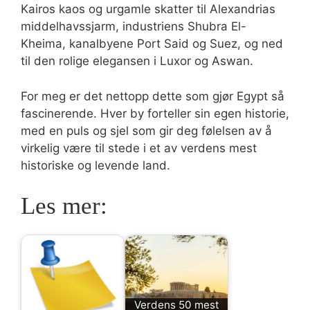
Kairos kaos og urgamle skatter til Alexandrias
middelhavssjarm, industriens Shubra El-
Kheima, kanalbyene Port Said og Suez, og ned
til den rolige elegansen i Luxor og Aswan.
For meg er det nettopp dette som gjør Egypt så
fascinerende. Hver by forteller sin egen historie,
med en puls og sjel som gir deg følelsen av å
virkelig være til stede i et av verdens mest
historiske og levende land.
Les mer:
Verdens 50 mest