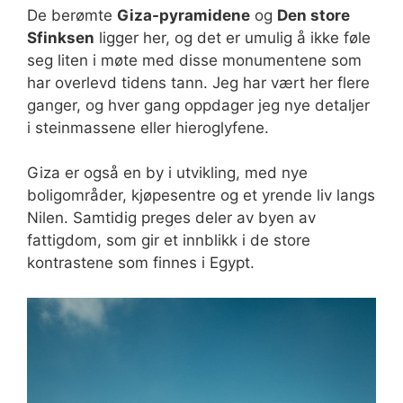
De berømte
Giza-pyramidene
og
Den store
Sfinksen
ligger her, og det er umulig å ikke føle
seg liten i møte med disse monumentene som
har overlevd tidens tann. Jeg har vært her flere
ganger, og hver gang oppdager jeg nye detaljer
i steinmassene eller hieroglyfene.
Giza er også en by i utvikling, med nye
boligområder, kjøpesentre og et yrende liv langs
Nilen. Samtidig preges deler av byen av
fattigdom, som gir et innblikk i de store
kontrastene som finnes i Egypt.