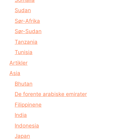
Sudan
Sør-Afrika
Sør-Sudan
Tanzania
Tunisia
Artikler
Asia
Bhutan
De forente arabiske emirater
Filippinene
India
Indonesia
Japan