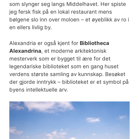
som slynger seg langs Middelhavet. Her spiste
jeg fersk fisk på en lokal restaurant mens
bølgene slo inn over moloen – et øyeblikk av ro i
en ellers livlig by.
Alexandria er også kjent for
Bibliotheca
Alexandrina
, et moderne arkitektonisk
mesterverk som er bygget til ære for det
legendariske biblioteket som en gang huset
verdens største samling av kunnskap. Besøket
der gjorde inntrykk – biblioteket er et symbol på
byens intellektuelle arv.