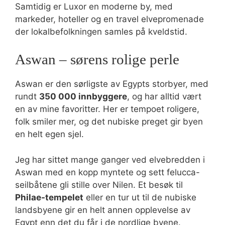
Samtidig er Luxor en moderne by, med
markeder, hoteller og en travel elvepromenade
der lokalbefolkningen samles på kveldstid.
Aswan – sørens rolige perle
Aswan er den sørligste av Egypts storbyer, med
rundt
350 000 innbyggere
, og har alltid vært
en av mine favoritter. Her er tempoet roligere,
folk smiler mer, og det nubiske preget gir byen
en helt egen sjel.
Jeg har sittet mange ganger ved elvebredden i
Aswan med en kopp myntete og sett felucca-
seilbåtene gli stille over Nilen. Et besøk til
Philae-tempelet
eller en tur ut til de nubiske
landsbyene gir en helt annen opplevelse av
Egypt enn det du får i de nordlige byene.