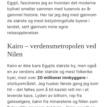
Egypt, fascineres jeg av hvordan det moderne
bylivet smelter sammen med tusenvis av år
gammel historie. Her tar jeg deg med gjennom
de største og mest betydningsfulle byene i
landet, sett gjennom mine egne
reiseopplevelser.
Kairo – verdensmetropolen ved
Nilen
Kairo er ikke bare Egypts største by, men også
en av verdens aller største og mest folkerike
byer, med over
20 millioner innbyggere
i
storbyområdet. Jeg husker første gang jeg kom
hit – det føltes som å bli kastet rett inn i et
levende kaos. Lyden av bilhorn, rop fra
gateselgere, bønn fra minaretene og Nilen som