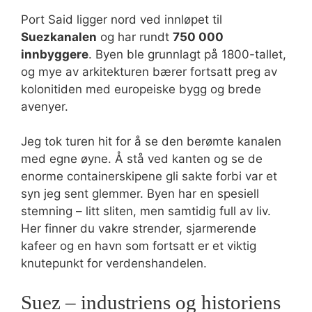
Port Said ligger nord ved innløpet til
Suezkanalen
og har rundt
750 000
innbyggere
. Byen ble grunnlagt på 1800-tallet,
og mye av arkitekturen bærer fortsatt preg av
kolonitiden med europeiske bygg og brede
avenyer.
Jeg tok turen hit for å se den berømte kanalen
med egne øyne. Å stå ved kanten og se de
enorme containerskipene gli sakte forbi var et
syn jeg sent glemmer. Byen har en spesiell
stemning – litt sliten, men samtidig full av liv.
Her finner du vakre strender, sjarmerende
kafeer og en havn som fortsatt er et viktig
knutepunkt for verdenshandelen.
Suez – industriens og historiens