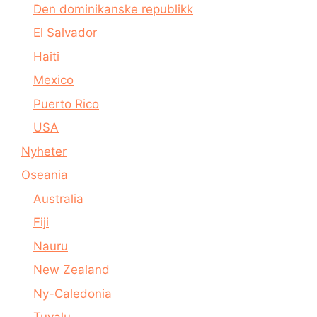
Den dominikanske republikk
El Salvador
Haiti
Mexico
Puerto Rico
USA
Nyheter
Oseania
Australia
Fiji
Nauru
New Zealand
Ny-Caledonia