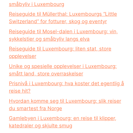
småbyliv i Luxembourg
Reiseguide til Müllerthal: Luxembourgs “Little
Switzerland” for fotturer, skog og eventyr
Reiseguide til Mosel-dalen i Luxembourg: vin,
sykkelstier og småbyliv langs elva
Reiseguide til Luxembourg: liten stat, store
opplevelser
Unike og spesielle opplevelser i Luxembourg:
smått land, store overraskelser
Prisnivå i Luxembourg: hva koster det egentlig å
reise hit?
Hvordan komme seg til Luxembourg: slik reiser
du smartest fra Norge
Gamlebyen i Luxembourg: en reise til klipper,
katedraler og skjulte smug