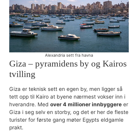
Alexandria sett fra havna
Giza – pyramidens by og Kairos
tvilling
Giza er teknisk sett en egen by, men ligger så
tett opp til Kairo at byene nærmest vokser inn i
hverandre. Med
over 4 millioner innbyggere
er
Giza i seg selv en storby, og det er her de fleste
turister for første gang møter Egypts eldgamle
prakt.