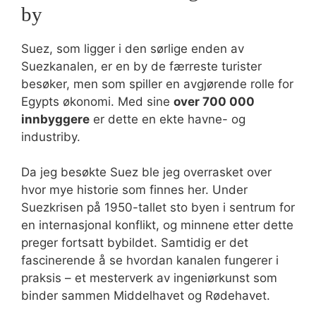
by
Suez, som ligger i den sørlige enden av
Suezkanalen, er en by de færreste turister
besøker, men som spiller en avgjørende rolle for
Egypts økonomi. Med sine
over 700 000
innbyggere
er dette en ekte havne- og
industriby.
Da jeg besøkte Suez ble jeg overrasket over
hvor mye historie som finnes her. Under
Suezkrisen på 1950-tallet sto byen i sentrum for
en internasjonal konflikt, og minnene etter dette
preger fortsatt bybildet. Samtidig er det
fascinerende å se hvordan kanalen fungerer i
praksis – et mesterverk av ingeniørkunst som
binder sammen Middelhavet og Rødehavet.