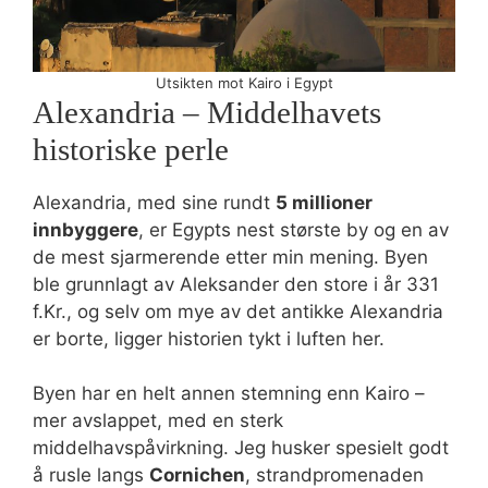
Utsikten mot Kairo i Egypt
Alexandria – Middelhavets
historiske perle
Alexandria, med sine rundt
5 millioner
innbyggere
, er Egypts nest største by og en av
de mest sjarmerende etter min mening. Byen
ble grunnlagt av Aleksander den store i år 331
f.Kr., og selv om mye av det antikke Alexandria
er borte, ligger historien tykt i luften her.
Byen har en helt annen stemning enn Kairo –
mer avslappet, med en sterk
middelhavspåvirkning. Jeg husker spesielt godt
å rusle langs
Cornichen
, strandpromenaden