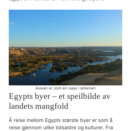
Aswan er som en oase i ørkenen
Egypts byer – et speilbilde av
landets mangfold
Å reise mellom Egypts største byer er som å
reise gjennom ulike tidsaldre og kulturer. Fra