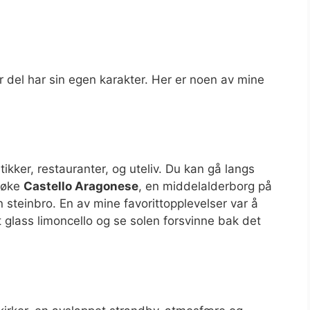
er del har sin egen karakter. Her er noen av mine
ikker, restauranter, og uteliv. Du kan gå langs
søke
Castello Aragonese
, en middelalderborg på
 steinbro. En av mine favorittopplevelser var å
et glass limoncello og se solen forsvinne bak det