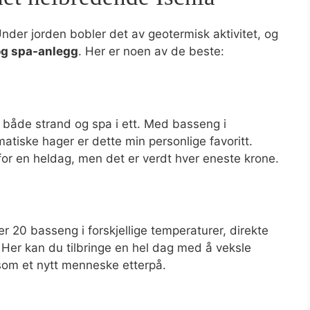
Under jorden bobler det av geotermisk aktivitet, og
 og spa-anlegg
. Her er noen av de beste:
 både strand og spa i ett. Med basseng i
matiske hager er dette min personlige favoritt.
or en heldag, men det er verdt hver eneste krone.
 20 basseng i forskjellige temperaturer, direkte
. Her kan du tilbringe en hel dag med å veksle
som et nytt menneske etterpå.