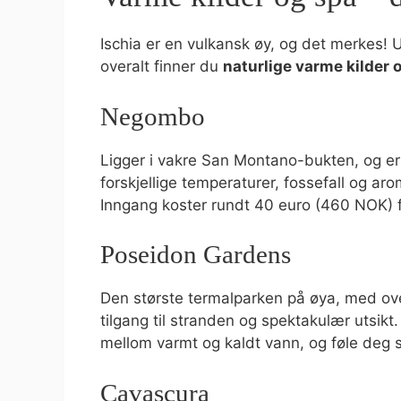
Ischia er en vulkansk øy, og det merkes! 
overalt finner du
naturlige varme kilder
Negombo
Ligger i vakre San Montano-bukten, og er
forskjellige temperaturer, fossefall og aro
Inngang koster rundt 40 euro (460 NOK) f
Poseidon Gardens
Den største termalparken på øya, med over
tilgang til stranden og spektakulær utsikt
mellom varmt og kaldt vann, og føle deg 
Cavascura