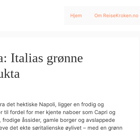
Hjem
Om ReiseKroken.no
a: Italias grønne
ukta
ra det hektiske Napoli, ligger en frodig og
 til fordel for mer kjente naboer som Capri og
, frodige åssider, gamle borger og avslappede
eve det ekte søritalienske øylivet – med en grønn