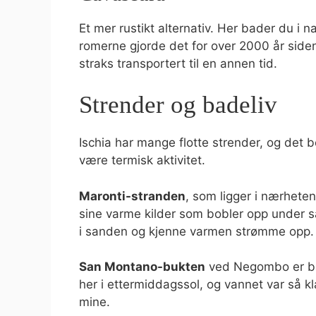
Et mer rustikt alternativ. Her bader du i n
romerne gjorde det for over 2000 år siden.
straks transportert til en annen tid.
Strender og badeliv
Ischia har mange flotte strender, og det b
være termisk aktivitet.
Maronti-stranden
, som ligger i nærheten
sine varme kilder som bobler opp under s
i sanden og kjenne varmen strømme opp.
San Montano-bukten
ved Negombo er bar
her i ettermiddagssol, og vannet var så k
mine.