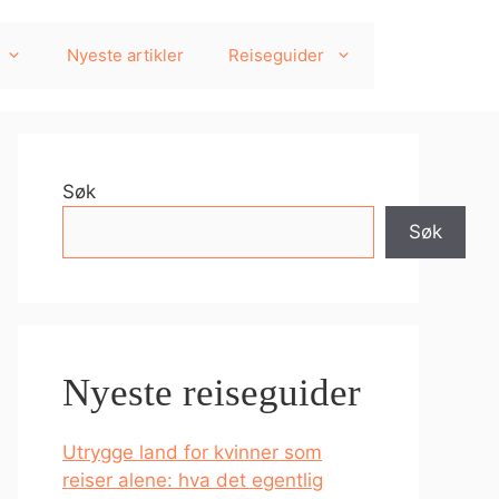
Nyeste artikler
Reiseguider
Søk
Søk
Nyeste reiseguider
Utrygge land for kvinner som
reiser alene: hva det egentlig