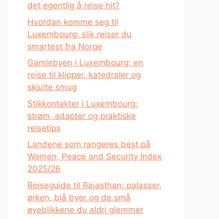
det egentlig å reise hit?
Hvordan komme seg til
Luxembourg: slik reiser du
smartest fra Norge
Gamlebyen i Luxembourg: en
reise til klipper, katedraler og
skjulte smug
Stikkontakter i Luxembourg:
strøm, adapter og praktiske
reisetips
Landene som rangeres best på
Women, Peace and Security Index
2025/26
Reiseguide til Rajasthan: palasser,
ørken, blå byer og de små
øyeblikkene du aldri glemmer