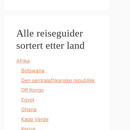
Alle reiseguider
sortert etter land
Afrika
Botswana
Den sentralafrikanske republikk
DR Kongo
Egypt
Ghana
Kapp Verde
Kenya