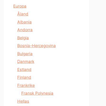
Europa
Åland
Albania
Andorra
Belgia
Bosnia-Hercegovina
Bulgaria
Danmark
Estland
Finland
Frankrike
Fransk Polynesia
Hellas