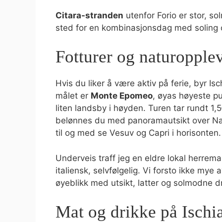
Citara-stranden
utenfor Forio er stor, sol
sted for en kombinasjonsdag med soling 
Fotturer og naturopplev
Hvis du liker å være aktiv på ferie, byr Is
målet er
Monte Epomeo
, øyas høyeste p
liten landsby i høyden. Turen tar rundt 1
belønnes du med panoramautsikt over Nap
til og med se Vesuv og Capri i horisonten.
Underveis traff jeg en eldre lokal herrem
italiensk, selvfølgelig. Vi forsto ikke mye
øyeblikk med utsikt, latter og solmodne d
Mat og drikke på Ischi