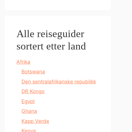
Alle reiseguider
sortert etter land
Afrika
Botswana
Den sentralafrikanske republikk
DR Kongo
Egypt
Ghana
Kapp Verde
Kenya