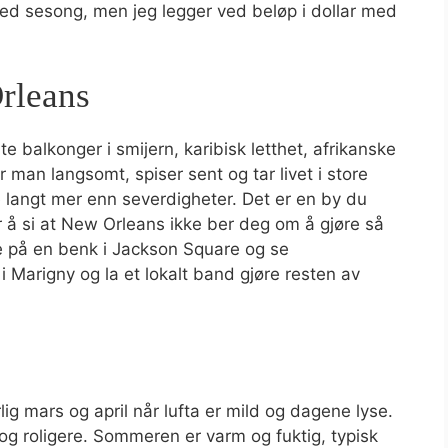
 med sesong, men jeg legger ved beløp i dollar med
Orleans
e balkonger i smijern, karibisk letthet, afrikanske
 man langsomt, spiser sent og tar livet i store
 langt mer enn severdigheter. Det er en by du
 å si at New Orleans ikke ber deg om å gjøre så
te på en benk i Jackson Square og se
r i Marigny og la et lokalt band gjøre resten av
lig mars og april når lufta er mild og dagene lyse.
 og roligere. Sommeren er varm og fuktig, typisk