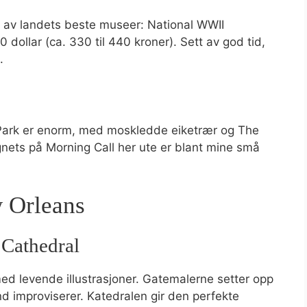
 et av landets beste museer: National WWII
0 dollar (ca. 330 til 440 kroner). Sett av god tid,
.
y Park er enorm, med moskledde eiketrær og The
nets på Morning Call her ute er blant mine små
w Orleans
 Cathedral
ed levende illustrasjoner. Gatemalerne setter opp
d improviserer. Katedralen gir den perfekte