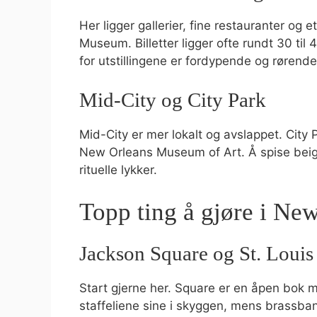
Her ligger gallerier, fine restauranter og
Museum. Billetter ligger ofte rundt 30 til 4
for utstillingene er fordypende og rørende
Mid-City og City Park
Mid-City er mer lokalt og avslappet. Cit
New Orleans Museum of Art. Å spise beig
rituelle lykker.
Topp ting å gjøre i Ne
Jackson Square og St. Louis
Start gjerne her. Square er en åpen bok m
staffeliene sine i skyggen, mens brassban