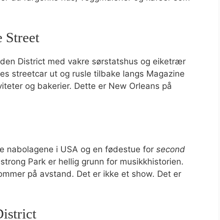
 Street
den District med vakre sørstatshus og eiketrær
es streetcar ut og rusle tilbake langs Magazine
iteter og bakerier. Dette er New Orleans på
ke nabolagene i USA og en fødestue for
second
trong Park er hellig grunn for musikkhistorien.
mmer på avstand. Det er ikke et show. Det er
istrict