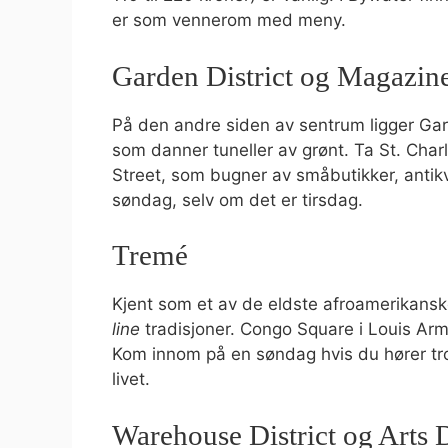
er som vennerom med meny.
Garden District og Magazine
På den andre siden av sentrum ligger Gar
som danner tuneller av grønt. Ta St. Charl
Street, som bugner av småbutikker, antikv
søndag, selv om det er tirsdag.
Tremé
Kjent som et av de eldste afroamerikans
line
tradisjoner. Congo Square i Louis Arms
Kom innom på en søndag hvis du hører tro
livet.
Warehouse District og Arts D