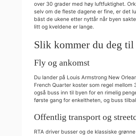
over 30 grader med høy luftfuktighet. Orka
selv om de fleste dagene er fine, er det lur
bäst de ukene etter nyttår når byen sakte 
litt og kveldene er lange.
Slik kommer du deg til
Fly og ankomst
Du lander på Louis Armstrong New Orleans 
French Quarter koster som regel mellom 35
også buss inn til byen for en rimelig penge
første gang for enkeltheten, og buss tilba
Offentlig transport og street
RTA driver busser og de klassiske grønne 