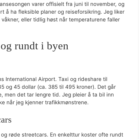
nsesongen varer offisielt fra juni til november, og
t å ha fleksible planer og reiseforsikring. Jeg liker
våkner, eller tidlig høst når temperaturene faller
 og rundt i byen
International Airport. Taxi og rideshare til
 og 45 dollar (ca. 385 til 495 kroner). Det går
, men det tar lengre tid. Jeg pleier å ta bil inn
ke når jeg kjenner trafikkmønstrene.
cars
og røde streetcars. En enkelttur koster ofte rundt