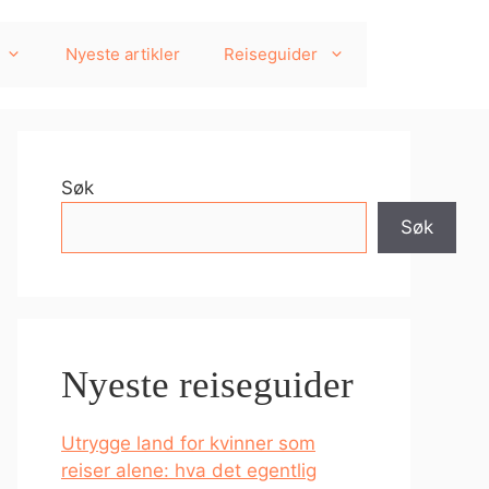
Nyeste artikler
Reiseguider
Søk
Søk
Nyeste reiseguider
Utrygge land for kvinner som
reiser alene: hva det egentlig