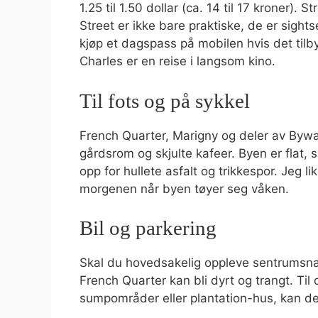
1.25 til 1.50 dollar (ca. 14 til 17 kroner).
Street er ikke bare praktiske, de er sights
kjøp et dagspass på mobilen hvis det til
Charles er en reise i langsom kino.
Til fots og på sykkel
French Quarter, Marigny og deler av Bywat
gårdsrom og skjulte kafeer. Byen er flat, 
opp for hullete asfalt og trikkespor. Je
morgenen når byen tøyer seg våken.
Bil og parkering
Skal du hovedsakelig oppleve sentrumsnær
French Quarter kan bli dyrt og trangt. Til 
sumpområder eller plantation-hus, kan det 