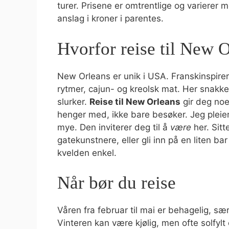
turer. Prisene er omtrentlige og varierer
anslag i kroner i parentes.
Hvorfor reise til New 
New Orleans er unik i USA. Franskinspirert
rytmer, cajun- og kreolsk mat. Her snakker
slurker.
Reise til New Orleans
gir deg noe
henger med, ikke bare besøker. Jeg pleier
mye. Den inviterer deg til å
være
her. Sit
gatekunstnere, eller gli inn på en liten ba
kvelden enkel.
Når bør du reise
Våren fra februar til mai er behagelig, sær
Vinteren kan være kjølig, men ofte solfylt