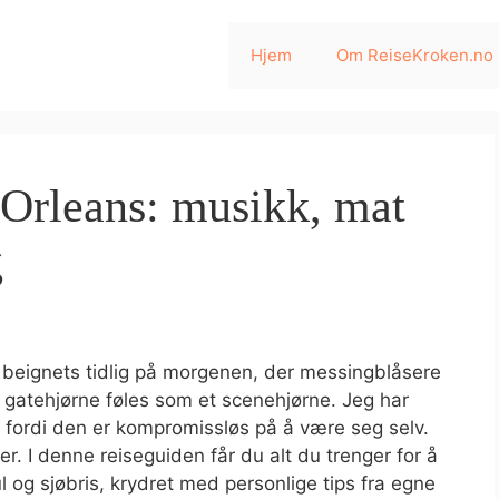
Hjem
Om ReiseKroken.no
 Orleans: musikk, mat
g
 beignets tidlig på morgenen, der messingblåsere
t gatehjørne føles som et scenehjørne. Jeg har
 fordi den er kompromissløs på å være seg selv.
r. I denne reiseguiden får du alt du trenger for å
og sjøbris, krydret med personlige tips fra egne