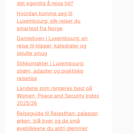
det egentlig å reise hit?
Hvordan komme seg til
Luxembourg: slik reiser du
smartest fra Norge
Gamlebyen i Luxembourg: en
reise til klipper, katedraler og
skjulte smug
Stikkontakter i Luxembourg:
strøm, adapter og praktiske
reisetips
Landene som rangeres best på
Women, Peace and Security Index
2025/26
Reiseguide til Rajasthan: palasser,
ørken, blå byer og de små
øyeblikkene du aldri glemmer