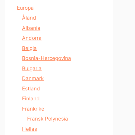
Europa
Åland
Albania
Andorra
Belgia
Bosnia-Hercegovina
Bulgaria
Danmark
Estland
Finland
Frankrike
Fransk Polynesia
Hellas