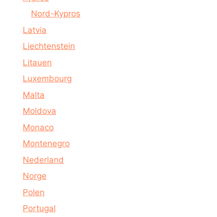
Nord-Kypros
Latvia
Liechtenstein
Litauen
Luxembourg
Malta
Moldova
Monaco
Montenegro
Nederland
Norge
Polen
Portugal