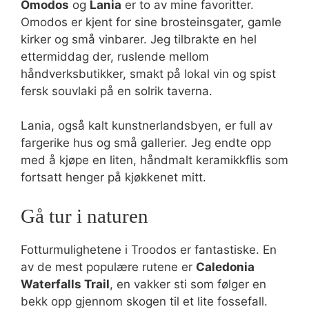
Omodos
og
Lania
er to av mine favoritter.
Omodos er kjent for sine brosteinsgater, gamle
kirker og små vinbarer. Jeg tilbrakte en hel
ettermiddag der, ruslende mellom
håndverksbutikker, smakt på lokal vin og spist
fersk souvlaki på en solrik taverna.
Lania, også kalt kunstnerlandsbyen, er full av
fargerike hus og små gallerier. Jeg endte opp
med å kjøpe en liten, håndmalt keramikkflis som
fortsatt henger på kjøkkenet mitt.
Gå tur i naturen
Fotturmulighetene i Troodos er fantastiske. En
av de mest populære rutene er
Caledonia
Waterfalls Trail
, en vakker sti som følger en
bekk opp gjennom skogen til et lite fossefall.