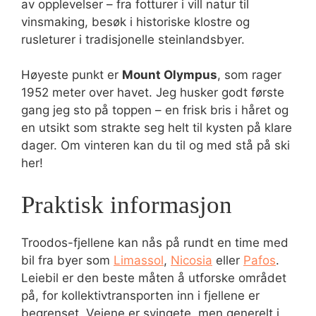
av opplevelser – fra fotturer i vill natur til
vinsmaking, besøk i historiske klostre og
rusleturer i tradisjonelle steinlandsbyer.
Høyeste punkt er
Mount Olympus
, som rager
1952 meter over havet. Jeg husker godt første
gang jeg sto på toppen – en frisk bris i håret og
en utsikt som strakte seg helt til kysten på klare
dager. Om vinteren kan du til og med stå på ski
her!
Praktisk informasjon
Troodos-fjellene kan nås på rundt en time med
bil fra byer som
Limassol
,
Nicosia
eller
Pafos
.
Leiebil er den beste måten å utforske området
på, for kollektivtransporten inn i fjellene er
begrenset. Veiene er svingete, men generelt i