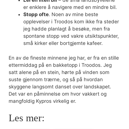
Lei en liten bil
– de små landsbyveiene
er enklere å navigere med en mindre bil.
Stopp ofte
. Noen av mine beste
opplevelser i Troodos kom ikke fra steder
jeg hadde planlagt å besøke, men fra
spontane stopp ved vakre utsiktspunkter,
små kirker eller bortgjemte kafeer.
En av de fineste minnene jeg har, er fra en stille
ettermiddag på en bakketopp i Troodos. Jeg
satt alene på en stein, hørte på vinden som
suste gjennom trærne, og så på hvordan
skyggene langsomt danset over landskapet.
Det var en påminnelse om hvor vakkert og
mangfoldig Kypros virkelig er.
Les mer: