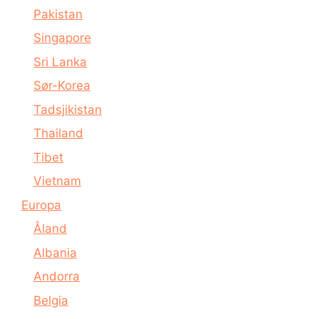
Pakistan
Singapore
Sri Lanka
Sør-Korea
Tadsjikistan
Thailand
Tibet
Vietnam
Europa
Åland
Albania
Andorra
Belgia