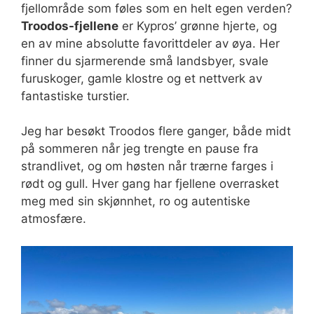
fjellområde som føles som en helt egen verden?
Troodos-fjellene
er Kypros’ grønne hjerte, og
en av mine absolutte favorittdeler av øya. Her
finner du sjarmerende små landsbyer, svale
furuskoger, gamle klostre og et nettverk av
fantastiske turstier.
Jeg har besøkt Troodos flere ganger, både midt
på sommeren når jeg trengte en pause fra
strandlivet, og om høsten når trærne farges i
rødt og gull. Hver gang har fjellene overrasket
meg med sin skjønnhet, ro og autentiske
atmosfære.