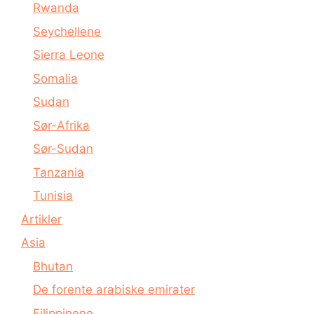
Rwanda
Seychellene
Sierra Leone
Somalia
Sudan
Sør-Afrika
Sør-Sudan
Tanzania
Tunisia
Artikler
Asia
Bhutan
De forente arabiske emirater
Filippinene