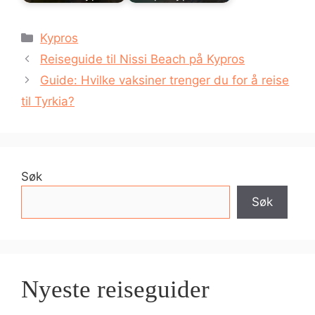
Kategorier
Kypros
Reiseguide til Nissi Beach på Kypros
Guide: Hvilke vaksiner trenger du for å reise
til Tyrkia?
Søk
Søk
Nyeste reiseguider