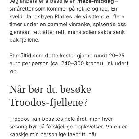
Jeg anbefaler å bestille en
meze-middag
–
småretter som kommer på rekke og rad. En
kveld i landsbyen Platres ble vi sittende i flere
timer under en gammel vinranke, spisende oss
gjennom rett etter rett, mens solen sakte sank
bak fjellene.
Et måltid som dette koster gjerne rundt 20–25
euro per person (ca. 240–300 kroner), inkludert
vin.
Når bør du besøke
Troodos-fjellene?
Troodos kan besøkes hele året, men hver
sesong byr på forskjellige opplevelser. Våren er
kanskje min personlige favoritt, når