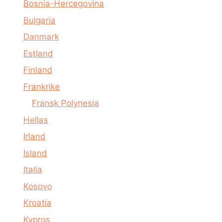
Bosnia-Hercegovina
Bulgaria
Danmark
Estland
Finland
Frankrike
Fransk Polynesia
Hellas
Irland
Island
Italia
Kosovo
Kroatia
Kypros