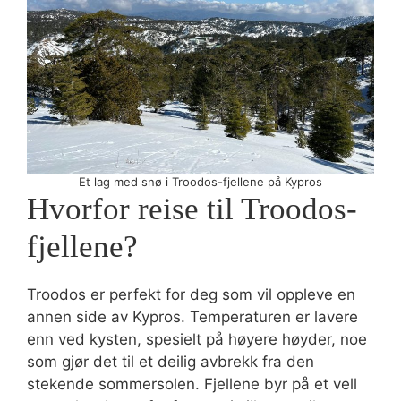
Et lag med snø i Troodos-fjellene på Kypros
Hvorfor reise til Troodos-
fjellene?
Troodos er perfekt for deg som vil oppleve en
annen side av Kypros. Temperaturen er lavere
enn ved kysten, spesielt på høyere høyder, noe
som gjør det til et deilig avbrekk fra den
stekende sommersolen. Fjellene byr på et vell