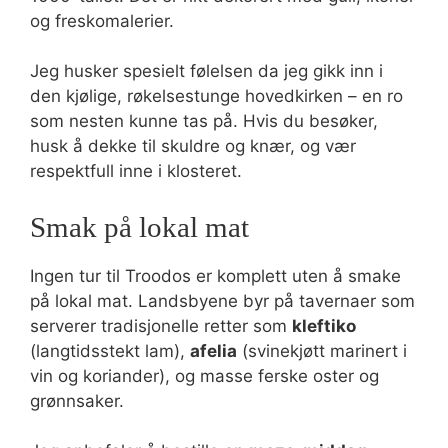
og freskomalerier.
Jeg husker spesielt følelsen da jeg gikk inn i
den kjølige, røkelsestunge hovedkirken – en ro
som nesten kunne tas på. Hvis du besøker,
husk å dekke til skuldre og knær, og vær
respektfull inne i klosteret.
Smak på lokal mat
Ingen tur til Troodos er komplett uten å smake
på lokal mat. Landsbyene byr på tavernaer som
serverer tradisjonelle retter som
kleftiko
(langtidsstekt lam),
afelia
(svinekjøtt marinert i
vin og koriander), og masse ferske oster og
grønnsaker.