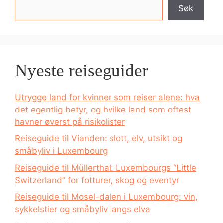
Søk
Nyeste reiseguider
Utrygge land for kvinner som reiser alene: hva
det egentlig betyr, og hvilke land som oftest
havner øverst på risikolister
Reiseguide til Vianden: slott, elv, utsikt og
småbyliv i Luxembourg
Reiseguide til Müllerthal: Luxembourgs “Little
Switzerland” for fotturer, skog og eventyr
Reiseguide til Mosel-dalen i Luxembourg: vin,
sykkelstier og småbyliv langs elva