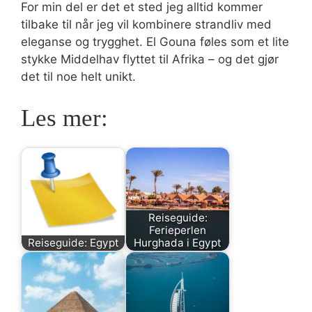
For min del er det et sted jeg alltid kommer
tilbake til når jeg vil kombinere strandliv med
eleganse og trygghet. El Gouna føles som et lite
stykke Middelhav flyttet til Afrika – og det gjør
det til noe helt unikt.
Les mer:
Reiseguide:
Ferieperlen
Reiseguide: Egypt
Hurghada i Egypt