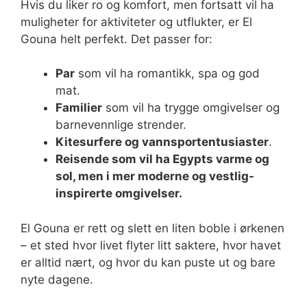
Hvis du liker ro og komfort, men fortsatt vil ha
muligheter for aktiviteter og utflukter, er El
Gouna helt perfekt. Det passer for:
Par
som vil ha romantikk, spa og god
mat.
Familier
som vil ha trygge omgivelser og
barnevennlige strender.
Kitesurfere og vannsportentusiaster
.
Reisende som vil ha Egypts varme og
sol, men i mer moderne og vestlig-
inspirerte omgivelser.
El Gouna er rett og slett en liten boble i ørkenen
– et sted hvor livet flyter litt saktere, hvor havet
er alltid nært, og hvor du kan puste ut og bare
nyte dagene.