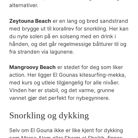
alternativer.
Zeytouna Beach
er en lang og bred sandstrand
med brygge ut til korallrev for snorkling. Her kan
du nyte solen på en solseng med en drink i
hånden, og det går regelmessige båtturer til og
fra stranden via lagunene.
Mangroovy Beach
er stedet for deg som liker
action. Her ligger El Gounas kitesurfing-mekka,
med kurs og utleie tilgjengelig for alle nivåer.
Vinden her er stabil, og det varme, grunne
vannet gjør det perfekt for nybegynnere.
Snorkling og dykking
Selv om El Gouna ikke er like kjent for dykking
som Marsa Alam eller Sharm el Sheikh, finnes