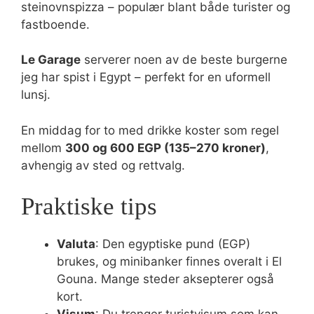
steinovnspizza – populær blant både turister og
fastboende.
Le Garage
serverer noen av de beste burgerne
jeg har spist i Egypt – perfekt for en uformell
lunsj.
En middag for to med drikke koster som regel
mellom
300 og 600 EGP (135–270 kroner)
,
avhengig av sted og rettvalg.
Praktiske tips
Valuta
: Den egyptiske pund (EGP)
brukes, og minibanker finnes overalt i El
Gouna. Mange steder aksepterer også
kort.