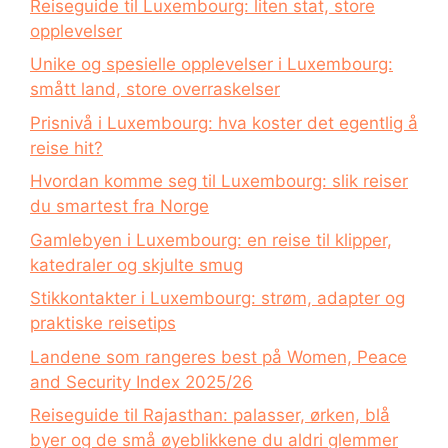
Reiseguide til Luxembourg: liten stat, store
opplevelser
Unike og spesielle opplevelser i Luxembourg:
smått land, store overraskelser
Prisnivå i Luxembourg: hva koster det egentlig å
reise hit?
Hvordan komme seg til Luxembourg: slik reiser
du smartest fra Norge
Gamlebyen i Luxembourg: en reise til klipper,
katedraler og skjulte smug
Stikkontakter i Luxembourg: strøm, adapter og
praktiske reisetips
Landene som rangeres best på Women, Peace
and Security Index 2025/26
Reiseguide til Rajasthan: palasser, ørken, blå
byer og de små øyeblikkene du aldri glemmer