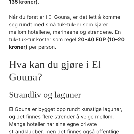
135 kroner)
.
Når du først er i El Gouna, er det lett å komme
seg rundt med små tuk-tuk-er som kjører
mellom hotellene, marinaene og strendene. En
tuk-tuk-tur koster som regel
20–40 EGP (10–20
kroner)
per person.
Hva kan du gjøre i El
Gouna?
Strandliv og laguner
El Gouna er bygget opp rundt kunstige laguner,
og det finnes flere strender å velge mellom.
Mange hoteller har sine egne private
strandklubber, men det finnes også offentlige