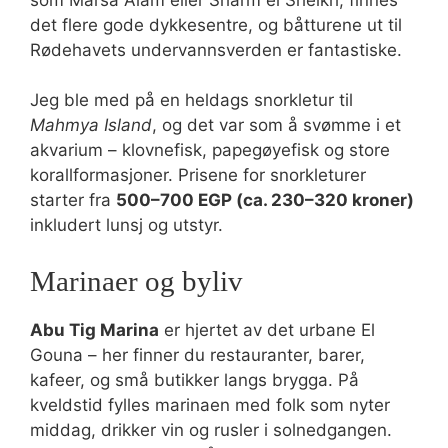
det flere gode dykkesentre, og båtturene ut til
Rødehavets undervannsverden er fantastiske.
Jeg ble med på en heldags snorkletur til
Mahmya Island
, og det var som å svømme i et
akvarium – klovnefisk, papegøyefisk og store
korallformasjoner. Prisene for snorkleturer
starter fra
500–700 EGP (ca. 230–320 kroner)
inkludert lunsj og utstyr.
Marinaer og byliv
Abu Tig Marina
er hjertet av det urbane El
Gouna – her finner du restauranter, barer,
kafeer, og små butikker langs brygga. På
kveldstid fylles marinaen med folk som nyter
middag, drikker vin og rusler i solnedgangen.