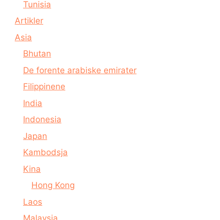
Tunisia
Artikler
Asia
Bhutan
De forente arabiske emirater
Filippinene
India
Indonesia
Japan
Kambodsja
Kina
Hong Kong
Laos
Malaysia