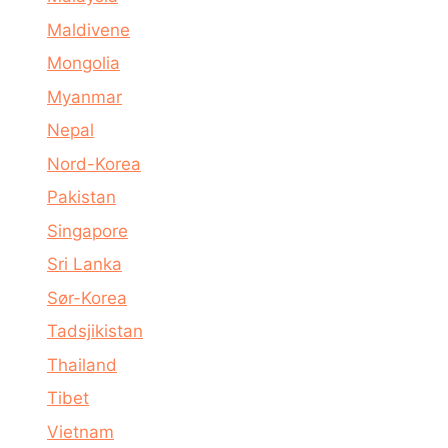
Maldivene
Mongolia
Myanmar
Nepal
Nord-Korea
Pakistan
Singapore
Sri Lanka
Sør-Korea
Tadsjikistan
Thailand
Tibet
Vietnam