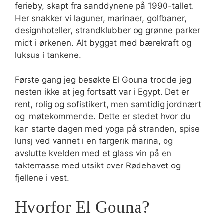
ferieby, skapt fra sanddynene på 1990-tallet.
Her snakker vi laguner, marinaer, golfbaner,
designhoteller, strandklubber og grønne parker
midt i ørkenen. Alt bygget med bærekraft og
luksus i tankene.
Første gang jeg besøkte El Gouna trodde jeg
nesten ikke at jeg fortsatt var i Egypt. Det er
rent, rolig og sofistikert, men samtidig jordnært
og imøtekommende. Dette er stedet hvor du
kan starte dagen med yoga på stranden, spise
lunsj ved vannet i en fargerik marina, og
avslutte kvelden med et glass vin på en
takterrasse med utsikt over Rødehavet og
fjellene i vest.
Hvorfor El Gouna?