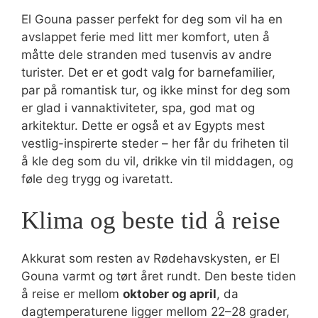
El Gouna passer perfekt for deg som vil ha en
avslappet ferie med litt mer komfort, uten å
måtte dele stranden med tusenvis av andre
turister. Det er et godt valg for barnefamilier,
par på romantisk tur, og ikke minst for deg som
er glad i vannaktiviteter, spa, god mat og
arkitektur. Dette er også et av Egypts mest
vestlig-inspirerte steder – her får du friheten til
å kle deg som du vil, drikke vin til middagen, og
føle deg trygg og ivaretatt.
Klima og beste tid å reise
Akkurat som resten av Rødehavskysten, er El
Gouna varmt og tørt året rundt. Den beste tiden
å reise er mellom
oktober og april
, da
dagtemperaturene ligger mellom 22–28 grader,