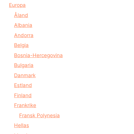
Europa
Åland
Albania
Andorra
Belgia
Bosnia-Hercegovina
Bulgaria
Danmark
Estland
Finland
Frankrike
Fransk Polynesia
Hellas