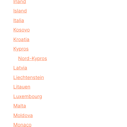
Irland
Island
Italia
Kosovo
Kroatia
Kypros
Nord-Kypros
Latvia
Liechtenstein
Litauen
Luxembourg
Malta
Moldova
Monaco