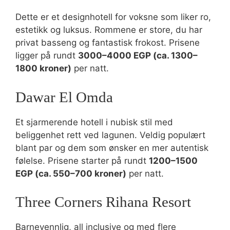
Dette er et designhotell for voksne som liker ro,
estetikk og luksus. Rommene er store, du har
privat basseng og fantastisk frokost. Prisene
ligger på rundt
3000–4000 EGP (ca. 1300–
1800 kroner)
per natt.
Dawar El Omda
Et sjarmerende hotell i nubisk stil med
beliggenhet rett ved lagunen. Veldig populært
blant par og dem som ønsker en mer autentisk
følelse. Prisene starter på rundt
1200–1500
EGP (ca. 550–700 kroner)
per natt.
Three Corners Rihana Resort
Barnevennlig, all inclusive og med flere