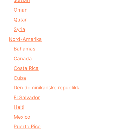
Jordan
Oman
Qatar
Syria
Nord-Amerika
Bahamas
Canada
Costa Rica
Cuba
Den dominikanske republikk
El Salvador
Haiti
Mexico
Puerto Rico