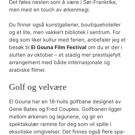
Det føles nesten som å være i Sør-Frankrike,
men med en touch av ørkenmagi.
Du finner også kunstgallerier, boutiquehoteller
og et lite, men vakkert bibliotek i sentrum. For
deg som liker kultur med ferien, anbefaler jeg et
besøk til
El Gouna Film Festival
om du er der i
slutten av oktober – et stadig mer prestisjefylt
arrangement med både internasjonale og
arabiske filmer.
Golf og velvære
El Gouna har en 18-hulls golfbane designet av
Gene Bates og Fred Couples. Golfbanen ligger
mellom ørkenen og lagunene, og gir en
spektakulær ramme for deg som vil spille i
eksotiske omgivelser. Det finnes også flere spa-