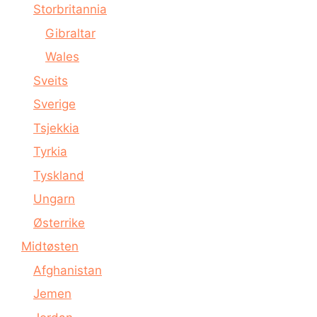
Storbritannia
Gibraltar
Wales
Sveits
Sverige
Tsjekkia
Tyrkia
Tyskland
Ungarn
Østerrike
Midtøsten
Afghanistan
Jemen