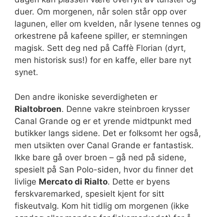
duer. Om morgenen, når solen står opp over
lagunen, eller om kvelden, når lysene tennes og
orkestrene på kafeene spiller, er stemningen
magisk. Sett deg ned på Caffè Florian (dyrt,
men historisk sus!) for en kaffe, eller bare nyt
synet.
Den andre ikoniske severdigheten er
Rialtobroen
. Denne vakre steinbroen krysser
Canal Grande og er et yrende midtpunkt med
butikker langs sidene. Det er folksomt her også,
men utsikten over Canal Grande er fantastisk.
Ikke bare gå over broen – gå ned på sidene,
spesielt på San Polo-siden, hvor du finner det
livlige
Mercato di Rialto
. Dette er byens
ferskvaremarked, spesielt kjent for sitt
fiskeutvalg. Kom hit tidlig om morgenen (ikke