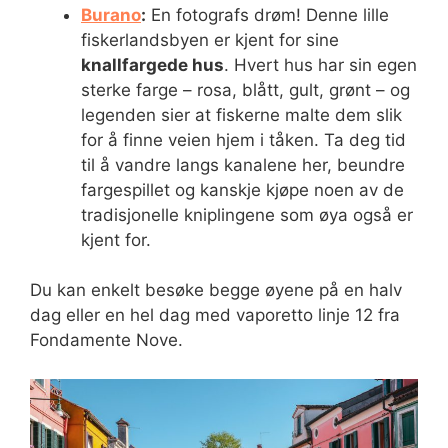
Burano
:
En fotografs drøm! Denne lille
fiskerlandsbyen er kjent for sine
knallfargede hus
. Hvert hus har sin egen
sterke farge – rosa, blått, gult, grønt – og
legenden sier at fiskerne malte dem slik
for å finne veien hjem i tåken. Ta deg tid
til å vandre langs kanalene her, beundre
fargespillet og kanskje kjøpe noen av de
tradisjonelle kniplingene som øya også er
kjent for.
Du kan enkelt besøke begge øyene på en halv
dag eller en hel dag med vaporetto linje 12 fra
Fondamente Nove.