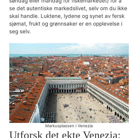
søndag eller mandag for fiskemarkedet) for å
se det autentiske markedslivet, selv om du ikke
skal handle. Luktene, lydene og synet av fersk
sjømat, frukt og grønnsaker er en opplevelse i
seg selv.
Markusplassen i Venezia
Utforsk det ekte Venezia: