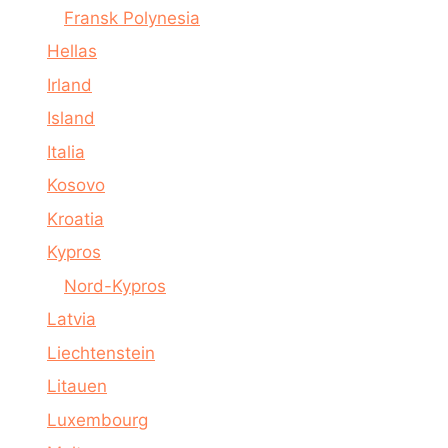
Fransk Polynesia
Hellas
Irland
Island
Italia
Kosovo
Kroatia
Kypros
Nord-Kypros
Latvia
Liechtenstein
Litauen
Luxembourg