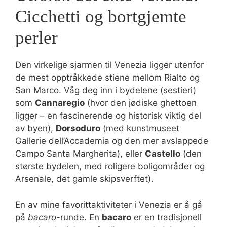
Cicchetti og bortgjemte
perler
Den virkelige sjarmen til Venezia ligger utenfor
de mest opptråkkede stiene mellom Rialto og
San Marco. Våg deg inn i bydelene (sestieri)
som
Cannaregio
(hvor den jødiske ghettoen
ligger – en fascinerende og historisk viktig del
av byen),
Dorsoduro
(med kunstmuseet
Gallerie dell’Accademia og den mer avslappede
Campo Santa Margherita), eller
Castello
(den
største bydelen, med roligere boligområder og
Arsenale, det gamle skipsverftet).
En av mine favorittaktiviteter i Venezia er å gå
på
bacaro
-runde. En
bacaro
er en tradisjonell