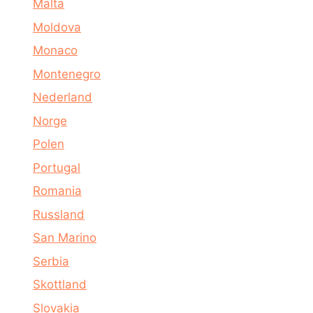
Malta
Moldova
Monaco
Montenegro
Nederland
Norge
Polen
Portugal
Romania
Russland
San Marino
Serbia
Skottland
Slovakia