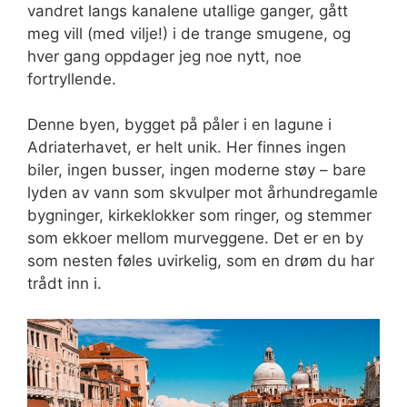
vandret langs kanalene utallige ganger, gått
meg vill (med vilje!) i de trange smugene, og
hver gang oppdager jeg noe nytt, noe
fortryllende.
Denne byen, bygget på påler i en lagune i
Adriaterhavet, er helt unik. Her finnes ingen
biler, ingen busser, ingen moderne støy – bare
lyden av vann som skvulper mot århundregamle
bygninger, kirkeklokker som ringer, og stemmer
som ekkoer mellom murveggene. Det er en by
som nesten føles uvirkelig, som en drøm du har
trådt inn i.