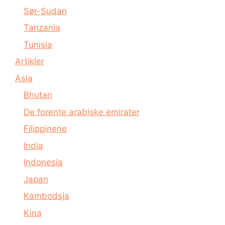
Sør-Sudan
Tanzania
Tunisia
Artikler
Asia
Bhutan
De forente arabiske emirater
Filippinene
India
Indonesia
Japan
Kambodsja
Kina