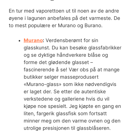
En tur med vaporettoen ut til noen av de andre
øyene i lagunen anbefales på det varmeste. De
to mest populære er Murano og Burano.
Murano
:
Verdensberømt for sin
glasskunst. Du kan besøke glassfabrikker
og se dyktige håndverkere blåse og
forme det glødende glasset –
fascinerende å se! Vær obs på at mange
butikker selger masseprodusert
«Murano-glass» som ikke nødvendigvis
er laget der. Se etter de autentiske
verkstedene og galleriene hvis du vil
kjøpe noe spesielt. Jeg kjøpte en gang en
liten, fargerik glassfisk som fortsatt
minner meg om den varme ovnen og den
utrolige presisjonen til glassblåseren.