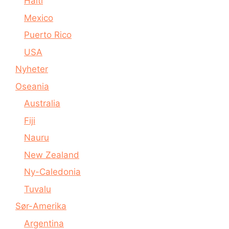
Haiti
Mexico
Puerto Rico
USA
Nyheter
Oseania
Australia
Fiji
Nauru
New Zealand
Ny-Caledonia
Tuvalu
Sør-Amerika
Argentina