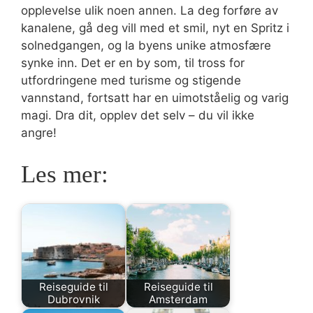
opplevelse ulik noen annen. La deg forføre av
kanalene, gå deg vill med et smil, nyt en Spritz i
solnedgangen, og la byens unike atmosfære
synke inn. Det er en by som, til tross for
utfordringene med turisme og stigende
vannstand, fortsatt har en uimotståelig og varig
magi. Dra dit, opplev det selv – du vil ikke
angre!
Les mer:
Reiseguide til
Reiseguide til
Dubrovnik
Amsterdam