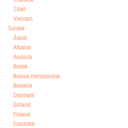
Tibet
Vietnam
Europa
Åland
Albania
Andorra
Belgia
Bosnia-Hercegovina
Bulgaria
Danmark
Estland
Finland
Frankrike