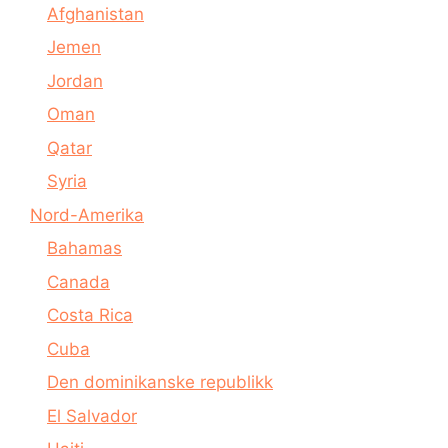
Afghanistan
Jemen
Jordan
Oman
Qatar
Syria
Nord-Amerika
Bahamas
Canada
Costa Rica
Cuba
Den dominikanske republikk
El Salvador