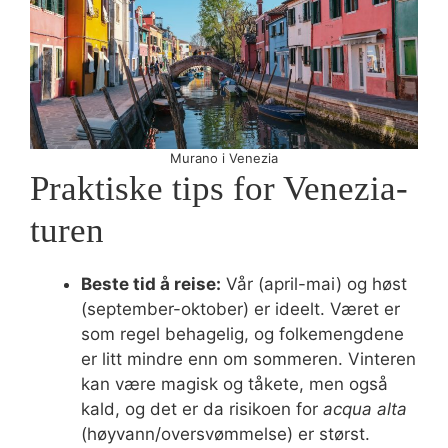
Murano i Venezia
Praktiske tips for Venezia-
turen
Beste tid å reise:
Vår (april-mai) og høst
(september-oktober) er ideelt. Været er
som regel behagelig, og folkemengdene
er litt mindre enn om sommeren. Vinteren
kan være magisk og tåkete, men også
kald, og det er da risikoen for
acqua alta
(høyvann/oversvømmelse) er størst.