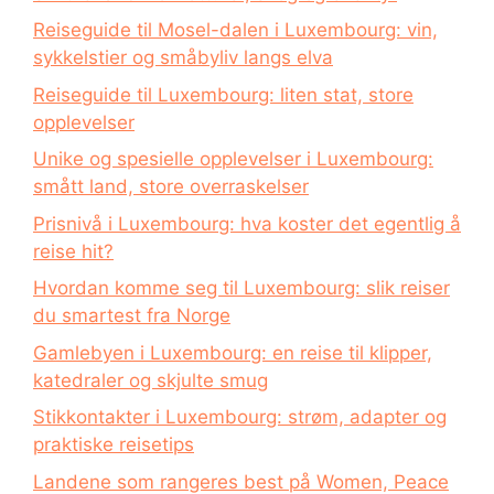
Reiseguide til Mosel-dalen i Luxembourg: vin,
sykkelstier og småbyliv langs elva
Reiseguide til Luxembourg: liten stat, store
opplevelser
Unike og spesielle opplevelser i Luxembourg:
smått land, store overraskelser
Prisnivå i Luxembourg: hva koster det egentlig å
reise hit?
Hvordan komme seg til Luxembourg: slik reiser
du smartest fra Norge
Gamlebyen i Luxembourg: en reise til klipper,
katedraler og skjulte smug
Stikkontakter i Luxembourg: strøm, adapter og
praktiske reisetips
Landene som rangeres best på Women, Peace