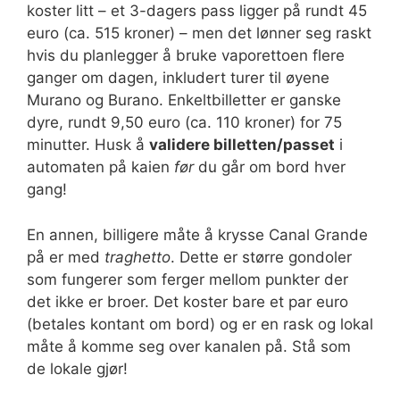
koster litt – et 3-dagers pass ligger på rundt 45
euro (ca. 515 kroner) – men det lønner seg raskt
hvis du planlegger å bruke vaporettoen flere
ganger om dagen, inkludert turer til øyene
Murano og Burano. Enkeltbilletter er ganske
dyre, rundt 9,50 euro (ca. 110 kroner) for 75
minutter. Husk å
validere billetten/passet
i
automaten på kaien
før
du går om bord hver
gang!
En annen, billigere måte å krysse Canal Grande
på er med
traghetto
. Dette er større gondoler
som fungerer som ferger mellom punkter der
det ikke er broer. Det koster bare et par euro
(betales kontant om bord) og er en rask og lokal
måte å komme seg over kanalen på. Stå som
de lokale gjør!