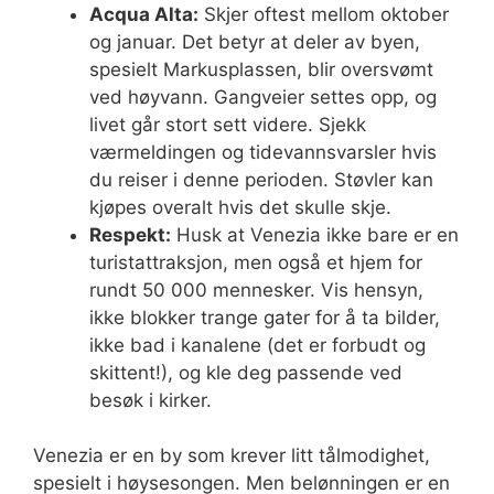
Acqua Alta:
Skjer oftest mellom oktober
og januar. Det betyr at deler av byen,
spesielt Markusplassen, blir oversvømt
ved høyvann. Gangveier settes opp, og
livet går stort sett videre. Sjekk
værmeldingen og tidevannsvarsler hvis
du reiser i denne perioden. Støvler kan
kjøpes overalt hvis det skulle skje.
Respekt:
Husk at Venezia ikke bare er en
turistattraksjon, men også et hjem for
rundt 50 000 mennesker. Vis hensyn,
ikke blokker trange gater for å ta bilder,
ikke bad i kanalene (det er forbudt og
skittent!), og kle deg passende ved
besøk i kirker.
Venezia er en by som krever litt tålmodighet,
spesielt i høysesongen. Men belønningen er en